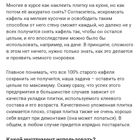
Многие в курсе как наклеить плитку на кухне, но как
потом её аккуратно снять? Согласитесь, искромсать
кафель на мелкие кусочки и освободить таким
способом от него стену сможет каждый, но далеко не у
всех получится снять кафель так, чтобы он остался
целым, и его впоследствии можно было бы
использовать, например, на даче. В принципе, сложного
в этом нет ничего, нужно только знать, как это делается
и проявить немного сноровки.
Главное понимать, что все 100% старого кафеля
сохранить не получится, наша задача – оставить его
целым по максимуму. Скажу сразу, что успех этого
предприятия в большинстве случаев зависит от
качества укладки плитки, используемого клеевого
состава и его возраста. Качественно уложенная плитка
снимается плохо, старая плитка также не очень хорошо
себя ведет при демонтаже (она может лопаться). В
общем, в любом случае придется изрядно постараться.
Какой инструмент использовать?