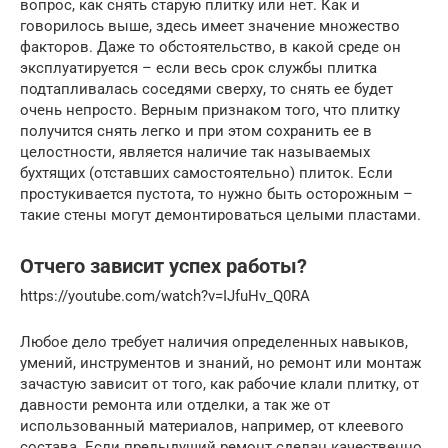
вопрос, как снять старую плитку или нет. Как и
говорилось выше, здесь имеет значение множество
факторов. Даже то обстоятельство, в какой среде он
эксплуатируется – если весь срок службы плитка
подтапливалась соседями сверху, то снять ее будет
очень непросто. Верным признаком того, что плитку
получится снять легко и при этом сохранить ее в
целостности, является наличие так называемых
бухтящих (отставших самостоятельно) плиток. Если
простукивается пустота, то нужно быть осторожным –
такие стены могут демонтироваться целыми пластами.
Отчего зависит успех работы?
https://youtube.com/watch?v=IJfuHv_Q0RA
Любое дело требует наличия определенных навыков,
умений, инструментов и знаний, но ремонт или монтаж
зачастую зависит от того, как рабочие клали плитку, от
давности ремонта или отделки, а так же от
использованный материалов, например, от клеевого
состава. Если предыдущий ремонт сделан качественно,