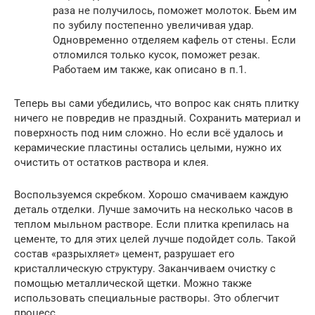
раза не получилось, поможет молоток. Бьем им
по зубилу постепенно увеличивая удар.
Одновременно отделяем кафель от стены. Если
отломился только кусок, поможет резак.
Работаем им также, как описано в п.1.
Теперь вы сами убедились, что вопрос как снять плитку
ничего не повредив не праздный. Сохранить материал и
поверхность под ним сложно. Но если всё удалось и
керамические пластины остались целыми, нужно их
очистить от остатков раствора и клея.
Воспользуемся скребком. Хорошо смачиваем каждую
деталь отделки. Лучше замочить на несколько часов в
теплом мыльном растворе. Если плитка крепилась на
цементе, то для этих целей лучше подойдет соль. Такой
состав «разрыхляет» цемент, разрушает его
кристаллическую структуру. Заканчиваем очистку с
помощью металлической щетки. Можно также
использовать специальные растворы. Это облегчит
процесс.