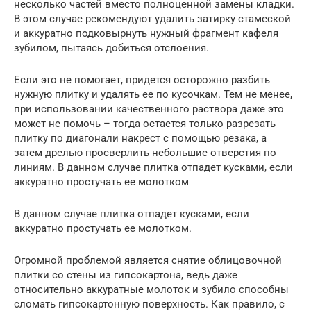
несколько частей вместо полноценной замены кладки.
В этом случае рекомендуют удалить затирку стамеской
и аккуратно подковырнуть нужный фрагмент кафеля
зубилом, пытаясь добиться отслоения.
Если это не помогает, придется осторожно разбить
нужную плитку и удалять ее по кусочкам. Тем не менее,
при использовании качественного раствора даже это
может не помочь – тогда остается только разрезать
плитку по диагонали накрест с помощью резака, а
затем дрелью просверлить небольшие отверстия по
линиям. В данном случае плитка отпадет кусками, если
аккуратно простучать ее молотком
В данном случае плитка отпадет кусками, если
аккуратно простучать ее молотком.
Огромной проблемой является снятие облицовочной
плитки со стены из гипсокартона, ведь даже
относительно аккуратные молоток и зубило способны
сломать гипсокартонную поверхность. Как правило, с