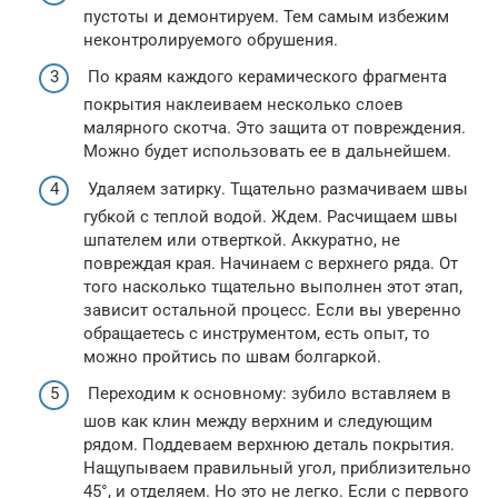
пустоты и демонтируем. Тем самым избежим
неконтролируемого обрушения.
По краям каждого керамического фрагмента
покрытия наклеиваем несколько слоев
малярного скотча. Это защита от повреждения.
Можно будет использовать ее в дальнейшем.
Удаляем затирку. Тщательно размачиваем швы
губкой с теплой водой. Ждем. Расчищаем швы
шпателем или отверткой. Аккуратно, не
повреждая края. Начинаем с верхнего ряда. От
того насколько тщательно выполнен этот этап,
зависит остальной процесс. Если вы уверенно
обращаетесь с инструментом, есть опыт, то
можно пройтись по швам болгаркой.
Переходим к основному: зубило вставляем в
шов как клин между верхним и следующим
рядом. Поддеваем верхнюю деталь покрытия.
Нащупываем правильный угол, приблизительно
45°, и отделяем. Но это не легко. Если с первого