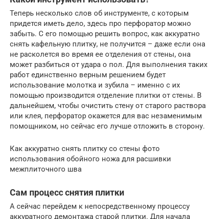
Теперь несколько слов об инструменте, с которым
придется иметь дело, здесь про перфоратор можно
забыть. С его помощью решить вопрос, как аккуратно
снять кафельную плитку, не получится – даже если она
не расколется во время ее отделения от стены, она
может разбиться от удара о пол. Для выполнения таких
работ единственно верным решением будет
использование молотка и зубила – именно с их
помощью производится отделение плитки от стены. В
дальнейшем, чтобы очистить стену от старого раствора
или клея, перфоратор окажется для вас незаменимым
помощником, но сейчас его лучше отложить в сторону.
Как аккуратно снять плитку со стены фото
использования обойного ножа для расшивки
межплиточного шва
Сам процесс снятия плитки
А сейчас перейдем к непосредственному процессу
аккуратного демонтажа старой плитки. Для начала