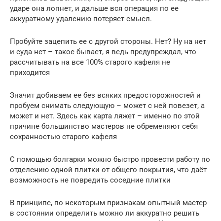
ударе она лопнет, и дальше вся операция по ее
аккуратному удалению потеряет смысл.
Пробуйте зацепить ее с другой стороны. Нет? Ну на нет
и суда нет – такое бывает, я ведь предупреждал, что
рассчитывать на все 100% старого кафеля не
приходится
Значит добиваем ее без всяких предосторожностей и
пробуем снимать следующую – может с ней повезет, а
может и нет. Здесь как карта ляжет – именно по этой
причине большинство мастеров не обременяют себя
сохранностью старого кафеля
С помощью болгарки можно быстро провести работу по
отделению одной плитки от общего покрытия, что даёт
возможность не повредить соседние плитки
В принципе, по некоторым признакам опытный мастер
в состоянии определить можно ли аккуратно решить