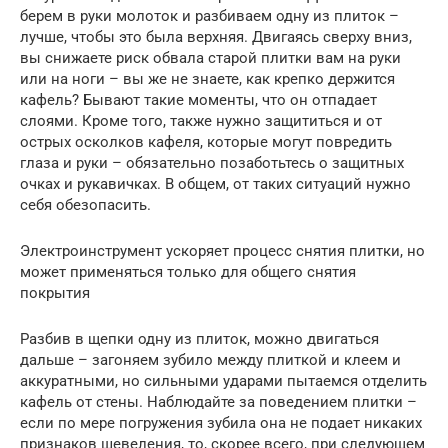
берем в руки молоток и разбиваем одну из плиток –
лучше, чтобы это была верхняя. Двигаясь сверху вниз,
вы снижаете риск обвала старой плитки вам на руки
или на ноги – вы же не знаете, как крепко держится
кафель? Бывают такие моменты, что он отпадает
слоями. Кроме того, также нужно защититься и от
острых осколков кафеля, которые могут повредить
глаза и руки – обязательно позаботьтесь о защитных
очках и рукавичках. В общем, от таких ситуаций нужно
себя обезопасить.
Электроинструмент ускоряет процесс снятия плитки, но
может применяться только для общего снятия
покрытия
Разбив в щепки одну из плиток, можно двигаться
дальше – загоняем зубило между плиткой и клеем и
аккуратными, но сильными ударами пытаемся отделить
кафель от стены. Наблюдайте за поведением плитки –
если по мере погружения зубила она не подает никаких
признаков шевеления, то, скорее всего, при следующем