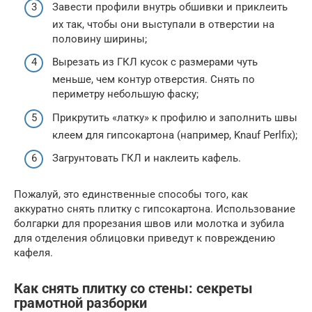
Завести профили внутрь обшивки и приклеить
их так, чтобы они выступали в отверстии на
половину ширины;
Вырезать из ГКЛ кусок с размерами чуть
меньше, чем контур отверстия. Снять по
периметру небольшую фаску;
Прикрутить «латку» к профилю и заполнить швы
клеем для гипсокартона (например, Knauf Perlfix);
Загрунтовать ГКЛ и наклеить кафель.
Пожалуй, это единственные способы того, как
аккуратно снять плитку с гипсокартона. Использование
болгарки для прорезания швов или молотка и зубила
для отделения облицовки приведут к повреждению
кафеля.
Как снять плитку со стены: секреты
грамотной разборки