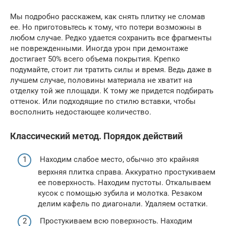
Мы подробно расскажем, как снять плитку не сломав
ее. Но приготовьтесь к тому, что потери возможны в
любом случае. Редко удается сохранить все фрагменты
не поврежденными. Иногда урон при демонтаже
достигает 50% всего объема покрытия. Крепко
подумайте, стоит ли тратить силы и время. Ведь даже в
лучшем случае, половины материала не хватит на
отделку той же площади. К тому же придется подбирать
оттенок. Или подходящие по стилю вставки, чтобы
восполнить недостающее количество.
Классический метод. Порядок действий
Находим слабое место, обычно это крайняя
верхняя плитка справа. Аккуратно простукиваем
ее поверхность. Находим пустоты. Откалываем
кусок с помощью зубила и молотка. Резаком
делим кафель по диагонали. Удаляем остатки.
Простукиваем всю поверхность. Находим