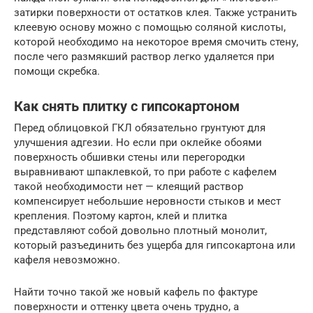
затирки поверхности от остатков клея. Также устранить
клеевую основу можно с помощью соляной кислоты,
которой необходимо на некоторое время смочить стену,
после чего размякший раствор легко удаляется при
помощи скребка.
Как снять плитку с гипсокартоном
Перед облицовкой ГКЛ обязательно грунтуют для
улучшения адгезии. Но если при оклейке обоями
поверхность обшивки стены или перегородки
выравнивают шпаклевкой, то при работе с кафелем
такой необходимости нет — клеящий раствор
компенсирует небольшие неровности стыков и мест
крепления. Поэтому картон, клей и плитка
представляют собой довольно плотный монолит,
который разъединить без ущерба для гипсокартона или
кафеля невозможно.
Найти точно такой же новый кафель по фактуре
поверхности и оттенку цвета очень трудно, а