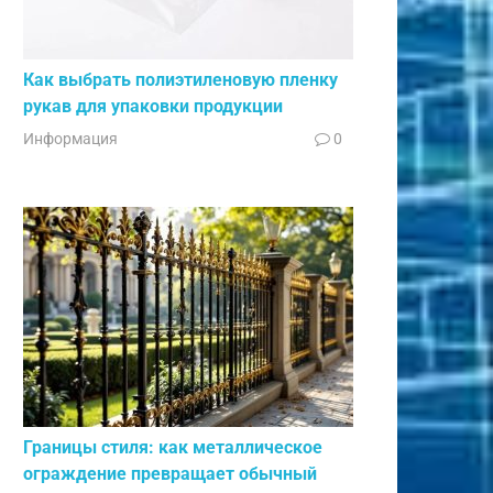
Как выбрать полиэтиленовую пленку
рукав для упаковки продукции
Информация
0
Границы стиля: как металлическое
ограждение превращает обычный