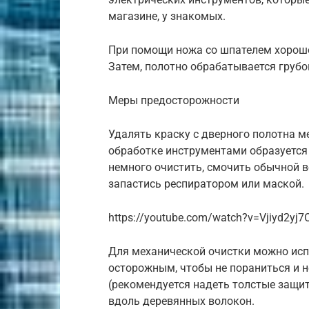
магазине, у знакомых.
При помощи ножа со шпателем хорошо
Затем, полотно обрабатывается груб
Меры предосторожности
Удалять краску с дверного полотна м
обработке инструментами образуется
немного очистить, смочить обычной 
запастись респиратором или маской.
https://youtube.com/watch?v=Vjiyd2yj7
Для механической очистки можно исп
осторожным, чтобы не пораниться и 
(рекомендуется надеть толстые защи
вдоль деревянных волокон.