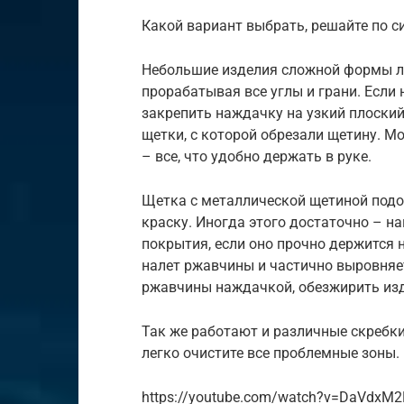
Какой вариант выбрать, решайте по с
Небольшие изделия сложной формы л
прорабатывая все углы и грани. Если 
закрепить наждачку на узкий плоский
щетки, с которой обрезали щетину. М
– все, что удобно держать в руке.
Щетка с металлической щетиной подо
краску. Иногда этого достаточно – н
покрытия, если оно прочно держится н
налет ржавчины и частично выровняет
ржавчины наждачкой, обезжирить изд
Так же работают и различные скребки
легко очистите все проблемные зоны.
https://youtube.com/watch?v=DaVdxM