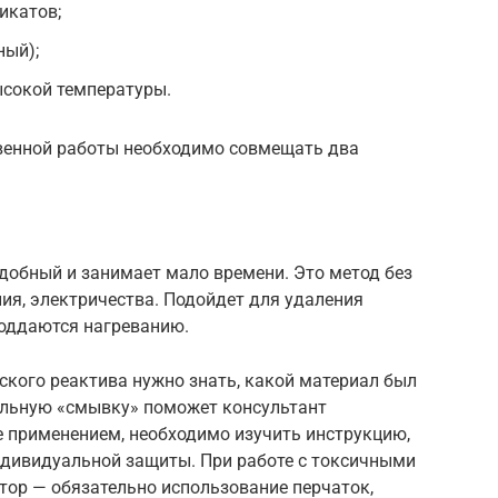
икатов;
ный);
ысокой температуры.
твенной работы необходимо совмещать два
добный и занимает мало времени. Это метод без
ия, электричества. Подойдет для удаления
поддаются нагреванию.
ского реактива нужно знать, какой материал был
альную «смывку» поможет консультант
е применением, необходимо изучить инструкцию,
ндивидуальной защиты. При работе с токсичными
тор — обязательно использование перчаток,