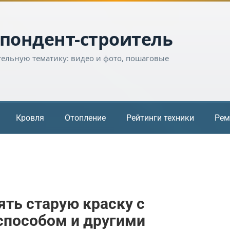
пондент-строитель
тельную тематику: видео и фото, пошаговые
Кровля
Отопление
Рейтинги техники
Рем
ять старую краску с
способом и другими