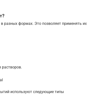
т?
 в разных формах. Это позволяет применять их
я растворов.
aI
рытий используют следующие типы