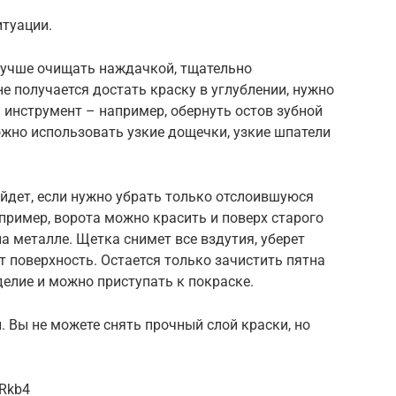
итуации.
учше очищать наждачкой, тщательно
не получается достать краску в углублении, нужно
 инструмент – например, обернуть остов зубной
ожно использовать узкие дощечки, узкие шпатели
йдет, если нужно убрать только отслоившуюся
апример, ворота можно красить и поверх старого
а металле. Щетка снимет все вздутия, уберет
 поверхность. Остается только зачистить пятна
елие и можно приступать к покраске.
. Вы не можете снять прочный слой краски, но
2Rkb4