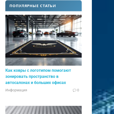
ПОПУЛЯРНЫЕ СТАТЬИ
Как ковры с логотипом помогают
зонировать пространство в
автосалонах и больших офисах
Информация
0