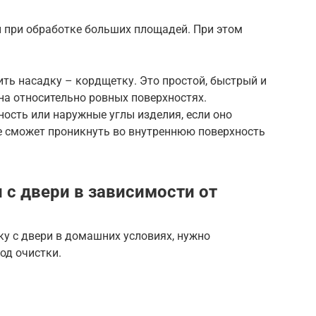
при обработке больших площадей. При этом
ить насадку – кордщетку. Это простой, быстрый и
на относительно ровных поверхностях.
ость или наружные углы изделия, если оно
не сможет проникнуть во внутреннюю поверхность
 с двери в зависимости от
ку с двери в домашних условиях, нужно
од очистки.