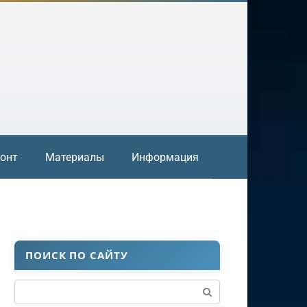
онт
Материалы
Информация
ПОИСК ПО САЙТУ
Поиск: