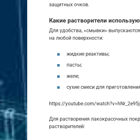
защитных очков.
Какие растворители использую
Для удобства, «смывки» выпускаются
на любой поверхности:
жидкие реактивы;
пасты;
желе;
сухие смеси для приготовлени
https://youtube.com/watch?v=hNr_2e95j
Для растворения лакокрасочных пок
растворителей: