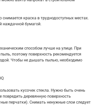
 снимается краска в труднодоступных местах.
ой наждачной бумагой.
еханическим способом лучше на улице. При
 пыль, поэтому поверхность рекомендуется
водой. Чтобы не дышать пылью, необходимо
OQ
ользовать кусочек стекла. Нужно быть очень
не повредить деревянную поверхность
тные перчатки). Снимать ненужные слои следует