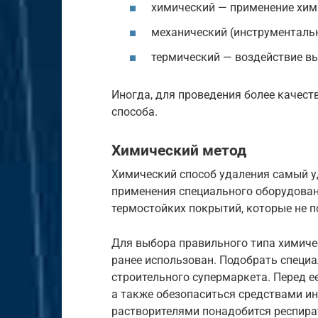
химический — применение хим
механический (инструменталь
термический — воздействие в
Иногда, для проведения более качес
способа.
Химический метод
Химический способ удаления самый у
применения специального оборудован
термостойких покрытий, которые не 
Для выбора правильного типа химиче
ранее использован. Подобрать специ
строительного супермаркета. Перед е
а также обезопаситься средствами и
растворителями понадобится респира