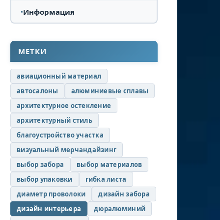
Информация
МЕТКИ
авиационный материал
автосалоны
алюминиевые сплавы
архитектурное остекление
архитектурный стиль
благоустройство участка
визуальный мерчандайзинг
выбор забора
выбор материалов
выбор упаковки
гибка листа
диаметр проволоки
дизайн забора
дизайн интерьера
дюралюминий