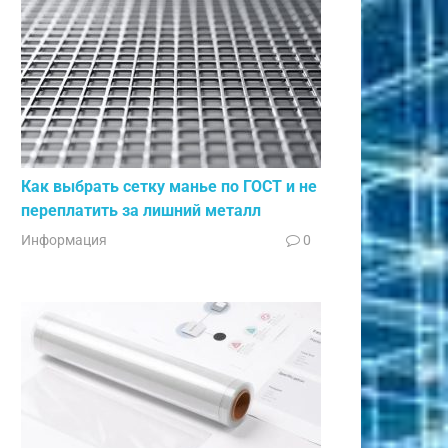
Как выбрать сетку манье по ГОСТ и не
переплатить за лишний металл
Информация
0