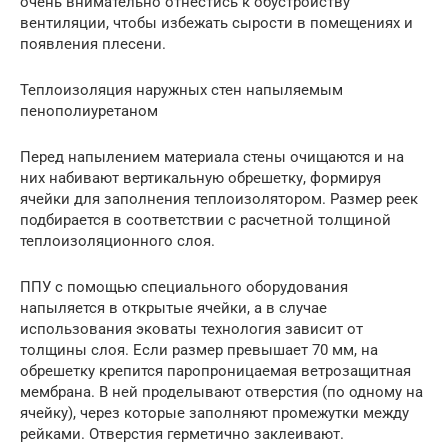
очень внимательно отнестись к обустройству
вентиляции, чтобы избежать сырости в помещениях и
появления плесени.
Теплоизоляция наружных стен напыляемым
пенополиуретаном
Перед напылением материала стены очищаются и на
них набивают вертикальную обрешетку, формируя
ячейки для заполнения теплоизолятором. Размер реек
подбирается в соответствии с расчетной толщиной
теплоизоляционного слоя.
ППУ с помощью специального оборудования
напыляется в открытые ячейки, а в случае
использования эковаты технология зависит от
толщины слоя. Если размер превышает 70 мм, на
обрешетку крепится паропроницаемая ветрозащитная
мембрана. В ней проделывают отверстия (по одному на
ячейку), через которые заполняют промежутки между
рейками. Отверстия герметично заклеивают.