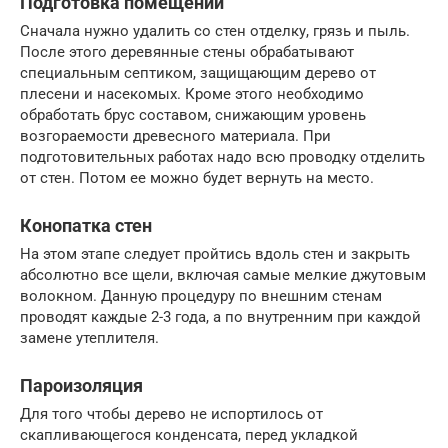
Подготовка помещений
Сначала нужно удалить со стен отделку, грязь и пыль.
После этого деревянные стены обрабатывают
специальным септиком, защищающим дерево от
плесени и насекомых. Кроме этого необходимо
обработать брус составом, снижающим уровень
возгораемости древесного материала. При
подготовительных работах надо всю проводку отделить
от стен. Потом ее можно будет вернуть на место.
Конопатка стен
На этом этапе следует пройтись вдоль стен и закрыть
абсолютно все щели, включая самые мелкие джутовым
волокном. Данную процедуру по внешним стенам
проводят каждые 2-3 года, а по внутренним при каждой
замене утеплителя.
Пароизоляция
Для того чтобы дерево не испортилось от
скапливающегося конденсата, перед укладкой