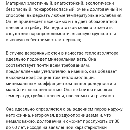
Материал эластичный, влагостойкий, экологически
безопасный, пожаробезопасный, очень долговечный и
способен выдержать любые температурные колебания.
Он не привлекает насекомых и не дает образоваться
плесени и грибку. Из недостатков можно отметить
отсутствие паропроводимости, высокую хрупкость и
высокую себестоимость материала;
В случае деревянных стен в качестве теплоизолятора
идеально подойдет минеральная вата. Она
соответствует почти всем требованиям,
предъявляемым утеплителю, а именно, она обладает
высоким коэффициентом теплоизоляции,
минимальным коэффициентом теплопроводности и
малой гигроскопичностью. Она не боится высоких
температур, грибка, плесени, насекомых и грызунов
Она идеально справляется с выведением паров наружу,
нетоксична, негорючая, воздухопроницаема и, что
немаловажно, долговечна и сможет прослужить от 30
до 60 лет, исходя из заявленной характеристики