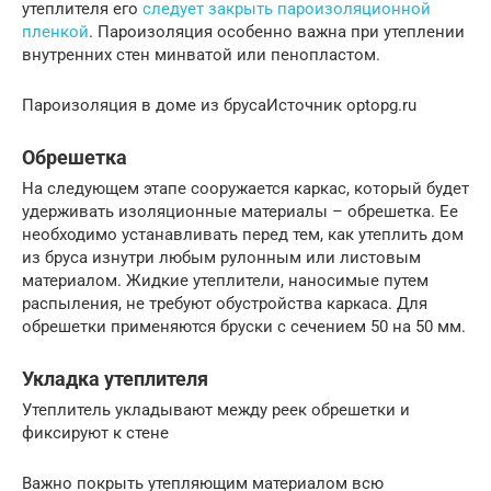
утеплителя его
следует закрыть пароизоляционной
пленкой
. Пароизоляция особенно важна при утеплении
внутренних стен минватой или пенопластом.
Пароизоляция в доме из брусаИсточник optopg.ru
Обрешетка
На следующем этапе сооружается каркас, который будет
удерживать изоляционные материалы – обрешетка. Ее
необходимо устанавливать перед тем, как утеплить дом
из бруса изнутри любым рулонным или листовым
материалом. Жидкие утеплители, наносимые путем
распыления, не требуют обустройства каркаса. Для
обрешетки применяются бруски с сечением 50 на 50 мм.
Укладка утеплителя
Утеплитель укладывают между реек обрешетки и
фиксируют к стене
Важно покрыть утепляющим материалом всю