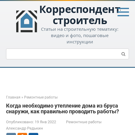
Перейти
Корреспондент-
к
контенту
строитель
Статьи на строительную тематику:
видео и фото, пошаговые
инструкции
Поиск:
Главная
»
Ремонтные работы
Когда необходимо утепление дома из бруса
снаружи, как правильно проводить работы?
Опубликовано:
19 Янв 2022
Ремонтные работы
Александр Редькин