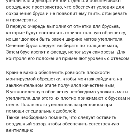
утеплителя и декоративной отделкой обеспечивают
воздушное пространство, что обеспечит условия для
сохранения бруса и не позволит ему гнить, отсыревать
и промерзать;
В первую очередь выполняют отметки для брусьев,
которые будут составлять горизонтальную обрешетку,
их шаг должен быть равен ширине матов утеплителя.
Сечение бруса следует выбирать по толщине мата;
Затем брус крепят к фасаду, используя саморезы. Для
контроля его положения применяют уровень с отвесом
Крайне важно обеспечить ровность плоскости
монтируемой обрешетки, чтобы монтаж сайдинга на
заключительном этапе получился качественным;
В установленную обрешетку необходимо уложить маты
утеплителя, для этого их плотно прижимают к брускам и
стене. После этого утеплитель закрепляется при
помощи специальных дюбелей;
Также необходимо помнить, что следует оставить
воздушный зазор, чтобы обеспечить естественную
вентиляцию