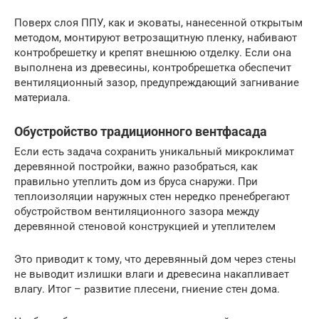
Поверх слоя ППУ, как и эковаты, нанесенной открытым
методом, монтируют ветрозащитную пленку, набивают
контробрешетку и крепят внешнюю отделку. Если она
выполнена из древесины, контробрешетка обеспечит
вентиляционный зазор, предупреждающий загнивание
материала.
Обустройство традиционного вентфасада
Если есть задача сохранить уникальный микроклимат
деревянной постройки, важно разобраться, как
правильно утеплить дом из бруса снаружи. При
теплоизоляции наружных стен нередко пренебрегают
обустройством вентиляционного зазора между
деревянной стеновой конструкцией и утеплителем
Это приводит к тому, что деревянный дом через стены
не выводит излишки влаги и древесина накапливает
влагу. Итог – развитие плесени, гниение стен дома.