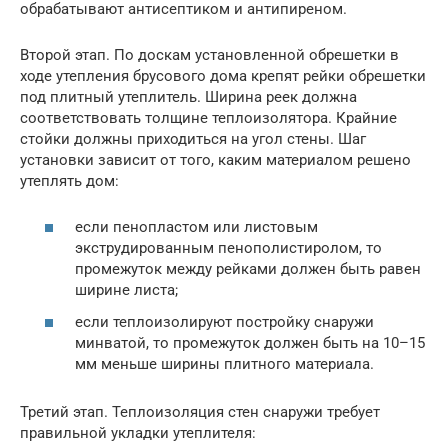
обрабатывают антисептиком и антипиреном.
Второй этап. По доскам установленной обрешетки в
ходе утепления брусового дома крепят рейки обрешетки
под плитный утеплитель. Ширина реек должна
соответствовать толщине теплоизолятора. Крайние
стойки должны приходиться на угол стены. Шаг
установки зависит от того, каким материалом решено
утеплять дом:
если пенопластом или листовым
экструдированным пенополистиролом, то
промежуток между рейками должен быть равен
ширине листа;
если теплоизолируют постройку снаружи
минватой, то промежуток должен быть на 10–15
мм меньше ширины плитного материала.
Третий этап. Теплоизоляция стен снаружи требует
правильной укладки утеплителя: