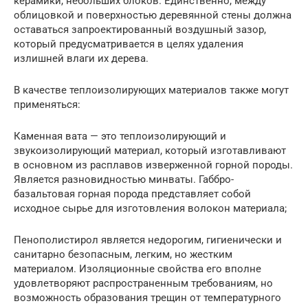
керамики, небольших блоков. Единственно, между
облицовкой и поверхностью деревянной стены должна
оставаться запроектированный воздушный зазор,
который предусматривается в целях удаления
излишней влаги их дерева.
В качестве теплоизолирующих материалов также могут
применяться:
Каменная вата — это теплоизолирующий и
звукоизолирующий материал, который изготавливают
в основном из расплавов изверженной горной породы.
Является разновидностью минваты. Габбро-
базальтовая горная порода представляет собой
исходное сырье для изготовления волокон материала;
Пенополистирол является недорогим, гигиенически и
санитарно безопасным, легким, но жестким
материалом. Изоляционные свойства его вполне
удовлетворяют распространенным требованиям, но
возможность образования трещин от температурного