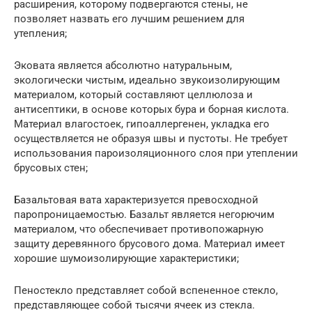
расширения, которому подвергаются стены, не
позволяет назвать его лучшим решением для
утепления;
Эковата является абсолютно натуральным,
экологически чистым, идеально звукоизолирующим
материалом, который составляют целлюлоза и
антисептики, в основе которых бура и борная кислота.
Материал влагостоек, гипоаллергенен, укладка его
осуществляется не образуя швы и пустоты. Не требует
использования пароизоляционного слоя при утеплении
брусовых стен;
Базальтовая вата характеризуется превосходной
паропроницаемостью. Базальт является негорючим
материалом, что обеспечивает противопожарную
защиту деревянного брусового дома. Материал имеет
хорошие шумоизолирующие характеристики;
Пеностекло представляет собой вспененное стекло,
представляющее собой тысячи ячеек из стекла.