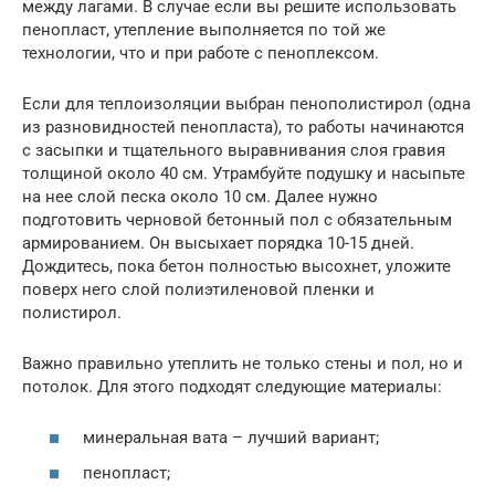
между лагами. В случае если вы решите использовать
пенопласт, утепление выполняется по той же
технологии, что и при работе с пеноплексом.
Если для теплоизоляции выбран пенополистирол (одна
из разновидностей пенопласта), то работы начинаются
с засыпки и тщательного выравнивания слоя гравия
толщиной около 40 см. Утрамбуйте подушку и насыпьте
на нее слой песка около 10 см. Далее нужно
подготовить черновой бетонный пол с обязательным
армированием. Он высыхает порядка 10-15 дней.
Дождитесь, пока бетон полностью высохнет, уложите
поверх него слой полиэтиленовой пленки и
полистирол.
Важно правильно утеплить не только стены и пол, но и
потолок. Для этого подходят следующие материалы:
минеральная вата – лучший вариант;
пенопласт;