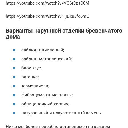
https://youtube.com/watch?v=VOSr9z-tO0M
https://youtube.com/watch?v=_jDxB3fc6mE
Варианты наружной отделки бревенчатого
дома
сайдинг виниловый;
сайдинг металлический;
блок-хаус,
вагонка;
термопанели;
фиброцементные плиты;
облицовочный кирпич;
натуральный и искусственный камень.
Ниже мы более подробно остановимся на каждом