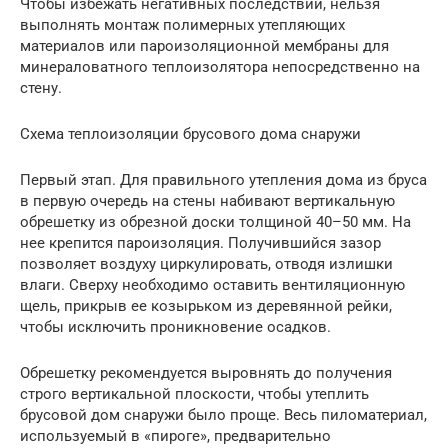
Чтобы избежать негативных последствий, нельзя
выполнять монтаж полимерных утепляющих
материалов или пароизоляционной мембраны для
минераловатного теплоизолятора непосредственно на
стену.
Схема теплоизоляции брусового дома снаружи
Первый этап. Для правильного утепления дома из бруса
в первую очередь на стены набивают вертикальную
обрешетку из обрезной доски толщиной 40–50 мм. На
нее крепится пароизоляция. Получившийся зазор
позволяет воздуху циркулировать, отводя излишки
влаги. Сверху необходимо оставить вентиляционную
щель, прикрыв ее козырьком из деревянной рейки,
чтобы исключить проникновение осадков.
Обрешетку рекомендуется выровнять до получения
строго вертикальной плоскости, чтобы утеплить
брусовой дом снаружи было проще. Весь пиломатериал,
используемый в «пироге», предварительно