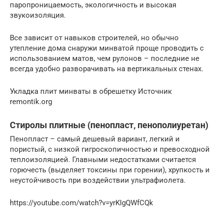
паропроницаемость, экологичность и высокая
звукоизоляция.
Все зависит от навыков строителей, но обычно
утепление дома снаружи минватой проще проводить с
использованием матов, чем рулонов – последние не
всегда удобно разворачивать на вертикальных стенах.
Укладка плит минваты в обрешетку Источник
remontik.org
Стиролы плитные (пенопласт, пенополиуретан)
Пенопласт – самый дешевый вариант, легкий и
пористый, с низкой гигроскопичностью и превосходной
теплоизоляцией. Главными недостатками считается
горючесть (выделяет токсины при горении), хрупкость и
неустойчивость при воздействии ультрафиолета.
https://youtube.com/watch?v=yrKIgQWfCQk