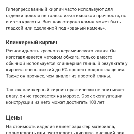
Гиперпресованный кирпич часто используют для
отделки цоколя не только из-за высокой прочности, но
и из-за красоты. Внешняя сторона камня может быть
гладкой или сделанной под «рваный камень».
Клинкерный кирпич
Разновидность красного керамического камня. Он
изготавливается методом обжига, только вместо
обычной используется клинкерная глина. В результате у
кирпича очень низкий до 6% процент водопоглащения.
Также он прочнее, чем аналог из простой глины.
Так как клинкерный кирпич практически не впитывает
влагу, он не трескается на морозе. Срок эксплуатации
конструкции из него может достигать 100 лет.
Цены
На стоимость изделия влияет характер материала,
полнотелость или пустотелость кирпича, внешний вид,