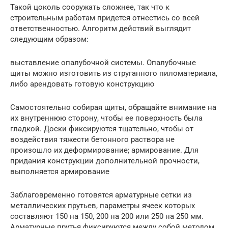
Такой цоколь сооружать сложнее, так что к
строительным работам придется отнестись со всей
ответственностью. Алгоритм действий выглядит
следующим образом:
выставление опалубочной системы. Опалубочные
щиты можно изготовить из струганного пиломатериала,
либо арендовать готовую конструкцию
Самостоятельно собирая щиты, обращайте внимание на
их внутреннюю сторону, чтобы ее поверхность была
гладкой. Доски фиксируются тщательно, чтобы от
воздействия тяжести бетонного раствора не
произошло их деформирование; армирование. Для
придания конструкции дополнительной прочности,
выполняется армирование
Заблаговременно готовятся арматурные сетки из
металлических прутьев, параметры ячеек которых
составляют 150 на 150, 200 на 200 или 250 на 250 мм.
Арматурные прутья фиксируются между собой методом