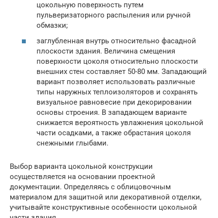
цокольную поверхность путем
пульверизаторного распыления или ручной
обмазки;
заглубленная внутрь относительно фасадной
плоскости здания. Величина смещения
поверхности цоколя относительно плоскости
внешних стен составляет 50-80 мм. Западающий
вариант позволяет использовать различные
типы наружных теплоизоляторов и сохранять
визуальное равновесие при декорировании
основы строения. В западающем варианте
снижается вероятность увлажнения цокольной
части осадками, а также обрастания цоколя
снежными глыбами.
Выбор варианта цокольной конструкции
осуществляется на основании проектной
документации. Определяясь с облицовочным
материалом для защитной или декоративной отделки,
учитывайте конструктивные особенности цокольной
части здания.