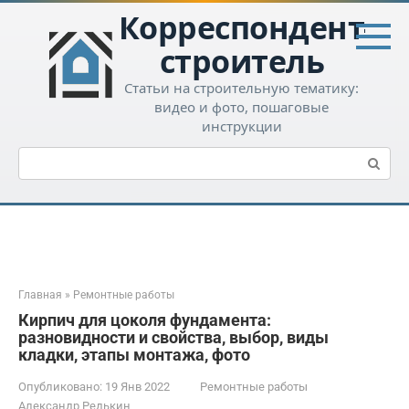
Перейти
Корреспондент-
к
контенту
строитель
Статьи на строительную тематику:
видео и фото, пошаговые
инструкции
Поиск:
Главная
»
Ремонтные работы
Кирпич для цоколя фундамента:
разновидности и свойства, выбор, виды
кладки, этапы монтажа, фото
Опубликовано:
19 Янв 2022
Ремонтные работы
Александр Редькин