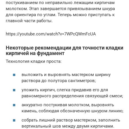
постукиванием по неправильно лежащим кирпичам
молотком. Этап завершается привязыванием шнура
для ориентира по углам. Теперь можно приступать к
главной части работы.
https://youtube.com/watch?v=7WPcQWmFcUA
Некоторые рекомендации для точности кладки
кирпичей на фундамент
Технология кладки проста:
выложить и выровнять мастерком ширину
раствора до полутора сантиметров;
уложить кирпич, слегка придавив его для
равномерного распределения связующей смеси;
аккуратно постукивая молотком, выровнять
камень, соблюдая обозначенную шнуром линию;
собрать лишний раствор мастерком, заполнить
вертикальный шов между двумя кирпичами.