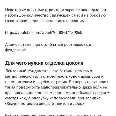
Некоторые опытные строители заранее накладывают
небольшое количество связующей смеси на боковую
грань кирпича для скрепления с соседним.
https://youtube.com/watch?v=J8Nd7YZP0ck
А здесь статья про столбчатый ростверковый
фундамент.
Для чего нужна отделка цоколя
Ленточный фундамент – это бетонная смесь с
металлической или стеклопластиковой арматурой и
наполнителем из щебня и гравия. Во-первых, выглядит
такая поверхность малопривлекательно, даже если её
края идеально ровные. А ровными они бывают редко –
смотря какую опалубку использовали при заливке.
Обычно остаются следы от щитов и досок.
Бетон подвержен влиянию внешних факторов, а на