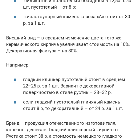
силикатный полнотелый обойдется в 12,50 р. за
шт, пустотелый – от 8 р;
кислотоупорный камень класса «А» стоит от 30
р. за 1 шт.
Внешний вид – в среднем изменение цвета того же
керамического кирпича увеличивает стоимость на 10%.
Декоративная фактура – на 30%.
Например:
гладкий клинкер пустотелый стоит в среднем
22–25 р. за 1 шт. Вариант с декоративной
поверхностью в стиле рустик – 28–32 р.
если гладкий пустотелый глиняный камень
стоит 8 р, то декоративный – от 24 р. за 1 шт.
Бренд – продукция отечественного изготовителя,
конечно, дешевле. Гладкий клинкерный кирпич от
Рустика стоит 38 р, а стоимость немецкого гладкого