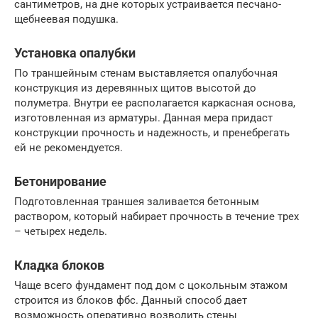
сантиметров, на дне которых устраивается песчано-
щебнеевая подушка.
Установка опалубки
По траншейным стенам выставляется опалубочная
конструкция из деревянных щитов высотой до
полуметра. Внутри ее располагается каркасная основа,
изготовленная из арматуры. Данная мера придаст
конструкции прочность и надежность, и пренебрегать
ей не рекомендуется.
Бетонирование
Подготовленная траншея заливается бетонным
раствором, который набирает прочность в течение трех
– четырех недель.
Кладка блоков
Чаще всего фундамент под дом с цокольным этажом
строится из блоков фбс. Данный способ дает
возможность оперативно возводить стены