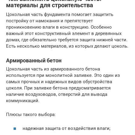
материалы для строительства
Цокольная часть фундамента помогает защитить
постройку от намокания и препятствует
проникновению влаги в конструкцию. Особенно
важный этот конструктивный элемент в деревянных
домах, где обязательно требуется защита нижней части.
Есть несколько материалов, из которых делают цоколь.
Армированный бетон
Цокольная часть из армированного бетона
используется при монолитной заливке. Это один из
самых прочных и надежных видов обустройства
цоколя. При заливке бетона предусматривается
наличие воздуховодов, отверстий для вывода
коммуникаций.
Плюсы такого выбора:
надежная защита от воздействия влаги;