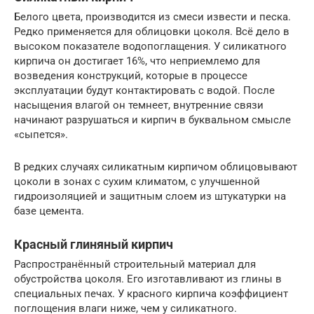
Белого цвета, производится из смеси извести и песка.
Редко применяется для облицовки цоколя. Всё дело в
высоком показателе водопоглащения. У силикатного
кирпича он достигает 16%, что неприемлемо для
возведения конструкций, которые в процессе
эксплуатации будут контактировать с водой. После
насыщения влагой он темнеет, внутренние связи
начинают разрушаться и кирпич в буквальном смысле
«сыпется».
В редких случаях силикатным кирпичом облицовывают
цоколи в зонах с сухим климатом, с улучшенной
гидроизоляцией и защитным слоем из штукатурки на
базе цемента.
Красный глиняный кирпич
Распространённый строительный материал для
обустройства цоколя. Его изготавливают из глины в
специальных печах. У красного кирпича коэффициент
поглощения влаги ниже, чем у силикатного.