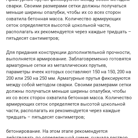
сварки. Своими размерами сетки должны получаться
меньше ширины опалубки, чтобы их со всех сторон
охватила бетонная масса. Количество армирующих
сеток определяется высотой цокольной части,
располагать их рекомендуется через каждые тридцать –
пятьдесят сантиметров;
Для придания конструкции дополнительной прочности,
выполняется армирование. Заблаговременно готовятся
арматурные сетки из металлических прутьев,
параметры ячеек которых составляют 150 на 150, 200 на
200 или 250 на 250 мм. Арматурные прутья фиксируются
между собой методом сварки. Своими размерами сетки
должны получаться меньше ширины опалубки, чтобы
их со всех сторон охватила бетонная масса. Количество
армирующих сеток определяется высотой цокольной
части, располагать их рекомендуется через каждые
тридцать – пятьдесят сантиметров;
бетонирование. На этом этапе рекомендуется
действовать по определенной схеме: сначала раствор