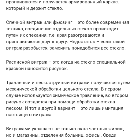
пропаиваются и получается армированный каркас,
который и держит стекло.
Спечной витраж или фьюзинг – это более современная
техника, соединение отдельных стекол происходит
путем их спекания, т.е. края разогреваются и
приплавляются друг к другу. Недостаток – если такой
витраж разобьется, заменить понадобится все стекло.
Расписной витраж – это когда на стекло специальной
краской наносится рисунок.
Травленый и пескоструйный витражи получаются путем
механической обработки цельного стекла. В первом
случае используется химическое травление, во втором
рисунок создается при помощи обработки стекла
песком. И тот и другой вариант – это лишь имитация
настоящего витража.
Витражами украшают не только окна частных жилищ,
но и магазины, отделения больниц, офисы. Среди