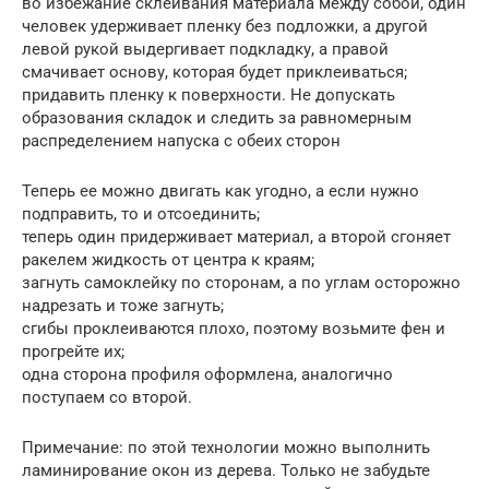
во избежание склеивания материала между собой, один
человек удерживает пленку без подложки, а другой
левой рукой выдергивает подкладку, а правой
смачивает основу, которая будет приклеиваться;
придавить пленку к поверхности. Не допускать
образования складок и следить за равномерным
распределением напуска с обеих сторон
Теперь ее можно двигать как угодно, а если нужно
подправить, то и отсоединить;
теперь один придерживает материал, а второй сгоняет
ракелем жидкость от центра к краям;
загнуть самоклейку по сторонам, а по углам осторожно
надрезать и тоже загнуть;
сгибы проклеиваются плохо, поэтому возьмите фен и
прогрейте их;
одна сторона профиля оформлена, аналогично
поступаем со второй.
Примечание: по этой технологии можно выполнить
ламинирование окон из дерева. Только не забудьте