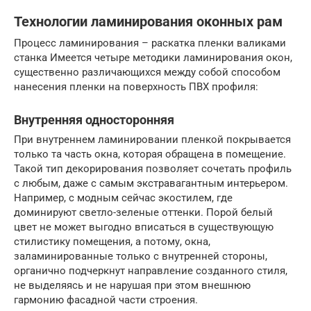
Технологии ламинирования оконных рам
Процесс ламинирования – раскатка пленки валиками
станка Имеется четыре методики ламинирования окон,
существенно различающихся между собой способом
нанесения пленки на поверхность ПВХ профиля:
Внутренняя односторонняя
При внутреннем ламинировании пленкой покрывается
только та часть окна, которая обращена в помещение.
Такой тип декорирования позволяет сочетать профиль
с любым, даже с самым экстравагантным интерьером.
Например, с модным сейчас экостилем, где
доминируют светло-зеленые оттенки. Порой белый
цвет не может выгодно вписаться в существующую
стилистику помещения, а потому, окна,
заламинированные только с внутренней стороны,
органично подчеркнут направление созданного стиля,
не выделяясь и не нарушая при этом внешнюю
гармонию фасадной части строения.