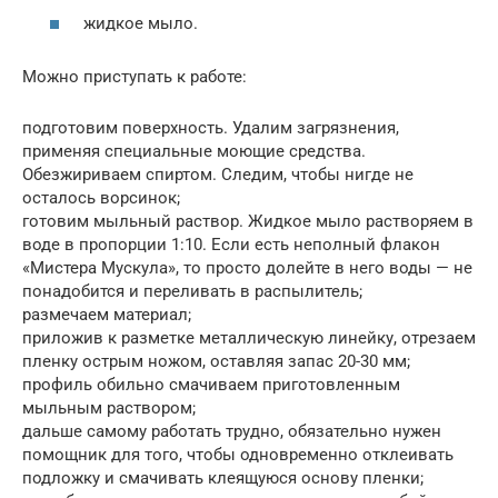
жидкое мыло.
Можно приступать к работе:
подготовим поверхность. Удалим загрязнения,
применяя специальные моющие средства.
Обезжириваем спиртом. Следим, чтобы нигде не
осталось ворсинок;
готовим мыльный раствор. Жидкое мыло растворяем в
воде в пропорции 1:10. Если есть неполный флакон
«Мистера Мускула», то просто долейте в него воды — не
понадобится и переливать в распылитель;
размечаем материал;
приложив к разметке металлическую линейку, отрезаем
пленку острым ножом, оставляя запас 20-30 мм;
профиль обильно смачиваем приготовленным
мыльным раствором;
дальше самому работать трудно, обязательно нужен
помощник для того, чтобы одновременно отклеивать
подложку и смачивать клеящуюся основу пленки;