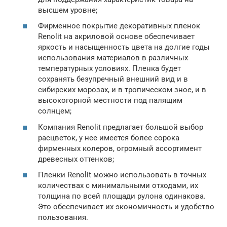
высшем уровне;
Фирменное покрытие декоративных пленок
Renolit на акриловой основе обеспечивает
яркость и насыщенность цвета на долгие годы
использования материалов в различных
температурных условиях. Пленка будет
сохранять безупречный внешний вид и в
сибирских морозах, и в тропическом зное, и в
высокогорной местности под палящим
солнцем;
Компания Renolit предлагает большой выбор
расцветок, у нее имеется более сорока
фирменных колеров, огромный ассортимент
древесных оттенков;
Пленки Renolit можно использовать в точных
количествах с минимальными отходами, их
толщина по всей площади рулона одинакова.
Это обеспечивает их экономичность и удобство
пользования.