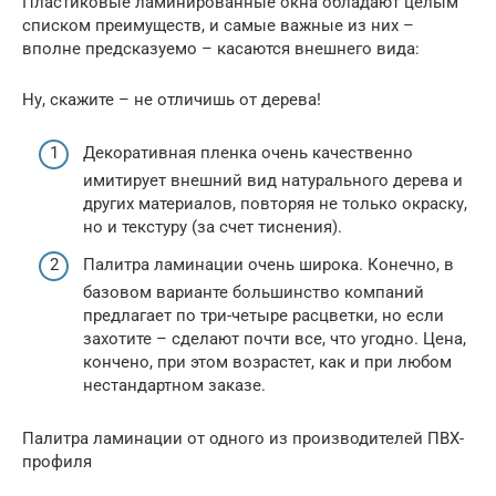
Пластиковые ламинированные окна обладают целым
списком преимуществ, и самые важные из них –
вполне предсказуемо – касаются внешнего вида:
Ну, скажите – не отличишь от дерева!
Декоративная пленка очень качественно
имитирует внешний вид натурального дерева и
других материалов, повторяя не только окраску,
но и текстуру (за счет тиснения).
Палитра ламинации очень широка. Конечно, в
базовом варианте большинство компаний
предлагает по три-четыре расцветки, но если
захотите – сделают почти все, что угодно. Цена,
кончено, при этом возрастет, как и при любом
нестандартном заказе.
Палитра ламинации от одного из производителей ПВХ-
профиля