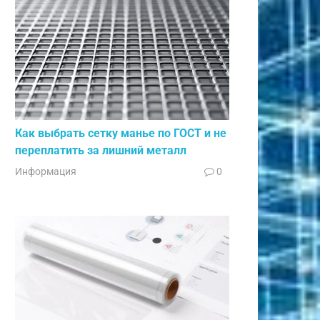
Как выбрать сетку манье по ГОСТ и не
переплатить за лишний металл
Информация
0