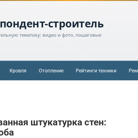
пондент-строитель
тельную тематику: видео и фото, пошаговые
Кровля
Отопление
Рейтинги техники
Рем
анная штукатурка стен:
оба