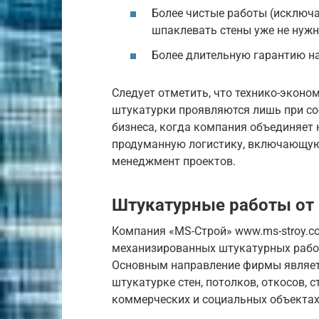
Более чистые работы (исключа
шпаклевать стены уже не нужн
Более длительную гарантию на
Следует отметить, что технико-экон
штукатурки проявляются лишь при со
бизнеса, когда компания объединяет 
продуманную логистику, включающую 
менеджмент проектов.
Штукатурные работы от
Компания «MS-Строй» www.ms-stroy.c
механизированных штукатурных работ
Основным направление фирмы являет
штукатурке стен, потолков, откосов, 
коммерческих и социальных объектах