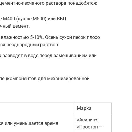
цементно-песчаного раствора понадобятся:
е М400 (лучше М500) или ВБЦ
чный цемент.
влажностью 5-10%. Осень сухой песок плохо
тся неоднородный раствор.
х разводят в воде перед замешиванием или
спецкомпонентов для механизированной
Марка
«Асилин»,
ся или уменьшается время
«Простон –