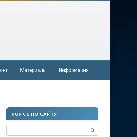
онт
Материалы
Информация
ПОИСК ПО САЙТУ
Поиск: