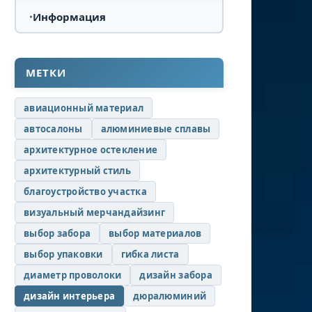
Информация
МЕТКИ
авиационный материал
автосалоны
алюминиевые сплавы
архитектурное остекление
архитектурный стиль
благоустройство участка
визуальный мерчандайзинг
выбор забора
выбор материалов
выбор упаковки
гибка листа
диаметр проволоки
дизайн забора
дизайн интерьера
дюралюминий