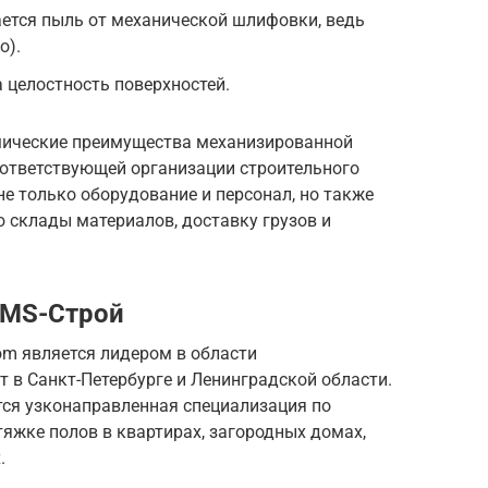
ется пыль от механической шлифовки, ведь
о).
 целостность поверхностей.
омические преимущества механизированной
ответствующей организации строительного
не только оборудование и персонал, но также
склады материалов, доставку грузов и
 MS-Строй
om является лидером в области
 в Санкт-Петербурге и Ленинградской области.
ся узконаправленная специализация по
стяжке полов в квартирах, загородных домах,
.