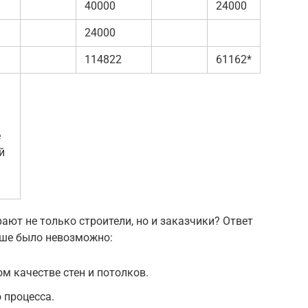
40000
24000
24000
114822
61162*
е
й
ают не только строители, но и заказчики? Ответ
ньше было невозможно:
м качестве стен и потолков.
 процесса.