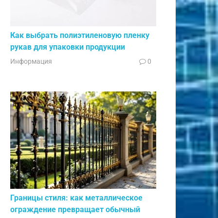
Как выбрать полиэтиленовую пленку
рукав для упаковки продукции
Информация
0
Границы стиля: как металлическое
ограждение превращает обычный