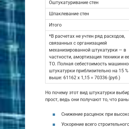
Оштукатуривание стен
Шпаклевание стен
Итого
*В расчетах не учтен ряд расходов,
связанных с организацией
механизированной штукатурки — в
частности, амортизация техники и е
ТО. Полная себестоимость машинно
штукатурки приблизительно на 15 %
выше: 61162 х 1,15 = 70336 (руб.)
Но почему этот вид штукатурки выбир
прост, ведь они получают то, что ра
Снижение расценок при высоко
Ускорение всего строительного