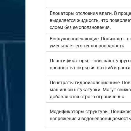
Блокаторы отслоения влаги. В проц
выделяется жидкость, что позволяе
слоем без ее оползновения.
Воздухововлекающие. Понижают пло
уменьшает его теплопроводность.
Пластификаторы. Повышают упругос
прочность покрытия на сгиб и растя
Пенетраты гидроизоляционные. По
машинной штукатурки. Могут снижа
добавляются строго ограниченно.
Модификаторы структуры. Понижают
напряжение и водонепроницаемость