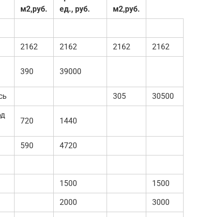
м2,руб.
ед., руб.
м2,руб.
2162
2162
2162
2162
390
39000
сь
305
30500
од
720
1440
590
4720
1500
1500
2000
3000