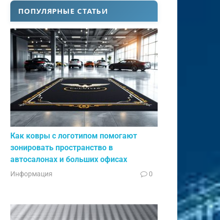
ПОПУЛЯРНЫЕ СТАТЬИ
Как ковры с логотипом помогают
зонировать пространство в
автосалонах и больших офисах
Информация
0