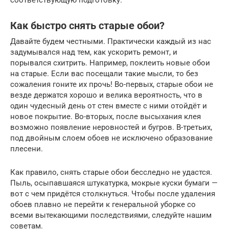
Как быстро снять старые обои?
Давайте будем честными. Практически каждый из нас
задумывался над тем, как ускорить ремонт, и
порывался схитрить. Например, поклеить новые обои
на старые. Если вас посещали такие мысли, то без
сожаления гоните их прочь! Во-первых, старые обои не
везде держатся хорошо и велика вероятность, что в
один чудесный день от стен вместе с ними отойдёт и
новое покрытие. Во-вторых, после высыхания клея
возможно появление неровностей и бугров. В-третьих,
под двойным слоем обоев не исключено образование
плесени.
Как правило, снять старые обои бесследно не удастся.
Пыль, осыпавшаяся штукатурка, мокрые куски бумаги —
вот с чем придётся столкнуться. Чтобы после удаления
обоев плавно не перейти к генеральной уборке со
всеми вытекающими последствиями, следуйте нашим
советам.