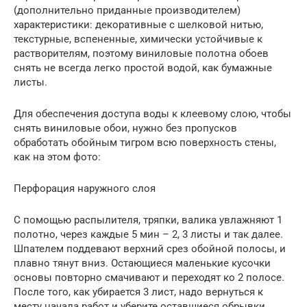
(дополнительно приданные производителем)
характеристики: декоративные с шелковой нитью,
текстурные, вспененные, химически устойчивые к
растворителям, поэтому виниловые полотна обоев
снять не всегда легко простой водой, как бумажные
листы.
Для обеспечения доступа воды к клеевому слою, чтобы
снять виниловые обои, нужно без пропусков
обработать обойным тигром всю поверхность стены,
как на этом фото:
Перфорация наружного слоя
С помощью распылителя, тряпки, валика увлажняют 1
полотно, через каждые 5 мин – 2, 3 листы и так далее.
Шпателем поддевают верхний срез обойной полосы, и
плавно тянут вниз. Остающиеся маленькие кусочки
основы повторно смачивают и переходят ко 2 полосе.
После того, как убирается 3 лист, надо вернуться к
месту начала работ и уберите оставшиеся обрывки