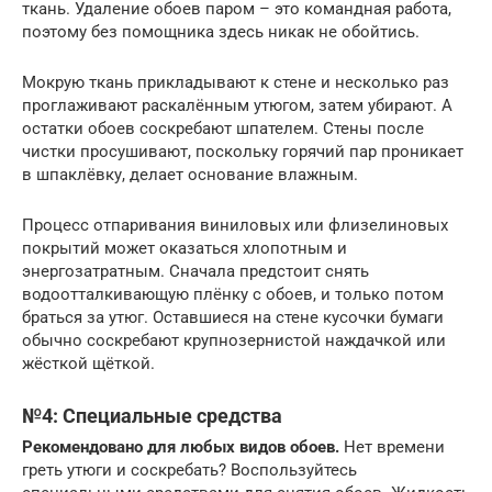
ткань. Удаление обоев паром – это командная работа,
поэтому без помощника здесь никак не обойтись.
Мокрую ткань прикладывают к стене и несколько раз
проглаживают раскалённым утюгом, затем убирают. А
остатки обоев соскребают шпателем. Стены после
чистки просушивают, поскольку горячий пар проникает
в шпаклёвку, делает основание влажным.
Процесс отпаривания виниловых или флизелиновых
покрытий может оказаться хлопотным и
энергозатратным. Сначала предстоит снять
водоотталкивающую плёнку с обоев, и только потом
браться за утюг. Оставшиеся на стене кусочки бумаги
обычно соскребают крупнозернистой наждачкой или
жёсткой щёткой.
№4: Специальные средства
Рекомендовано для любых видов обоев.
Нет времени
греть утюги и соскребать? Воспользуйтесь