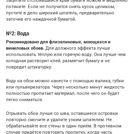
Зацепите отслоившийся край бумаги ножом и медленно
потяните. Если не получится снять кусок целиком,
пустите в дело широкий шпатель, предварительно
заточив его наждачной бумагой.
№2: Вода
Рекомендовано для флизелиновых, моющихся и
виниловых обоев.
Для должного эффекта лучше
использовать тёплую или горячую воду. Она лучше чем
холодная растворит клей, размягчит бумагу и не
повредит штукатурку.
Воду на обои можно нанести с помощью валика, губки
или пульверизатора. Через несколько минут жидкость
полностью пропитает материал, после чего он будет
легко сниматься.
Отрывать обои лучше со шва, оставшиеся островки
повторно смочите и удалите узким шпателем. Не
обрабатывайте все стены в один приём. В противном
случае придётся повторять пропитку, когда часть