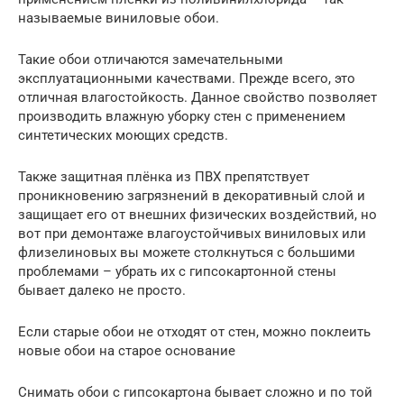
называемые виниловые обои.
Такие обои отличаются замечательными
эксплуатационными качествами. Прежде всего, это
отличная влагостойкость. Данное свойство позволяет
производить влажную уборку стен с применением
синтетических моющих средств.
Также защитная плёнка из ПВХ препятствует
проникновению загрязнений в декоративный слой и
защищает его от внешних физических воздействий, но
вот при демонтаже влагоустойчивых виниловых или
флизелиновых вы можете столкнуться с большими
проблемами – убрать их с гипсокартонной стены
бывает далеко не просто.
Если старые обои не отходят от стен, можно поклеить
новые обои на старое основание
Снимать обои с гипсокартона бывает сложно и по той