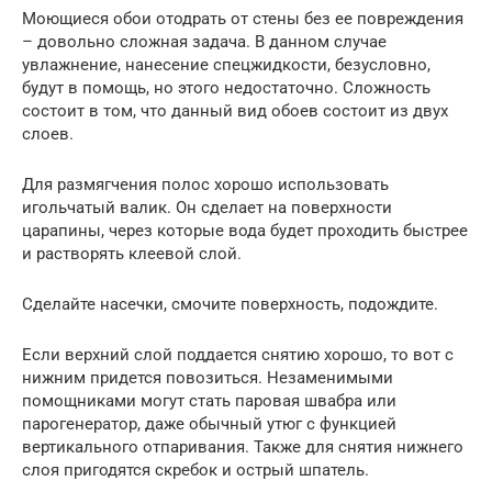
Моющиеся обои отодрать от стены без ее повреждения
– довольно сложная задача. В данном случае
увлажнение, нанесение спецжидкости, безусловно,
будут в помощь, но этого недостаточно. Сложность
состоит в том, что данный вид обоев состоит из двух
слоев.
Для размягчения полос хорошо использовать
игольчатый валик. Он сделает на поверхности
царапины, через которые вода будет проходить быстрее
и растворять клеевой слой.
Сделайте насечки, смочите поверхность, подождите.
Если верхний слой поддается снятию хорошо, то вот с
нижним придется повозиться. Незаменимыми
помощниками могут стать паровая швабра или
парогенератор, даже обычный утюг с функцией
вертикального отпаривания. Также для снятия нижнего
слоя пригодятся скребок и острый шпатель.