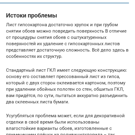
Истоки проблемы
Лист гипсокартона достаточно хрупок и при грубом
снятии обоев можно повредить поверхность В отличие
от процедуры снятия обоев с оштукатуренных
поверхностей их удаление с гипсокартонных листов
представляет достаточную сложность. Всё дело здесь в
особенностях их структур.
Стандартный лист ГКЛ имеет следующую конструкцию:
основу его составляет прессованный лист из гипса,
который с двух сторон оклеивается картоном, поэтому
при удалении обойных полотен со стен, обшитых ГКЛ,
вам придётся, по сути, пытаться аккуратно разъединить
два склеенных листа бумаги.
Усугубляться проблема может, если для декоративной
отделки в своё время были использованы
влагостойкие варианты обоев, изготовленные с
применением плёнки из поливинилхлорида – так