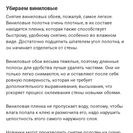
Убираем виниловые
Снятие виниловых обоев, пожалуй, самое легкое.
Виниловые полотна очень плотные, в их составе
находится пленка, которая также способствует
быстрому, удобному снятию, особенно во влажном
виде. Достаточно подцепить шпателем угол полотна, и
он начинает отделяться от стены.
Виниловые обои весьма тяжелые, поэтому длинные
полосы для удобства лучше удалять частями. Они не
только легко снимаются, но и оставляют после себя
ровную поверхность, которая не требует
дополнительного выравнивания, высыхания, что
ускоряет процесс оклеивания стены новыми обоями.
Виниловая пленка не пропускает воду, поэтому, чтобы
влага попала к клею и размочила его, надо нарушить
целостность этого самого наружного слоя.
Новички могут производить снятие полотен на сухую