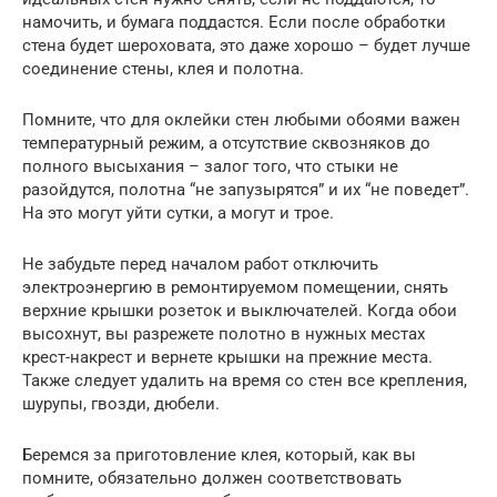
намочить, и бумага поддастся. Если после обработки
стена будет шероховата, это даже хорошо – будет лучше
соединение стены, клея и полотна.
Помните, что для оклейки стен любыми обоями важен
температурный режим, а отсутствие сквозняков до
полного высыхания – залог того, что стыки не
разойдутся, полотна “не запузырятся” и их “не поведет”.
На это могут уйти сутки, а могут и трое.
Не забудьте перед началом работ отключить
электроэнергию в ремонтируемом помещении, снять
верхние крышки розеток и выключателей. Когда обои
высохнут, вы разрежете полотно в нужных местах
крест-накрест и вернете крышки на прежние места.
Также следует удалить на время со стен все крепления,
шурупы, гвозди, дюбели.
Беремся за приготовление клея, который, как вы
помните, обязательно должен соответствовать