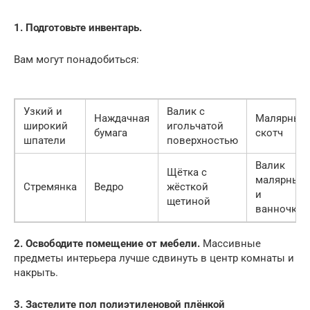
1. Подготовьте инвентарь.
Вам могут понадобиться:
Узкий и
Валик с
Наждачная
Малярный
широкий
игольчатой
бумага
скотч
шпатели
поверхностью
Валик
Щётка с
малярный
Стремянка
Ведро
жёсткой
и
щетиной
ванночка
2. Освободите помещение от мебели.
Массивные
предметы интерьера лучше сдвинуть в центр комнаты и
накрыть.
3. Застелите пол полиэтиленовой плёнкой