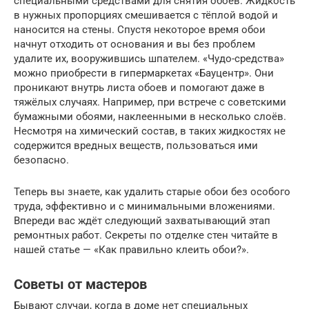
специальными средствами для снятия обоев. Жидкость
в нужных пропорциях смешивается с тёплой водой и
наносится на стены. Спустя некоторое время обои
начнут отходить от основания и вы без проблем
удалите их, вооружившись шпателем. «Чудо-средства»
можно приобрести в гипермаркетах «Бауцентр». Они
проникают внутрь листа обоев и помогают даже в
тяжёлых случаях. Например, при встрече с советскими
бумажными обоями, наклеенными в несколько слоёв.
Несмотря на химический состав, в таких жидкостях не
содержится вредных веществ, пользоваться ими
безопасно.
Теперь вы знаете, как удалить старые обои без особого
труда, эффективно и с минимальными вложениями.
Впереди вас ждёт следующий захватывающий этап
ремонтных работ. Секреты по отделке стен читайте в
нашей статье — «Как правильно клеить обои?».
Советы от мастеров
Бывают случаи, когда в доме нет специальных