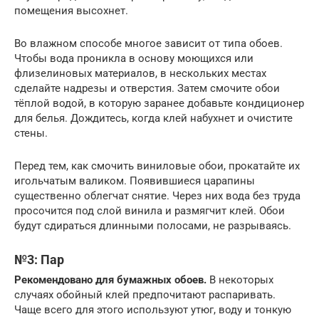
помещения высохнет.
Во влажном способе многое зависит от типа обоев.
Чтобы вода проникла в основу моющихся или
флизелиновых материалов, в нескольких местах
сделайте надрезы и отверстия. Затем смочите обои
тёплой водой, в которую заранее добавьте кондиционер
для белья. Дождитесь, когда клей набухнет и очистите
стены.
Перед тем, как смочить виниловые обои, прокатайте их
игольчатым валиком. Появившиеся царапины
существенно облегчат снятие. Через них вода без труда
просочится под слой винила и размягчит клей. Обои
будут сдираться длинными полосами, не разрываясь.
№3: Пар
Рекомендовано для бумажных обоев.
В некоторых
случаях обойный клей предпочитают распаривать.
Чаще всего для этого используют утюг, воду и тонкую