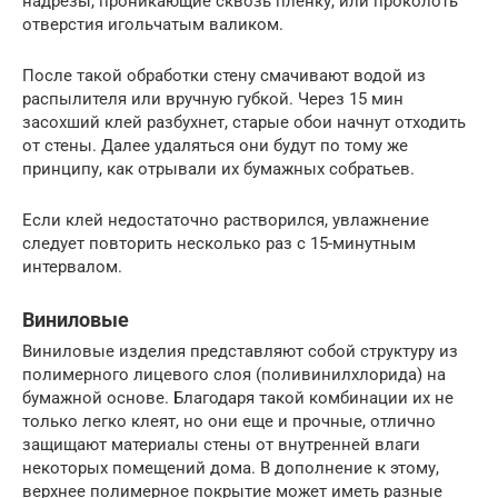
надрезы, проникающие сквозь пленку, или проколоть
отверстия игольчатым валиком.
После такой обработки стену смачивают водой из
распылителя или вручную губкой. Через 15 мин
засохший клей разбухнет, старые обои начнут отходить
от стены. Далее удаляться они будут по тому же
принципу, как отрывали их бумажных собратьев.
Если клей недостаточно растворился, увлажнение
следует повторить несколько раз с 15-минутным
интервалом.
Виниловые
Виниловые изделия представляют собой структуру из
полимерного лицевого слоя (поливинилхлорида) на
бумажной основе. Благодаря такой комбинации их не
только легко клеят, но они еще и прочные, отлично
защищают материалы стены от внутренней влаги
некоторых помещений дома. В дополнение к этому,
верхнее полимерное покрытие может иметь разные