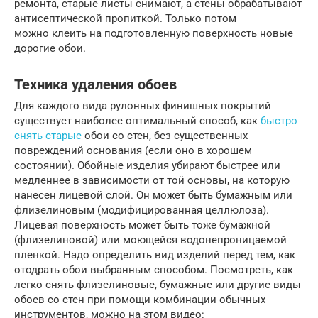
ремонта, старые листы снимают, а стены обрабатывают
антисептической пропиткой. Только потом
можно клеить на подготовленную поверхность новые
дорогие обои.
Техника удаления обоев
Для каждого вида рулонных финишных покрытий
существует наиболее оптимальный способ, как
быстро
снять старые
обои со стен, без существенных
повреждений основания (если оно в хорошем
состоянии). Обойные изделия убирают быстрее или
медленнее в зависимости от той основы, на которую
нанесен лицевой слой. Он может быть бумажным или
флизелиновым (модифицированная целлюлоза).
Лицевая поверхность может быть тоже бумажной
(флизелиновой) или моющейся водонепроницаемой
пленкой. Надо определить вид изделий перед тем, как
отодрать обои выбранным способом. Посмотреть, как
легко снять флизелиновые, бумажные или другие виды
обоев со стен при помощи комбинации обычных
инструментов, можно на этом видео: