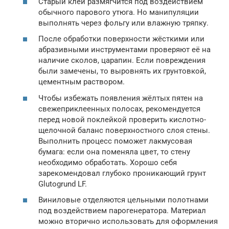
Старый клей размягчится под воздействием
обычного парового утюга. Но манипуляции
выполнять через фольгу или влажную тряпку.
После обработки поверхности жёсткими или
абразивными инструментами проверяют её на
наличие сколов, царапин. Если повреждения
были замечены, то выровнять их грунтовкой,
цементным раствором.
Чтобы избежать появления жёлтых пятен на
свежеприклеенных полосах, рекомендуется
перед новой поклейкой проверить кислотно-
щелочной баланс поверхностного слоя стены.
Выполнить процесс поможет лакмусовая
бумага: если она поменяла цвет, то стену
необходимо обработать. Хорошо себя
зарекомендовал глубоко проникающий грунт
Glutogrund LF.
Виниловые отделяются цельными полотнами
под воздействием парогенератора. Материал
можно вторично использовать для оформления