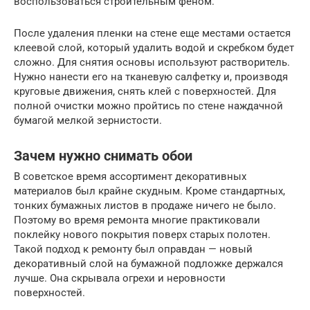
воспользоваться строительным феном.
После удаления пленки на стене еще местами остается
клеевой слой, который удалить водой и скребком будет
сложно. Для снятия основы используют растворитель.
Нужно нанести его на тканевую салфетку и, производя
круговые движения, снять клей с поверхностей. Для
полной очистки можно пройтись по стене наждачной
бумагой мелкой зернистости.
Зачем нужно снимать обои
В советское время ассортимент декоративных
материалов был крайне скудным. Кроме стандартных,
тонких бумажных листов в продаже ничего не было.
Поэтому во время ремонта многие практиковали
поклейку нового покрытия поверх старых полотен.
Такой подход к ремонту был оправдан — новый
декоративный слой на бумажной подложке держался
лучше. Она скрывала огрехи и неровности
поверхностей.