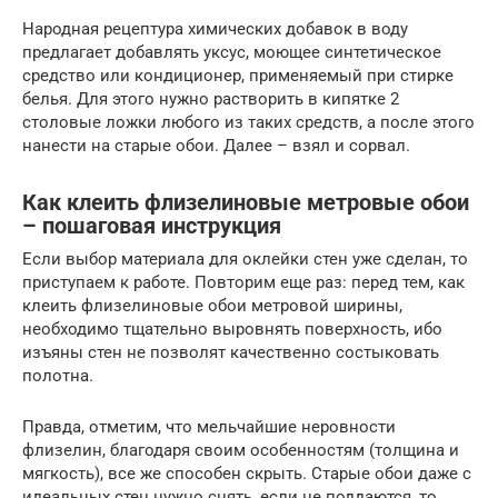
Народная рецептура химических добавок в воду
предлагает добавлять уксус, моющее синтетическое
средство или кондиционер, применяемый при стирке
белья. Для этого нужно растворить в кипятке 2
столовые ложки любого из таких средств, а после этого
нанести на старые обои. Далее – взял и сорвал.
Как клеить флизелиновые метровые обои
– пошаговая инструкция
Если выбор материала для оклейки стен уже сделан, то
приступаем к работе. Повторим еще раз: перед тем, как
клеить флизелиновые обои метровой ширины,
необходимо тщательно выровнять поверхность, ибо
изъяны стен не позволят качественно состыковать
полотна.
Правда, отметим, что мельчайшие неровности
флизелин, благодаря своим особенностям (толщина и
мягкость), все же способен скрыть. Старые обои даже с
идеальных стен нужно снять, если не поддаются, то