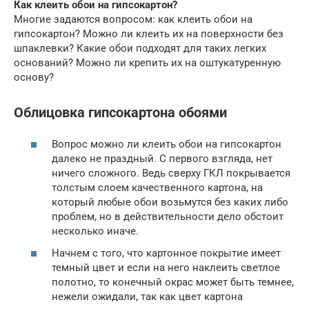
Как клеить обои на гипсокартон?
Многие задаются вопросом: как клеить обои на
гипсокартон? Можно ли клеить их на поверхности без
шпаклевки? Какие обои подходят для таких легких
оснований? Можно ли крепить их на оштукатуренную
основу?
Облицовка гипсокартона обоями
Вопрос можно ли клеить обои на гипсокартон
далеко не праздный. С первого взгляда, нет
ничего сложного. Ведь сверху ГКЛ покрывается
толстым слоем качественного картона, на
который любые обои возьмутся без каких либо
проблем, но в действительности дело обстоит
несколько иначе.
Начнем с того, что картонное покрытие имеет
темный цвет и если на него наклеить светлое
полотно, то конечный окрас может быть темнее,
нежели ожидали, так как цвет картона