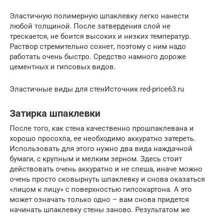
Эластичную полимерную шпаклевку легко нанести
любой толщиной. После затвердения слой не
трескается, не боится высоких и низких температур.
Раствор стремительно сохнет, поэтому с ним надо
работать очень быстро. Средство намного дороже
цементных и гипсовых видов.
Эластичные виды для стенИсточник red-price63.ru
Затирка шпаклевки
После того, как стена качественно прошпаклевана и
хорошо просохла, ее необходимо аккуратно затереть.
Использовать для этого нужно два вида наждачной
бумаги, с крупным и мелким зерном. Здесь стоит
действовать очень аккуратно и не спеша, иначе можно
очень просто сковырнуть шпаклевку и снова оказаться
«лицом к лицу» с поверхностью гипсокартона. А это
может означать только одно – вам снова придется
начинать шпаклевку стены заново. Результатом же