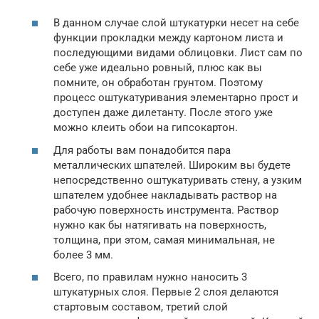
В данном случае слой штукатурки несет на себе
функции прокладки между картоном листа и
последующими видами облицовки. Лист сам по
себе уже идеально ровный, плюс как вы
помните, он обработан грунтом. Поэтому
процесс оштукатуривания элементарно прост и
доступен даже дилетанту. После этого уже
можно клеить обои на гипсокартон.
Для работы вам понадобится пара
металлических шпателей. Широким вы будете
непосредственно оштукатуривать стену, а узким
шпателем удобнее накладывать раствор на
рабочую поверхность инструмента. Раствор
нужно как бы натягивать на поверхность,
толщина, при этом, самая минимальная, не
более 3 мм.
Всего, по правилам нужно наносить 3
штукатурных слоя. Первые 2 слоя делаются
стартовым составом, третий слой