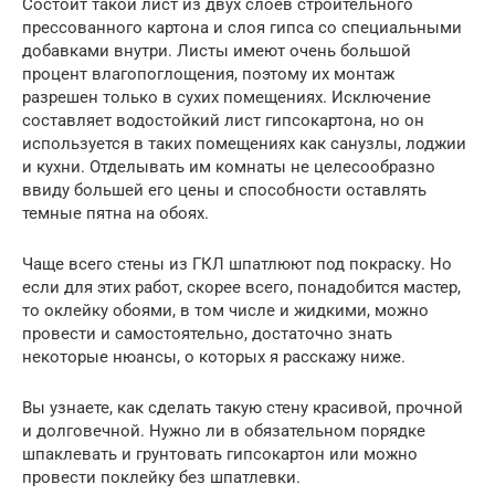
Состоит такой лист из двух слоев строительного
прессованного картона и слоя гипса со специальными
добавками внутри. Листы имеют очень большой
процент влагопоглощения, поэтому их монтаж
разрешен только в сухих помещениях. Исключение
составляет водостойкий лист гипсокартона, но он
используется в таких помещениях как санузлы, лоджии
и кухни. Отделывать им комнаты не целесообразно
ввиду большей его цены и способности оставлять
темные пятна на обоях.
Чаще всего стены из ГКЛ шпатлюют под покраску. Но
если для этих работ, скорее всего, понадобится мастер,
то оклейку обоями, в том числе и жидкими, можно
провести и самостоятельно, достаточно знать
некоторые нюансы, о которых я расскажу ниже.
Вы узнаете, как сделать такую стену красивой, прочной
и долговечной. Нужно ли в обязательном порядке
шпаклевать и грунтовать гипсокартон или можно
провести поклейку без шпатлевки.