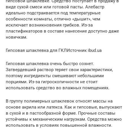
гипсовой шпаклевке. Средство поступает в продажу в
виде сухой смеси или готовой пасты. Алебастр
идеально подстраивается под температурные
особенности комнаты, отлично «дышит», чем
исключает возникновения грибков. Из-за
пластификаторов в составе нанесение доступно даже
новичкам.
Гипсовая шпаклевка для ГКЛИсточник ibud.ua
Гипсовая шпаклевка очень быстро сохнет.
Затвердевший раствор теряет свои характеристики,
поэтому ингредиенты смешивают небольшими
порциями. Из-за гигроскопичности не стоит
использовать средство во влажных помещениях.
В группу полимерных шпаклевок относят массы на
основе акрила или латекса. Как и гипсовые, выпускают
в сухой и в пастообразной форме. Прочные составы
устойчивы к механическим нагрузкам. Средства можно
использовать в условиях повышенной влажности.