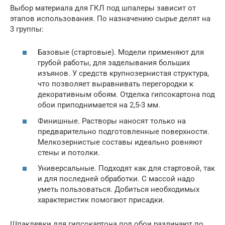
Выбор материала для ГКЛ под шпалеры зависит от
этапов использования. По назначению сырье делят на
3 группы:
Базовые (стартовые). Модели применяют для
грубой работы, для заделывания больших
изъянов. У средств крупнозернистая структура,
что позволяет выравнивать перегородки к
декоративным обоям. Отделка гипсокартона под
обои приподнимается на 2,5-3 мм.
Финишные. Растворы наносят только на
предварительно подготовленные поверхности.
Мелкозернистые составы идеально ровняют
стены и потолки.
Универсальные. Подходят как для стартовой, так
и для последней обработки. С массой надо
уметь пользоваться. Добиться необходимых
характеристик помогают присадки.
Шпаклевки для гипсокартона под обои различают по