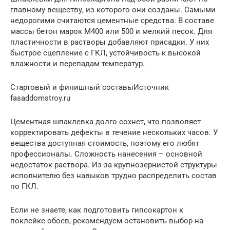
главному веществу, из которого они созданы. Самыми
недорогими считаются цементные средства. В составе
массы бетон марок М400 или 500 и мелкий песок. Для
пластичности в растворы добавляют присадки. У них
быстрое сцепление с ГКЛ, устойчивость к высокой
влажности и перепадам температур.
Стартовый и финишный составыИсточник
fasaddomstroy.ru
Цементная шпаклевка долго сохнет, что позволяет
корректировать дефекты в течение нескольких часов. У
вещества доступная стоимость, поэтому его любят
профессионалы. Сложность нанесения – основной
недостаток раствора. Из-за крупнозернистой структуры
исполнителю без навыков трудно распределить состав
по ГКЛ.
Если не знаете, как подготовить гипсокартон к
поклейке обоев, рекомендуем остановить выбор на