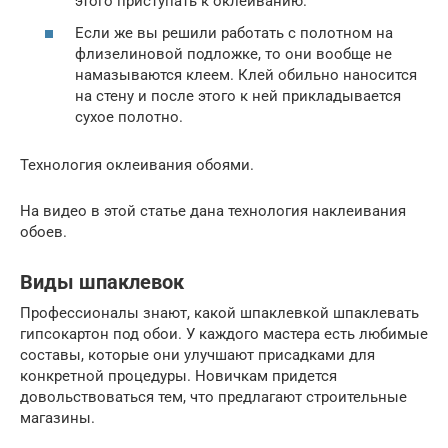
этого приступать к оклеиванию.
Если же вы решили работать с полотном на
флизелиновой подложке, то они вообще не
намазываются клеем. Клей обильно наносится
на стену и после этого к ней прикладывается
сухое полотно.
Технология оклеивания обоями.
На видео в этой статье дана технология наклеивания
обоев.
Виды шпаклевок
Профессионалы знают, какой шпаклевкой шпаклевать
гипсокартон под обои. У каждого мастера есть любимые
составы, которые они улучшают присадками для
конкретной процедуры. Новичкам придется
довольствоваться тем, что предлагают строительные
магазины.