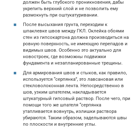
должен быть глубокого проникновения, дабы
укрепить верхний слой и не позволить ему
размокнуть при оштукатуривании.
После высыхания грунта, переходим к
шпаклевке швов между ГКЛ. Оклейка обоями
стен из гипсокартона должна производиться на
ровную поверхность, не имеющую перепадов и
видимых швов. Особенно это актуально для
новостроек, где возможны подвижки
фундамента и незапланированные трещины.
Для армирования швов и стыков, как правило,
используется “серпянка”, это лавсановая или
стекловолоконная лента. Непосредственно в
шов, узким шпателем, накладывается
штукатурный гипсовый раствор. После чего, при
помощи того же шпателя “серпянка
утапливается вовнутрь, излишки раствора
убираются. Таким образом, заделываются швы
по плоскости и внутренние углы.