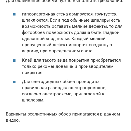
Для оклеивания обоями нужно выполнить требования:
гипсокартонная стена армируется, грунтуется,
шпаклюется. Если под обычные шпалеры есть
возможность оставить мелкие дефекты, то для
фотообоев поверхность должна быть гладкой
сделанной «под ноль». Каждый мелкий
пропущенный дефект испортит созданную
картину, при определенном свете.
Клей для такого вида покрытия приобретается
только рекомендованный производителем
покрытия.
Для светодиодных обоев проводится
правильная разводка электропроводов,
согласно электросхеме, прилагаемой к
шпалерам.
Варианты реалистичных обоев прилагаются в данном
видео.