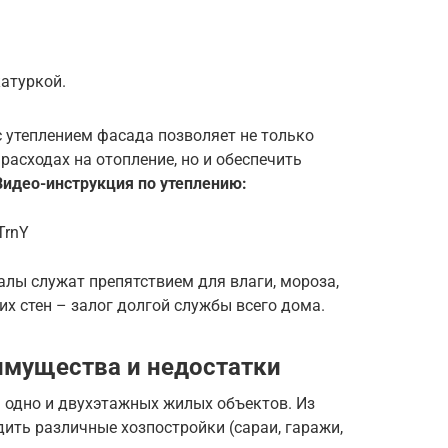
атуркой.
 утеплением фасада позволяет не только
асходах на отопление, но и обеспечить
Видео-инструкция по утеплению:
TrnY
лы служат препятствием для влаги, мороза,
их стен – залог долгой службы всего дома.
имущества и недостатки
 одно и двухэтажных жилых объектов. Из
ить различные хозпостройки (сараи, гаражи,