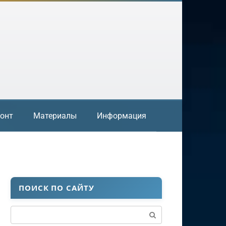
онт
Материалы
Информация
ПОИСК ПО САЙТУ
Поиск: