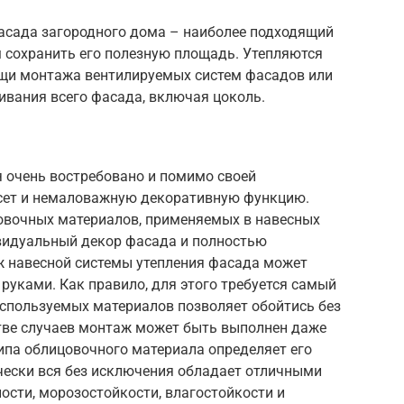
фасада загородного дома – наиболее подходящий
ом сохранить его полезную площадь. Утепляются
щи монтажа вентилируемых систем фасадов или
вания всего фасада, включая цоколь.
я очень востребовано и помимо своей
есет и немаловажную декоративную функцию.
вочных материалов, применяемых в навесных
видуальный декор фасада и полностью
ж навесной системы утепления фасада может
руками. Как правило, для этого требуется самый
 используемых материалов позволяет обойтись без
тве случаев монтаж может быть выполнен даже
ипа облицовочного материала определяет его
чески вся без исключения обладает отличными
ости, морозостойкости, влагостойкости и