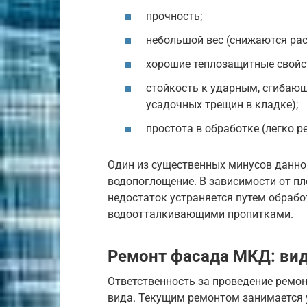
прочность;
небольшой вес (снижаются рас
хорошие теплозащитные свойс
стойкость к ударным, сгиба
усадочных трещин в кладке);
простота в обработке (легко р
Один из существенных минусов данно
водопоглощение. В зависимости от пло
недостаток устраняется путем обраб
водоотталкивающими пропитками.
Ремонт фасада МКД: вид
Ответственность за проведение ремон
вида. Текущим ремонтом занимается 