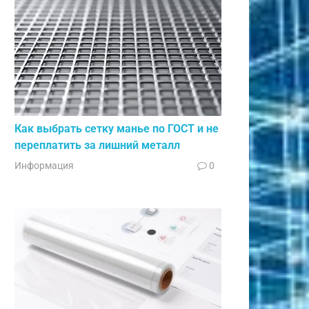
Как выбрать сетку манье по ГОСТ и не
переплатить за лишний металл
Информация
0