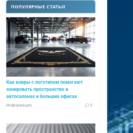
ПОПУЛЯРНЫЕ СТАТЬИ
Как ковры с логотипом помогают
зонировать пространство в
автосалонах и больших офисах
Информация
0