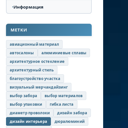
Информация
МЕТКИ
авиационный материал
автосалоны
алюминиевые сплавы
архитектурное остекление
архитектурный стиль
благоустройство участка
визуальный мерчандайзинг
выбор забора
выбор материалов
выбор упаковки
гибка листа
диаметр проволоки
дизайн забора
дизайн интерьера
дюралюминий