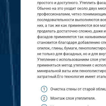
простого и доступного. Утеплить фас
Обычно на это уходит около двух мес
профессионалами, четко понимающими
последовательности выполняются все
них, а так же как применяются все м
проделать достаточно сложно, даже 
фасадов применяется так называемая
становится благодаря добавлению сп
опилок, глины, бумаги, пенополистир
не только для фасадных, но и для вну
Утепление с использованием слоя уте
применяться метод утепления с испол
минеральной ваты или пенополистирол
затратный.Его технология имеет этап
Очистка стены от старой обли
Монтаж слоя утеплителя.