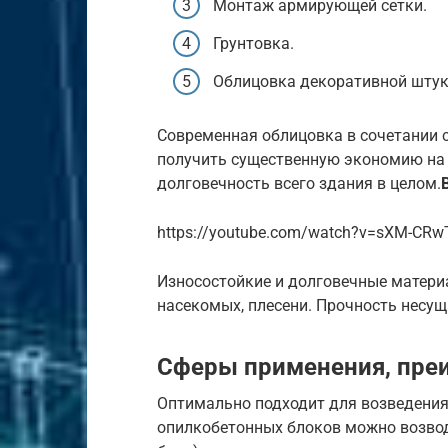
Монтаж армирующей сетки.
Грунтовка.
Облицовка декоративной штук
Современная облицовка в сочетании с
получить существенную экономию на р
долговечность всего здания в целом.
https://youtube.com/watch?v=sXM-CRw
Износостойкие и долговечные материа
насекомых, плесени. Прочность несущ
Сферы применения, пре
Оптимально подходит для возведения
опилкобетонных блоков можно возвод