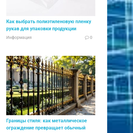
Как выбрать полиэтиленовую пленку
рукав для упаковки продукции
Информация
0
Границы стиля: как металлическое
ограждение превращает обычный