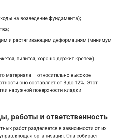
ходы на возведение фундамента);
тва;
ющим и растягивающим деформациям (минимум
ежется, пилится, хорошо держит крепеж).
го материала – относительно высокое
тности оно составляет от 8 до 12%. Этот
отки наружной поверхности кладки
ы, работы и ответственность
тных работ разделяется в зависимости от их
управляющая организация. Она собирает