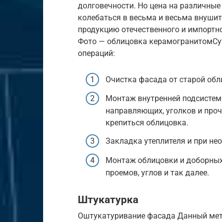
долговечности. Но цена на различны
колебаться в весьма и весьма внушит
продукцию отечественного и импортно
Фото — облицовка керамогранитомСу
операций:
Очистка фасада от старой обл
Монтаж внутренней подсистем
направляющих, уголков и проч
крепиться облицовка.
Закладка утеплителя и при не
Монтаж облицовки и доборных
проемов, углов и так далее.
Штукатурка
Оштукатуривание фасада Данный мет