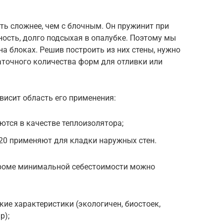
ь сложнее, чем с блочным. Он пружинит при
ость, долго подсыхая в опалубке. Поэтому мы
а блоках. Решив построить из них стены, нужно
аточного количества форм для отливки или
висит область его применения:
тся в качестве теплоизолятора;
20 применяют для кладки наружных стен.
кроме минимальной себестоимости можно
ие характеристики (экологичен, биостоек,
р);