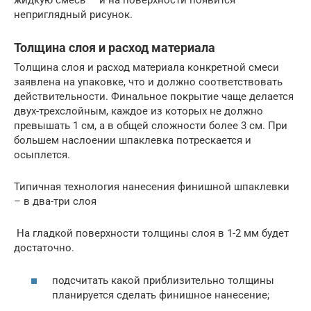
жидкую смесь — и на поверхности появится
неприглядный рисунок.
Толщина слоя и расход материала
Толщина слоя и расход материала конкретной смеси
заявлена на упаковке, что и должно соответствовать
действительности. Финальное покрытие чаще делается
двух-трехслойным, каждое из которых не должно
превышать 1 см, а в общей сложности более 3 см. При
большем наслоении шпаклевка потрескается и
осыплется.
Типичная технология нанесения финишной шпаклевки
– в два-три слоя
На гладкой поверхности толщины слоя в 1-2 мм будет
достаточно.
подсчитать какой приблизительно толщины
планируется сделать финишное нанесение;