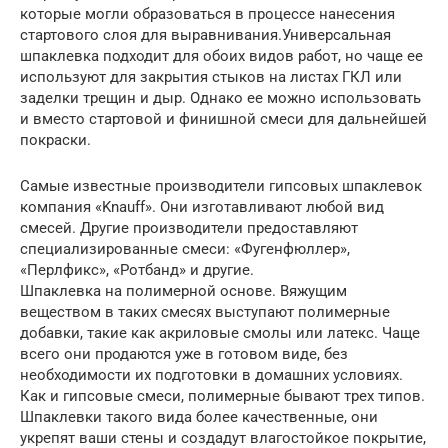
которые могли образоваться в процессе нанесения
стартового слоя для выравнивания.Универсальная
шпаклевка подходит для обоих видов работ, но чаще ее
используют для закрытия стыков на листах ГКЛ или
заделки трещин и дыр. Однако ее можно использовать
и вместо стартовой и финишной смеси для дальнейшей
покраски.
Самые известные производители гипсовых шпаклевок
компания «Knauff». Они изготавливают любой вид
смесей. Другие производители предоставляют
специализированные смеси: «Фугенфюллер»,
«Перлфикс», «Ротбанд» и другие.
Шпаклевка на полимерной основе. Вяжущим
веществом в таких смесях выступают полимерные
добавки, такие как акриловые смолы или латекс. Чаще
всего они продаются уже в готовом виде, без
необходимости их подготовки в домашних условиях.
Как и гипсовые смеси, полимерные бывают трех типов.
Шпаклевки такого вида более качественные, они
укрепят ваши стены и создадут влагостойкое покрытие,