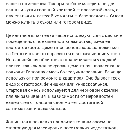
вашего помещения. Так при выборе материалов для
ванны и кухни главный критерий — влагостойкость, а
для спальни и детской комнаты — безопасность. Смеси
можно купить в сухом или готовом виде.
Цементные шпаклевки чаще используют для отделки в
помещениях с повышенной влажностью, из-за ее
влагостойкости. Цементная основа хорошо ложиться
на бетон и отлично справиться с выравниванием стен.
Но дальнейшая облицовка ограничивается укладкой
плитки, так как для покраски цементная шпаклевка не
подходит.Гипсовая смесь более универсальна. Ее чаще
используют при ремонте в квартирах. Она бывает трех
видов: стартовая, финишная или универсальная.
Стартовая смесь используется для черновой отделки
для выравнивания. В зависимости от неровностей
вашей стены толщина слоя может достигать 5
сантиметров и даже больше.
Финишная шпаклевка наносится тонким слоем на
стартовую для маскировки всех мелких недостатков,