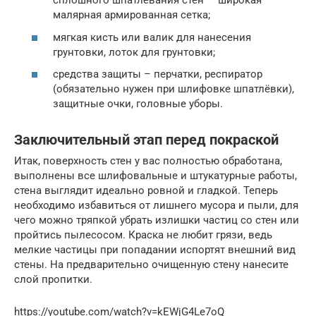
сплошного шпатлевания стен — широкая
малярная армированная сетка;
мягкая кисть или валик для нанесения
грунтовки, лоток для грунтовки;
средства защиты – перчатки, респиратор
(обязательно нужен при шлифовке шпатлёвки),
защитные очки, головные уборы.
Заключительный этап перед покраской
Итак, поверхность стен у вас полностью обработана,
выполнены все шлифовальные и штукатурные работы,
стена выглядит идеально ровной и гладкой. Теперь
необходимо избавиться от лишнего мусора и пыли, для
чего можно тряпкой убрать излишки частиц со стен или
пройтись пылесосом. Краска не любит грязи, ведь
мелкие частицы при попадании испортят внешний вид
стены. На предварительно очищенную стену нанесите
слой пропитки.
https://youtube.com/watch?v=kEWjG4Le7oQ