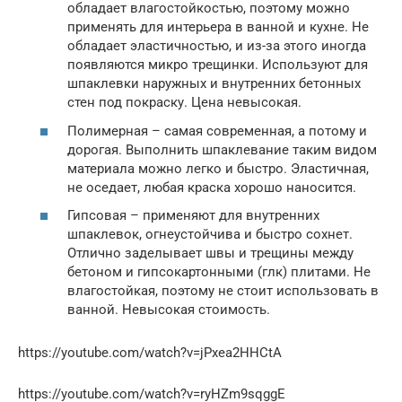
обладает влагостойкостью, поэтому можно
применять для интерьера в ванной и кухне. Не
обладает эластичностью, и из-за этого иногда
появляются микро трещинки. Используют для
шпаклевки наружных и внутренних бетонных
стен под покраску. Цена невысокая.
Полимерная – самая современная, а потому и
дорогая. Выполнить шпаклевание таким видом
материала можно легко и быстро. Эластичная,
не оседает, любая краска хорошо наносится.
Гипсовая – применяют для внутренних
шпаклевок, огнеустойчива и быстро сохнет.
Отлично заделывает швы и трещины между
бетоном и гипсокартонными (глк) плитами. Не
влагостойкая, поэтому не стоит использовать в
ванной. Невысокая стоимость.
https://youtube.com/watch?v=jPxea2HHCtA
https://youtube.com/watch?v=ryHZm9sqggE