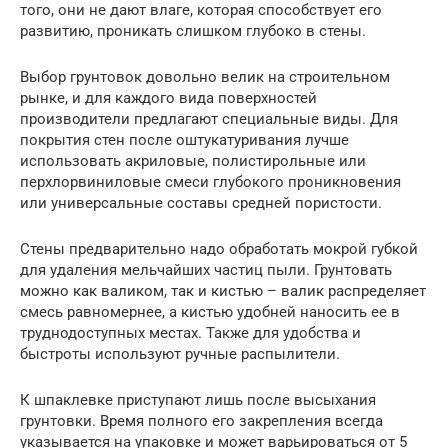
того, они не дают влаге, которая способствует его
развитию, проникать слишком глубоко в стены.
Выбор грунтовок довольно велик на строительном
рынке, и для каждого вида поверхностей
производители предлагают специальные виды. Для
покрытия стен после оштукатуривания лучше
использовать акриловые, полистирольные или
перхлорвиниловые смеси глубокого проникновения
или универсальные составы средней пористости.
Стены предварительно надо обработать мокрой губкой
для удаления мельчайших частиц пыли. Грунтовать
можно как валиком, так и кистью – валик распределяет
смесь равномернее, а кистью удобней наносить ее в
труднодоступных местах. Также для удобства и
быстроты используют ручные распылители.
К шпаклевке приступают лишь после высыхания
грунтовки. Время полного его закрепления всегда
указывается на упаковке и может варьироваться от 5