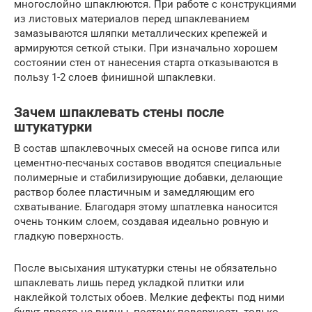
многослойно шпаклюются. При работе с конструкциями
из листовых материалов перед шпаклеванием
замазываются шляпки металлических крепежей и
армируются сеткой стыки. При изначально хорошем
состоянии стен от нанесения старта отказываются в
пользу 1-2 слоев финишной шпаклевки.
Зачем шпаклевать стены после
штукатурки
В состав шпаклевочных смесей на основе гипса или
цементно-песчаных составов вводятся специальные
полимерные и стабилизирующие добавки, делающие
раствор более пластичным и замедляющим его
схватывание. Благодаря этому шпатлевка наносится
очень тонким слоем, создавая идеально ровную и
гладкую поверхность.
После высыхания штукатурки стены не обязательно
шпаклевать лишь перед укладкой плитки или
наклейкой толстых обоев. Мелкие дефекты под ними
будут просто не видны, поэтому поверхность только