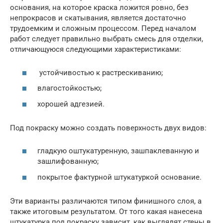
основания, на которое краска ложится ровно, без
непрокрасов и скатывания, является достаточно
трудоемким и сложным процессом. Перед началом
работ следует правильно выбрать смесь для отделки,
отличающуюся следующими характеристиками:
устойчивостью к растрескиванию;
влагостойкостью;
хорошей адгезией.
Под покраску можно создать поверхность двух видов:
гладкую оштукатуренную, зашпаклеванную и
зашлифованную;
покрытое фактурной штукатуркой основание.
Эти варианты различаются типом финишного слоя, а
также итоговым результатом. От того какая нанесена
штукатурка под покраску зависит, как выглядят стены в