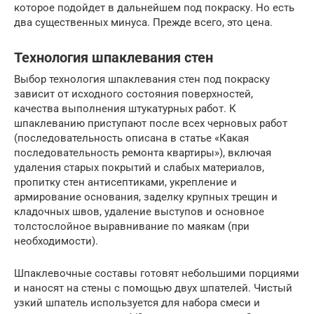
которое подойдет в дальнейшем под покраску. Но есть
два существенных минуса. Прежде всего, это цена.
Технология шпаклевания стен
Выбор технология шпаклевания стен под покраску
зависит от исходного состояния поверхностей,
качества выполнения штукатурных работ. К
шпаклеванию приступают после всех черновых работ
(последовательность описана в статье «Какая
последовательность ремонта квартиры»), включая
удаления старых покрытий и слабых материалов,
пропитку стен антисептиками, укрепление и
армирование основания, заделку крупных трещин и
кладочных швов, удаление выступов и основное
толстослойное выравнивание по маякам (при
необходимости).
Шпаклевочные составы готовят небольшими порциями
и наносят на стены с помощью двух шпателей. Чистый
узкий шпатель используется для набора смеси и