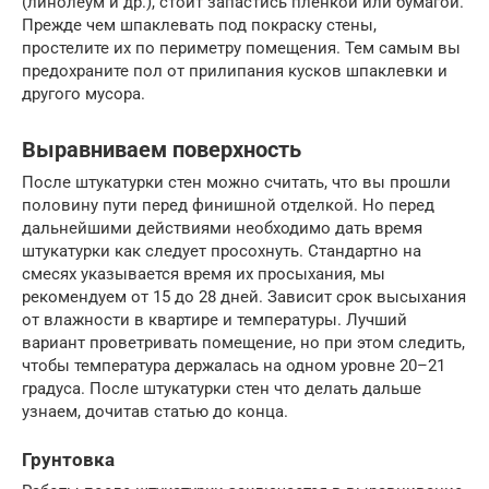
(линолеум и др.), стоит запастись пленкой или бумагой.
Прежде чем шпаклевать под покраску стены,
простелите их по периметру помещения. Тем самым вы
предохраните пол от прилипания кусков шпаклевки и
другого мусора.
Выравниваем поверхность
После штукатурки стен можно считать, что вы прошли
половину пути перед финишной отделкой. Но перед
дальнейшими действиями необходимо дать время
штукатурки как следует просохнуть. Стандартно на
смесях указывается время их просыхания, мы
рекомендуем от 15 до 28 дней. Зависит срок высыхания
от влажности в квартире и температуры. Лучший
вариант проветривать помещение, но при этом следить,
чтобы температура держалась на одном уровне 20–21
градуса. После штукатурки стен что делать дальше
узнаем, дочитав статью до конца.
Грунтовка