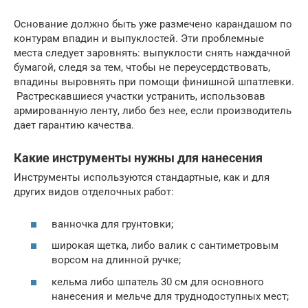
Основание должно быть уже размечено карандашом по
контурам впадин и выпуклостей. Эти проблемные
места следует заровнять: выпуклости снять наждачной
бумагой, следя за тем, чтобы не переусердствовать,
впадины выровнять при помощи финишной шпатлевки.
Растрескавшиеся участки устранить, использовав
армированную ленту, либо без нее, если производитель
дает гарантию качества.
Какие инструменты нужны для нанесения
Инструменты используются стандартные, как и для
других видов отделочных работ:
ванночка для грунтовки;
широкая щетка, либо валик с сантиметровым
ворсом на длинной ручке;
кельма либо шпатель 30 см для основного
нанесения и мельче для труднодоступных мест;