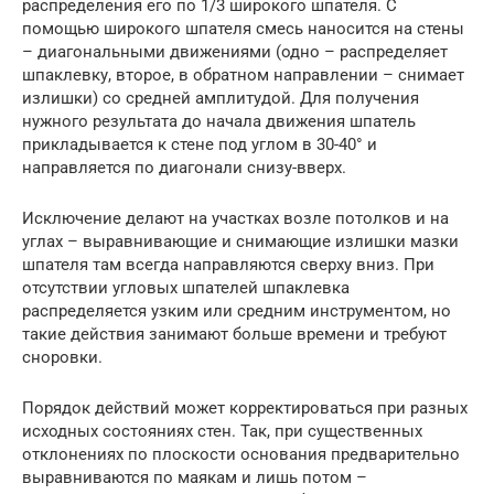
распределения его по 1/3 широкого шпателя. С
помощью широкого шпателя смесь наносится на стены
– диагональными движениями (одно – распределяет
шпаклевку, второе, в обратном направлении – снимает
излишки) со средней амплитудой. Для получения
нужного результата до начала движения шпатель
прикладывается к стене под углом в 30-40° и
направляется по диагонали снизу-вверх.
Исключение делают на участках возле потолков и на
углах – выравнивающие и снимающие излишки мазки
шпателя там всегда направляются сверху вниз. При
отсутствии угловых шпателей шпаклевка
распределяется узким или средним инструментом, но
такие действия занимают больше времени и требуют
сноровки.
Порядок действий может корректироваться при разных
исходных состояниях стен. Так, при существенных
отклонениях по плоскости основания предварительно
выравниваются по маякам и лишь потом –