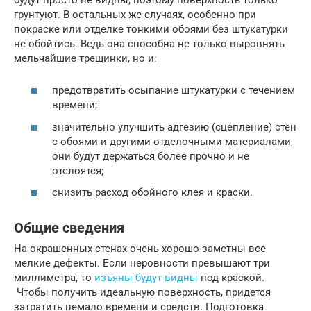
грунтуют. В остальных же случаях, особенно при
покраске или отделке тонкими обоями без штукатурки
не обойтись. Ведь она способна не только выровнять
мельчайшие трещинки, но и:
предотвратить осыпание штукатурки с течением
времени;
значительно улучшить адгезию (сцепление) стен
с обоями и другими отделочными материалами,
они будут держаться более прочно и не
отслоятся;
снизить расход обойного клея и краски.
Общие сведения
На окрашенных стенах очень хорошо заметны все
мелкие дефекты. Если неровности превышают три
миллиметра, то
изъяны будут видны
под краской.
Чтобы получить идеальную поверхность, придется
затратить немало времени и средств. Подготовка