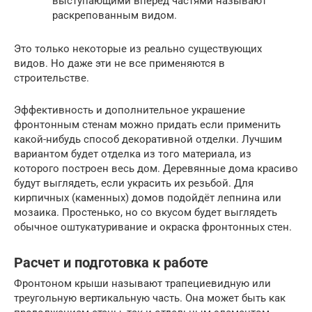
выступающими вперёд частями называют
раскрепованным видом.
Это только некоторые из реально существующих
видов. Но даже эти не все применяются в
строительстве.
Эффективность и дополнительное украшение
фронтонным стенам можно придать если применить
какой-нибудь способ декоративной отделки. Лучшим
вариантом будет отделка из того материала, из
которого построен весь дом. Деревянные дома красиво
будут выглядеть, если украсить их резьбой. Для
кирпичных (каменных) домов подойдёт лепнина или
мозаика. Простенько, но со вкусом будет выглядеть
обычное оштукатуривание и окраска фронтонных стен.
Расчет и подготовка к работе
Фронтоном крыши называют трапециевидную или
треугольную вертикальную часть. Она может быть как