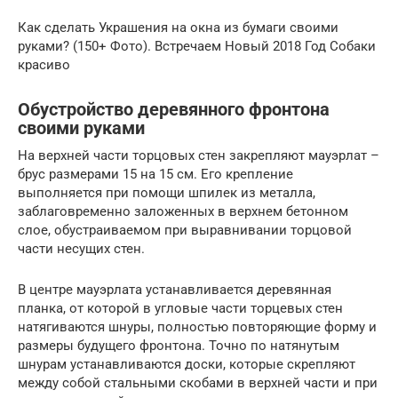
Как сделать Украшения на окна из бумаги своими
руками? (150+ Фото). Встречаем Новый 2018 Год Собаки
красиво
Обустройство деревянного фронтона
своими руками
На верхней части торцовых стен закрепляют мауэрлат –
брус размерами 15 на 15 см. Его крепление
выполняется при помощи шпилек из металла,
заблаговременно заложенных в верхнем бетонном
слое, обустраиваемом при выравнивании торцовой
части несущих стен.
В центре мауэрлата устанавливается деревянная
планка, от которой в угловые части торцевых стен
натягиваются шнуры, полностью повторяющие форму и
размеры будущего фронтона. Точно по натянутым
шнурам устанавливаются доски, которые скрепляют
между собой стальными скобами в верхней части и при