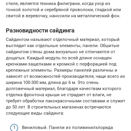
стиле, является техника филиграни, когда узор из
тонкой золотой и серебряной проволоки, гладкой или
свитой в веревочку, наносили на металлический фон.
Разновидности сайдинга
Сайдингом называют отделочный материал, который
выглядит как отдельные элементы, панели. Обшитые
сайдингом стены дома визуально не отличаются от
дощатых. Каждый модуль по всей длине оснащен
крючками-защелками и кромкой с перфорацией под
крепежные элементы. Размеры панелей различны и
зависят от возможностей производителя, чаще всего их
ширина 100-300 мм, длина до 6 м. Это очень
долговечный материал, благодаря качествам которого
отделка фронтона крыши не страдает от влаги, не
требует обработки лакокрасочными составами и служит
до 50 лет. В строительных магазинах встречаются
следующие виды сайдинга:
Виниловый. Панели из поливинилхлорида