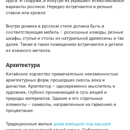
бруса. И снаружи, и изнутри их украшают всевозможные
варианты росписи. Нередко встречаются и резные
ставни или кровля.
Внутри домика в русском стиле должна быть и
соответствующая мебель – роскошные комоды, резные
шкафы, стулья и столы из натуральной древесины и так
далее. Также в таких помещениях встречаются и детали
из кованого металла.
Архитектура
Китайское зодчество примечательно неизменностью
архитектурных форм, прошедших сквозь века и
династии. Архитектор – одновременно мыслитель и
художник, глубоко проникающий в суть вещей и
природы материалов. Здание и его отдельные
элементы – символы, направленные на гармонию и
процветание.
Традиционные жилые
дома вмещали под крышей
несколько поколений одной семьи. Соблюдение