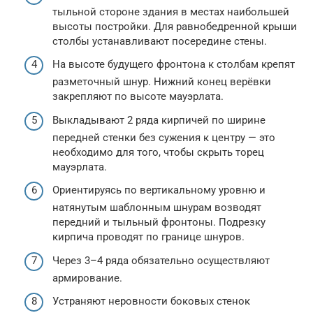
тыльной стороне здания в местах наибольшей
высоты постройки. Для равнобедренной крыши
столбы устанавливают посередине стены.
На высоте будущего фронтона к столбам крепят
разметочный шнур. Нижний конец верёвки
закрепляют по высоте мауэрлата.
Выкладывают 2 ряда кирпичей по ширине
передней стенки без сужения к центру — это
необходимо для того, чтобы скрыть торец
мауэрлата.
Ориентируясь по вертикальному уровню и
натянутым шаблонным шнурам возводят
передний и тыльный фронтоны. Подрезку
кирпича проводят по границе шнуров.
Через 3–4 ряда обязательно осуществляют
армирование.
Устраняют неровности боковых стенок