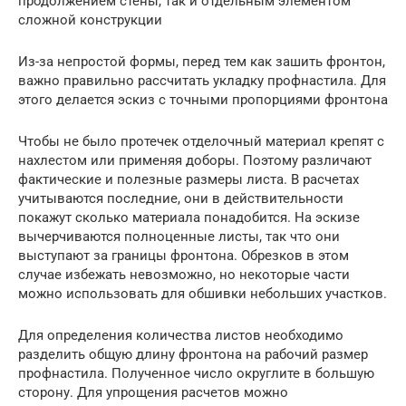
продолжением стены, так и отдельным элементом
сложной конструкции
Из-за непростой формы, перед тем как зашить фронтон,
важно правильно рассчитать укладку профнастила. Для
этого делается эскиз с точными пропорциями фронтона
Чтобы не было протечек отделочный материал крепят с
нахлестом или применяя доборы. Поэтому различают
фактические и полезные размеры листа. В расчетах
учитываются последние, они в действительности
покажут сколько материала понадобится. На эскизе
вычерчиваются полноценные листы, так что они
выступают за границы фронтона. Обрезков в этом
случае избежать невозможно, но некоторые части
можно использовать для обшивки небольших участков.
Для определения количества листов необходимо
разделить общую длину фронтона на рабочий размер
профнастила. Полученное число округлите в большую
сторону. Для упрощения расчетов можно