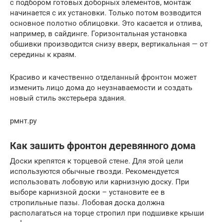
с подбором готовых доборных элементов, монтаж
начинается с их установки. Только потом возводится
основное полотно облицовки. Это касается и отлива,
например, в сайдинге. Горизонтальная установка
обшивки производится снизу вверх, вертикальная — от
середины к краям.
Красиво и качественно отделанный фронтон может
изменить лицо дома до неузнаваемости и создать
новый стиль экстерьера здания.
рмнт.ру
Как зашить фронтон деревянного дома
Доски крепятся к торцевой стене. Для этой цели
используются обычные гвозди. Рекомендуется
использовать лобовую или карнизную доску. При
выборе карнизной доски – установите ее в
стропильные пазы. Лобовая доска должна
располагаться на торце стропил при подшивке крыши