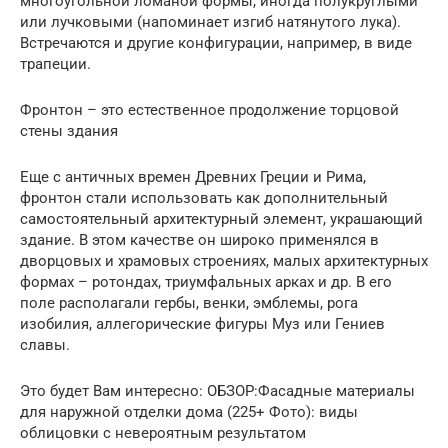
многоугольной ломаной формы, иногда полукруглыми
или лучковыми (напоминает изгиб натянутого лука).
Встречаются и другие конфигурации, например, в виде
трапеции.
Фронтон – это естественное продолжение торцовой
стены здания
Еще с античных времен Древних Греции и Рима,
фронтон стали использовать как дополнительный
самостоятельный архитектурный элемент, украшающий
здание. В этом качестве он широко применялся в
дворцовых и храмовых строениях, малых архитектурных
формах – ротондах, триумфальных арках и др. В его
поле располагали гербы, венки, эмблемы, рога
изобилия, аллегорические фигуры Муз или Гениев
славы.
Это будет Вам интересно: ОБЗОР:Фасадные материалы
для наружной отделки дома (225+ Фото): виды
облицовки с невероятным результатом