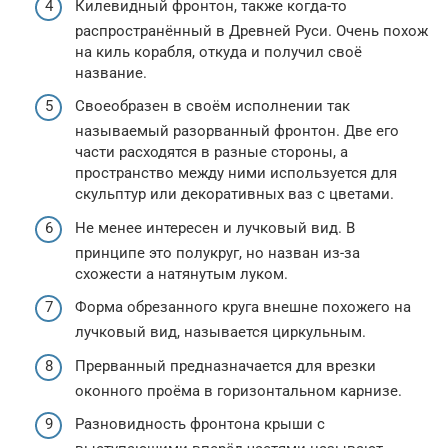
Килевидный фронтон, также когда-то
распространённый в Древней Руси. Очень похож
на киль корабля, откуда и получил своё
название.
Своеобразен в своём исполнении так
называемый разорванный фронтон. Две его
части расходятся в разные стороны, а
пространство между ними используется для
скульптур или декоративных ваз с цветами.
Не менее интересен и лучковый вид. В
принципе это полукруг, но назван из-за
схожести а натянутым луком.
Форма обрезанного круга внешне похожего на
лучковый вид, называется циркульным.
Прерванный предназначается для врезки
оконного проёма в горизонтальном карнизе.
Разновидность фронтона крыши с