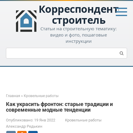
Перейти
Корреспондент-
к
контенту
строитель
Статьи на строительную тематику:
видео и фото, пошаговые
инструкции
Поиск:
Главная
»
Кровельные работы
Как украсить фронтон: старые традиции и
современные модные тенденции
Опубликовано:
19 Янв 2022
Кровельные работы
Александр Редькин