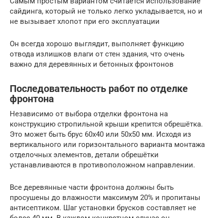
Самым простым вариантом считается использование
сайдинга, который не только легко укладывается, но и
не вызывает хлопот при его эксплуатации
Он всегда хорошо выглядит, выполняет функцию
отвода излишков влаги от стен здания, что очень
важно для деревянных и бетонных фронтонов
Последовательность работ по отделке
фронтона
Независимо от выбора отделки фронтона на
конструкцию стропильной крыши крепится обрешётка.
Это может быть брус 60х40 или 50х50 мм. Исходя из
вертикального или горизонтального варианта монтажа
отделочных элементов, детали обрешётки
устанавливаются в противоположном направлении.
Все деревянные части фронтона должны быть
просушены до влажности максимум 20% и пропитаны
антисептиком. Шаг установки брусков составляет не
более 40 мм. В каждом конкретном случае он