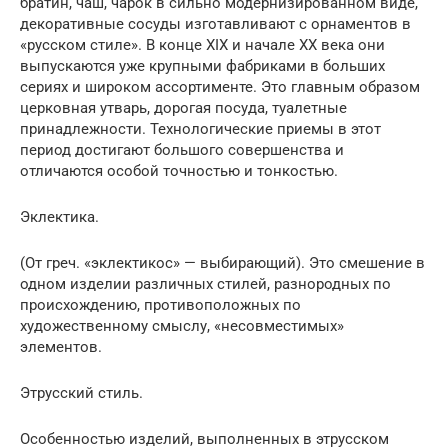
братин, чаш, чарок в сильно модернизированном виде,
декоративные сосуды изготавливают с орнаментов в
«русском стиле». В конце XIX и начале XX века они
выпускаются уже крупными фабриками в больших
сериях и широком ассортименте. Это главным образом
церковная утварь, дорогая посуда, туалетные
принадлежности. Технологические приемы в этот
период достигают большого совершенства и
отличаются особой точностью и тонкостью.
Эклектика.
(От греч. «эклектикос» — выбирающий). Это смешение в
одном изделии различных стилей, разнородных по
происхождению, противоположных по
художественному смыслу, «несовместимых»
элементов.
Этрусский стиль.
Особенностью изделий, выполненных в этрусском