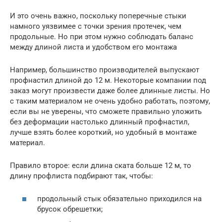
И это очень важно, поскольку поперечные стыки
намного уязвимее с точки зрения протечек, чем
продольные. Но при этом нужно соблюдать баланс
между длиной листа и удобством его монтажа
Например, большинство производителей выпускают
профнастил длиной до 12 м. Некоторые компании под
заказ могут произвести даже более длинные листы. Но
с таким материалом не очень удобно работать, поэтому,
если вы не уверены, что сможете правильно уложить
без деформации настолько длинный профнастил,
лучше взять более короткий, но удобный в монтаже
материал.
Правило второе: если длина ската больше 12 м, то
длину профлиста подбирают так, чтобы:
продольный стык обязательно приходился на
брусок обрешетки;