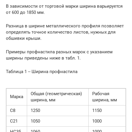
В зависимости от торговой марки ширина варьируется
от 600 до 1850 мм.
Разница в ширине металлического профиля позволяет
определять точное количество листов, нужных для
обшивки крыши.
Примеры профнастила разных марок с указанием
ширины приведены ниже в табл. 1.
Таблица 1 ‒ Ширина профнастила
Общая (геометрическая)
Рабочая
Марка
ширина, мм
ширина, мм
С8
1250
1150
С21
1050
1000
НС35
1060
1000