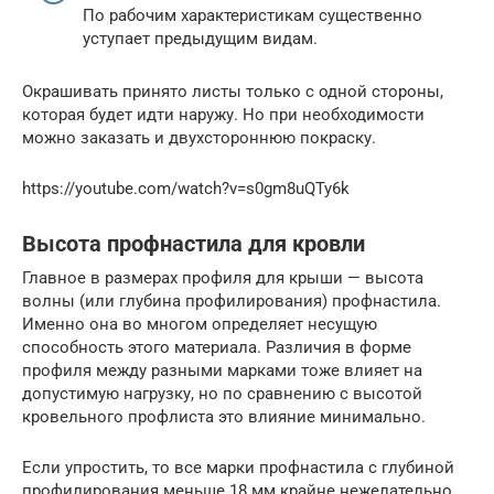
По рабочим характеристикам существенно
уступает предыдущим видам.
Окрашивать принято листы только с одной стороны,
которая будет идти наружу. Но при необходимости
можно заказать и двухстороннюю покраску.
https://youtube.com/watch?v=s0gm8uQTy6k
Высота профнастила для кровли
Главное в размерах профиля для крыши — высота
волны (или глубина профилирования) профнастила.
Именно она во многом определяет несущую
способность этого материала. Различия в форме
профиля между разными марками тоже влияет на
допустимую нагрузку, но по сравнению с высотой
кровельного профлиста это влияние минимально.
Если упростить, то все марки профнастила с глубиной
профилирования меньше 18 мм крайне нежелательно