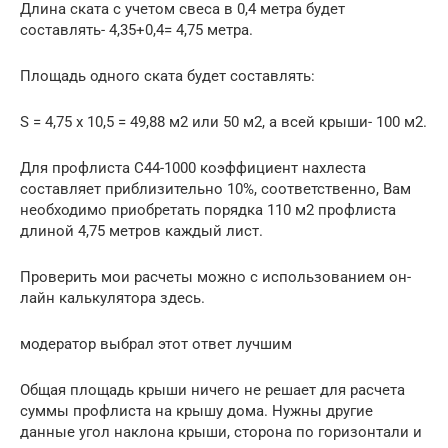
Длина ската с учетом свеса в 0,4 метра будет
составлять- 4,35+0,4= 4,75 метра.
Площадь одного ската будет составлять:
S = 4,75 х 10,5 = 49,88 м2 или 50 м2, а всей крыши- 100 м2.
Для профлиста С44-1000 коэффициент нахлеста
составляет приблизительно 10%, соответственно, Вам
необходимо приобретать порядка 110 м2 профлиста
длиной 4,75 метров каждый лист.
Проверить мои расчеты можно с использованием он-
лайн калькулятора здесь.
модератор выбрал этот ответ лучшим
Общая площадь крыши ничего не решает для расчета
суммы профлиста на крышу дома. Нужны другие
данные угол наклона крыши, сторона по горизонтали и