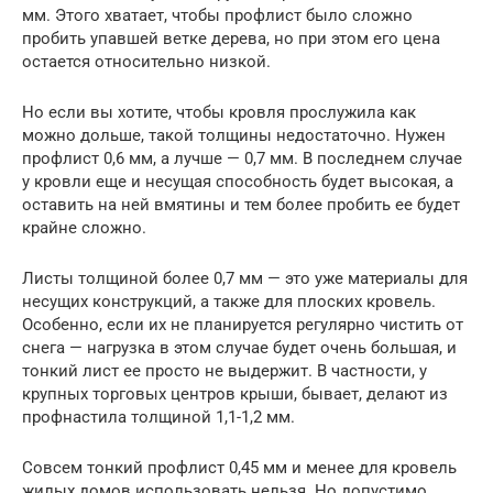
мм. Этого хватает, чтобы профлист было сложно
пробить упавшей ветке дерева, но при этом его цена
остается относительно низкой.
Но если вы хотите, чтобы кровля прослужила как
можно дольше, такой толщины недостаточно. Нужен
профлист 0,6 мм, а лучше — 0,7 мм. В последнем случае
у кровли еще и несущая способность будет высокая, а
оставить на ней вмятины и тем более пробить ее будет
крайне сложно.
Листы толщиной более 0,7 мм — это уже материалы для
несущих конструкций, а также для плоских кровель.
Особенно, если их не планируется регулярно чистить от
снега — нагрузка в этом случае будет очень большая, и
тонкий лист ее просто не выдержит. В частности, у
крупных торговых центров крыши, бывает, делают из
профнастила толщиной 1,1-1,2 мм.
Совсем тонкий профлист 0,45 мм и менее для кровель
жилых домов использовать нельзя. Но допустимо