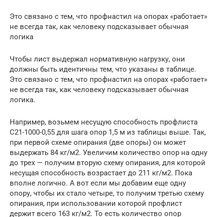
Это связано с тем, что профнастил на опорах «работает»
не всегда так, как человеку подсказывает обычная
логика
Чтобы лист выдержал нормативную нагрузку, они
должны быть идентичны тем, что указаны в таблице.
Это связано с тем, что профнастил на опорах «работает»
не всегда так, как человеку подсказывает обычная
логика.
Например, возьмем несущую способность профлиста
С21-1000-0,55 для шага опор 1,5 м из таблицы выше. Так,
при первой схеме опирания (две опоры) он может
выдержать 84 кг/м2. Увеличим количество опор на одну
до трех — получим вторую схему опирания, для которой
несущая способность возрастает до 211 кг/м2. Пока
вполне логично. А вот если мы добавим еще одну
опору, чтобы их стало четыре, то получим третью схему
опирания, при использовании которой профлист
держит всего 163 кг/м2. То есть количество опор