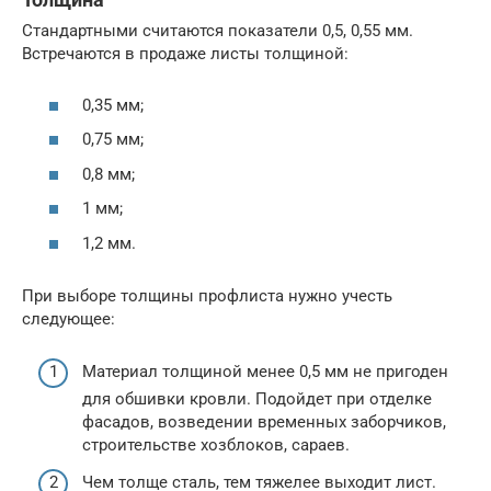
Стандартными считаются показатели 0,5, 0,55 мм.
Встречаются в продаже листы толщиной:
0,35 мм;
0,75 мм;
0,8 мм;
1 мм;
1,2 мм.
При выборе толщины профлиста нужно учесть
следующее:
Материал толщиной менее 0,5 мм не пригоден
для обшивки кровли. Подойдет при отделке
фасадов, возведении временных заборчиков,
строительстве хозблоков, сараев.
Чем толще сталь, тем тяжелее выходит лист.