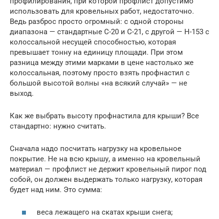
профилирования, при которой профлист допустимо
использовать для кровельных работ, недостаточно.
Ведь разброс просто огромный: с одной стороны
диапазона — стандартные С-20 и С-21, с другой — Н-153 с
колоссальной несущей способностью, которая
превышает тонну на единицу площади. При этом
разница между этими марками в цене настолько же
колоссальная, поэтому просто взять профнастил с
большой высотой волны «на всякий случай» — не
выход.
Как же выбрать высоту профнастила для крыши? Все
стандартно: нужно считать.
Сначала надо посчитать нагрузку на кровельное
покрытие. Не на всю крышу, а именно на кровельный
материал — профлист не держит кровельный пирог под
собой, он должен выдержать только нагрузку, которая
будет над ним. Это сумма:
веса лежащего на скатах крыши снега;