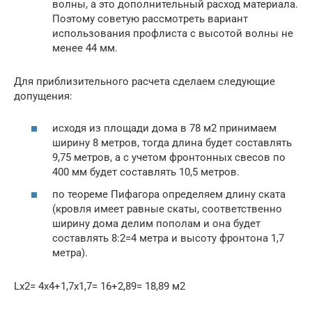
волны, а это дополнительный расход материала.
Поэтому советую рассмотреть вариант
использования профлиста с высотой волны не
менее 44 мм.
Для приблизительного расчета сделаем следующие
допущения:
исходя из площади дома в 78 м2 принимаем
ширину 8 метров, тогда длина будет составлять
9,75 метров, а с учетом фронтонных свесов по
400 мм будет составлять 10,5 метров.
по теореме Пифагора определяем длину ската
(кровля имеет равные скаты, соответственно
ширину дома делим пополам и она будет
составлять 8:2=4 метра и высоту фронтона 1,7
метра).
Lх2= 4х4+1,7х1,7= 16+2,89= 18,89 м2