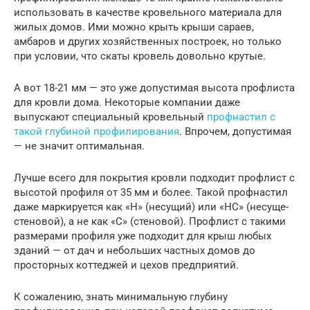
использовать в качестве кровельного материала для
жилых домов. Ими можно крыть крыши сараев,
амбаров и других хозяйственных построек, но только
при условии, что скаты кровель довольно крутые.
А вот 18-21 мм — это уже допустимая высота профлиста
для кровли дома. Некоторые компании даже
выпускают специальный кровельный
профнастил с
такой глубиной профилирования
. Впрочем, допустимая
— не значит оптимальная.
Лучше всего для покрытия кровли подходит профлист с
высотой профиля от 35 мм и более. Такой профнастил
даже маркируется как «Н» (несущий) или «НС» (несуще-
стеновой), а не как «С» (стеновой). Профлист с такими
размерами профиля уже подходит для крыш любых
зданий — от дач и небольших частных домов до
просторных коттеджей и цехов предприятий.
К сожалению, знать минимальную глубину