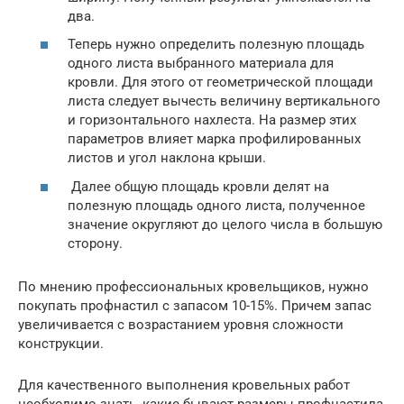
два.
Теперь нужно определить полезную площадь
одного листа выбранного материала для
кровли. Для этого от геометрической площади
листа следует вычесть величину вертикального
и горизонтального нахлеста. На размер этих
параметров влияет марка профилированных
листов и угол наклона крыши.
Далее общую площадь кровли делят на
полезную площадь одного листа, полученное
значение округляют до целого числа в большую
сторону.
По мнению профессиональных кровельщиков, нужно
покупать профнастил с запасом 10-15%. Причем запас
увеличивается с возрастанием уровня сложности
конструкции.
Для качественного выполнения кровельных работ
необходимо знать, какие бывают размеры профнастила