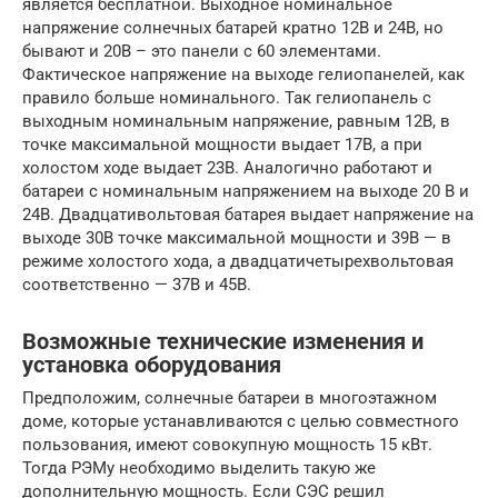
является бесплатной. Выходное номинальное
напряжение солнечных батарей кратно 12В и 24В, но
бывают и 20В – это панели с 60 элементами.
Фактическое напряжение на выходе гелиопанелей, как
правило больше номинального. Так гелиопанель с
выходным номинальным напряжение, равным 12В, в
точке максимальной мощности выдает 17В, а при
холостом ходе выдает 23В. Аналогично работают и
батареи с номинальным напряжением на выходе 20 В и
24В. Двадцативольтовая батарея выдает напряжение на
выходе 30В точке максимальной мощности и 39В — в
режиме холостого хода, а двадцатичетырехвольтовая
соответственно — 37В и 45В.
Возможные технические изменения и
установка оборудования
Предположим, солнечные батареи в многоэтажном
доме, которые устанавливаются с целью совместного
пользования, имеют совокупную мощность 15 кВт.
Тогда РЭМу необходимо выделить такую же
дополнительную мощность. Если СЭС решил