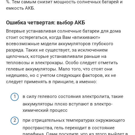
%. Тем самым снизит мощность солнечных батарей и
емкость АКБ.
Ошибка четвертая: выбор АКБ
Впервые устанавливая солнечные батареи для дома
стоит остерегаться, когда Вам «впихивают»
всевозможные модели аккумуляторов глубокого
разряда. Таких не существует, за исключением
щелочных, которые устанавливали раньше на
тепловозы и электрокары. Особо следует отметить
гелевые аккумуляторы. Мало того, что стоят они
недешево, но с учетом следующих факторов, их не
следует применять в принципе, а именно:
в силу гелевого состояния электролита, такие
аккумуляторы плохо вступают в электро-
химический процесс
при отрицательных температурах окружающего
пространства, гель переходит в состояние
парафина. Сами посудите, что из этого выйдет в