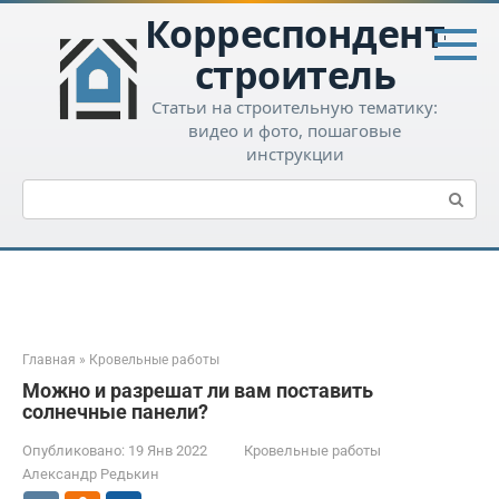
Перейти
Корреспондент-
к
контенту
строитель
Статьи на строительную тематику:
видео и фото, пошаговые
инструкции
Поиск:
Главная
»
Кровельные работы
Можно и разрешат ли вам поставить
солнечные панели?
Опубликовано:
19 Янв 2022
Кровельные работы
Александр Редькин