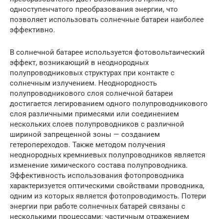
одноступенчатого преобразования энергии, что
позволяет использовать солнечные батареи наиболее
эффективно.
В солнечной батарее используется фотовольтаический
эффект, возникающий в неоднородных
полупроводниковых структурах при контакте с
солнечным излучением. Неоднородность
полупроводникового слоя солнечной батареи
достигается легированием одного полупроводникового
слоя различными примесями или соединением
нескольких слоев полупроводников с различной
шириной запрещенной зоны — созданием
гетеропереходов. Также методом получения
неоднородных кремниевых полупроводников является
изменение химического состава полупроводника.
Эффективность использования фотопроводника
характеризуется оптическими свойствами проводника,
одним из которых является фотопроводимость. Потери
энергии при работе солнечных батарей связаны с
несколькими процессами: частичным отражением