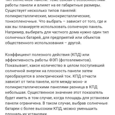
работы панели и влияет на ее габаритные размеры.
Существует несколько типов панелей:
поликристаллические, монокристаллические,
тонкопленочные. Что выбрать – зависит от того, где и
как вы планируете использовать солнечную панель.
Например, выбирать для частного дома нужно один тип
солнечных батарей, для предприятий или объектов
общественного использования – другой.
Коэффициент полезного действия (КПД) или
эффективность работы ФЭП (фотоэлементов).
Показывает, какое количество в целом поступившей
солнечной энергии на плоскость панели затем
преобразуется в электрический ток. КПД отчасти
зависит от типа панели, хотя между моно- и
поликристаллическими панелями разница в КПД
небольшая. Существенное значение этот показатель
будет иметь в том случае, когда площадь для установки
панели ограничена. В таком случае, выбрав солнечные
батареи с более высоким КПД, можно уменьшить
площадь их установки.