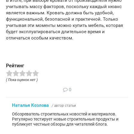
В итоге, при выборе кровати от производителя нужно
учитывать массу факторов, поскольку каждый нюанс
является важным. Кровать должна быть удобной,
функциональной, безопасной и практичной. Только
учитывая эти моменты можно купить мебель, которая
будет эксплуатироваться длительное время и
отличаться особым качеством.
Рейтинг
( Пока оценок нет )
0
Наталья Козлова
/ автор статьи
Обозреватель строительных новостей и материалов.
Регулярно тестирует новые строительные продукты и
публикует честные обзоры для читателей блога.