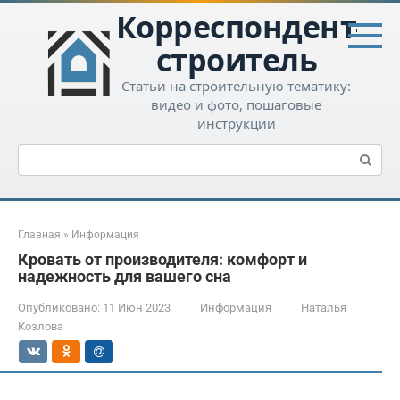
Перейти
Корреспондент-
к
контенту
строитель
Статьи на строительную тематику:
видео и фото, пошаговые
инструкции
Поиск:
Главная
»
Информация
Кровать от производителя: комфорт и
надежность для вашего сна
Опубликовано:
11 Июн 2023
Информация
Наталья
Козлова