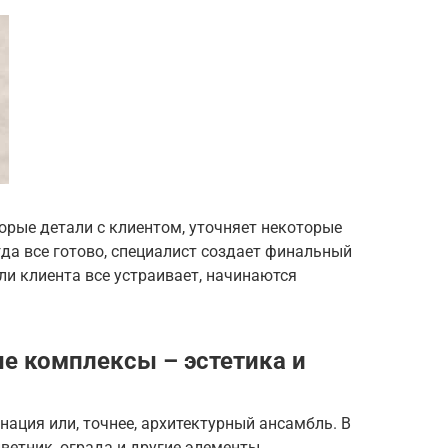
орые детали с клиентом, уточняет некоторые
да все готово, специалист создает финальный
ли клиента все устраивает, начинаются
е комплексы – эстетика и
ация или, точнее, архитектурный ансамбль. В
цветник, ограда и другие элементы.