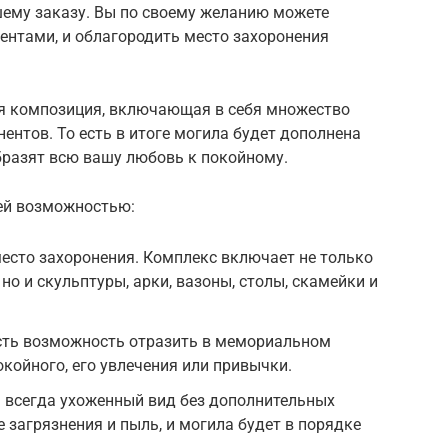
ему заказу. Вы по своему желанию можете
нтами, и облагородить место захоронения
я композиция, включающая в себя множество
ентов. То есть в итоге могила будет дополнена
разят всю вашу любовь к покойному.
ей возможностью:
есто захоронения. Комплекс включает не только
но и скульптуры, арки, вазоны, столы, скамейки и
Есть возможность отразить в мемориальном
койного, его увлечения или привычки.
 всегда ухоженный вид без дополнительных
 загрязнения и пыль, и могила будет в порядке