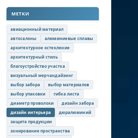
МЕТКИ
авиационный материал
автосалоны
алюминиевые сплавы
архитектурное остекление
архитектурный стиль
благоустройство участка
визуальный мерчандайзинг
выбор забора
выбор материалов
выбор упаковки
гибка листа
диаметр проволоки
дизайн забора
дизайн интерьера
дюралюминий
защита продукции
зонирование пространства