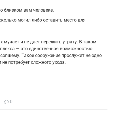
о близком вам человеке.
есколько могил либо оставить место для
х мучает и не дает пережить утрату. В таком
мплекса — это единственная возможностью
усопшему. Такое сооружение прослужит не одно
и не потребует сложного ухода.
0