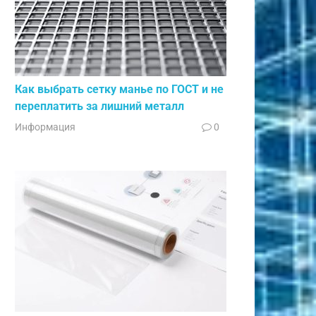
Как выбрать сетку манье по ГОСТ и не
переплатить за лишний металл
Информация
0