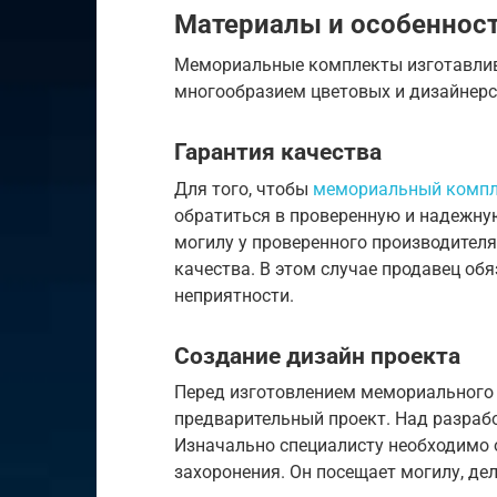
Материалы и особенност
Мемориальные комплекты изготавлив
многообразием цветовых и дизайнерс
Гарантия качества
Для того, чтобы
мемориальный компл
обратиться в проверенную и надежну
могилу у проверенного производител
качества. В этом случае продавец об
неприятности.
Создание дизайн проекта
Перед изготовлением мемориального
предварительный проект. Над разрабо
Изначально специалисту необходимо
захоронения. Он посещает могилу, де