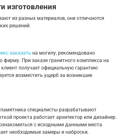
и изготовления
ают из разных материалов, они отличаются
ких решений.
екс заказать
на могилу, рекомендовано
ю фирму. При заказе гранитного комплекса на
я клиент получает официальную гарантию
язуется возместить ущерб за возникшие
 памятника специалисты разрабатывают
ткой проекта работает архитектор или дизайнер.
 ознакомиться с исходными данными места
лает необходимые замеры и наброски.