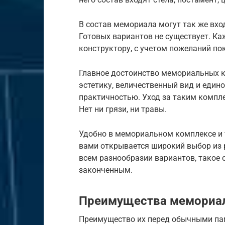
В состав мемориала могут так же вход
Готовых вариантов не существует. Ка
конструктору, с учетом пожеланий по
Главное достоинство мемориальных ко
эстетику, величественный вид и един
практичностью. Уход за таким компл
Нет ни грязи, ни травы.
Удобно в мемориальном комплексе и то
вами открывается широкий выбор из 
всем разнообразии вариантов, такое 
законченным.
Преимущества мемориа
Преимущество их перед обычными пам