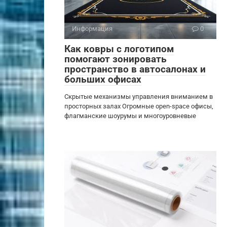
Информация
0
Как ковры с логотипом
помогают зонировать
пространство в автосалонах и
больших офисах
Скрытые механизмы управления вниманием в
просторных залах Огромные open-space офисы,
флагманские шоурумы и многоуровневые