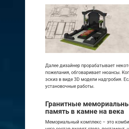
Далее дизайнер прорабатывает некот
пожелания, обговаривает нюансы. Ког
эскиз в виде 3D модели надгробия. Ес
установочные работы.
Гранитные мемориальны
память в камне на века
Мемориальный комплекс – это комбин
него состав входят стела, постамент, 