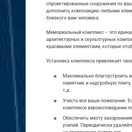
спроектированные сооружения по ваш
дополнить композицию любыми элеме
близкого вам человека.
Мемориальный комплекс – это едина
архитектурных и скульптурных компон
красивыми элементами, которые отоб
Установка комплекса привлекает сво
Максимально благоустроить м
памятник и надгробную плиту, 
т.д.
Учесть все ваши пожелания. 
комплексе вероисповедание по
Обеспечить месту захоронения
усилий. Периодически удаляйте