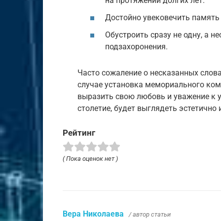
на протяжении долгих лет.
Достойно увековечить память 
Обустроить сразу не одну, а н
подзахоронения.
Часто сожаление о несказанных слова
случае установка мемориального ко
выразить свою любовь и уважение к 
столетие, будет выглядеть эстетично 
Рейтинг
( Пока оценок нет )
Вера Николаева
/ автор статьи