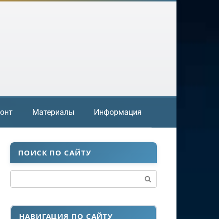
онт
Материалы
Информация
ПОИСК ПО САЙТУ
Поиск:
НАВИГАЦИЯ ПО САЙТУ