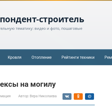
пондент-строитель
тельную тематику: видео и фото, пошаговые
Кровля
Отопление
Рейтинги техники
Рем
ексы на могилу
мация
Автор:
Вера Николаева