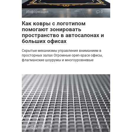
Информация
0
Как ковры с логотипом
помогают зонировать
пространство в автосалонах и
больших офисах
Скрытые механизмы управления вниманием в
просторных залах Огромные open-space офисы,
флагманские шоурумы и многоуровневые
Информация
0