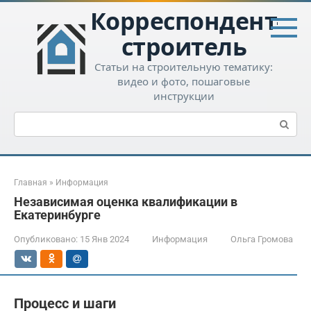
Перейти
Корреспондент-
к
контенту
строитель
Статьи на строительную тематику:
видео и фото, пошаговые
инструкции
Поиск:
Главная
»
Информация
Независимая оценка квалификации в
Екатеринбурге
Опубликовано:
15 Янв 2024
Информация
Ольга Громова
Процесс и шаги