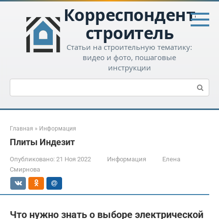
Перейти
Корреспондент-
к
контенту
строитель
Статьи на строительную тематику:
видео и фото, пошаговые
инструкции
Поиск:
Главная
»
Информация
Плиты Индезит
Опубликовано:
21 Ноя 2022
Информация
Елена
Смирнова
Что нужно знать о выборе электрической