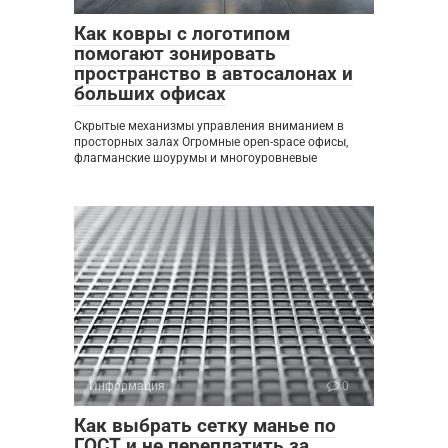
Как ковры с логотипом
помогают зонировать
пространство в автосалонах и
больших офисах
Скрытые механизмы управления вниманием в
просторных залах Огромные open-space офисы,
флагманские шоурумы и многоуровневые
Информация
0
Как выбрать сетку манье по
ГОСТ и не переплатить за