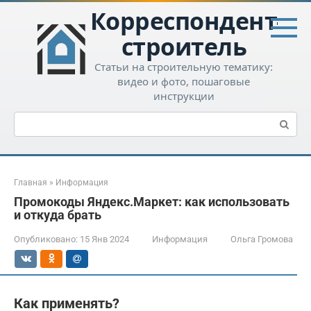
Перейти
Корреспондент-
к
контенту
строитель
Статьи на строительную тематику:
видео и фото, пошаговые
инструкции
Поиск:
Главная
»
Информация
Промокоды Яндекс.Маркет: как использовать
и откуда брать
Опубликовано:
15 Янв 2024
Информация
Ольга Громова
Как применять?