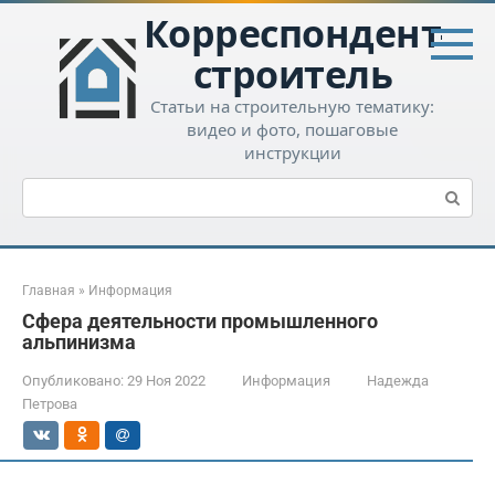
Перейти
Корреспондент-
к
контенту
строитель
Статьи на строительную тематику:
видео и фото, пошаговые
инструкции
Поиск:
Главная
»
Информация
Сфера деятельности промышленного
альпинизма
Опубликовано:
29 Ноя 2022
Информация
Надежда
Петрова