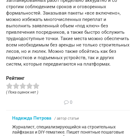
запланированных работ предельно аккуратно и со
строгим соблюдением сроков и оговоренных
формальностей. Заказывая пакеты «все включено»,
можно избежать многочисленных переплат и
выполнить заявленный объем «под ключ» без
привлечения посредников, а также быстро обслужить
труднодоступные точки. Такие места можно обеспечить
всем необходимым без аренды не только строительных
лесов, но и люлек. Можно также обойтись как без
подмостков и подъемных устройств, так и других
систем, которые передвигаются на платформах.
Рейтинг
( Пока оценок нет )
0
Надежда Петрова
/ автор статьи
Журналист, специализирующийся на строительных
лайфхаках и DIY-тематике. Пишет понятные пошаговые