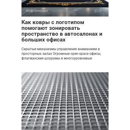
Информация
0
Как ковры с логотипом
помогают зонировать
пространство в автосалонах и
больших офисах
Скрытые механизмы управления вниманием в
просторных залах Огромные open-space офисы,
флагманские шоурумы и многоуровневые
Информация
0