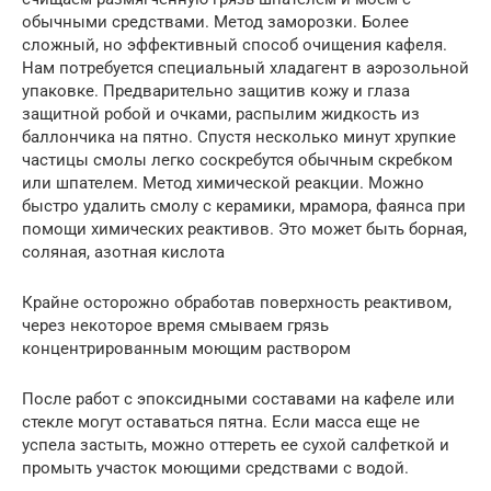
обычными средствами. Метод заморозки. Более
сложный, но эффективный способ очищения кафеля.
Нам потребуется специальный хладагент в аэрозольной
упаковке. Предварительно защитив кожу и глаза
защитной робой и очками, распылим жидкость из
баллончика на пятно. Спустя несколько минут хрупкие
частицы смолы легко соскребутся обычным скребком
или шпателем. Метод химической реакции. Можно
быстро удалить смолу с керамики, мрамора, фаянса при
помощи химических реактивов. Это может быть борная,
соляная, азотная кислота
Крайне осторожно обработав поверхность реактивом,
через некоторое время смываем грязь
концентрированным моющим раствором
После работ с эпоксидными составами на кафеле или
стекле могут оставаться пятна. Если масса еще не
успела застыть, можно оттереть ее сухой салфеткой и
промыть участок моющими средствами с водой.