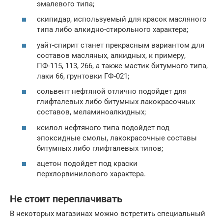
эмалевого типа;
скипидар, используемый для красок масляного
типа либо алкидно-стирольного характера;
уайт-спирит станет прекрасным вариантом для
составов масляных, алкидных, к примеру,
ПФ-115, 113, 266, а также мастик битумного типа,
лаки 66, грунтовки ГФ-021;
сольвент нефтяной отлично подойдет для
глифталевых либо битумных лакокрасочных
составов, меламиноалкидных;
ксилол нефтяного типа подойдет под
эпоксидные смолы, лакокрасочные составы
битумных либо глифталевых типов;
ацетон подойдет под краски
перхлорвинилового характера.
Не стоит переплачивать
В некоторых магазинах можно встретить специальный