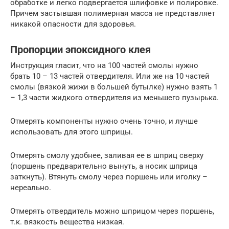
обработке и легко подвергается шлифовке и полировке.
Причем застывшая полимерная масса не представляет
никакой опасности для здоровья.
Пропорции эпоксидного клея
Инструкция гласит, что на 100 частей смолы нужно
брать 10 – 13 частей отвердителя. Или же на 10 частей
смолы (вязкой жижи в большей бутылке) нужно взять 1
– 1,3 части жидкого отвердителя из меньшего пузырька.
Отмерять компоненты нужно очень точно, и лучше
использовать для этого шприцы.
Отмерять смолу удобнее, заливая ее в шприц сверху
(поршень предварительно вынуть, а носик шприца
заткнуть). Втянуть смолу через поршень или иголку –
нереально.
Отмерять отвердитель можно шприцом через поршень,
т.к. вязкость вещества низкая.