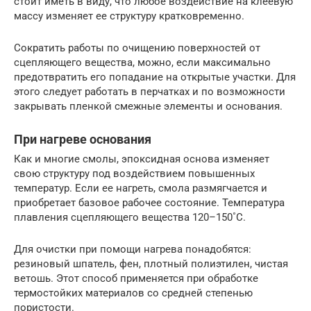
стоит иметь в виду, что любое воздействие на клеевую
массу изменяет ее структуру кратковременно.
Сократить работы по очищению поверхностей от
сцепляющего вещества, можно, если максимально
предотвратить его попадание на открытые участки. Для
этого следует работать в перчатках и по возможности
закрывать пленкой смежные элементы и основания.
При нагреве основания
Как и многие смолы, эпоксидная основа изменяет
свою структуру под воздействием повышенных
температур. Если ее нагреть, смола размягчается и
приобретает базовое рабочее состояние. Температура
плавления сцепляющего вещества 120–150˚С.
Для очистки при помощи нагрева понадобятся:
резиновый шпатель, фен, плотный полиэтилен, чистая
ветошь. Этот способ применяется при обработке
термостойких материалов со средней степенью
пористости.