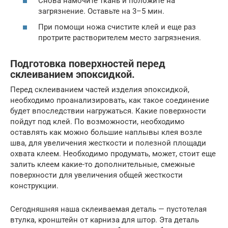
Снова намочите ткань и положите на
загрязнение. Оставьте на 3–5 мин.
При помощи ножа счистите клей и еще раз
протрите растворителем место загрязнения.
Подготовка поверхностей перед
склеиванием эпоксидкой.
Перед склеиванием частей изделия эпоксидкой,
необходимо проанализировать, как такое соединение
будет впоследствии нагружаться. Какие поверхности
пойдут под клей. По возможности, необходимо
оставлять как можно большие наплывы клея возле
шва, для увеличения жесткости и полезной площади
охвата клеем. Необходимо продумать, может, стоит еще
залить клеем какие-то дополнительные, смежные
поверхности для увеличения общей жесткости
конструкции.
Сегодняшняя наша склеиваемая деталь — пустотелая
втулка, кронштейн от карниза для штор. Эта деталь