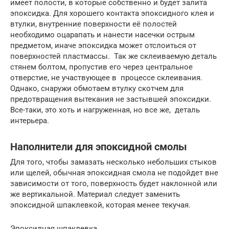
имеет полости, в которые собственно и будет залита
эпоксидка. Для хорошего контакта эпоксидного клея и
втулки, внутренние поверхности её полостей
необходимо оцарапать и нанести насечки острым
предметом, иначе эпоксидка может отслоиться от
поверхностей пластмассы. Так же склеиваемую деталь
стянем болтом, пропустив его через центральное
отверстие, не участвующее в процессе склеивания.
Однако, снаружи обмотаем втулку скотчем для
предотвращения вытекания не застывшей эпоксидки.
Все-таки, это хоть и нагруженная, но все же, деталь
интерьера.
Наполнители для эпоксидной смолы
Для того, чтобы замазать несколько небольших стыков
или щелей, обычная эпоксидная смола не подойдет вне
зависимости от того, поверхность будет наклонной или
же вертикальной. Материал следует заменить
эпоксидной шпаклевкой, которая менее текучая.
Эпоксидная шпаклевка