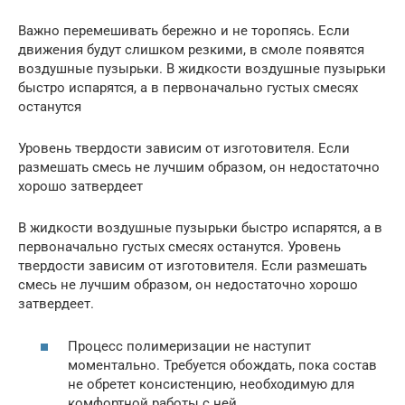
Важно перемешивать бережно и не торопясь. Если
движения будут слишком резкими, в смоле появятся
воздушные пузырьки. В жидкости воздушные пузырьки
быстро испарятся, а в первоначально густых смесях
останутся
Уровень твердости зависим от изготовителя. Если
размешать смесь не лучшим образом, он недостаточно
хорошо затвердеет
В жидкости воздушные пузырьки быстро испарятся, а в
первоначально густых смесях останутся. Уровень
твердости зависим от изготовителя. Если размешать
смесь не лучшим образом, он недостаточно хорошо
затвердеет.
Процесс полимеризации не наступит
моментально. Требуется обождать, пока состав
не обретет консистенцию, необходимую для
комфортной работы с ней.