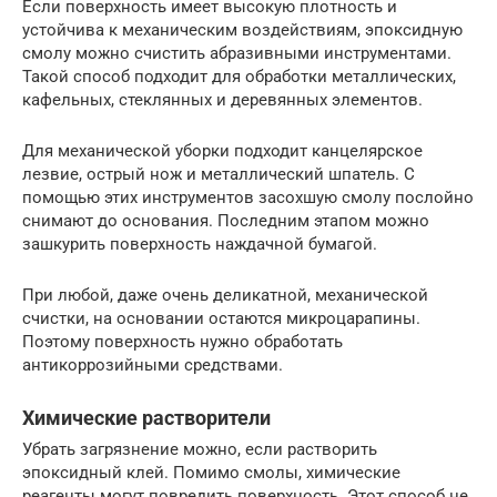
Если поверхность имеет высокую плотность и
устойчива к механическим воздействиям, эпоксидную
смолу можно счистить абразивными инструментами.
Такой способ подходит для обработки металлических,
кафельных, стеклянных и деревянных элементов.
Для механической уборки подходит канцелярское
лезвие, острый нож и металлический шпатель. С
помощью этих инструментов засохшую смолу послойно
снимают до основания. Последним этапом можно
зашкурить поверхность наждачной бумагой.
При любой, даже очень деликатной, механической
счистки, на основании остаются микроцарапины.
Поэтому поверхность нужно обработать
антикоррозийными средствами.
Химические растворители
Убрать загрязнение можно, если растворить
эпоксидный клей. Помимо смолы, химические
реагенты могут повредить поверхность. Этот способ не