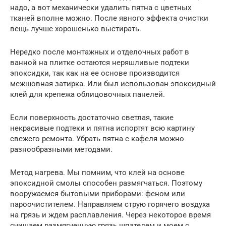
надо, а вот механически удалить пятна с цветных
тканей вполне можно. После явного эффекта очистки
вещь лучше хорошенько выстирать.
Нередко после монтажных и отделочных работ в
ванной на плитке остаются неряшливые подтеки
эпоксидки, так как на ее основе производится
межшовная затирка. Или был использован эпоксидный
клей для крепежа облицовочных панелей.
Если поверхность достаточно светлая, такие
некрасивые подтеки и пятна испортят всю картину
свежего ремонта. Убрать пятна с кафеля можно
разнообразными методами.
Метод нагрева. Мы помним, что клей на основе
эпоксидной смолы способен размягчаться. Поэтому
вооружаемся бытовыми приборами: феном или
пароочистителем. Направляем струю горячего воздуха
на грязь и ждем расплавления. Через некоторое время
счищаем размягченную грязь шпателем и моем с