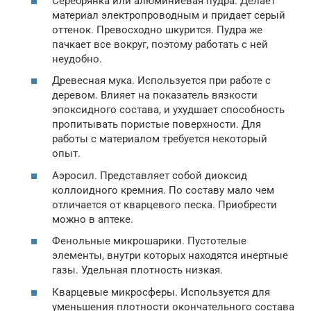
Серебрянка или алюминиевая пудра. Делает
материал электропроводным и придает серый
оттенок. Превосходно шкурится. Пудра же
пачкает все вокруг, поэтому работать с ней
неудобно.
Древесная мука. Используется при работе с
деревом. Влияет на показатель вязкости
эпоксидного состава, и ухудшает способность
пропитывать пористые поверхности. Для
работы с материалом требуется некоторый
опыт.
Аэросил. Представляет собой диоксид
коллоидного кремния. По составу мало чем
отличается от кварцевого песка. Приобрести
можно в аптеке.
Фенольные микрошарики. Пустотелые
элементы, внутри которых находятся инертные
газы. Удельная плотность низкая.
Кварцевые микросферы. Используется для
уменьшения плотности окончательного состава