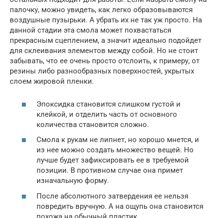
палочку, можно увидеть, как легко образовываются
воздушные пузырьки. А убрать их не так уж просто. На
данной стадии эта смола может похвастаться
прекрасным сцеплением, а значит идеально подойдет
для склеивания элементов между собой. Но не стоит
забывать, что ее очень просто отслоить, к примеру, от
резины либо разнообразных поверхностей, укрытых
слоем жировой пленки.
Эпоксидка становится слишком густой и
клейкой, и отделить часть от основного
количества становится сложно.
Смола к рукам не липнет, но хорошо мнется, и
из нее можно создать множество вещей. Но
лучше будет зафиксировать ее в требуемой
позиции. В противном случае она примет
изначальную форму.
После абсолютного затвердения ее нельзя
повредить вручную. А на ощупь она становится
похожа на обычный пластик.