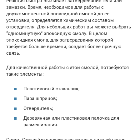
Реакция быстро вызывает затвердевание геля или
замазки. Время, необходимое для работы с
двухкомпонентной эпоксидной смолой до ее
установки, определяется химическим составом
отвердителя. Для небольших работ вы можете выбрать
“одноминутную” эпоксидную смолу. В целом
эпоксидная смола, для затвердевания которой
требуется больше времени, создает более прочную
связь.
Для качественной работы с этой смолой, потребуются
такие элементы:
Пластиковый стаканчик;
Пара шприцов;
Отвердитель;
Деревянная или пластиковая палочка для
размешивания.
Совет. Смешайте эпоксидную смолу в нижней части