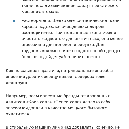
ткани после замачивания сойдут при стирке в
машине-автомате.
Растворители. Шелковые, синтетические ткани
хорошо поддаются очищению спектром
растворителей. Принтованнные ткани можно
очистить жидкостью для снятия лака, она менее
агрессивна для волокон и рисунка. Для
трудновыводимых пятен с однотонной одежды
больше подойдет уайт-спирит, ацетон.
Как показывает практика, нетривиальные способы
спасения дорогих сердцу вещей гардероба тоже
действуют.
Например, всем известные бренды газированных
напитков «Кока-кола», «Пепси-кола» неплохо себя
зарекомендовали в качестве мощного бытового
очистителя.
В стиральную машину лимонад добавлять, конечно, не