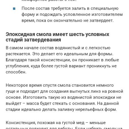
После состав требуется залить в специальную
форму и подождать условленное изготовителем
время, пока он окончательно не затвердеет.
Эпоксидная смола имеет шесть условных
стадий затвердевания
В самом начале состав водянистый и с легкостью
растекается. Это делает его идеальным для формы.
Благодаря такой консистенции, он проникает в любые
углубления, куда более густой вариант проникнуть не
способен.
Некоторое время спустя смола становится немного
гуще и подходит для создания выгнутых линз на ровной
основе. Изготовить такую из водянистой эпоксидки не
выйдет – масса будет стекать с основания. На данной
стадии идеально делать заливку нерельефных форм.
Консистенция, похожая на густой мед – меньше
остальных подходит для работы. Если набрать смолу на