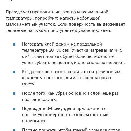
Прежде чем проводить нагрев до максимальной
температуры, попробуйте нагреть небольшой
малозаметный участок. Если поверхность выдерживает
тепловые нагрузки, приступайте к удалению клея.
Нагревать клей феном на предельной
температуре 20–30 сек. Участки нагревания 4–5
см². Если площадь будет больше, можно не
успеть убрать вещество, и оно снова затвердеет.
Когда состав начнет разжижаться, резиновым
шпателем поэтапно снимать сцепляющую
массу.
После того, как убран основной слой, еще раз
прогреть состав.
Подождать 3-4 секунды и приложить на
прогретую поверхность с клеем плотный
полиэтилен.
Плотно прижать, чтобы тонкий слой вещества