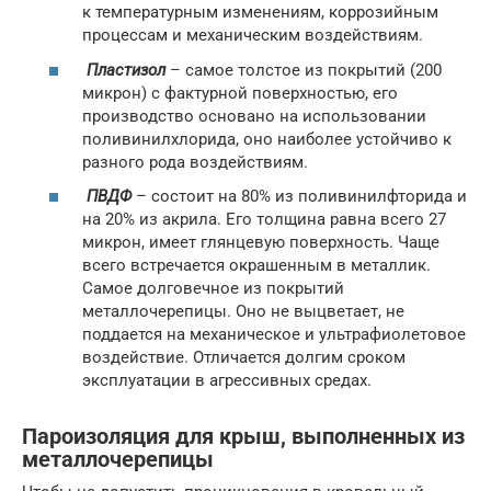
к температурным изменениям, коррозийным
процессам и механическим воздействиям.
Пластизол
– самое толстое из покрытий (200
микрон) с фактурной поверхностью, его
производство основано на использовании
поливинилхлорида, оно наиболее устойчиво к
разного рода воздействиям.
ПВДФ
– состоит на 80% из поливинилфторида и
на 20% из акрила. Его толщина равна всего 27
микрон, имеет глянцевую поверхность. Чаще
всего встречается окрашенным в металлик.
Самое долговечное из покрытий
металлочерепицы. Оно не выцветает, не
поддается на механическое и ультрафиолетовое
воздействие. Отличается долгим сроком
эксплуатации в агрессивных средах.
Пароизоляция для крыш, выполненных из
металлочерепицы