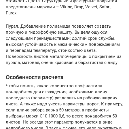
стойкость цвета. Структурные и фактурные покрытия
представлены марками – Viking, Drap, Velvet, Safari,
Purex.
Пурал. Добавление полиамида позволяет создать
прочную и гидрофобную защиту. Выделяющуюся
следующими преимуществами: долгий срок службы,
высокая устойчивость к механическим повреждениям
и перепадам температур, стойкостью цвета.
Поверхность листов металлочерепицы с покрытием из
пурала, матовая, очень красивая и бархатистая с виду.
Особенности расчета
Чтобы понять, какое количество профнастила
понадобится для ограждения, необходимо длину
последнего (периметр) разделить на рабочую ширину
листа. А также надо учесть параметры ворот. К примеру,
если длина забора равна 50 метров, а профлисты
выбраны марки С10-1000-0,6, то всего понадобится 50
листов. Не всегда этот параметр получается в виде
недробного числа. В таком случае, его надо округлить в