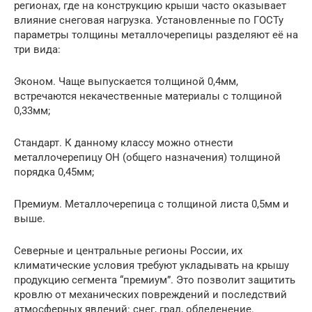
регионах, где на конструкцию крыши часто оказывает
влияние снеговая нагрузка. Установленные по ГОСТу
параметры толщины металлочерепицы разделяют её на
три вида:
Эконом. Чаще выпускается толщиной 0,4мм,
встречаются некачественные материалы с толщиной
0,33мм;
Стандарт. К данному классу можно отнести
металлочерепицу ОН (общего назначения) толщиной
порядка 0,45мм;
Премиум. Металлочерепица с толщиной листа 0,5мм и
выше.
Северные и центральные регионы России, их
климатические условия требуют укладывать на крышу
продукцию сегмента “премиум”. Это позволит защитить
кровлю от механических повреждений и последствий
атмосферных явлений: снег, град, обледенение.