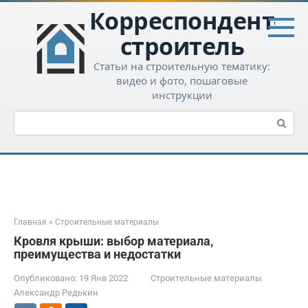
Перейти
Корреспондент-
к
контенту
строитель
Статьи на строительную тематику:
видео и фото, пошаговые
инструкции
Поиск:
Главная
»
Строительные материалы
Кровля крыши: выбор материала,
преимущества и недостатки
Опубликовано:
19 Янв 2022
Строительные материалы
Александр Редькин