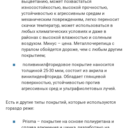
выцветанию, может похвастаться
износостойкостью, высокой прочностью,
устойчивостью к агрессивным средам и
механическим повреждениям, легко переносит
скачки температур, может использоваться в
любых климатических условиях и даже в
районах с высокой влажностью и соленым
воздухом. Минус – цена. Металлочерепица с
пуралом обойдется дороже, чем с любым другим
покрытием;
поливинилфторидовое покрытие наносится
толщиной 25-30 мкм, состоит из акрила и
винилиденфторида. Обладает глянцевой
поверхностью, устойчивостью против
агрессивных сред и ультрафиолетовых лучей.
Есть и другие типы покрытий, которые используются
гораздо реже:
Prisma – покрытие на основе полиуретана и
сплава алюминия и цинка, разработано на