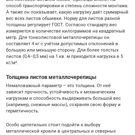
способ транспортировки и степень сложности монтажа.
А также он показывает, какую нагрузку даёт суммарный
вес всех листов обшивки. Норму для листов разной
толщины регулирует ГОСТ. Согласно стандарту вес
измеряется в количестве килограммов на квадратный
метр. Для тонколистовой металлочерепицы он
составляет 4 кг с учётом допустимых отклонений в
большую или меньшую сторону. Для более толстых
листов (0,4–0,5 мм) на 1 кв. м приходится нагрузка в 5
кг/м².
Толщина листов металлочерепицы
Немаловажный параметр – это толщина. От неё
зависит прочность, устойчивость к механическим
нагрузкам и способность выдерживать большой вес
(например, снежные массы), сохраняя свою форму и
герметичность.
Особо щепетильно стоит подойти к выбору
металлической кровли в центральных и северных