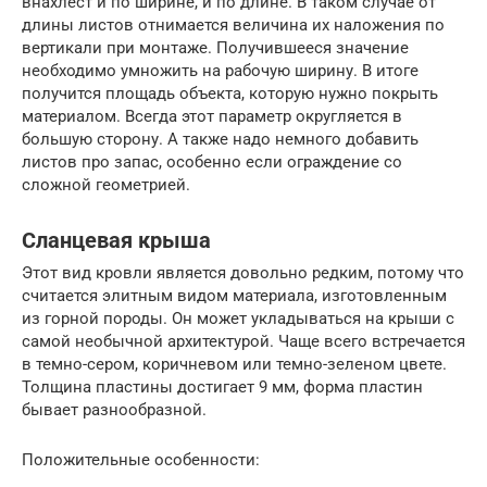
внахлест и по ширине, и по длине. В таком случае от
длины листов отнимается величина их наложения по
вертикали при монтаже. Получившееся значение
необходимо умножить на рабочую ширину. В итоге
получится площадь объекта, которую нужно покрыть
материалом. Всегда этот параметр округляется в
большую сторону. А также надо немного добавить
листов про запас, особенно если ограждение со
сложной геометрией.
Сланцевая крыша
Этот вид кровли является довольно редким, потому что
считается элитным видом материала, изготовленным
из горной породы. Он может укладываться на крыши с
самой необычной архитектурой. Чаще всего встречается
в темно-сером, коричневом или темно-зеленом цвете.
Толщина пластины достигает 9 мм, форма пластин
бывает разнообразной.
Положительные особенности: