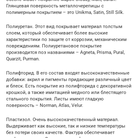
Глянцевая поверхность металлочерепицы с
полимерным покрытием – это Unikma, Satin, Still Silk.
Полиуретан. Этот вид покрывает материал толстым
слоем, который обеспечивает более высокие
характеристики по защите от коррозии, механическим
повреждениям. Полиуретановое покрытие
производится поз названиями – Agneta, Prisma, Pural,
Quarzit, Purman.
Полифторид. В его состав входят высококачественные
добавки: акрил и пигменты придающие различный цвет
и блеск. Есть покрытие из полифторида с декоративной
крошкой, а также имитацией медного или блестящего
стального покрытия. Листы имеют гладкую
поверхность – Norman, Atlas, Velur.
Пластизол. Очень высококачественный материал.
Выдерживает как высокие, так и низкие температуры
без потери своих качеств. Фактура обеспечивает