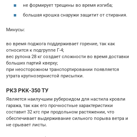
не формирует трещины во время изгиба;
большая крошка снаружи защитит от стирания.
Минусы:
во время поджога поддерживает горение, так как
относится к подгруппе Г-4;
вес рулона 28 кг создает сложности во время доставки
больших партий кверху;
при неосторожном транспортировании появляется
утрата крупнозернистой присыпки.
РКЗ РКК-350 ТУ
Является наилучшим рубероидом для настила кровли
гаража, так как его прочностные характеристики
составит 32 кгс при продольном растяжении, что
обеспечивает выдерживание сильного порыва ветра и
не срывает листы.