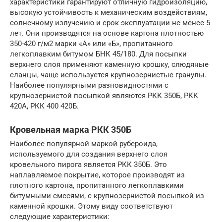
характеристики гарантируют отличную гидроизоляцию,
высокую устойчивость к механическим воздействиям,
солнечному излучению и срок эксплуатации не менее 5
лет. Они производятся на основе картона плотностью
350-420 г/м2 марки «А» или «Б», пропитанного
легкоплавким битумом БНК 45/180. Для посыпки
верхнего слоя применяют каменную крошку, слюдяные
сланцы, чаще используется крупнозернистые гранулы.
Наиболее популярными разновидностями с
крупнозернистой посыпкой являются РКК 350Б, РКК
420А, РКК 400 420Б.
Кровельная марка РКК 350Б
Наиболее популярной маркой рубероида,
используемого для создания верхнего слоя
кровельного пирога является РКК 350Б. Это
наплавляемое покрытие, которое производят из
плотного картона, пропитанного легкоплавкими
битумными смесями, с крупнозернистой посыпкой из
каменной крошки. Этому виду соответствуют
следующие характеристики: