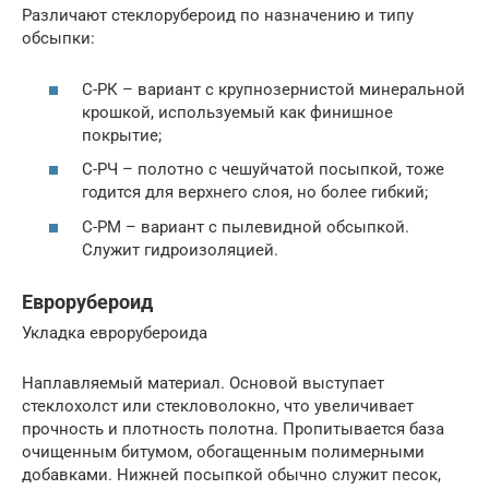
Различают стеклорубероид по назначению и типу
обсыпки:
С-РК – вариант с крупнозернистой минеральной
крошкой, используемый как финишное
покрытие;
С-РЧ – полотно с чешуйчатой посыпкой, тоже
годится для верхнего слоя, но более гибкий;
С-РМ – вариант с пылевидной обсыпкой.
Служит гидроизоляцией.
Еврорубероид
Укладка еврорубероида
Наплавляемый материал. Основой выступает
стеклохолст или стекловолокно, что увеличивает
прочность и плотность полотна. Пропитывается база
очищенным битумом, обогащенным полимерными
добавками. Нижней посыпкой обычно служит песок,