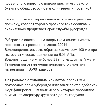
кровельного картона с нанесением тугоплавкого
битума с обеих сторон с наполнителем и посыпкой.
На его верхнюю сторону наносят крупнозернистую
посыпку, которая хорошо противостоит осадкам и
значительно продлевает срок службы рубероида.
Рубероид с эластичным покрытием должен иметь
прочность на разрыв не менее 320 Н.
Водонепроницаемость образца диаметром 100 мм при
гидростатическом давлении до 0,05 МПа.
Водопоглощение – не более 25 г на квадратный метр.
Температура размягчения покровного слоя при
нагревании – 80-90 градусов.
Для районов с холодным климатом пропитку и
покровные слои рубероида изготавливают с добавкой
модифицированных полимеров, которые позволяют
снизить температуру хрупкости до -50 градусов.