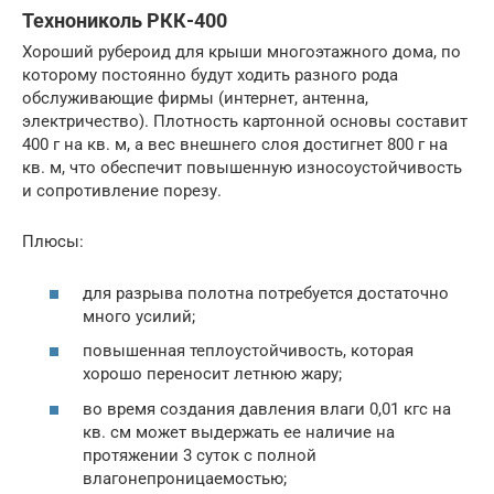
Технониколь РКК-400
Хороший рубероид для крыши многоэтажного дома, по
которому постоянно будут ходить разного рода
обслуживающие фирмы (интернет, антенна,
электричество). Плотность картонной основы составит
400 г на кв. м, а вес внешнего слоя достигнет 800 г на
кв. м, что обеспечит повышенную износоустойчивость
и сопротивление порезу.
Плюсы:
для разрыва полотна потребуется достаточно
много усилий;
повышенная теплоустойчивость, которая
хорошо переносит летнюю жару;
во время создания давления влаги 0,01 кгс на
кв. см может выдержать ее наличие на
протяжении 3 суток с полной
влагонепроницаемостью;