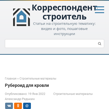
Перейти
Корреспондент-
к
контенту
строитель
Статьи на строительную тематику:
видео и фото, пошаговые
инструкции
Поиск:
Главная
»
Строительные материалы
Рубероид для кровли
Опубликовано:
19 Янв 2022
Строительные материалы
Александр Редькин