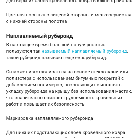
Для верхних слоев кровельного ковра в южных районах
Цветная посыпка с лицевой стороны и мелкозернистая
с нижней стороны полотна
Наплавляемый рубероид
В настоящее время большой популярностью
пользуются так
называемый наплавляемый рубероид
.
такой рубероид называют еще еврорубероид.
Он может изготавливаться на основе стеклоткани или
полиэстера с использованием битумных покрытий с
добавлением полимеров, позволяющих выполнять
укладку рубероида на крышу без использования мастик,
что значительно снижает трудоемкость кровельных
работ и повышает их безопасность.
Маркировка наплавляемого рубероида
Для нижних подстилающих слоев кровельного ковра