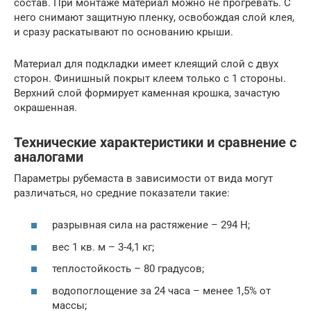
состав. При монтаже материал можно не прогревать. С
него снимают защитную пленку, освобождая слой клея,
и сразу раскатывают по основанию крыши.
Материал для подкладки имеет клеящий слой с двух
сторон. Финишный покрыт клеем только с 1 стороны.
Верхний слой формирует каменная крошка, зачастую
окрашенная.
Технические характеристики и сравнение с
аналогами
Параметры рубемаста в зависимости от вида могут
различаться, но средние показатели такие:
разрывная сила на растяжение – 294 Н;
вес 1 кв. м – 3-4,1 кг;
теплостойкость – 80 градусов;
водопоглощение за 24 часа – менее 1,5% от
массы;