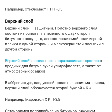
Например, Стекломаст Т П П-3,5
Верхний слой
Верхний слой — защитный. Полотно верхнего слоя
состоит из основы, нанесенного с двух сторон
битумного вяжущего, легкооплавляемой полимерной
пленки с одной стороны и мелкозернистой посыпки с
другой стороны.
Верхний слой кровельного ковра защищает кровлю
от
вредных для битума лучей ультрафиолета, а также от
атмосферных осадков.
В аббревиатуре, следующей после названия материала,
верхний слой обозначается второй буквой » К «.
Например, Гидроизол Х К П-3,5
Остановимся поподробнее на битумном вяжущем.