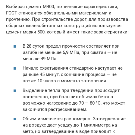
Выбирая цемент М400, технические характеристики,
ГОСТ становятся обязательными материалами к
прочтению. При строительстве дорог, для производства
сборных железобетонных конструкций используется
цемент марки 500, который имеет такие характеристики:
В 28 суток предел прочности составляет при
изгибе не меньше 5,9 МПа, при сжатии — не
меньше 49 МПа.
Начало схватывания стандартно наступает не
раньше 45 минут, окончание процесса — не
позже 10 часов с момента затворения.
Выделение тепла при твердении происходит
постепенно, при больших объемах бетона
возможно нагревание до 70 — 80 ⁰С, что может
закончится растрескиванием.
Объем изменяется равномерно. Затвердевание
на воздухе дает усадку до 1 миллиметра на
метр, но затвердевание в воде приводит к