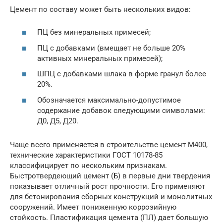
Цемент по составу может быть нескольких видов:
ПЦ без минеральных примесей;
ПЦ с добавками (вмещает не больше 20%
активных минеральных примесей);
ШПЦ с добавками шлака в форме гранул более
20%.
Обозначается максимально-допустимое
содержание добавок следующими символами:
Д0, Д5, Д20.
Чаще всего применяется в строительстве цемент М400,
технические характеристики ГОСТ 10178-85
классифицирует по нескольким признакам.
Быстротвердеющий цемент (Б) в первые дни твердения
показывает отличный рост прочности. Его применяют
для бетонирования сборных конструкций и монолитных
сооружений. Имеет пониженную коррозийную
стойкость. Пластификация цемента (ПЛ) дает большую