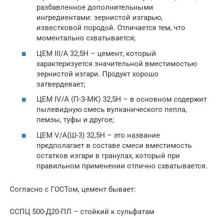
разбавленное дополнительными
ингредиентами: зернистой изгарью,
известковой породой. Отличается тем, что
моментально схватывается;
ЦЕМ III/A 32,5Н – цемент, который
характеризуется значительной вместимостью
зернистой изгари. Продукт хорошо
затвердевает;
ЦЕМ IV/A (П-З-МК) 32,5Н – в основном содержит
пылевидную смесь вулканического пепла,
пемзы, туфы и другое;
ЦЕМ V/А(Ш-3) 32,5Н – это название
предполагает в составе смеси вместимость
остатков изгари в гранулах, который при
правильном применении отлично схватывается.
Согласно с ГОСТом, цемент бывает:
ССПЦ 500-Д20-ПЛ – стойкий к сульфатам