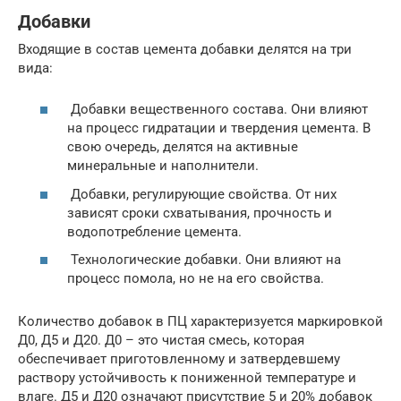
Добавки
Входящие в состав цемента добавки делятся на три
вида:
Добавки вещественного состава. Они влияют
на процесс гидратации и твердения цемента. В
свою очередь, делятся на активные
минеральные и наполнители.
Добавки, регулирующие свойства. От них
зависят сроки схватывания, прочность и
водопотребление цемента.
Технологические добавки. Они влияют на
процесс помола, но не на его свойства.
Количество добавок в ПЦ характеризуется маркировкой
Д0, Д5 и Д20. Д0 – это чистая смесь, которая
обеспечивает приготовленному и затвердевшему
раствору устойчивость к пониженной температуре и
влаге. Д5 и Д20 означают присутствие 5 и 20% добавок