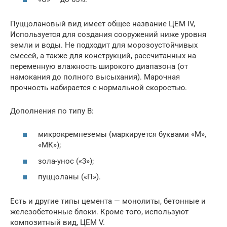
Пуццолановый вид имеет общее название ЦЕМ IV,
Используется для создания сооружений ниже уровня
земли и воды. Не подходит для морозоустойчивых
смесей, а также для конструкций, рассчитанных на
переменную влажность широкого диапазона (от
намокания до полного высыхания). Марочная
прочность набирается с нормальной скоростью.
Дополнения по типу В:
микрокремнеземы (маркируется буквами «М»,
«МК»);
зола-унос («3»);
пуццоланы («П»).
Есть и другие типы цемента — монолиты, бетонные и
железобетонные блоки. Кроме того, используют
композитный вид, ЦЕМ V.