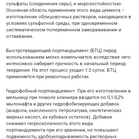
сульфаты (соединения серы), и морозостойкостью.
Основная область применения этого вида цемента –
изготовление облицовочных растворов, находящихся в
условиях сульфатной среды, при одновременном
систематическом попеременном замораживании и
оттаивании.
Быстротвердеющий портландцемент (БТЦ) перед
использованием мелко измельчается, вследствие чего
интенсивно набирает прочность в начальный период
твердения. На этот процесс уходит 1-2 суток. БТЦ
применяется при ремонтных работах.
Гидрофобный портландцемент. При его изготовлении в
мельницу при помоле клинкера вводится по 0,1-0,2%
мылонафта и других гидрофобизирующих добавок
(асидола, окисленного петролатума, синтетических
жирных кислот, их кубовых остатков). Добавки
снижают гигроскопичность этого вида
портландцемента при его хранении, но повышают
подвижность, удобоукладываемость растворных