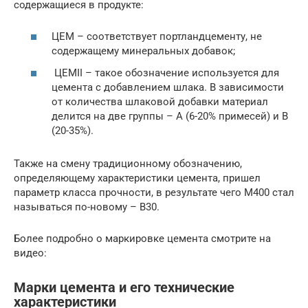
содержащиеся в продукте:
ЦЕМ – соответствует портландцементу, не
содержащему минеральных добавок;
ЦЕМII – такое обозначение используется для
цемента с добавлением шлака. В зависимости
от количества шлаковой добавки материал
делится на две группы – A (6-20% примесей) и B
(20-35%).
Также на смену традиционному обозначению,
определяющему характеристики цемента, пришел
параметр класса прочности, в результате чего М400 стал
называться по-новому – В30.
Более подробно о маркировке цемента смотрите на
видео:
Марки цемента и его технические
характеристики