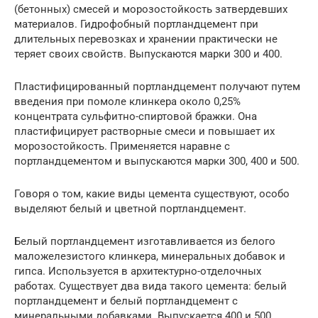
(бетонных) смесей и морозостойкость затвердевших
материалов. Гидрофобный портландцемент при
длительных перевозках и хранении практически не
теряет своих свойств. Выпускаются марки 300 и 400.
Пластифицированный портландцемент получают путем
введения при помоле клинкера около 0,25%
концентрата сульфитно-спиртовой бражки. Она
пластифицирует растворные смеси и повышает их
морозостойкость. Применяется наравне с
портландцементом и выпускаются марки 300, 400 и 500.
Говоря о том, какие виды цемента существуют, особо
выделяют белый и цветной портландцемент.
Белый портландцемент изготавливается из белого
маложелезистого клинкера, минеральных добавок и
гипса. Используется в архитектурно-отделочных
работах. Существует два вида такого цемента: белый
портландцемент и белый портландцемент с
минеральными добавками. Выпускается 400 и 500