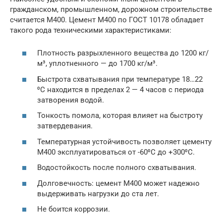
гражданском, промышленном, дорожном строительстве
считается М400. Цемент М400 по ГОСТ 10178 обладает
такого рода техническими характеристиками:
Плотность разрыхленного вещества до 1200 кг/
м³, уплотненного — до 1700 кг/м³.
Быстрота схватывания при температуре 18…22
⁰С находится в пределах 2 — 4 часов с периода
затворения водой.
Тонкость помола, которая влияет на быстроту
затвердевания.
Температурная устойчивость позволяет цементу
М400 эксплуатироваться от -60⁰С до +300⁰С.
Водостойкость после полного схватывания.
Долговечность: цемент М400 может надежно
выдерживать нагрузки до ста лет.
Не боится коррозии.