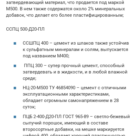
затвердевающий материал, что продается под маркой
М500. В нем также содержатся около 2% минеральных
добавок, что делает его более пластифицированным;
ССПЦ 500-Д20-ПЛ
ССШПЦ 400 – цемент из шлаков также устойчив
к сульфатным минералам и солям, выпускается
под названием М400;
ППЦ 300 – супер прочный цемент, способный
затвердевать и в жидкости, и в любой влажной
среде;
НЦ-20-М500 ТУ 46854090 – цемент с отличными
эксплуатационными характеристиками,
обладает огромным самонапряжением в 28
суток;
ПЦБ 2-400-Д20-ПЛ ГОСТ 965-89 – светло-бежевый
сыпучий порошок, имеющий в составе
второсортные добавки, на мешке маркируется
цифрой 400, обладает хорошей пластичностью,