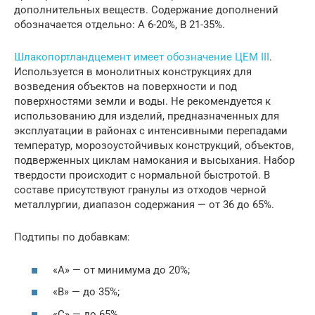
дополнительных веществ. Содержание дополнений
обозначается отдельно: А 6-20%, В 21-35%.
Шлакопортландцемент имеет обозначение ЦЕМ III
.
Используется в монолитных конструкциях для
возведения объектов на поверхности и под
поверхностями земли и воды. Не рекомендуется к
использованию для изделий, предназначенных для
эксплуатации в районах с интенсивными перепадами
температур, морозоустойчивых конструкций, объектов,
подверженных циклам намокания и высыхания. Набор
твердости происходит с нормальной быстротой. В
составе присутствуют гранулы из отходов черной
металлургии, диапазон содержания — от 36 до 65%.
Подтипы по добавкам:
«A» — от минимума до 20%;
«B» — до 35%;
«C» — до 65%.