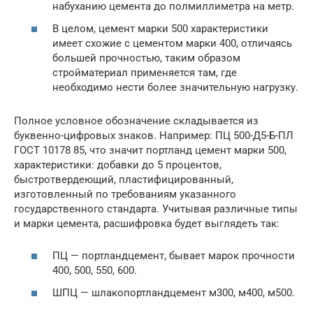
набуханию цемента до полмиллиметра на метр.
В целом, цемент марки 500 характеристики
имеет схожие с цементом марки 400, отличаясь
большей прочностью, таким образом
стройматериал применяется там, где
необходимо нести более значительную нагрузку.​
Полное условное обозначение складывается из
буквенно-цифровых знаков. Например: ПЦ 500-Д5-Б-ПЛ
ГОСТ 10178 85, что значит портланд цемент марки 500,
характеристики: добавки до 5 процентов,
быстротвердеющий, пластифицированный,
изготовленный по требованиям указанного
государственного стандарта. Учитывая различные типы
и марки цемента, расшифровка будет выглядеть так:
ПЦ — портландцемент, бывает марок прочности
400, 500, 550, 600.
ШПЦ — шлакопортландцемент м300, м400, м500.