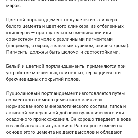
марок.
Цветной портландцемент получается из клинкера
белого цемента и цветного клинкера, из отбеленных
клинкеров — при тщательном смешивании или
совместном помоле с различными пигментами
(например, с охрой, железным суриком, окисью хрома).
Пигменты должны быть щелоче- и светостойкими.
Белый и цветной портландцементы применяются при
устройстве мозаичных, плиточных, террацциевых и
брекчиевидных покрытий полов.
Пуццолановый портландцемент изготовляется путем
совместного помола цементного клинкера
нормированного минералогического состава, гипса и
активной минеральной добавки вулканического или
осадочного происхождения. Он хорошо твердеет в воде
и в любых влажных условиях. Растворные смеси на
основе этого цемента не дают высолов и обладают