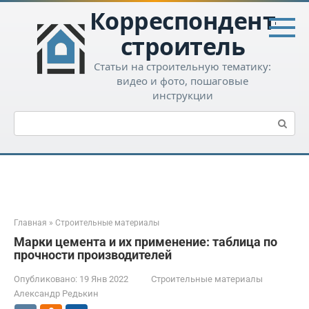
Перейти
Корреспондент-
к
контенту
строитель
Статьи на строительную тематику:
видео и фото, пошаговые
инструкции
Поиск:
Главная
»
Строительные материалы
Марки цемента и их применение: таблица по
прочности производителей
Опубликовано:
19 Янв 2022
Строительные материалы
Александр Редькин