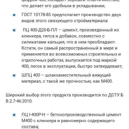
что делает его удобным в укладывании;
ГОСТ 10178-85 предполагает производство двух
видов этого связующего стройматериала:
ПЦ 400-Д20-Б-ПЛ – цемент, произведенный из
клинкера, гипса и добавок, совместно с
силикатами кальция, что в нем преобладают.
Кстати, он самый распространенный в мире и
применяется во всевозможных строительных и
отделочных работах, выпускается под маркой
400, легок в эксплуатации, быстро затвердевает;
ШПЦ 400 – шлаковместительный вяжущий
материал, с такой же прочностью, как М400.
Широкий выбор этого продукта производится по ДСТУ Б
В.2.7-46:2010:
ПЦ I-400Р-Н – бетонопроизводственный цемент
М400 с клинкера и равномерно содержащего
состава;