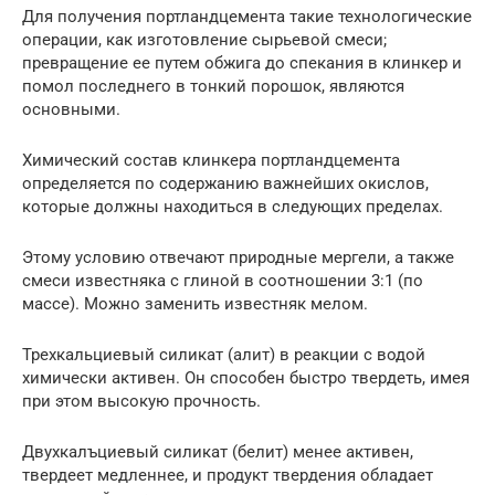
Для получения портландцемента такие технологические
операции, как изготовление сырьевой смеси;
превращение ее путем обжига до спекания в клинкер и
помол последнего в тонкий порошок, являются
основными.
Химический состав клинкера портландцемента
определяется по содержанию важнейших окислов,
которые должны находиться в следующих пределах.
Этому условию отвечают природные мергели, а также
смеси известняка с глиной в соотношении 3:1 (по
массе). Можно заменить известняк мелом.
Трехкальциевый силикат (алит) в реакции с водой
химически активен. Он способен быстро твердеть, имея
при этом высокую прочность.
Двухкалъциевый силикат (белит) менее активен,
твердеет медленнее, и продукт твердения обладает