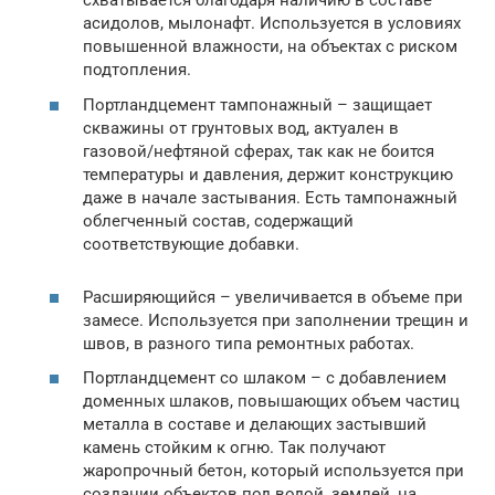
схватывается благодаря наличию в составе
асидолов, мылонафт. Используется в условиях
повышенной влажности, на объектах с риском
подтопления.
Портландцемент тампонажный – защищает
скважины от грунтовых вод, актуален в
газовой/нефтяной сферах, так как не боится
температуры и давления, держит конструкцию
даже в начале застывания. Есть тампонажный
облегченный состав, содержащий
соответствующие добавки.
Расширяющийся – увеличивается в объеме при
замесе. Используется при заполнении трещин и
швов, в разного типа ремонтных работах.
Портландцемент со шлаком – с добавлением
доменных шлаков, повышающих объем частиц
металла в составе и делающих застывший
камень стойким к огню. Так получают
жаропрочный бетон, который используется при
создании объектов под водой, землей, на