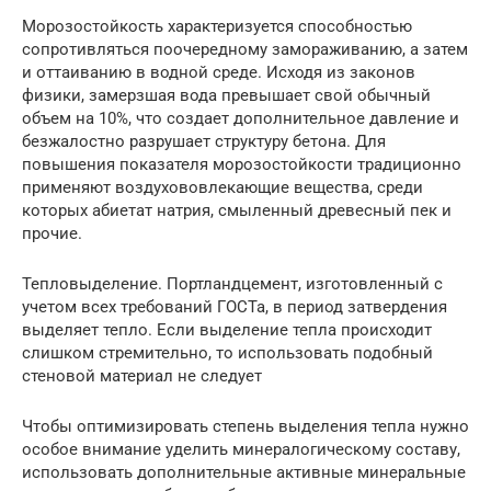
Морозостойкость характеризуется способностью
сопротивляться поочередному замораживанию, а затем
и оттаиванию в водной среде. Исходя из законов
физики, замерзшая вода превышает свой обычный
объем на 10%, что создает дополнительное давление и
безжалостно разрушает структуру бетона. Для
повышения показателя морозостойкости традиционно
применяют воздухововлекающие вещества, среди
которых абиетат натрия, смыленный древесный пек и
прочие.
Тепловыделение. Портландцемент, изготовленный с
учетом всех требований ГОСТа, в период затвердения
выделяет тепло. Если выделение тепла происходит
слишком стремительно, то использовать подобный
стеновой материал не следует
Чтобы оптимизировать степень выделения тепла нужно
особое внимание уделить минералогическому составу,
использовать дополнительные активные минеральные