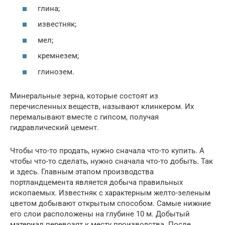
глина;
известняк;
мел;
кремнезем;
глинозем.
Минеральные зерна, которые состоят из
перечисленных веществ, называют клинкером. Их
перемалывают вместе с гипсом, получая
гидравлический цемент.
Чтобы что-то продать, нужно сначала что-то купить. А
чтобы что-то сделать, нужно сначала что-то добыть. Так
и здесь. Главным этапом производства
портландцемента является добыча правильных
ископаемых. Известняк с характерным желто-зеленым
цветом добывают открытым способом. Самые нижние
его слои расположены на глубине 10 м. Добытый
материал перевозят к месту производства. После