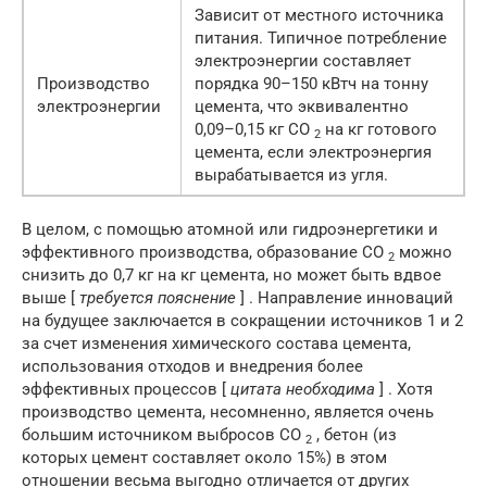
Зависит от местного источника
питания. Типичное потребление
электроэнергии составляет
Производство
порядка 90–150 кВтч на тонну
электроэнергии
цемента, что эквивалентно
0,09–0,15 кг CO
на кг готового
2
цемента, если электроэнергия
вырабатывается из угля.
В целом, с помощью атомной или гидроэнергетики и
эффективного производства, образование CO
можно
2
снизить до 0,7 кг на кг цемента, но может быть вдвое
выше [
требуется пояснение
] . Направление инноваций
на будущее заключается в сокращении источников 1 и 2
за счет изменения химического состава цемента,
использования отходов и внедрения более
эффективных процессов [
цитата необходима
] . Хотя
производство цемента, несомненно, является очень
большим источником выбросов CO
, бетон (из
2
которых цемент составляет около 15%) в этом
отношении весьма выгодно отличается от других