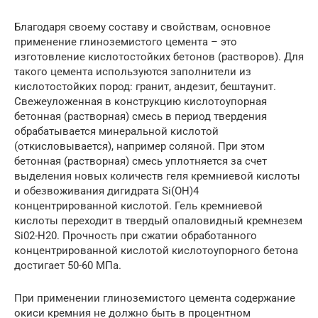
Благодаря своему составу и свойствам, основное
применение глиноземистого цемента – это
изготовление кислотостойких бетонов (растворов). Для
такого цемента используются заполнители из
кислотостойких пород: гранит, андезит, бештаунит.
Свежеуложенная в конструкцию кислотоупорная
бетонная (растворная) смесь в период твердения
обрабатывается минеральной кислотой
(откисловывается), например соляной. При этом
бетонная (растворная) смесь уплотняется за счет
выделения новых количеств геля кремниевой кислоты
и обезвоживания дигидрата Si(OH)4
концентрированной кислотой. Гель кремниевой
кислоты переходит в твердый опаловидный кремнезем
Si02-H20. Прочность при сжатии обработанного
концентрированной кислотой кислотоупорного бетона
достигает 50-60 МПа.
При применении глиноземистого цемента содержание
окиси кремния не должно быть в процентном