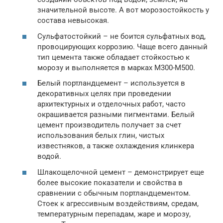
значительной высоте. А вот морозостойкость у
состава невысокая.
Сульфатостойкий – не боится сульфатных вод,
провоцирующих коррозию. Чаще всего данный
тип цемента также обладает стойкостью к
морозу и выполняется в марках М300-М500.
Белый портландцемент – используется в
декоративных целях при проведении
архитектурных и отделочных работ, часто
окрашивается разными пигментами. Белый
цемент производитель получает за счет
использования белых глин, чистых
известняков, а также охлаждения клинкера
водой.
Шлакощелочной цемент – демонстрирует еще
более высокие показатели и свойства в
сравнении с обычным портландцементом.
Стоек к агрессивным воздействиям, средам,
температурным перепадам, жаре и морозу,