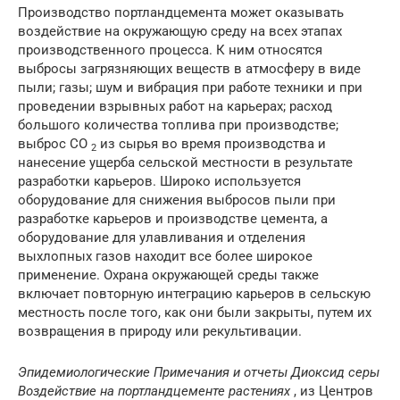
Производство портландцемента может оказывать
воздействие на окружающую среду на всех этапах
производственного процесса. К ним относятся
выбросы загрязняющих веществ в атмосферу в виде
пыли; газы; шум и вибрация при работе техники и при
проведении взрывных работ на карьерах; расход
большого количества топлива при производстве;
выброс CO
из сырья во время производства и
2
нанесение ущерба сельской местности в результате
разработки карьеров. Широко используется
оборудование для снижения выбросов пыли при
разработке карьеров и производстве цемента, а
оборудование для улавливания и отделения
выхлопных газов находит все более широкое
применение. Охрана окружающей среды также
включает повторную интеграцию карьеров в сельскую
местность после того, как они были закрыты, путем их
возвращения в природу или рекультивации.
Эпидемиологические Примечания и отчеты Диоксид серы
Воздействие на портландцементе растениях
, из Центров