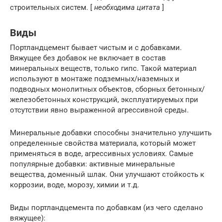
строительных систем. [
необходима цитата
]
Виды
Портландцемент бывает чистым и с добавками.
Вяжущее без добавок не включает в состав
минеральных веществ, только гипс. Такой материал
используют в монтаже подземных/наземных и
подводных монолитных объектов, сборных бетонных/
железобетонных конструкций, эксплуатируемых при
отсутствии явно выраженной агрессивной среды.
Минеральные добавки способны значительно улучшить
определенные свойства материала, который может
применяться в воде, агрессивных условиях. Самые
популярные добавки: активные минеральные
вещества, доменный шлак. Они улучшают стойкость к
коррозии, воде, морозу, химии и т.д.
Виды портландцемента по добавкам (из чего сделано
вяжущее):