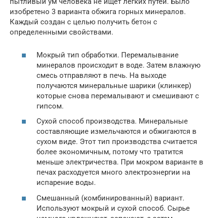
пытливый ум человека не ищет легких путей. Было
изобретено 3 варианта обжига горных минералов.
Каждый создан с целью получить бетон с
определенными свойствами.
Мокрый тип обработки. Перемалывание
минералов происходит в воде. Затем влажную
смесь отправляют в печь. На выходе
получаются минеральные шарики (клинкер)
которые снова перемалывают и смешивают с
гипсом.
Сухой способ производства. Минеральные
составляющие измельчаются и обжигаются в
сухом виде. Этот тип производства считается
более экономичным, потому что тратится
меньше электричества. При мокром варианте в
печах расходуется много электроэнергии на
испарение воды.
Смешанный (комбинированный) вариант.
Используют мокрый и сухой способ. Сырье