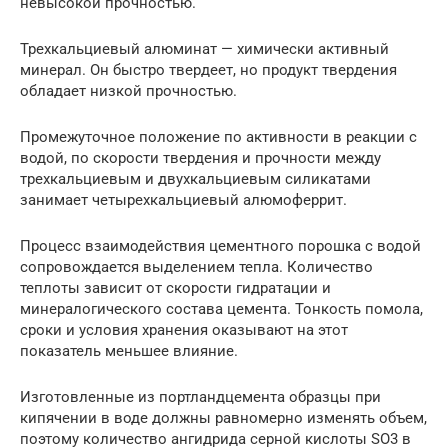
невысокой прочностью.
Трехкальциевый алюминат — химически активный
минерал. Он быстро твердеет, но продукт твердения
обладает низкой прочностью.
Промежуточное положение по активности в реакции с
водой, по скорости твердения и прочности между
трехкальциевым и двухкальциевым силикатами
занимает четырехкальциевый алюмоферрит.
Процесс взаимодействия цементного порошка с водой
сопровождается выделением тепла. Количество
теплоты зависит от скорости гидратации и
минералогического состава цемента. Тонкость помола,
сроки и условия хранения оказывают на этот
показатель меньшее влияние.
Изготовленные из портландцемента образцы при
кипячении в воде должны равномерно изменять объем,
поэтому количество ангидрида серной кислоты SO3 в