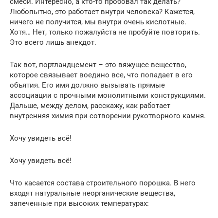
смеси. Интересно, а кто-то пробовал так делать?
Любопытно, это работает внутри человека? Кажется,
ничего не получится, мы внутри очень кислотные.
Хотя… Нет, только пожалуйста не пробуйте повторить.
Это всего лишь анекдот.
Так вот, портландцемент – это вяжущее вещество,
которое связывает воедино все, что попадает в его
объятия. Его имя должно вызывать прямые
ассоциации с прочными монолитными конструкциями.
Дальше, между делом, расскажу, как работает
внутренняя химия при сотворении рукотворного камня.
Хочу увидеть всё!
Хочу увидеть всё!
Что касается состава строительного порошка. В него
входят натуральные неорганические вещества,
запеченные при высоких температурах: