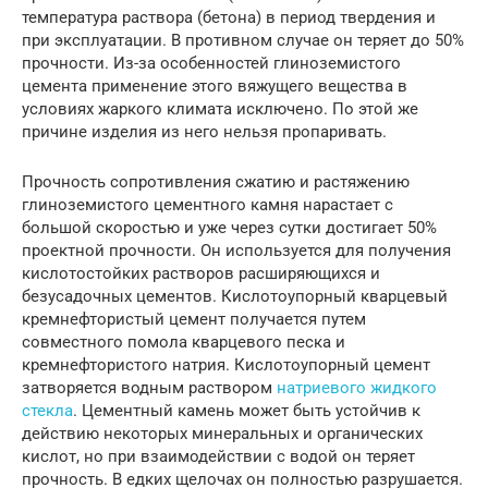
температура раствора (бетона) в период твердения и
при эксплуатации. В противном случае он теряет до 50%
прочности. Из-за особенностей глиноземистого
цемента применение этого вяжущего вещества в
условиях жаркого климата исключено. По этой же
причине изделия из него нельзя пропаривать.
Прочность сопротивления сжатию и растяжению
глиноземистого цементного камня нарастает с
большой скоростью и уже через сутки достигает 50%
проектной прочности. Он используется для получения
кислотостойких растворов расширяющихся и
безусадочных цементов. Кислотоупорный кварцевый
кремнефтористый цемент получается путем
совместного помола кварцевого песка и
кремнефтористого натрия. Кислотоупорный цемент
затворяется водным раствором
натриевого жидкого
стекла
. Цементный камень может быть устойчив к
действию некоторых минеральных и органических
кислот, но при взаимодействии с водой он теряет
прочность. В едких щелочах он полностью разрушается.