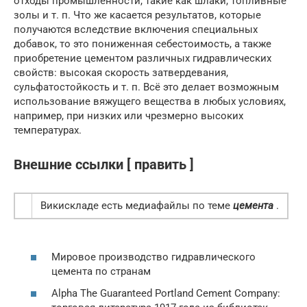
отходы промышленности, такие как шлаки, топливные
золы и т. п. Что же касается результатов, которые
получаются вследствие включения специальных
добавок, то это пониженная себестоимость, а также
приобретение цементом различных гидравлических
свойств: высокая скорость затвердевания,
сульфатостойкость и т. п. Всё это делает возможным
использование вяжущего вещества в любых условиях,
например, при низких или чрезмерно высоких
температурах.
Внешние ссылки [ править ]
Викискладе есть медиафайлы по теме
цемента
.
Мировое производство гидравлического
цемента по странам
Alpha The Guaranteed Portland Cement Company: