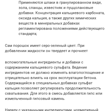
Применяются шлаки в гранулированном виде,
зола, сланцы, известняк и пуццолановые
добавки. Концентрация кальциевого карбоната,
оксида кальция, а также других химических
веществ в минеральных добавках
регламентирована положениями действующего
стандарта;
Сам порошок имеет серо-зеленый цвет. При
добавлении жидкости он твердеет и прочнеет
вспомогательные ингредиенты и добавки с
содержанием кальциевого сульфата. Ведение
ингредиентов не должно изменять влагопоглощение и
отрицательно влиять на срок эксплуатации бетона.
Содержащийся в специальных добавках сульфат
кальция позволяет регулировать продолжительность
схватывания. Для этого в смесь добавляется гипс или
измельченный гипсовый камень.
Наряду с указанными ингредиентами, нормативный