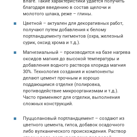
влаге. Такие характеристики удается получить
благодаря введению в состав щелочи и
молотого шлака, реже – глины.
Цветной – актуален для декоративных работ,
получают путем добавления к белому
портландцементу пигментов (охра, железный
сурик, оксид хрома и т.д.).
Магнезиальный – производится на базе нагрева
оксидов магния до высокой температуры и
добавления водного раствора хлорида магния
30%. Технология создания и компоненты
делают цемент прочным и хорошо
поддающимся отделке (полировка,
противодействие микроорганизмам и т.д.).
Часто применяют для отделки, выполнения
сложных конструкций.
Пуццолановый портландцемент – создают из
цветного цемента, гипса, добавок осадочного
либо вулканического происхождения. Раствор