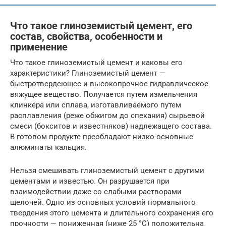
Что такое глиноземистый цемент, его
состав, свойства, особенности и
применение
Что такое глиноземистый цемент и каковы его
характеристики? Глиноземистый цемент —
быстротвердеющее и высокопрочное гидравлическое
вяжущее вещество. Получается путем измельчения
клинкера или сплава, изготавливаемого путем
расплавления (реже обжигом до спекания) сырьевой
смеси (бокситов и известняков) надлежащего состава.
В готовом продукте преобладают низко-основные
алюминаты кальция.
Нельзя смешивать глиноземистый цемент с другими
цементами и известью. Он разрушается при
взаимодействии даже со слабыми растворами
щелочей. Одно из основных условий нормального
твердения этого цемента и длительного сохранения его
прочности — пониженная (ниже 25 °С) положительна