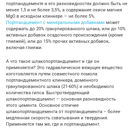
портландцементе и его разновидностях должно быть не
менее 1,5 и не более 3,5%, а содержание окиси магния
MgO в исходном клинкере — не более 5%.
Портландцемент с минеральными добавками
может
содержать до 20% гранулированного шлака, или до 10%
активных добавок осадочного происхождения (кроме
глиежей), или до 15% прочих активных добавок,
включая глиежи.
А что такое шлакопортландцемент и где он
применяется? Это гидравлическое вяжущее вещество
изготовляется путем совместного помола
портландцементного клинкера, доменного
гранулированного шлака (21-60%) и необходимого
количества гипса. Быстротвердеющий
шлакопортландцемент — основная разновидность
этого цемента. Основное отличие
шлакопортландцемента от портландцемента – более
медленная скорость схватывания и твердения.
Применяется там же, где и портландцемент.