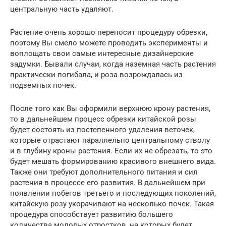
центральную часть удаляют.
Растение очень хорошо переносит процедуру обрезки,
поэтому Вы смело можете проводить эксперименты и
воплощать свои самые интересные дизайнерские
задумки. Бывали случаи, когда наземная часть растения
практически погибала, и роза возрождалась из
подземных почек.
После того как Вы оформили верхнюю крону растения,
то в дальнейшем процесс обрезки китайской розы
будет состоять из постепенного удаления веточек,
которые отрастают параллельно центральному стволу
и в глубину кроны растения. Если их не обрезать, то это
будет мешать формированию красивого внешнего вида.
Также они требуют дополнительного питания и сил
растения в процессе его развития. В дальнейшем при
появлении побегов третьего и последующих поколений,
китайскую розу укорачивают на несколько почек. Такая
процедура способствует развитию большего
количества молодых отростков, на которых будет