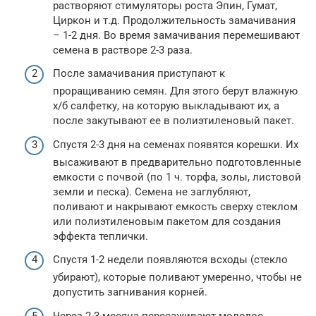
растворяют стимуляторы роста Эпин, Гумат,
Циркон и т.д. Продолжительность замачивания
– 1-2 дня. Во время замачивания перемешивают
семена в растворе 2-3 раза.
После замачивания приступают к
проращиванию семян. Для этого берут влажную
х/б салфетку, на которую выкладывают их, а
после закутывают ее в полиэтиленовый пакет.
Спустя 2-3 дня на семенах появятся корешки. Их
высаживают в предварительно подготовленные
емкости с почвой (по 1 ч. торфа, золы, листовой
земли и песка). Семена не заглубляют,
поливают и накрывают емкость сверху стеклом
или полиэтиленовым пакетом для создания
эффекта теплички.
Спустя 1-2 недели появляются всходы (стекло
убирают), которые поливают умеренно, чтобы не
допустить загнивания корней.
Через 2-3 месяца пересаживают молодое