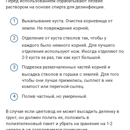
Перед использованием обрабатывают лезвие
раствором на основе спирта для дезинфекции.
Выкапывание куста. Очистка корневища от
земли. Не повреждение корней;
Отделение от куста стволов так, чтобы у
каждого было немного корней. Для лучшего
отделения используют нож. Иногда отделяют по
2-3 куста за раз, так как куст большой.
Подрезка размочаленных частей корней и
высадка стволов в горшки с землей. Для того
чтобы они лучше прижились, сыплют в них
компост или перегной-сыпец.
Полив частный, но умеренный.
В случае если цветовод не может высадить деленку в
грунт, он должен полить ее, положить в
полиэтиленовый пакет и убрать на хранение на 1-2
недели в не отапливаемое помещение.