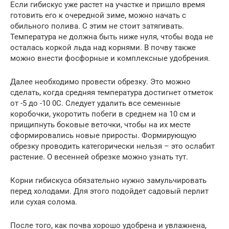
Если гибискус уже растет на участке и пришло время
готовить его к очередной зиме, можно начать с
обильного полива. С этим не стоит затягивать.
Температура не должна быть ниже нуля, чтобы вода не
осталась коркой льда над корнями. В почву также
можно внести фосфорные и комплексные удобрения.
Далее необходимо провести обрезку. Это можно
сделать, когда средняя температура достигнет отметок
от -5 до -10 0С. Следует удалить все семенные
коробочки, укоротить побеги в среднем на 10 см и
прищипнуть боковые веточки, чтобы на их месте
сформировались новые приросты. Формирующую
обрезку проводить категорически нельзя – это ослабит
растение. О весенней обрезке можно узнать тут.
Корни гибискуса обязательно нужно замульчировать
перед холодами. Для этого подойдет садовый перлит
или сухая солома.
После того, как почва хорошо удобрена и увлажнена,