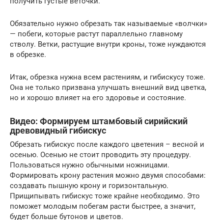
получить густые веточки.
Обязательно нужно обрезать так называемые «волчки»
— побеги, которые растут параллельно главному
стволу. Ветки, растущие внутри кроны, тоже нуждаются
в обрезке.
Итак, обрезка нужна всем растениям, и гибискусу тоже.
Она не только призвана улучшать внешний вид цветка,
но и хорошо влияет на его здоровье и состояние.
Видео: Формируем штамбовый сирийский
древовидный гибискус
Обрезать гибискус после каждого цветения – весной и
осенью. Осенью не стоит проводить эту процедуру.
Пользоваться нужно обычными ножницами.
Формировать крону растения можно двумя способами:
создавать пышную крону и горизонтальную.
Прищипывать гибискус тоже крайне необходимо. Это
поможет молодым побегам расти быстрее, а значит,
будет больше бутонов и цветов.