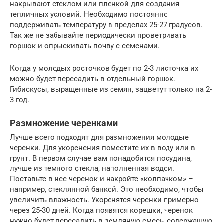
накрывают стеклом или пленкой для создания
тепличных условий. Необходимо постоянно
поддерживать температуру в пределах 25-27 градусов.
Так же не забывайте периодически проветривать
горшок и опрыскивать почву с семенами.
Когда у молодых росточков будет по 2-3 листочка их
можно будет пересадить в отдельный горшок.
Гибискусы, выращенные из семян, зацветут только на 2-
3 год.
Размножение черенками
Лучше всего подходят для размножения молодые
черенки. Для укоренения поместите их в воду или в
грунт. В первом случае вам понадобится посудина,
лучше из темного стекла, наполненная водой.
Поставьте в нее черенок и накройте «колпачком» –
например, стеклянной банкой. Это необходимо, чтобы
увеличить влажность. Укоренятся черенки примерно
через 25-30 дней. Когда появятся корешки, черенок
нужно будет пересадить в земляную смесь, содержащую