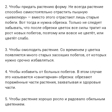
2. Чтобы придать растению форму. Не всегда растение
способно самостоятельно отрастить пышную
«шевелюру» — вместо этого отрастают лишь старые
побеги. Вот тогда и нужна обрезка. Только не следует
забывать, что после обрезки цветок все силы тратит на
рост новых побегов, поэтому или вовсе не цветёт, или
цветёт слабо.
3. Чтобы омолодить растение. Со временем у цветка
появляется много старых засохших побегов, от которых
нужно срочно избавляться.
4. Чтобы избавить от больных побегов. В этом случае
это называется «санитарная» обрезка: обрезают
поражённые части растения, захватывая и здоровые
части.
5. Чтобы растение хорошо росло и радовало обильным
цветением.