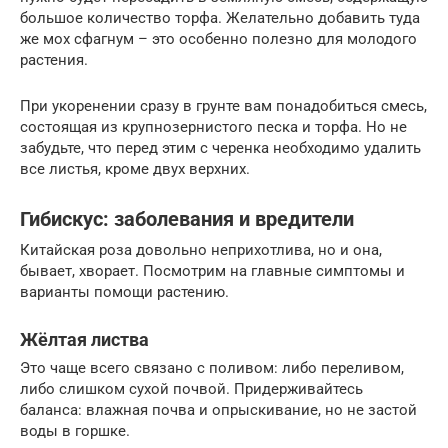
большое количество торфа. Желательно добавить туда
же мох сфагнум – это особенно полезно для молодого
растения.
При укоренении сразу в грунте вам понадобиться смесь,
состоящая из крупнозернистого песка и торфа. Но не
забудьте, что перед этим с черенка необходимо удалить
все листья, кроме двух верхних.
Гибискус: заболевания и вредители
Китайская роза довольно неприхотлива, но и она,
бывает, хворает. Посмотрим на главные симптомы и
варианты помощи растению.
Жёлтая листва
Это чаще всего связано с поливом: либо переливом,
либо слишком сухой почвой. Придерживайтесь
баланса: влажная почва и опрыскивание, но не застой
воды в горшке.