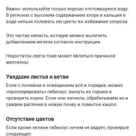
Важно: используйте только хорошо отстоявшуюся воду.
В регионах с высоким содержанием хлора и кальция в
воде нельзя поливать ею цветы во избежание хлороза
Это частая напасть, которую можно вылечить
добавлением железа согласно инструкции.
Недостаток света тоже может являться причиной
желтизны.
Увядшие листья и ветви
Если с поливом и освещением всё в порядке, можно
«прооперировать» гибискус: вынуть из горшка и
проверить корни. Если они загнили, обрабатываем их и
сажаем растение в новую почву и помытое кашпо.
Отсутствие цветов
Если кроме зелени гибискус ничем не радует, проверьте
следующее: