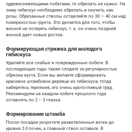
одревесневеющими побегами, то обрезать не нужно. На
зиму гибискус необходимо обрезать и окучить, как
розы. Обрезанные стволы оставляйте по 30 — 40 см над
поверхностью грунта. Это делается для того, чтобы
весной не потерять гибискус, т. к. он очень поздней
весной дает новые ростки.
Формирующая стрижка для молодого
гибискуса
Удаляйте все слабые и поврежденные побеги. В
последующие годы также следите за регулярностью
обрезки куста. Если вы желаете сформировать
красивое штамбовое деревце из гибискуса, тогда
наберетесь терпения, это очень кропотливый труд.
Рекомендуем на каждом побеге прошлого года
оставлять по 2 – 3 глазка.
Формирование штамба
После посадки укоротите разветвленные ветки до
уровня 2-3 почек, а главный ствол оставьте. В