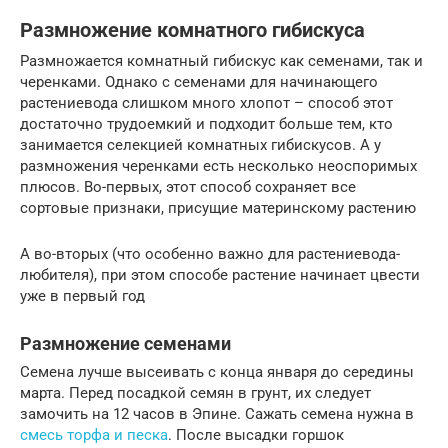
Размножение комнатного гибискуса
Размножается комнатный гибискус как семенами, так и
черенками. Однако с семенами для начинающего
растениевода слишком много хлопот – способ этот
достаточно трудоемкий и подходит больше тем, кто
занимается селекцией комнатных гибискусов. А у
размножения черенками есть несколько неоспоримых
плюсов. Во-первых, этот способ сохраняет все
сортовые признаки, присущие материнскому растению
А во-вторых (что особенно важно для растениевода-
любителя), при этом способе растение начинает цвести
уже в первый год
Размножение семенами
Семена лучше высеивать с конца января до середины
марта. Перед посадкой семян в грунт, их следует
замочить на 12 часов в Эпине. Сажать семена нужна в
смесь торфа и песка
. После высадки горшок