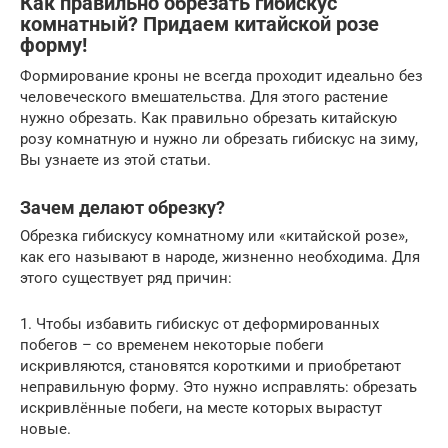
Как правильно обрезать гибискус
комнатный? Придаем китайской розе
форму!
Формирование кроны не всегда проходит идеально без
человеческого вмешательства. Для этого растение
нужно обрезать. Как правильно обрезать китайскую
розу комнатную и нужно ли обрезать гибискус на зиму,
Вы узнаете из этой статьи.
Зачем делают обрезку?
Обрезка гибискусу комнатному или «китайской розе»,
как его называют в народе, жизненно необходима. Для
этого существует ряд причин:
1. Чтобы избавить гибискус от деформированных
побегов – со временем некоторые побеги
искривляются, становятся короткими и приобретают
неправильную форму. Это нужно исправлять: обрезать
искривлённые побеги, на месте которых вырастут
новые.