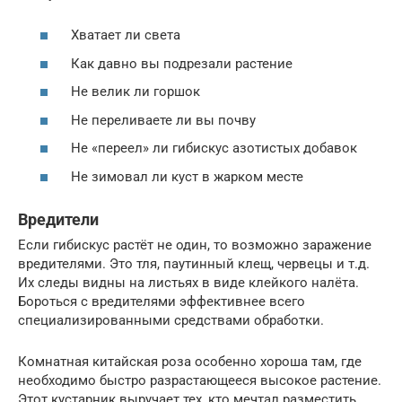
Хватает ли света
Как давно вы подрезали растение
Не велик ли горшок
Не переливаете ли вы почву
Не «переел» ли гибискус азотистых добавок
Не зимовал ли куст в жарком месте
Вредители
Если гибискус растёт не один, то возможно заражение
вредителями. Это тля, паутинный клещ, червецы и т.д.
Их следы видны на листьях в виде клейкого налёта.
Бороться с вредителями эффективнее всего
специализированными средствами обработки.
Комнатная китайская роза особенно хороша там, где
необходимо быстро разрастающееся высокое растение.
Этот кустарник выручает тех, кто мечтал разместить