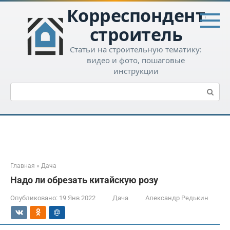
Перейти
Корреспондент-
к
контенту
строитель
Статьи на строительную тематику:
видео и фото, пошаговые
инструкции
Поиск:
Главная
»
Дача
Надо ли обрезать китайскую розу
Опубликовано:
19 Янв 2022
Дача
Александр Редькин