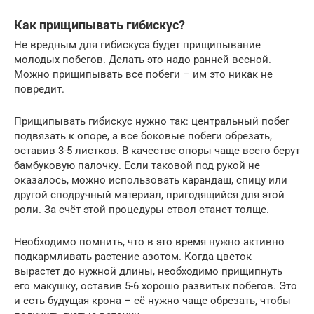
Как прищипывать гибискус?
Не вредным для гибискуса будет прищипывание
молодых побегов. Делать это надо ранней весной.
Можно прищипывать все побеги – им это никак не
повредит.
Прищипывать гибискус нужно так: центральный побег
подвязать к опоре, а все боковые побеги обрезать,
оставив 3-5 листков. В качестве опоры чаще всего берут
бамбуковую палочку. Если таковой под рукой не
оказалось, можно использовать карандаш, спицу или
другой сподручный материал, пригодящийся для этой
роли. За счёт этой процедуры ствол станет толще.
Необходимо помнить, что в это время нужно активно
подкармливать растение азотом. Когда цветок
вырастет до нужной длины, необходимо прищипнуть
его макушку, оставив 5-6 хорошо развитых побегов. Это
и есть будущая крона – её нужно чаще обрезать, чтобы