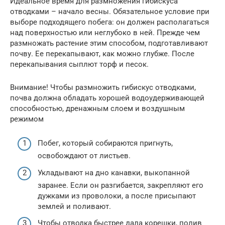
Идеальное время для размножения гибискуса
отводками – начало весны. Обязательное условие при
выборе подходящего побега: он должен располагаться
над поверхностью или неглубоко в ней. Прежде чем
размножать растение этим способом, подготавливают
почву. Ее перекапывают, как можно глубже. После
перекапывания сыплют торф и песок.
Внимание! Чтобы размножить гибискус отводками,
почва должна обладать хорошей водоудерживающей
способностью, дренажным слоем и воздушным
режимом
Побег, который собираются пригнуть,
освобождают от листьев.
Укладывают на дно канавки, выкопанной
заранее. Если он разгибается, закрепляют его
дужками из проволоки, а после присыпают
землей и поливают.
Чтобы отводка быстрее дала корешки, полив