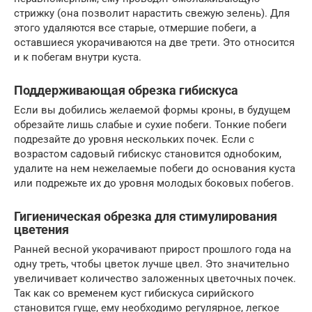
стрижку (она позволит нарастить свежую зелень). Для
этого удаляются все старые, отмершие побеги, а
оставшиеся укорачиваются на две трети. Это относится
и к побегам внутри куста.
Поддерживающая обрезка гибискуса
Если вы добились желаемой формы кроны, в будущем
обрезайте лишь слабые и сухие побеги. Тонкие побеги
подрезайте до уровня нескольких почек. Если с
возрастом садовый гибискус становится однобоким,
удалите на нем нежелаемые побеги до основания куста
или подрежьте их до уровня молодых боковых побегов.
Гигиеническая обрезка для стимулирования
цветения
Ранней весной укорачивают прирост прошлого года на
одну треть, чтобы цветок лучше цвел. Это значительно
увеличивает количество заложенных цветочных почек.
Так как со временем куст гибискуса сирийского
становится гуще, ему необходимо регулярное, легкое