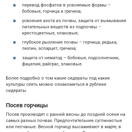
перевод фосфатов в усвояемые формы –
бобовые, горчица и гречиха;
усвоение азота из почвы, защита от вымывания
питательных веществ из подпочвы –
крестоцветные, злаковые;
глубокое рыхление почвы – горчица, редька,
люпин, эспарцет, гречиха;
защита от нематод – бобовые, подсолнечник,
фацелия, райграс, злаковые.
Более подробно о том какие сидераты под какие
культуры сеять можно ознакомиться в рублике
сидераты.
Посев горчицы
Посев производят с ранней весны до поздней осени на
самых разных почвах. Предпочтительнее суглинистые
или песчаные. Весной горчицу высаживают в марте, в