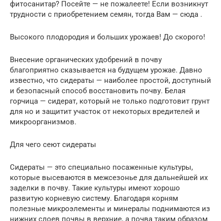
фитосанитар? Посейте — не пожалеете! Если возникнут
трудности с приобретением семян, тогда Вам — сюда .
Высокого плодородия и больших урожаев! До скорого!
Внесение органических удобрений в почву
благоприятно сказывается на будущем урожае. Давно
известно, что сидераты — наиболее простой, доступный
и безопасный способ восстановить почву. Белая
горчица — сидерат, который не только подготовит грунт
для но и защитит участок от некоторых вредителей и
микроорганизмов.
Для чего сеют сидераты
Сидераты — это специально посаженные культуры,
которые высеваются в межсезонье для дальнейшей их
заделки в почву. Такие культуры имеют хорошо
развитую корневую систему. Благодаря корням
полезные микроэлементы и минералы поднимаются из
нижних слоев почвы в верхние, а почва таким образом