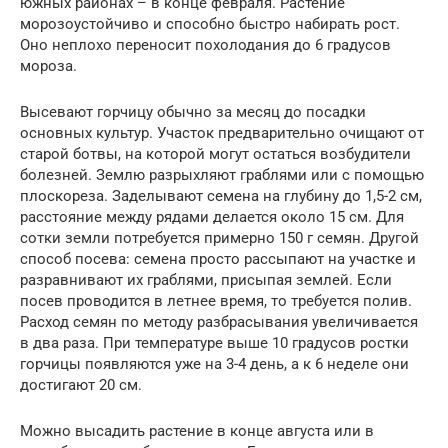
южных районах – в конце февраля. Растение
морозоустойчиво и способно быстро набирать рост.
Оно неплохо переносит похолодания до 6 градусов
мороза.
Высевают горчицу обычно за месяц до посадки
основных культур. Участок предварительно очищают от
старой ботвы, на которой могут остаться возбудители
болезней. Землю разрыхляют граблями или с помощью
плоскореза. Заделывают семена на глубину до 1,5-2 см,
расстояние между рядами делается около 15 см. Для
сотки земли потребуется примерно 150 г семян. Другой
способ посева: семена просто рассыпают на участке и
разравнивают их граблями, присыпая землей. Если
посев проводится в летнее время, то требуется полив.
Расход семян по методу разбрасывания увеличивается
в два раза. При температуре выше 10 градусов ростки
горчицы появляются уже на 3-4 день, а к 6 неделе они
достигают 20 см.
Можно высадить растение в конце августа или в