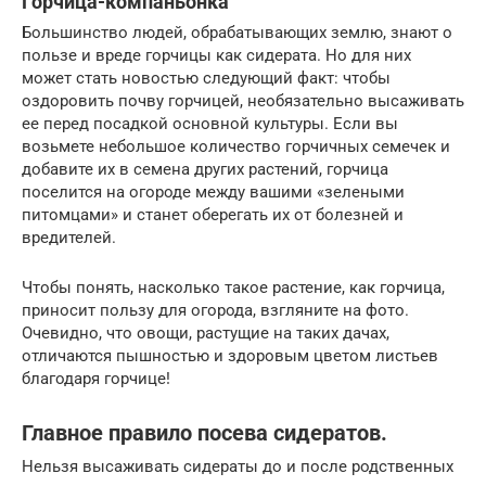
Горчица-компаньонка
Большинство людей, обрабатывающих землю, знают о
пользе и вреде горчицы как сидерата. Но для них
может стать новостью следующий факт: чтобы
оздоровить почву горчицей, необязательно высаживать
ее перед посадкой основной культуры. Если вы
возьмете небольшое количество горчичных семечек и
добавите их в семена других растений, горчица
поселится на огороде между вашими «зелеными
питомцами» и станет оберегать их от болезней и
вредителей.
Чтобы понять, насколько такое растение, как горчица,
приносит пользу для огорода, взгляните на фото.
Очевидно, что овощи, растущие на таких дачах,
отличаются пышностью и здоровым цветом листьев
благодаря горчице!
Главное правило посева сидератов.
Нельзя высаживать сидераты до и после родственных