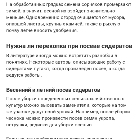
На обработанных грядках семена сорняков промерзают
зимой, а значит, весной их взойдет значительно
меньше. Одновременно огород очищается от мусора,
опавшей листвы, крупных камней, также в рыхлую
почву легче вносить удобрения.
Нужна ли перекопка при посеве сидератов
В литературе иногда можно встретить разнобой в
понятиях. Некоторые авторы описывающие работу с
сидератами путают, когда произведен посев, а когда
ведутся работы.
Весенний и летний посев сидератов
После уборки определенных сельскохозяйственных
культур можно высевать заменители, которые на том
же участке дадут свой урожай. Например, после уборки
чеснока можно произвести посев семян укропа,
петрушки, редиски для уборки осенью.
Если же нет необходимости сажать культурные