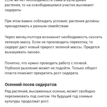
растения, то на освободившемся участке высевают
сидераты
При этом важно соблюдать условие: растения должны
принадлежать к разным семействам
Через месяц-полтора возникнет необходимость скосить
зеленую массу. Если не производить перекопку, то
сидерат даст новый прирост зеленой массы. Придется
выкашивать заново.
Понятно, что нужно проводить работу с почвой.
Глубокое рыхление может не подойти. Только оборот
пласта поможет прекратить рост сидерата.
Осенний посев сидератов
Ряд растений, высаженных осенью, может свободно
перезимовать под снегом. На будущий год озимые
культуры продолжат рост.