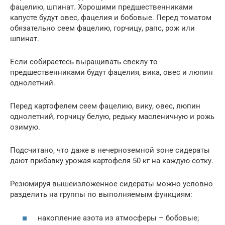
фацелию, шпинат. Хорошими предшественниками
капусте будут овес, фацелия и бобовые. Перед томатом
обязательно сеем фацелию, горчицу, рапс, рож или
шпинат.
Если собираетесь выращивать свеклу то
предшественниками будут фацелия, вика, овес и люпин
однолетний.
Перед картофелем сеем фацелию, вику, овес, люпин
однолетний, горчицу белую, редьку масленичную и рожь
озимую.
Подсчитано, что даже в нечерноземной зоне сидераты
дают прибавку урожая картофеля 50 кг на каждую сотку.
Резюмируя вышеизложенное сидераты можно условно
разделить на группы по выполняемым функциям:
накопление азота из атмосферы – бобовые;