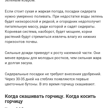
зеленым ковром.
Если стоит сухая и жаркая погода, посадки сидерата
нужно умеренно поливать. При недостатке воды зелень
будет низкорослой и редкой, и огородник недополучит
питательную массу, ради которой и садят сидераты.
Корневая система, наоборот, будет мощнее, корни
растений будут стремиться извлечь влагу из нижних
горизонтов почвы.
Сильные дожди приведут к росту наземной части. Они
менее вредны для молодых ростков, чем сильная жара
и долгая засуха.
Сидеральные посадки не требуют внесения удобрений.
Через 30-35 дней на стеблях появляются первые
цветочные бутоны. В это время горчицу скашивают.
Когда скашивать горчицу. Когда косить
горчицу