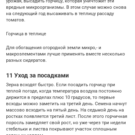
урожая, высадить горчицу, которая уничтожит эти
вредные микроорганизмы. В этом случае можно снова
на следующий год высаживать в теплицу рассаду
томатов.
Горчица в теплице
Для обогащения огородной земли микро,- и
макроэлементами лучше применять вместе несколько
разных сидератов.
11 Уход за посадками
Зерна всходят быстро. Если посадить горчицу при
теплой погоде, когда температура воздуха постоянно
держится в пределах плюс 10 градусов, то первые
всходы можно заметить на третий день. Семена начнут
массово всходить на пятый день. На седьмой день на
ростках появляется третий лист. После этого горчичная
поросль замедляет свой рост, но уже через три недели
стебельки и листва покрывают участок сплошным