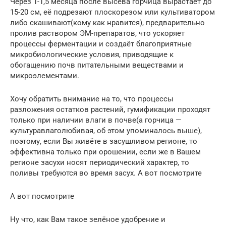
Через 1-1,5 месяца после высева горчица вырастает до
15-20 см, её подрезают плоскорезом или культиватором
либо скашивают(кому как нравится), предварительно
пролив раствором ЭМ-препаратов, что ускоряет
процессы ферментации и создаёт благоприятные
микробиологические условия, приводящие к
обогащению почв питательными веществами и
микроэлементами.
Хочу обратить внимание на то, что процессы
разложения остатков растений, гумификации проходят
только при наличии влаги в почве(а горчица —
культуравлаголюбивая, об этом упоминалось выше),
поэтому, если Вы живёте в засушливом регионе, то
эффективна только при орошении, если же в Вашем
регионе засухи носят периодический характер, то
поливы требуются во время засух. А вот посмотрите
А вот посмотрите
Ну что, как Вам такое зелёное удобрение и