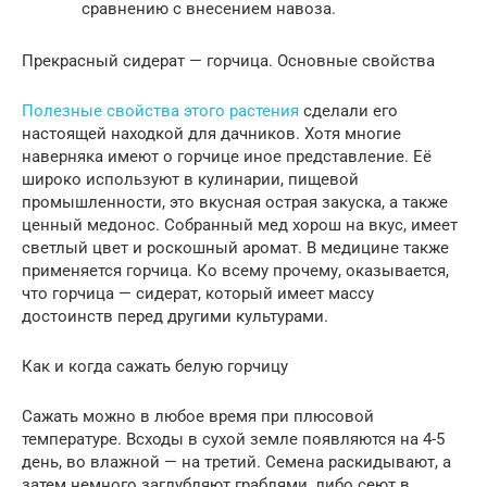
сравнению с внесением навоза.
Прекрасный сидерат — горчица. Основные свойства
Полезные свойства этого растения
сделали его
настоящей находкой для дачников. Хотя многие
наверняка имеют о горчице иное представление. Её
широко используют в кулинарии, пищевой
промышленности, это вкусная острая закуска, а также
ценный медонос. Собранный мед хорош на вкус, имеет
светлый цвет и роскошный аромат. В медицине также
применяется горчица. Ко всему прочему, оказывается,
что горчица — сидерат, который имеет массу
достоинств перед другими культурами.
Как и когда сажать белую горчицу
Сажать можно в любое время при плюсовой
температуре. Всходы в сухой земле появляются на 4-5
день, во влажной — на третий. Семена раскидывают, а
затем немного заглубляют граблями, либо сеют в