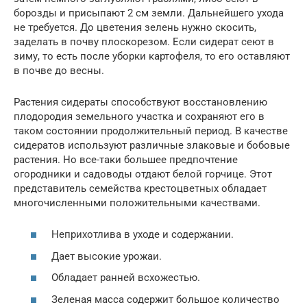
борозды и присыпают 2 см земли. Дальнейшего ухода
не требуется. До цветения зелень нужно скосить,
заделать в почву плоскорезом. Если сидерат сеют в
зиму, то есть после уборки картофеля, то его оставляют
в почве до весны.
Растения сидераты способствуют восстановлению
плодородия земельного участка и сохраняют его в
таком состоянии продолжительный период. В качестве
сидератов используют различные злаковые и бобовые
растения. Но все-таки большее предпочтение
огородники и садоводы отдают белой горчице. Этот
представитель семейства крестоцветных обладает
многочисленными положительными качествами.
Неприхотлива в уходе и содержании.
Дает высокие урожаи.
Обладает ранней всхожестью.
Зеленая масса содержит большое количество