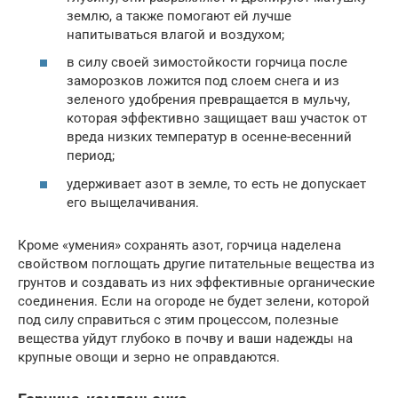
землю, а также помогают ей лучше
напитываться влагой и воздухом;
в силу своей зимостойкости горчица после
заморозков ложится под слоем снега и из
зеленого удобрения превращается в мульчу,
которая эффективно защищает ваш участок от
вреда низких температур в осенне-весенний
период;
удерживает азот в земле, то есть не допускает
его выщелачивания.
Кроме «умения» сохранять азот, горчица наделена
свойством поглощать другие питательные вещества из
грунтов и создавать из них эффективные органические
соединения. Если на огороде не будет зелени, которой
под силу справиться с этим процессом, полезные
вещества уйдут глубоко в почву и ваши надежды на
крупные овощи и зерно не оправдаются.