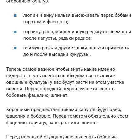
огородных культур.
люпин и вику нельзя высаживать перед бобами
горохом и фасолью;
горчицу, рапс, масленичную редьку не сеем до и
после капусты, редьки редиса;
озимую рожь и другие злаки нельзя применять
до и после высадки кукурузы.
Теперь самое важное чтобы знать какие именно
сидераты сеять осенью необходимо знать какие
овощные культуры у вас будут расти на этом участке
весной. Перед посадкой огурца лучше высевать
бобовые, фацелию, шпинат
Хорошими предшественниками капусте будут овес,
фацелия и бобовые. Перед томатом обязательно сеем
фацелию, горчицу, рапс, рож или шпинат
Перед посадкой огурца лучше высевать бобовые,