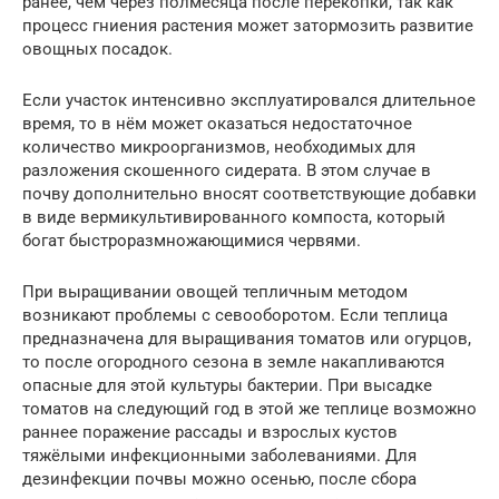
ранее, чем через полмесяца после перекопки, так как
процесс гниения растения может затормозить развитие
овощных посадок.
Если участок интенсивно эксплуатировался длительное
время, то в нём может оказаться недостаточное
количество микроорганизмов, необходимых для
разложения скошенного сидерата. В этом случае в
почву дополнительно вносят соответствующие добавки
в виде вермикультивированного компоста, который
богат быстроразмножающимися червями.
При выращивании овощей тепличным методом
возникают проблемы с севооборотом. Если теплица
предназначена для выращивания томатов или огурцов,
то после огородного сезона в земле накапливаются
опасные для этой культуры бактерии. При высадке
томатов на следующий год в этой же теплице возможно
раннее поражение рассады и взрослых кустов
тяжёлыми инфекционными заболеваниями. Для
дезинфекции почвы можно осенью, после сбора