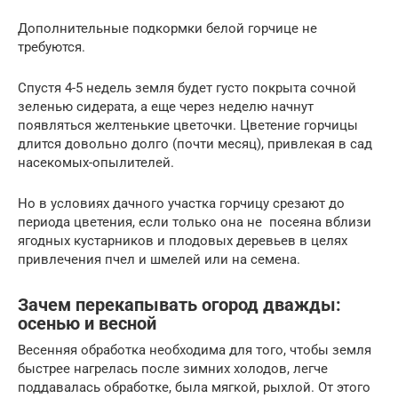
Дополнительные подкормки белой горчице не
требуются.
Спустя 4-5 недель земля будет густо покрыта сочной
зеленью сидерата, а еще через неделю начнут
появляться желтенькие цветочки. Цветение горчицы
длится довольно долго (почти месяц), привлекая в сад
насекомых-опылителей.
Но в условиях дачного участка горчицу срезают до
периода цветения, если только она не посеяна вблизи
ягодных кустарников и плодовых деревьев в целях
привлечения пчел и шмелей или на семена.
Зачем перекапывать огород дважды:
осенью и весной
Весенняя обработка необходима для того, чтобы земля
быстрее нагрелась после зимних холодов, легче
поддавалась обработке, была мягкой, рыхлой. От этого