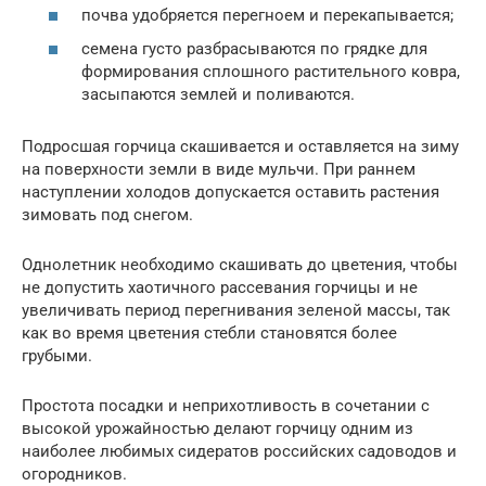
почва удобряется перегноем и перекапывается;
семена густо разбрасываются по грядке для
формирования сплошного растительного ковра,
засыпаются землей и поливаются.
Подросшая горчица скашивается и оставляется на зиму
на поверхности земли в виде мульчи. При раннем
наступлении холодов допускается оставить растения
зимовать под снегом.
Однолетник необходимо скашивать до цветения, чтобы
не допустить хаотичного рассевания горчицы и не
увеличивать период перегнивания зеленой массы, так
как во время цветения стебли становятся более
грубыми.
Простота посадки и неприхотливость в сочетании с
высокой урожайностью делают горчицу одним из
наиболее любимых сидератов российских садоводов и
огородников.