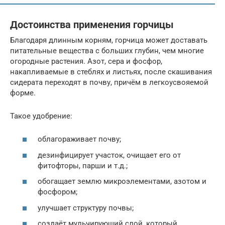
Достоинства применения горчицы
Благодаря длинным корням, горчица может доставать
питательные вещества с больших глубин, чем многие
огородные растения. Азот, сера и фосфор,
накапливаемые в стеблях и листьях, после скашивания
сидерата переходят в почву, причём в легкоусвояемой
форме.
Такое удобрение:
облагораживает почву;
дезинфицирует участок, очищает его от
фитофторы, парши и т.д.;
обогащает землю микроэлементами, азотом и
фосфором;
улучшает структуру почвы;
создаёт мульчирующий слой, который