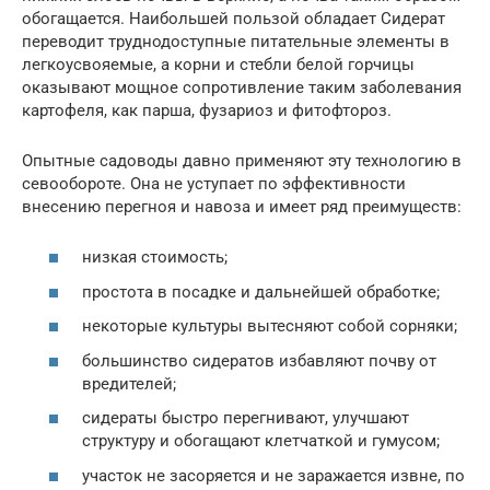
обогащается. Наибольшей пользой обладает Сидерат
переводит труднодоступные питательные элементы в
легкоусвояемые, а корни и стебли белой горчицы
оказывают мощное сопротивление таким заболевания
картофеля, как парша, фузариоз и фитофтороз.
Опытные садоводы давно применяют эту технологию в
севообороте. Она не уступает по эффективности
внесению перегноя и навоза и имеет ряд преимуществ:
низкая стоимость;
простота в посадке и дальнейшей обработке;
некоторые культуры вытесняют собой сорняки;
большинство сидератов избавляют почву от
вредителей;
сидераты быстро перегнивают, улучшают
структуру и обогащают клетчаткой и гумусом;
участок не засоряется и не заражается извне, по