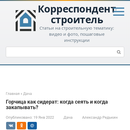
Перейти
Корреспондент-
к
контенту
строитель
Статьи на строительную тематику:
видео и фото, пошаговые
инструкции
Поиск:
Главная
»
Дача
Горчица как сидерат: когда сеять и когда
закапывать?
Опубликовано:
19 Янв 2022
Дача
Александр Редькин