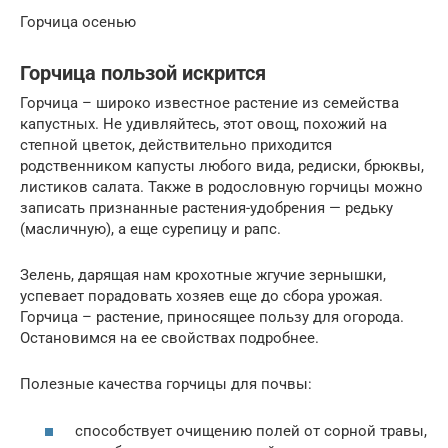
Горчица осенью
Горчица пользой искрится
Горчица – широко известное растение из семейства
капустных. Не удивляйтесь, этот овощ, похожий на
степной цветок, действительно приходится
родственником капусты любого вида, редиски, брюквы,
листиков салата. Также в родословную горчицы можно
записать признанные растения-удобрения — редьку
(масличную), а еще сурепицу и рапс.
Зелень, дарящая нам крохотные жгучие зернышки,
успевает порадовать хозяев еще до сбора урожая.
Горчица – растение, приносящее пользу для огорода.
Остановимся на ее свойствах подробнее.
Полезные качества горчицы для почвы:
способствует очищению полей от сорной травы,