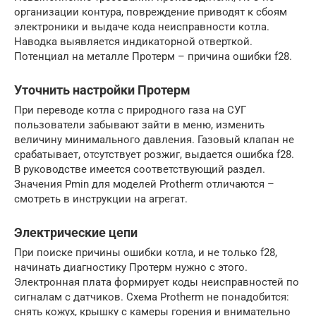
организации контура, повреждение приводят к сбоям
электроники и выдаче кода неисправности котла.
Наводка выявляется индикаторной отверткой.
Потенциал на металле Протерм – причина ошибки f28.
Уточнить настройки Протерм
При переводе котла с природного газа на СУГ
пользователи забывают зайти в меню, изменить
величину минимального давления. Газовый клапан не
срабатывает, отсутствует розжиг, выдается ошибка f28.
В руководстве имеется соответствующий раздел.
Значения Pmin для моделей Protherm отличаются –
смотреть в инструкции на агрегат.
Электрические цепи
При поиске причины ошибки котла, и не только f28,
начинать диагностику Протерм нужно с этого.
Электронная плата формирует коды неисправностей по
сигналам с датчиков. Схема Protherm не понадобится:
снять кожух, крышку с камеры горения и внимательно