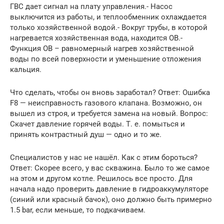
ГВС дает сигнал на плату управления.- Насос
выключится из работы, и теплообменник охлаждается
только хозяйственной водой.- Вокруг трубы, в которой
нагревается хозяйственная вода, находится ОВ.-
Функция ОВ – равномерный нагрев хозяйственной
воды по всей поверхности и уменьшение отложения
кальция.
Что сделать, чтобы он вновь заработал? Ответ: Ошибка
F8 — неисправность газового клапана. Возможно, он
вышел из строя, и требуется замена на новый. Вопрос:
Скачет давление горячей воды. Т. е. помыться и
принять контрастный душ — одно и то же.
Специалистов у нас не нашёл. Как с этим бороться?
Ответ: Скорее всего, у вас скважина. Было то же самое
на этом и другом котле. Решилось все просто. Для
начала надо проверить давление в гидроаккумуляторе
(синий или красный бачок), оно должно быть примерно
1.5 bar, если меньше, то подкачиваем.