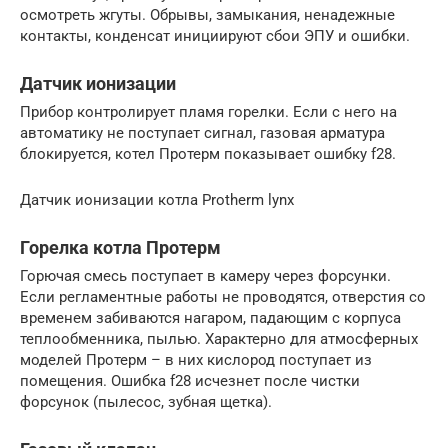
осмотреть жгуты. Обрывы, замыкания, ненадежные
контакты, конденсат инициируют сбои ЭПУ и ошибки.
Датчик ионизации
Прибор контролирует пламя горелки. Если с него на
автоматику не поступает сигнал, газовая арматура
блокируется, котел Протерм показывает ошибку f28.
Датчик ионизации котла Protherm lynx
Горелка котла Протерм
Горючая смесь поступает в камеру через форсунки.
Если регламентные работы не проводятся, отверстия со
временем забиваются нагаром, падающим с корпуса
теплообменника, пылью. Характерно для атмосферных
моделей Протерм – в них кислород поступает из
помещения. Ошибка f28 исчезнет после чистки
форсунок (пылесос, зубная щетка).