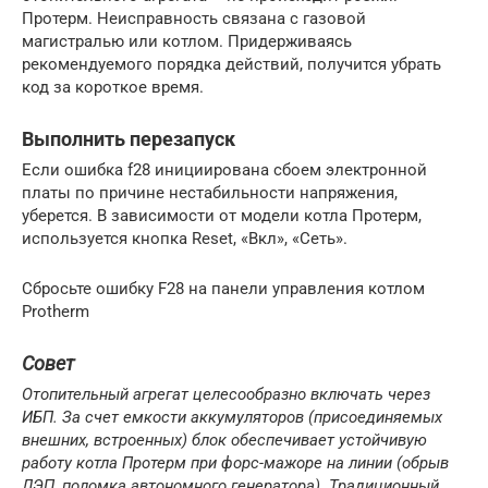
Протерм. Неисправность связана с газовой
магистралью или котлом. Придерживаясь
рекомендуемого порядка действий, получится убрать
код за короткое время.
Выполнить перезапуск
Если ошибка f28 инициирована сбоем электронной
платы по причине нестабильности напряжения,
уберется. В зависимости от модели котла Протерм,
используется кнопка Reset, «Вкл», «Сеть».
Сбросьте ошибку F28 на панели управления котлом
Protherm
Совет
Отопительный агрегат целесообразно включать через
ИБП. За счет емкости аккумуляторов (присоединяемых
внешних, встроенных) блок обеспечивает устойчивую
работу котла Протерм при форс-мажоре на линии (обрыв
ЛЭП, поломка автономного генератора). Традиционный