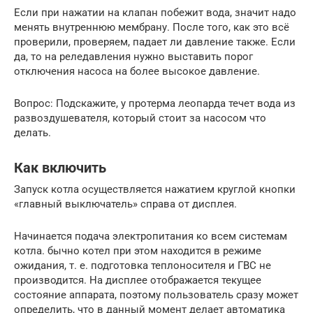
Если при нажатии на клапан побежит вода, значит надо
менять внутреннюю мембрану. После того, как это всё
проверили, проверяем, падает ли давление также. Если
да, то на реледавления нужно выставить порог
отключения насоса на более высокое давление.
Вопрос: Подскажите, у протерма леопарда течет вода из
развоздушевателя, который стоит за насосом что
делать.
Как включить
Запуск котла осуществляется нажатием круглой кнопки
«главный выключатель» справа от дисплея.
Начинается подача электропитания ко всем системам
котла. бычно котел при этом находится в режиме
ожидания, т. е. подготовка теплоносителя и ГВС не
производится. На дисплее отображается текущее
состояние аппарата, поэтому пользователь сразу может
определить, что в данный момент делает автоматика