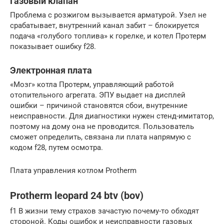
Газовый клапан
Проблема с розжигом вызывается арматурой. Узел не
срабатывает, внутренний канал забит – блокируется
подача «голубого топлива» к горелке, и котел Протерм
показывает ошибку f28.
Электронная плата
«Мозг» котла Протерм, управляющий работой
отопительного агрегата. ЭПУ выдает на дисплей
ошибки – причиной становятся сбои, внутренние
неисправности. Для диагностики нужен стенд-имитатор,
поэтому на дому она не проводится. Пользователь
сможет определить, связана ли плата напрямую с
кодом f28, путем осмотра.
Плата управления котлом Protherm
Protherm leopard 24 btv (bov)
f1 В жизни тему страхов зачастую почему-то обходят
стороной. Коды ошибок и неисправности газовых