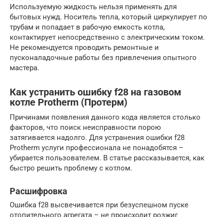
Используемую жидкость нельзя применять для
бытовых нужд. Носитель тепла, который циркулирует по
трубам и попадает в рабочую емкость котла,
контактирует непосредственно с электрическим током.
Не рекомендуется проводить ремонтные и
пусконаладочные работы без привлечения опытного
мастера.
Как устранить ошибку f28 на газовом
котле Protherm (Протерм)
Причинами появления данного кода является столько
факторов, что поиск неисправности порою
затягивается надолго. Для устранения ошибки f28
Protherm услуги профессионала не понадобятся –
убирается пользователем. В статье рассказывается, как
быстро решить проблему с котлом.
Расшифровк
а
Ошибка f28 высвечивается при безуспешном пуске
отопительного агрегата – не происходит розжиг