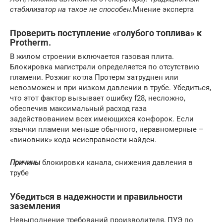
стабилизатор на такое не способен.
Мнение эксперта
Проверить поступление «голубого топлива» к
Protherm.
В жилом строении включается газовая плита.
Блокировка магистрали определяется по отсутствию
пламени. Розжиг котла Протерм затруднен или
невозможен и при низком давлении в трубе. Убедиться,
что этот фактор вызывает ошибку f28, несложно,
обеспечив максимальный расход газа
задействованием всех имеющихся конфорок. Если
язычки пламени меньше обычного, неравномерные –
«виновник» кода неисправности найден.
Причины
блокировки канала, снижения давления в
трубе
Убедиться в надежности и правильности
заземления
Невыполнение требований производителя, ПУЭ по