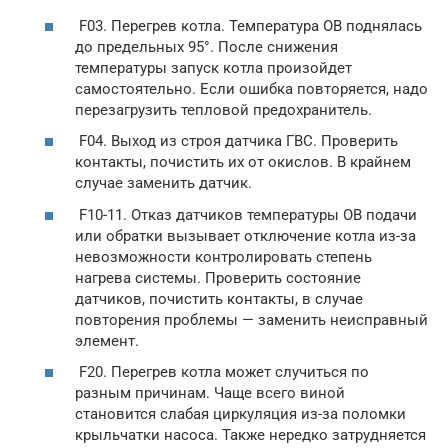
F03. Перегрев котла. Температура ОВ поднялась
до предельных 95°. После снижения
температуры запуск котла произойдет
самостоятельно. Если ошибка повторяется, надо
перезагрузить тепловой предохранитель.
F04. Выход из строя датчика ГВС. Проверить
контакты, почистить их от окислов. В крайнем
случае заменить датчик.
F10-11. Отказ датчиков температуры ОВ подачи
или обратки вызывает отключение котла из-за
невозможности контролировать степень
нагрева системы. Проверить состояние
датчиков, почистить контакты, в случае
повторения проблемы — заменить неисправный
элемент.
F20. Перегрев котла может случиться по
разным причинам. Чаще всего виной
становится слабая циркуляция из-за поломки
крыльчатки насоса. Также нередко затрудняется