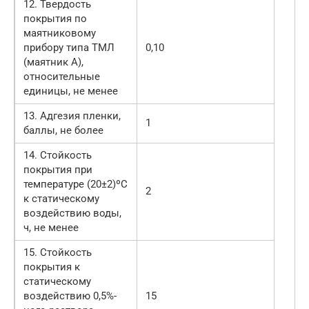
12. Твердость
покрытия по
маятниковому
прибору типа ТМЛ
0,10
(маятник А),
относительные
единицы, не менее
13. Адгезия пленки,
1
баллы, не более
14. Стойкость
покрытия при
температуре (20±2)ºС
2
к статическому
воздействию воды,
ч, не менее
15. Стойкость
покрытия к
статическому
воздействию 0,5%-
15