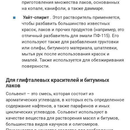
приготовления множества лаков, основанных
на копале, канифоли, а также даммаре.
Уайт-спирит
. Этот растворитель применяется,
чтобы разбавить большинство известных
красок, лаков и прочих продуктов (например, это
отличный разбавитель для эмали ПФ-115). Его
используют также для разбавления грунтовки
или олифы, битумного материала, шпатлевки,
мытья рук после использования красок и
эмалей. Также используется для обезжиривания
поверхности.
Для глифталевых красителей и битумных
лаков
Сольвент – это смесь, которая состоит из
ароматических углеводов, в которых есть определенное
содержание нафтенов, а также парафинов и иных
циклических углеводов. Сольвент используют в
качестве вещества для растворения масел и битумов,
большинства видов каучуков и олигомеров.