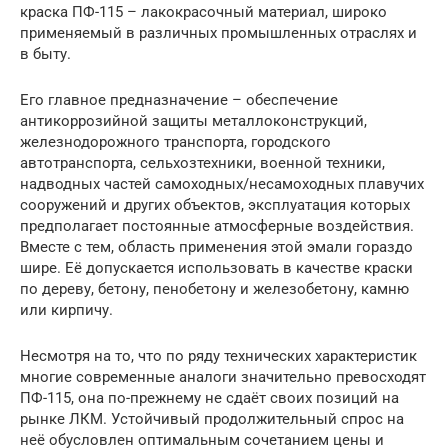
краска ПФ-115 – лакокрасочный материал, широко
применяемый в различных промышленных отраслях и
в быту.
Его главное предназначение – обеспечение
антикоррозийной защиты металлоконструкций,
железнодорожного транспорта, городского
автотранспорта, сельхозтехники, военной техники,
надводных частей самоходных/несамоходных плавучих
сооружений и других объектов, эксплуатация которых
предполагает постоянные атмосферные воздействия.
Вместе с тем, область применения этой эмали гораздо
шире. Её допускается использовать в качестве краски
по дереву, бетону, пенобетону и железобетону, камню
или кирпичу.
Несмотря на то, что по ряду технических характеристик
многие современные аналоги значительно превосходят
ПФ-115, она по-прежнему не сдаёт своих позиций на
рынке ЛКМ. Устойчивый продолжительный спрос на
неё обусловлен оптимальным сочетанием цены и