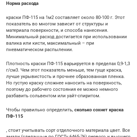
Норма расхода
краски ПФ-115 на 1м2 составляет около 80-100 г. Этот
показатель во многом зависит от структуры и
материала поверхности, и способа нанесения.
Минимальный расход достигается при использовании
валика или кисти, максимальный – при
пневматическом распылении.
Плотность краски ПФ-115 варьируется в пределах 0,9-1,3
г/см3. Чем этот показатель меньше, тем гуще краска,
лучше укрывистость и прочнее образованная пленка.
Но густую краску сложнее наносить на поверхность,
поэтому до рабочего состояния ее можно немного
разбавить сольвентом или уайт-спиритом.
Чтобы правильно определить,
сколько сохнет краска
ПФ-115
, стоит учитывать сорт отделочного материала цвет. Все
эмали (сделанные по ГОСТу 6465-76) первого и высшего