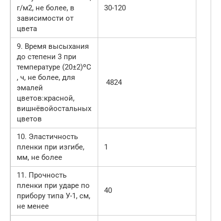
г/м2, не более, в
30-120
зависимости от
цвета
9. Время высыхания
до степени 3 при
температуре (20±2)ºС
, ч, не более, для
4824
эмалей
цветов:красной,
вишнёвойостальных
цветов
10. Эластичность
пленки при изгибе,
1
мм, не более
11. Прочность
пленки при ударе по
40
прибору типа У-1, см,
не менее