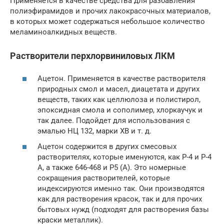
Применяется в качестве средства для разбавления
полиэфирамидов и прочих лакокрасочных материалов,
в которых может содержаться небольшое количество
меламиноалкидных веществ.
Растворители перхлорвиниловых ЛКМ
Ацетон. Применяется в качестве растворителя
природных смол и масел, диацетата и других
веществ, таких как целлюлоза и полистирол,
эпоксидная смола и сополимер, хлоркаучук и
так далее. Подойдет для использования с
эмалью НЦ 132, марки ХВ и т. д.
Ацетон содержится в других смесовых
растворителях, которые именуются, как Р-4 и Р-4
А, а также 646-468 и Р5 (А). Это номерные
сокращения растворителей, которые
индексируются именно так. Они производятся
как для растворения красок, так и для прочих
бытовых нужд (подходят для растворения базы
краски металлик).