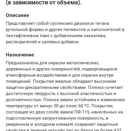
(в зависимости от объема).
Описание
Представляет собой суспензию двуокиси титана
рутильной формы и других пигментов и наполнителей в
пентафталевом лаке с добавлением сиккатива,
растворителей и целевых добавок.
Назначение
Предназначена для окраски металлических,
деревянных и других поверхностей, подвергающихся
атмосферным воздействиям и для окраски внутри
помещений. Покрытия эмалью обладают высокими
защитно-декоративными свойствами. Пленка сочетает
достаточную твердость с высокой эластичностью и
долговечностью. Пленка эмали устойчива к изменению
температуры от минус 50 до плюс 60 ºС. Покрытие,
состоящее из двух слоёв эмали ПФ-115, нанесённых на
подготовленную загрунтованную поверхность, в
умеренном и холодном климате сохраняет защитные
свойства в течение четырёх лет до балла не более АЗ1