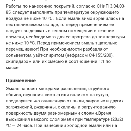
Работы по нанесению покрытий, согласно СНиП 3.04.03-
85, следует выполнять при температуре окружающего
воздуха не ниже 10 ºС. Если эмаль зимой хранилась на
неотапливаемом складе, то перед применением ее
следует выдержать в теплом помещении в течение
времени, необходимого для ее прогрева до температуры
не ниже 10 ºС. Перед применением эмаль тщательно
перемешивают! При необходимости разбавляют
сольвентом, уайт-спиритом (нефрасом С4-155/200),
скипидаром или их смесью в соотношении 1:1 по
массе.
Применение
Эмаль наносят методами распыления, струйного
облива, окунания, кистью или валиком на сухую,
предварительно очищенную от пыли, жировых и других
загрязнений, ржавчины, окалины и загрунтованную
поверхность двумя равномерными слоями.Время
высыхания каждого слоя эмали при температуре (20±2)
ºС — 24 часа. При нанесении холодной эмали или на