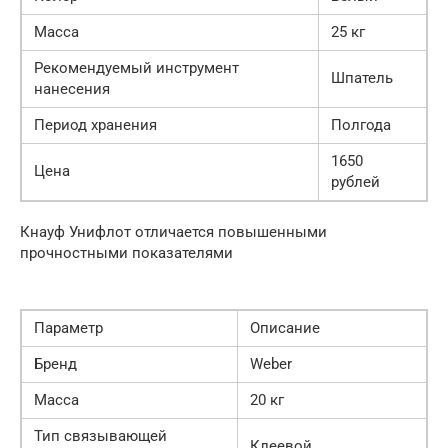
Масса
25 кг
Рекомендуемый инструмент
Шпатель
нанесения
Период хранения
Полгода
1650
Цена
рублей
Кнауф Унифлот отличается повышенными
прочностными показателями
Параметр
Описание
Бренд
Weber
Масса
20 кг
Тип связывающей
Клеевой