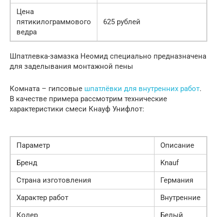
Цена
пятикилограммового
625 рублей
ведра
Шпатлевка-замазка Неомид специально предназначена
для заделывания монтажной пены
Комната – гипсовые
шпатлёвки для внутренних работ
.
В качестве примера рассмотрим технические
характеристики смеси Кнауф Унифлот:
Параметр
Описание
Бренд
Knauf
Страна изготовления
Германия
Характер работ
Внутренние
Колер
Белый