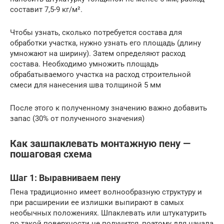
составит 7,5-9 кг/м².
Чтобы узнать, сколько потребуется состава для
обработки участка, нужно узнать его площадь (длину
умножают на ширину). Затем определяют расход
состава. Необходимо умножить площадь
обрабатываемого участка на расход строительной
смеси для нанесения шва толщиной 5 мм
После этого к полученному значению важно добавить
запас (30% от полученного значения)
Как зашпаклевать монтажную пену —
пошаговая схема
Шаг 1: Выравниваем пену
Пена традиционно имеет волнообразную структуру и
при расширении ее излишки выпирают в самых
необычных положениях. Шпаклевать или штукатурить
по такой поверхности не получится, поэтому для начала