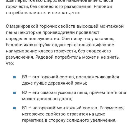
адаптерах только цифровое наименование класса
горючести, без словесного разъяснения. Рядовой
потребитель может и не знать, что:
С маркировкой горючих свойств высохшей монтажной
пены некоторые производители проявляют
определенное лукавство. Они пишут на упаковках,
баллончиках и трубках-адаптерах только цифровое
наименование класса горючести, без словесного
разъяснения. Рядовой потребитель может и не знать,
что:
B3 – это горючий состав, воспламеняющийся
даже лучше деревянной рамы;
B2 – это самозатухающая пена, причем тлеть она
может довольно долго;
B1 – негорючий монтажный состав. Разумеется,
негорючее свойство отразится на цене
герметика в сторону солидного увеличения.