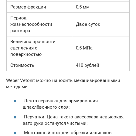
Размер фракции
0,5 мм
Период
жизнеспособности
Двое суток
раствора
Величина прочности
сцепления с
0,5 МПа
поверхностью
Стоимость
410 рублей
Weber Vetonit можно наносить механизированными
методами
Лента-серпянка для армирования
шпаклёвочного слоя;
Перчатки. Цена такого аксессуара невысокая,
зато руки останутся чистыми;
Монтажный нож для обрезки излишков