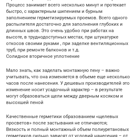
Процесс занимает всего несколько минут и протекает
быстро, с характерным шипением и бурным
заполнением герметизируемых проемов. Всего одного
распылителя достаточно для заполнения глубоких и
длинных швов. Это очень удобно при работах на
высоте, в труднодоступных местах, при штукатурке
откосов своими руками , при заделке вентиляционных
труб, при ремонте балконов и т.д.
Солидное вторичное уплотнение
Мало знать, как заделать монтажную пену – важно
учитывать, что она изменяется в объеме еще несколько
часов после нанесения. У дешевых производителей это
изменение носит усадочный характер – в результате
могут образоваться щели между дверным косяком и
высохшей пеной
Качественные герметики образованием «щелевых
просветов» после застывания не отличаются;
Вязкость и полный монтажный объем полиуретановых
герметиков сильно зависят от условий нанесения – от