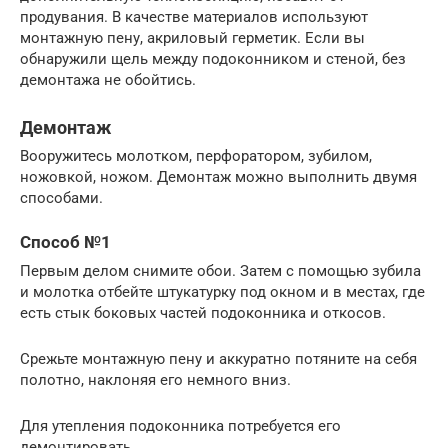
продувания. В качестве материалов используют
монтажную пену, акриловый герметик. Если вы
обнаружили щель между подоконником и стеной, без
демонтажа не обойтись.
Демонтаж
Вооружитесь молотком, перфоратором, зубилом,
ножовкой, ножом. Демонтаж можно выполнить двумя
способами.
Способ №1
Первым делом снимите обои. Затем с помощью зубила
и молотка отбейте штукатурку под окном и в местах, где
есть стык боковых частей подоконника и откосов.
Срежьте монтажную пену и аккуратно потяните на себя
полотно, наклоняя его немного вниз.
Для утепления подоконника потребуется его
демонтировать