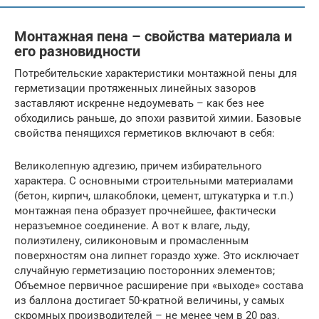
Монтажная пена – свойства материала и
его разновидности
Потребительские характеристики монтажной пены для
герметизации протяженных линейных зазоров
заставляют искренне недоумевать – как без нее
обходились раньше, до эпохи развитой химии. Базовые
свойства пенящихся герметиков включают в себя:
Великолепную адгезию, причем избирательного
характера. С основными строительными материалами
(бетон, кирпич, шлакоблоки, цемент, штукатурка и т.п.)
монтажная пена образует прочнейшее, фактически
неразъемное соединение. А вот к влаге, льду,
полиэтилену, силиконовым и промасленным
поверхностям она липнет гораздо хуже. Это исключает
случайную герметизацию посторонних элементов;
Объемное первичное расширение при «выходе» состава
из баллона достигает 50-кратной величины, у самых
скромных производителей – не менее чем в 20 раз.