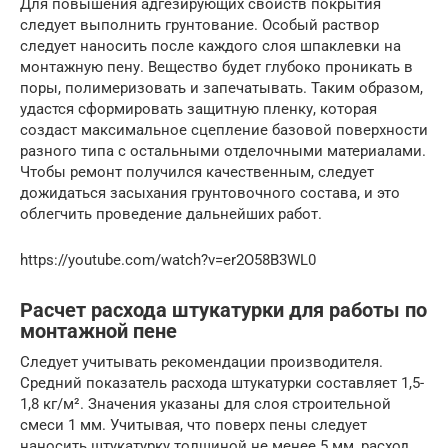
Для повышения адгезирующих свойств покрытия
следует выполнить грунтование. Особый раствор
следует наносить после каждого слоя шпаклевки на
монтажную пену. Вещество будет глубоко проникать в
поры, полимеризовать и запечатывать. Таким образом,
удастся сформировать защитную пленку, которая
создаст максимальное сцепление базовой поверхности
разного типа с остальными отделочными материалами.
Чтобы ремонт получился качественным, следует
дожидаться засыхания грунтовочного состава, и это
облегчить проведение дальнейших работ.
https://youtube.com/watch?v=er2O58B3WL0
Расчет расхода штукатурки для работы по
монтажной пене
Следует учитывать рекомендации производителя.
Средний показатель расхода штукатурки составляет 1,5-
1,8 кг/м². Значения указаны для слоя строительной
смеси 1 мм. Учитывая, что поверх пены следует
наносить штукатурку толщиной не менее 5 мм, расход