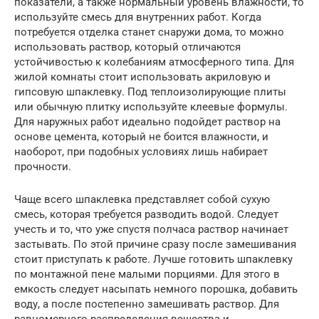
показатели, а также нормальный уровень влажности, то
используйте смесь для внутренних работ. Когда
потребуется отделка станет снаружи дома, то можно
использовать раствор, который отличаются
устойчивостью к колебаниям атмосферного типа. Для
жилой комнаты стоит использовать акриловую и
гипсовую шпаклевку. Под теплоизолирующие плиты
или обычную плитку используйте клеевые формулы.
Для наружных работ идеально подойдет раствор на
основе цемента, который не боится влажности, и
наоборот, при подобных условиях лишь набирает
прочности.
Чаще всего шпаклевка представляет собой сухую
смесь, которая требуется разводить водой. Следует
учесть и то, что уже спустя полчаса раствор начинает
застывать. По этой причине сразу после замешивания
стоит приступать к работе. Лучше готовить шпаклевку
по монтажной пене малыми порциями. Для этого в
емкость следует насыпать немного порошка, добавить
воду, а после постепенно замешивать раствор. Для
равномерного распределения вещества и