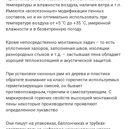
температуры и влажности воздуха, наличия ветра и т.п.
Имеются «всесезонные» модификации пенных
составов, но и их оптимально использовать при
температуре воздуха от +5 ˚C до +35 ˚C, умеренной
влажности и в безветренную погоду.
Кроме непосредственно монтажных задач – то есть
уплотнения зазоров, заполнения швов, изоляции
разнородных стыков и т.д. – застывшая пена обладает
хорошей теплоизоляцией и акустической защитой.
При установке оконных рам из дерева и пластика
обратите внимание на класс горючести используемых
герметизирующих смесей, он бывает
противопожарным, горючим и самозатухающим. С
маркировкой горючих свойств высохшей монтажной
пены некоторые производители проявляют
определенное лукавство
Они пишут на упаковках, баллончиках и трубках-