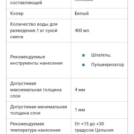
составляющей
Колер
Белый
Количество воды для
разведения 1 кг сухой
400 мл
смеси
Шпатель;
Рекомендуемые
инструменты нанесения
Пульверизатор
Допустимая
максимальная толщина
4 мм
слоя
Допустимая минимальная
1 мм
толщина слоя
Рекомендуемая
От +15 до +30
температура нанесения
градусов Цельсия