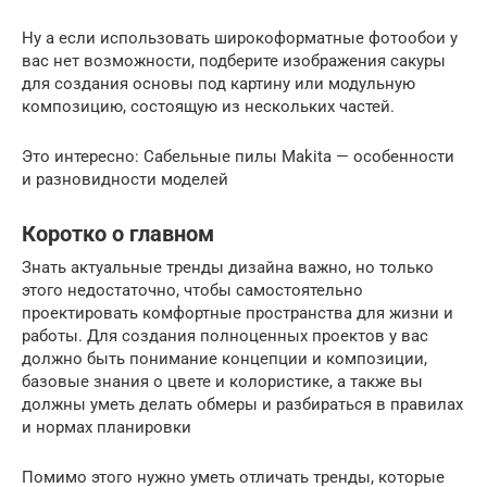
Ну а если использовать широкоформатные фотообои у
вас нет возможности, подберите изображения сакуры
для создания основы под картину или модульную
композицию, состоящую из нескольких частей.
Это интересно: Сабельные пилы Makita — особенности
и разновидности моделей
Коротко о главном
Знать актуальные тренды дизайна важно, но только
этого недостаточно, чтобы самостоятельно
проектировать комфортные пространства для жизни и
работы. Для создания полноценных проектов у вас
должно быть понимание концепции и композиции,
базовые знания о цвете и колористике, а также вы
должны уметь делать обмеры и разбираться в правилах
и нормах планировки
Помимо этого нужно уметь отличать тренды, которые