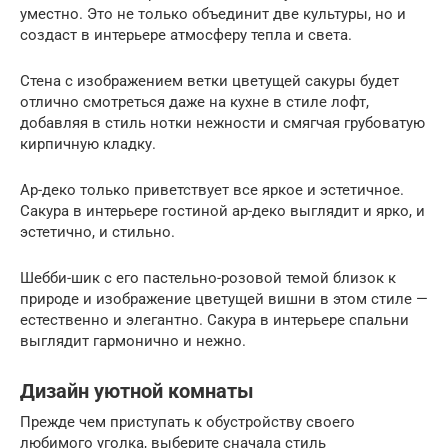
уместно. Это не только объединит две культуры, но и
создаст в интерьере атмосферу тепла и света.
Стена с изображением ветки цветущей сакуры будет
отлично смотреться даже на кухне в стиле лофт,
добавляя в стиль нотки нежности и смягчая грубоватую
кирпичную кладку.
Ар-деко только приветствует все яркое и эстетичное.
Сакура в интерьере гостиной ар-деко выглядит и ярко, и
эстетично, и стильно.
Шебби-шик с его пастельно-розовой темой близок к
природе и изображение цветущей вишни в этом стиле —
естественно и элегантно. Сакура в интерьере спальни
выглядит гармонично и нежно.
Дизайн уютной комнаты
Прежде чем приступать к обустройству своего
любимого уголка, выберите сначала стиль