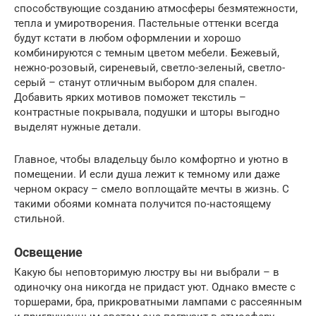
способствующие созданию атмосферы безмятежности,
тепла и умиротворения. Пастельные оттенки всегда
будут кстати в любом оформлении и хорошо
комбинируются с темным цветом мебели. Бежевый,
нежно-розовый, сиреневый, светло-зеленый, светло-
серый – станут отличным выбором для спален.
Добавить ярких мотивов поможет текстиль –
контрастные покрывала, подушки и шторы выгодно
выделят нужные детали.
Главное, чтобы владельцу было комфортно и уютно в
помещении. И если душа лежит к темному или даже
черном окрасу – смело воплощайте мечты в жизнь. С
такими обоями комната получится по-настоящему
стильной.
Освещение
Какую бы неповторимую люстру вы ни выбрали – в
одиночку она никогда не придаст уют. Однако вместе с
торшерами, бра, прикроватными лампами с рассеянным