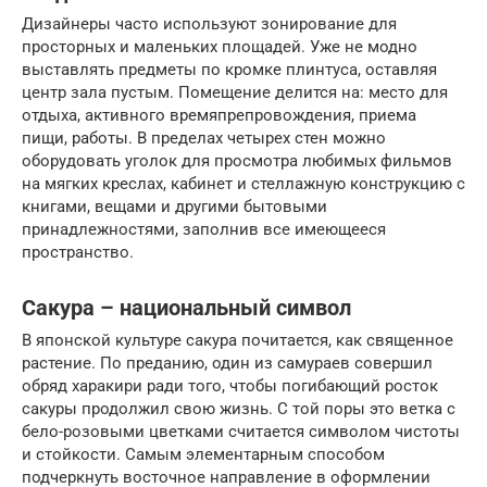
Дизайнеры часто используют зонирование для
просторных и маленьких площадей. Уже не модно
выставлять предметы по кромке плинтуса, оставляя
центр зала пустым. Помещение делится на: место для
отдыха, активного времяпрепровождения, приема
пищи, работы. В пределах четырех стен можно
оборудовать уголок для просмотра любимых фильмов
на мягких креслах, кабинет и стеллажную конструкцию с
книгами, вещами и другими бытовыми
принадлежностями, заполнив все имеющееся
пространство.
Сакура – национальный символ
В японской культуре сакура почитается, как священное
растение. По преданию, один из самураев совершил
обряд харакири ради того, чтобы погибающий росток
сакуры продолжил свою жизнь. С той поры это ветка с
бело-розовыми цветками считается символом чистоты
и стойкости. Самым элементарным способом
подчеркнуть восточное направление в оформлении