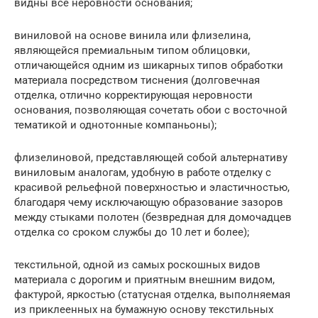
видны все неровности основания;
виниловой на основе винила или флизелина,
являющейся премиальным типом облицовки,
отличающейся одним из шикарных типов обработки
материала посредством тиснения (долговечная
отделка, отлично корректирующая неровности
основания, позволяющая сочетать обои с восточной
тематикой и однотонные компаньоны);
флизелиновой, представляющей собой альтернативу
виниловым аналогам, удобную в работе отделку с
красивой рельефной поверхностью и эластичностью,
благодаря чему исключающую образование зазоров
между стыками полотен (безвредная для домочадцев
отделка со сроком службы до 10 лет и более);
текстильной, одной из самых роскошных видов
материала с дорогим и приятным внешним видом,
фактурой, яркостью (статусная отделка, выполняемая
из приклеенных на бумажную основу текстильных