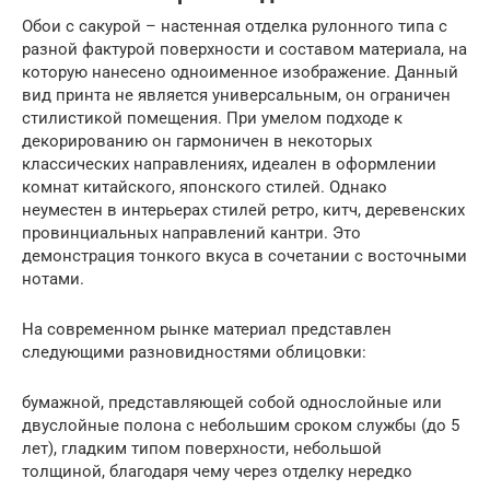
Обои с сакурой – настенная отделка рулонного типа с
разной фактурой поверхности и составом материала, на
которую нанесено одноименное изображение. Данный
вид принта не является универсальным, он ограничен
стилистикой помещения. При умелом подходе к
декорированию он гармоничен в некоторых
классических направлениях, идеален в оформлении
комнат китайского, японского стилей. Однако
неуместен в интерьерах стилей ретро, китч, деревенских
провинциальных направлений кантри. Это
демонстрация тонкого вкуса в сочетании с восточными
нотами.
На современном рынке материал представлен
следующими разновидностями облицовки:
бумажной, представляющей собой однослойные или
двуслойные полона с небольшим сроком службы (до 5
лет), гладким типом поверхности, небольшой
толщиной, благодаря чему через отделку нередко