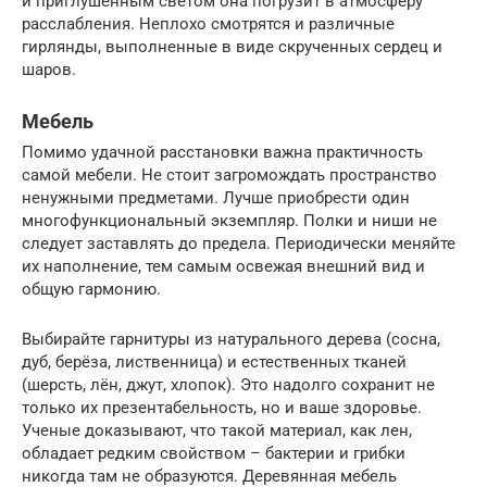
и приглушенным светом она погрузит в атмосферу
расслабления. Неплохо смотрятся и различные
гирлянды, выполненные в виде скрученных сердец и
шаров.
Мебель
Помимо удачной расстановки важна практичность
самой мебели. Не стоит загромождать пространство
ненужными предметами. Лучше приобрести один
многофункциональный экземпляр. Полки и ниши не
следует заставлять до предела. Периодически меняйте
их наполнение, тем самым освежая внешний вид и
общую гармонию.
Выбирайте гарнитуры из натурального дерева (сосна,
дуб, берёза, лиственница) и естественных тканей
(шерсть, лён, джут, хлопок). Это надолго сохранит не
только их презентабельность, но и ваше здоровье.
Ученые доказывают, что такой материал, как лен,
обладает редким свойством – бактерии и грибки
никогда там не образуются. Деревянная мебель