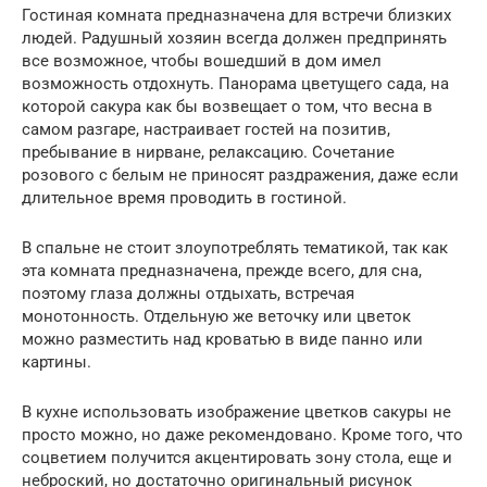
Гостиная комната предназначена для встречи близких
людей. Радушный хозяин всегда должен предпринять
все возможное, чтобы вошедший в дом имел
возможность отдохнуть. Панорама цветущего сада, на
которой сакура как бы возвещает о том, что весна в
самом разгаре, настраивает гостей на позитив,
пребывание в нирване, релаксацию. Сочетание
розового с белым не приносят раздражения, даже если
длительное время проводить в гостиной.
В спальне не стоит злоупотреблять тематикой, так как
эта комната предназначена, прежде всего, для сна,
поэтому глаза должны отдыхать, встречая
монотонность. Отдельную же веточку или цветок
можно разместить над кроватью в виде панно или
картины.
В кухне использовать изображение цветков сакуры не
просто можно, но даже рекомендовано. Кроме того, что
соцветием получится акцентировать зону стола, еще и
неброский, но достаточно оригинальный рисунок