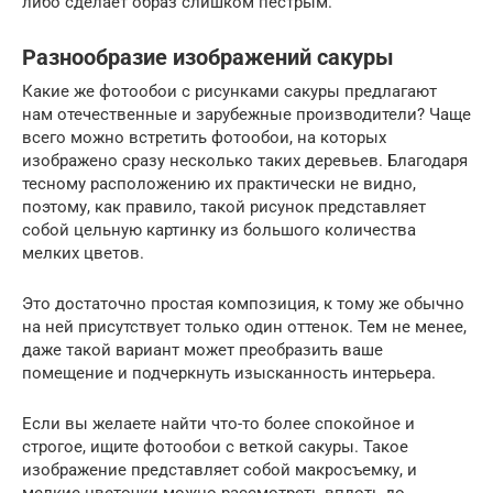
либо сделает образ слишком пестрым.
Разнообразие изображений сакуры
Какие же фотообои с рисунками сакуры предлагают
нам отечественные и зарубежные производители? Чаще
всего можно встретить фотообои, на которых
изображено сразу несколько таких деревьев. Благодаря
тесному расположению их практически не видно,
поэтому, как правило, такой рисунок представляет
собой цельную картинку из большого количества
мелких цветов.
Это достаточно простая композиция, к тому же обычно
на ней присутствует только один оттенок. Тем не менее,
даже такой вариант может преобразить ваше
помещение и подчеркнуть изысканность интерьера.
Если вы желаете найти что-то более спокойное и
строгое, ищите фотообои с веткой сакуры. Такое
изображение представляет собой макросъемку, и
мелкие цветочки можно рассмотреть вплоть до