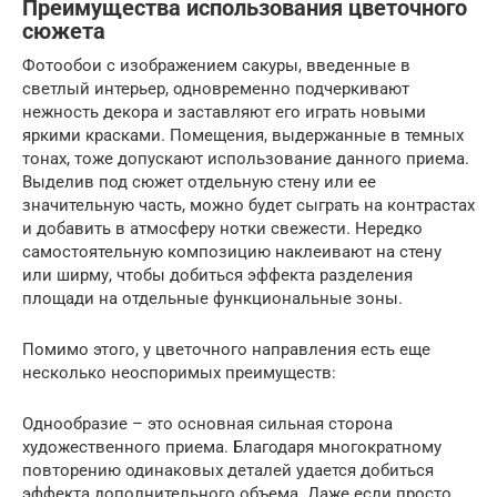
Преимущества использования цветочного
сюжета
Фотообои с изображением сакуры, введенные в
светлый интерьер, одновременно подчеркивают
нежность декора и заставляют его играть новыми
яркими красками. Помещения, выдержанные в темных
тонах, тоже допускают использование данного приема.
Выделив под сюжет отдельную стену или ее
значительную часть, можно будет сыграть на контрастах
и добавить в атмосферу нотки свежести. Нередко
самостоятельную композицию наклеивают на стену
или ширму, чтобы добиться эффекта разделения
площади на отдельные функциональные зоны.
Помимо этого, у цветочного направления есть еще
несколько неоспоримых преимуществ:
Однообразие – это основная сильная сторона
художественного приема. Благодаря многократному
повторению одинаковых деталей удается добиться
эффекта дополнительного объема. Даже если просто