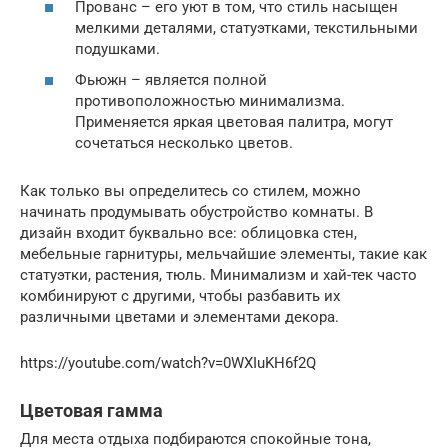
Прованс – его уют в том, что стиль насыщен
мелкими деталями, статуэтками, текстильными
подушками.
Фьюжн – является полной
противоположностью минимализма.
Применяется яркая цветовая палитра, могут
сочетаться несколько цветов.
Как только вы определитесь со стилем, можно
начинать продумывать обустройство комнаты. В
дизайн входит буквально все: облицовка стен,
мебельные гарнитуры, мельчайшие элементы, такие как
статуэтки, растения, тюль. Минимализм и хай-тек часто
комбинируют с другими, чтобы разбавить их
различными цветами и элементами декора.
https://youtube.com/watch?v=0WXIuKH6f2Q
Цветовая гамма
Для места отдыха подбираются спокойные тона,