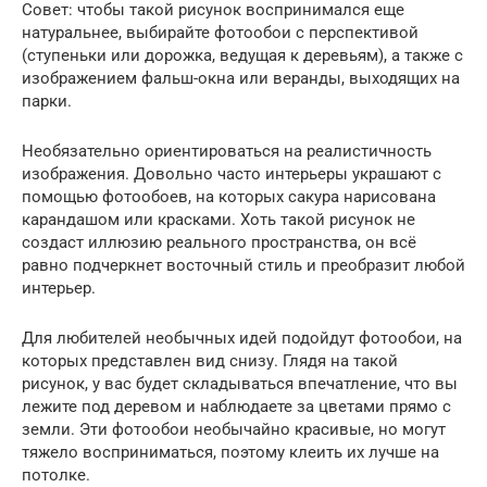
Совет: чтобы такой рисунок воспринимался еще
натуральнее, выбирайте фотообои с перспективой
(ступеньки или дорожка, ведущая к деревьям), а также с
изображением фальш-окна или веранды, выходящих на
парки.
Необязательно ориентироваться на реалистичность
изображения. Довольно часто интерьеры украшают с
помощью фотообоев, на которых сакура нарисована
карандашом или красками. Хоть такой рисунок не
создаст иллюзию реального пространства, он всё
равно подчеркнет восточный стиль и преобразит любой
интерьер.
Для любителей необычных идей подойдут фотообои, на
которых представлен вид снизу. Глядя на такой
рисунок, у вас будет складываться впечатление, что вы
лежите под деревом и наблюдаете за цветами прямо с
земли. Эти фотообои необычайно красивые, но могут
тяжело восприниматься, поэтому клеить их лучше на
потолке.