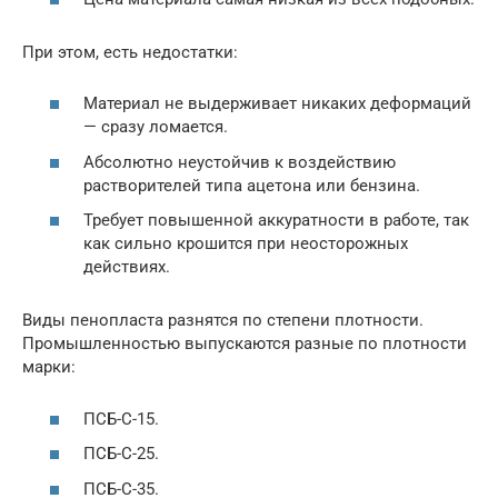
При этом, есть недостатки:
Материал не выдерживает никаких деформаций
— сразу ломается.
Абсолютно неустойчив к воздействию
растворителей типа ацетона или бензина.
Требует повышенной аккуратности в работе, так
как сильно крошится при неосторожных
действиях.
Виды пенопласта разнятся по степени плотности.
Промышленностью выпускаются разные по плотности
марки:
ПСБ-С-15.
ПСБ-С-25.
ПСБ-С-35.