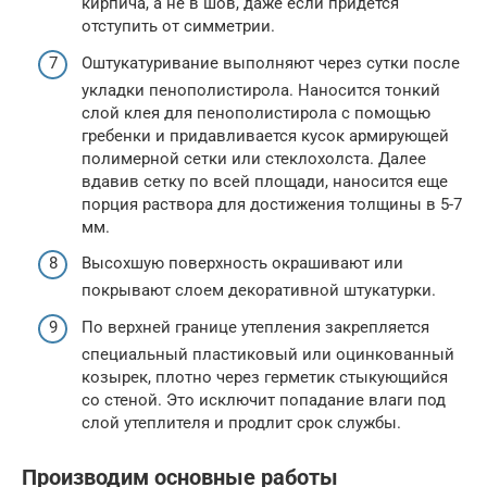
кирпича, а не в шов, даже если придется
отступить от симметрии.
Оштукатуривание выполняют через сутки после
укладки пенополистирола. Наносится тонкий
слой клея для пенополистирола с помощью
гребенки и придавливается кусок армирующей
полимерной сетки или стеклохолста. Далее
вдавив сетку по всей площади, наносится еще
порция раствора для достижения толщины в 5-7
мм.
Высохшую поверхность окрашивают или
покрывают слоем декоративной штукатурки.
По верхней границе утепления закрепляется
специальный пластиковый или оцинкованный
козырек, плотно через герметик стыкующийся
со стеной. Это исключит попадание влаги под
слой утеплителя и продлит срок службы.
Производим основные работы