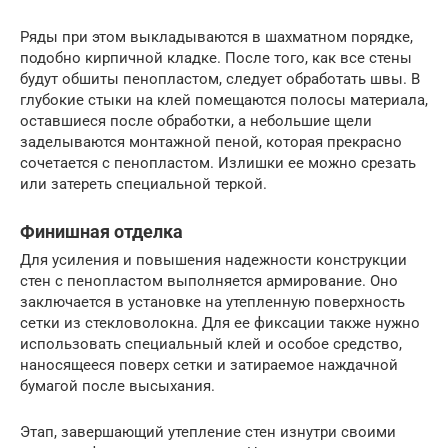
Ряды при этом выкладываются в шахматном порядке,
подобно кирпичной кладке. После того, как все стены
будут обшиты пенопластом, следует обработать швы. В
глубокие стыки на клей помещаются полосы материала,
оставшиеся после обработки, а небольшие щели
заделываются монтажной пеной, которая прекрасно
сочетается с пенопластом. Излишки ее можно срезать
или затереть специальной теркой.
Финишная отделка
Для усиления и повышения надежности конструкции
стен с пенопластом выполняется армирование. Оно
заключается в установке на утепленную поверхность
сетки из стекловолокна. Для ее фиксации также нужно
использовать специальный клей и особое средство,
наносящееся поверх сетки и затираемое наждачной
бумагой после высыхания.
Этап, завершающий утепление стен изнутри своими