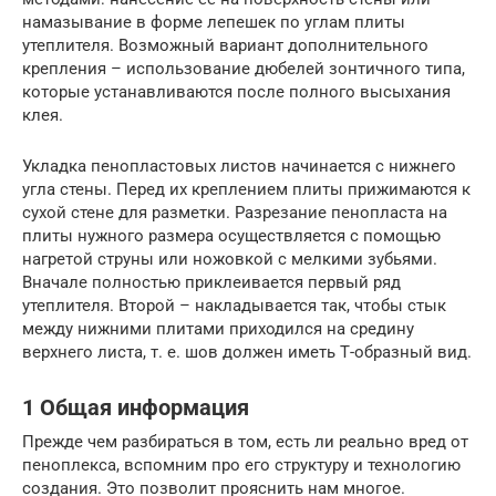
намазывание в форме лепешек по углам плиты
утеплителя. Возможный вариант дополнительного
крепления – использование дюбелей зонтичного типа,
которые устанавливаются после полного высыхания
клея.
Укладка пенопластовых листов начинается с нижнего
угла стены. Перед их креплением плиты прижимаются к
сухой стене для разметки. Разрезание пенопласта на
плиты нужного размера осуществляется с помощью
нагретой струны или ножовкой с мелкими зубьями.
Вначале полностью приклеивается первый ряд
утеплителя. Второй – накладывается так, чтобы стык
между нижними плитами приходился на средину
верхнего листа, т. е. шов должен иметь Т-образный вид.
1 Общая информация
Прежде чем разбираться в том, есть ли реально вред от
пеноплекса, вспомним про его структуру и технологию
создания. Это позволит прояснить нам многое.