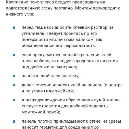
Крепление пеноплекса следует производить на
подготовленную стену поэтапно. Монтаж производят с
нижнего угла:
перед тем, как наносить клеевой раствор на
утеплитель, следует пройтись по его
поверхности игольчатым валиком, так
обеспечивается его шероховатость;
если предусмотрен способ крепления клей
плюс дюбеля, то следует проделать отверстия
под дюбеля и на материал;
нанести слой клея на стену;
далее точечно наносят клей на панель (в центре
и по углам) или змейкой;
для предупреждения образования путей холода
следует отверстия для дюбелей заделать
монтажной пеной;
панель плотно прикладывают к стене, на срезы
наносят герметик для соединения со