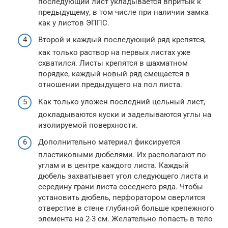
последующий лист укладывается впритык к
предыдущему, в том числе при наличии замка
как у листов ЭППС.
Второй и каждый последующий ряд крепятся,
как только раствор на первых листах уже
схватился. Листы крепятся в шахматном
порядке, каждый новый ряд смещается в
отношении предыдущего на пол листа.
Как только уложен последний цельный лист,
докладываются куски и заделываются углы на
изолируемой поверхности.
Дополнительно материал фиксируется
пластиковыми дюбелями. Их располагают по
углам и в центре каждого листа. Каждый
дюбель захватывает угол следующего листа и
середину грани листа соседнего ряда. Чтобы
установить дюбель, перфоратором сверлится
отверстие в стене глубиной больше крепежного
элемента на 2-3 см. Желательно попасть в тело