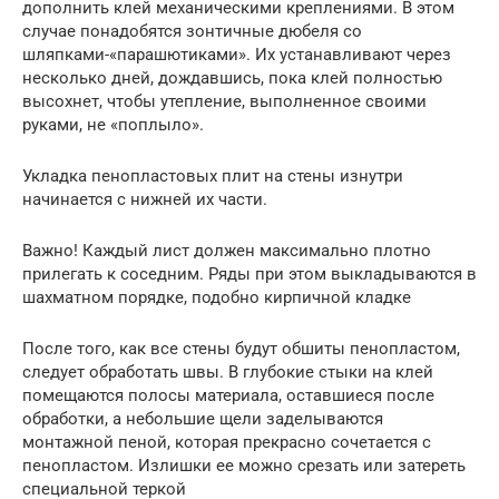
дополнить клей механическими креплениями. В этом
случае понадобятся зонтичные дюбеля со
шляпками-«парашютиками». Их устанавливают через
несколько дней, дождавшись, пока клей полностью
высохнет, чтобы утепление, выполненное своими
руками, не «поплыло».
Укладка пенопластовых плит на стены изнутри
начинается с нижней их части.
Важно! Каждый лист должен максимально плотно
прилегать к соседним. Ряды при этом выкладываются в
шахматном порядке, подобно кирпичной кладке
После того, как все стены будут обшиты пенопластом,
следует обработать швы. В глубокие стыки на клей
помещаются полосы материала, оставшиеся после
обработки, а небольшие щели заделываются
монтажной пеной, которая прекрасно сочетается с
пенопластом. Излишки ее можно срезать или затереть
специальной теркой