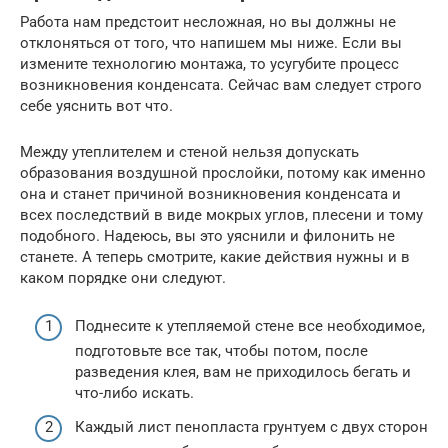
Работа нам предстоит несложная, но вы должны не
отклоняться от того, что напишем мы ниже. Если вы
измените технологию монтажа, то усугубите процесс
возникновения конденсата. Сейчас вам следует строго
себе уяснить вот что.
Между утеплителем и стеной нельзя допускать
образования воздушной прослойки, потому как именно
она и станет причиной возникновения конденсата и
всех последствий в виде мокрых углов, плесени и тому
подобного. Надеюсь, вы это уяснили и филонить не
станете. А теперь смотрите, какие действия нужны и в
каком порядке они следуют.
Поднесите к утепляемой стене все необходимое,
подготовьте все так, чтобы потом, после
разведения клея, вам не приходилось бегать и
что-либо искать.
Каждый лист пенопласта грунтуем с двух сторон