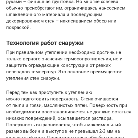
руками – финишная грунтовка. Но многие хозяева
обычно пренебрегают им, ограничиваясь нанесением
шпаклевочного материала и последующим
декорированием стен – наклеиванием обоев или
покраской.
Технология работ снаружи
При правильном утеплении необходимо достичь не
только верного значения термосопротивления, но и
защитить ограждающие конструкции от резких
перепадов температур. Это основное преимущество
утепления стен снаружи.
Перед тем как приступить к утеплению
нужно подготовить поверхность. Стена очищается
от пыли и грязи, маслянистых пятен. Поверхность при
необходимости восстанавливается, не должно остаться
никаких повреждений, осыпавшегося раствора.
Поверхность выравнивается, чтобы максимальный
размер выбоин и выступов не превышал 2-3 мм на
квадратный метр. После этого стена обрабатывается