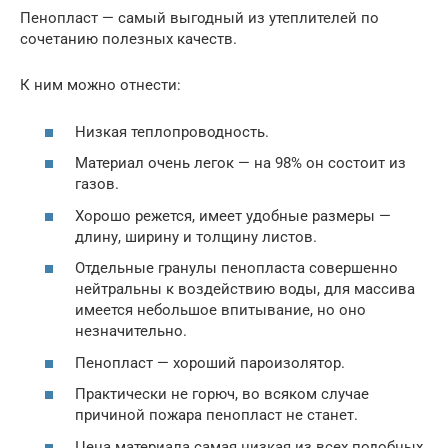
Пенопласт — самый выгодный из утеплителей по
сочетанию полезных качеств.
К ним можно отнести:
Низкая теплопроводность.
Материал очень легок — на 98% он состоит из
газов.
Хорошо режется, имеет удобные размеры —
длину, ширину и толщину листов.
Отдельные гранулы пенопласта совершенно
нейтральны к воздействию воды, для массива
имеется небольшое впитывание, но оно
незначительно.
Пенопласт — хороший пароизолятор.
Практически не горюч, во всяком случае
причиной пожара пенопласт не станет.
Цена материала самая низкая из всех подобных.