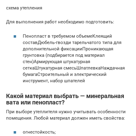
схема утепления
Для выполнения работ необходимо подготовить:
Пенопласт в требуемом объемеКлеящий
составДюбель-гвозди тарельчатого типа для
дополнительной фиксацииПроникающая
грунтовка (подбирается под материал
стен)Армирующая штукатурная
сеткаШтукатурная смесьШпатлевкаНаждачная
бумагаСтроительный и электрический
инструмент, набор шпателей
Какой материал выбрать — минеральная
вата или пенопласт?
При выборе утеплителя нужно учитывать особенности
помещения. Любой материал должен иметь свойства:
огнестойкость;