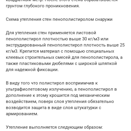
грунтом глубокого проникновения.
Схема утепления стен пенополистиролом снаружи
Для утепления стен применяется листовой
пенополистирол плотностью выше 30 кг/м3 или
экструдированный пенополистирол плотность выше 25
кг/м3. Крепится материал с помощью специальных
клеевых строительных смесей для пенополистирола, а
также пластиковыми дюбелями с широкой шляпкой
для надежной фиксации.
В виду того что полистирол восприимчив к
ультрафиолетовому излучению, а пенополистирол в
дополнение к этому крошится под механическим
воздействием, поверх слоя утепления обязательно
возводится защита в виде слоя штукатурки с
армированием.
Утепление выполняется следующим образом: