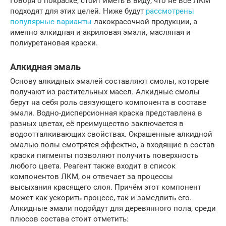
Говоря о покраске, стоит иметь в виду, что не все ЛКМ
подходят для этих целей. Ниже будут
рассмотрены
популярные варианты
лакокрасочной продукции, а
именно алкидная и акриловая эмали, масляная и
полиуретановая краски.
Алкидная эмаль
Основу алкидных эмалей составляют смолы, которые
получают из растительных масел. Алкидные смолы
берут на себя роль связующего компонента в составе
эмали. Водно-дисперсионная краска представлена в
разных цветах, её преимущество заключается в
водоотталкивающих свойствах. Окрашенные алкидной
эмалью полы смотрятся эффектно, а входящие в состав
краски пигменты позволяют получить поверхность
любого цвета. Реагент также входит в список
компонентов ЛКМ, он отвечает за процессы
высыхания красящего слоя. Причём этот компонент
может как ускорить процесс, так и замедлить его.
Алкидные эмали подойдут для деревянного пола, среди
плюсов состава стоит отметить: