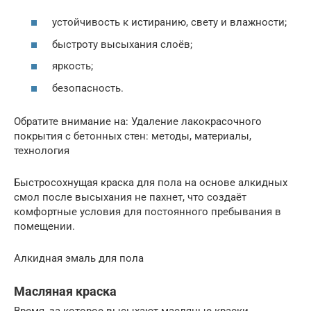
устойчивость к истиранию, свету и влажности;
быстроту высыхания слоёв;
яркость;
безопасность.
Обратите внимание на: Удаление лакокрасочного
покрытия с бетонных стен: методы, материалы,
технология
Быстросохнущая краска для пола на основе алкидных
смол после высыхания не пахнет, что создаёт
комфортные условия для постоянного пребывания в
помещении.
Алкидная эмаль для пола
Масляная краска
Время, за которое высыхают масляные краски,