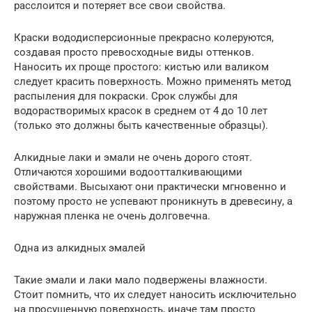
расслоится и потеряет все свои свойства.
Краски вододисперсионные прекрасно колеруются,
создавая просто превосходные виды оттенков.
Наносить их проще простого: кистью или валиком
следует красить поверхность. Можно применять метод
распыления для покраски. Срок службы для
водорастворимых красок в среднем от 4 до 10 лет
(только это должны быть качественные образцы).
Алкидные лаки и эмали не очень дорого стоят.
Отличаются хорошими водоотталкивающими
свойствами. Высыхают они практически мгновенно и
поэтому просто не успевают проникнуть в древесину, а
наружная пленка не очень долговечна.
Одна из алкидных эмалей
Такие эмали и лаки мало подвержены влажности.
Стоит помнить, что их следует наносить исключительно
на просушенную поверхность, иначе там просто