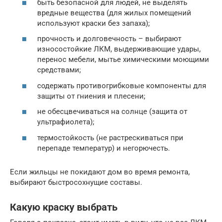
быть безопасной для людей, не выделять
вредные вещества (для жилых помещений
используют краски без запаха);
прочность и долговечность – выбирают
износостойкие ЛКМ, выдерживающие удары,
перенос мебели, мытье химическими моющими
средствами;
содержать противогрибковые компоненты для
защиты от гниения и плесени;
не обесцвечиваться на солнце (защита от
ультрафиолета);
термостойкость (не растрескиваться при
перепаде температур) и негорючесть.
Если жильцы не покидают дом во время ремонта,
выбирают быстросохнущие составы.
Какую краску выбрать