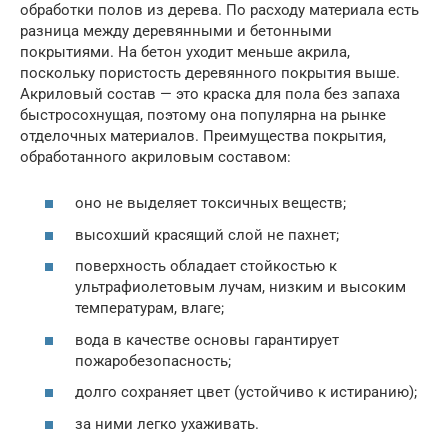
обработки полов из дерева. По расходу материала есть
разница между деревянными и бетонными
покрытиями. На бетон уходит меньше акрила,
поскольку пористость деревянного покрытия выше.
Акриловый состав — это краска для пола без запаха
быстросохнущая, поэтому она популярна на рынке
отделочных материалов. Преимущества покрытия,
обработанного акриловым составом:
оно не выделяет токсичных веществ;
высохший красящий слой не пахнет;
поверхность обладает стойкостью к
ультрафиолетовым лучам, низким и высоким
температурам, влаге;
вода в качестве основы гарантирует
пожаробезопасность;
долго сохраняет цвет (устойчиво к истиранию);
за ними легко ухаживать.