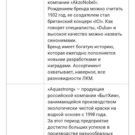
компании «AkzoNobel».
Рождением бренда можно считать
1932 год, ее создателем стал
британский концерн «ICI». Как
говорят специалисты, «Dulux» и
высокое качество можно назвать
синонимами.
Бренд имеет богатую историю,
которая ежегодно пополняется
новыми разработками и
наградами. Ассортимент
охватывает, наверное, все
разновидности ЛКМ.
«Aquastrong» — продукция
российской компании «БытХим»,
занимающейся производством
экологически чистой краски на
водной основе с 1998 года.
За этот период предприятие
достигло больших успехов в
производстве разнообразных