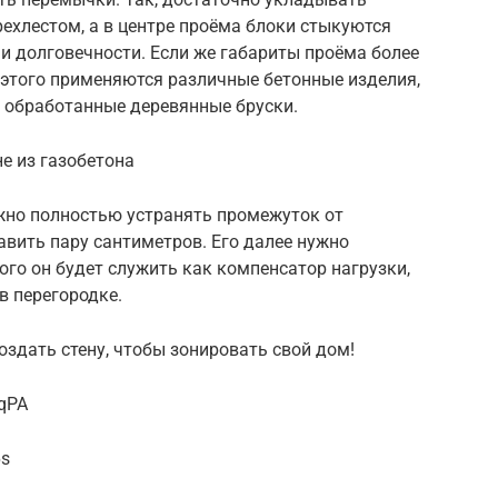
ехлестом, а в центре проёма блоки стыкуются
и долговечности. Если же габариты проёма более
 этого применяются различные бетонные изделия,
и обработанные деревянные бруски.
е из газобетона
ужно полностью устранять промежуток от
авить пару сантиметров. Его далее нужно
ого он будет служить как компенсатор нагрузки,
в перегородке.
оздать стену, чтобы зонировать свой дом!
2qPA
6s