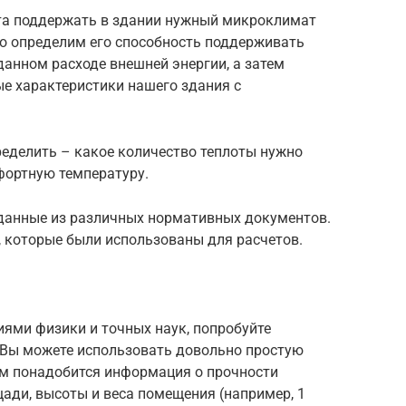
та поддержать в здании нужный микроклимат
го определим его способность поддерживать
анном расходе внешней энергии, а затем
е характеристики нашего здания с
пределить – какое количество теплоты нужно
фортную температуру.
данные из различных нормативных документов.
, которые были использованы для расчетов.
ями физики и точных наук, попробуйте
 Вы можете использовать довольно простую
ам понадобится информация о прочности
ади, высоты и веса помещения (например, 1