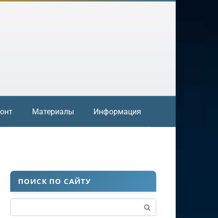
онт
Материалы
Информация
ПОИСК ПО САЙТУ
Поиск: