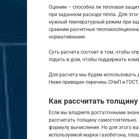
Оценим – способна ли тепловая защи
при заданном расходе тепла. Для это
нужный температурный режим при зад
сравним расчетные теплоизоляционны
нормативными.
Суть расчета состоит в том, чтобы о
подать в дом, чтобы поддержать ком
Для расчета мы будем использовать 
Ниже приведен перечень СНиП и ГОСТ
Как рассчитать толщину
Если вы владеете достаточными знани
рассчитать толщину самостоятельно.
формулу вычисления. Но для этого в
используемой марки газобетона, площ