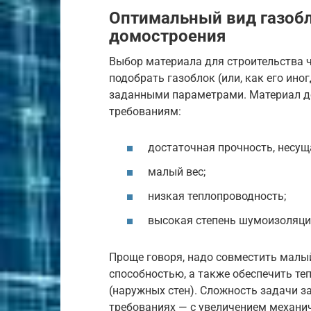
Оптимальный вид газобл
домостроения
Выбор материала для строительства 
подобрать газоблок (или, как его ин
заданными параметрами. Материал д
требованиям:
достаточная прочность, несущ
малый вес;
низкая теплопроводность;
высокая степень шумоизоляци
Проще говоря, надо совместить малы
способностью, а также обеспечить т
(наружных стен). Сложность задачи з
требованиях — с увеличением механи