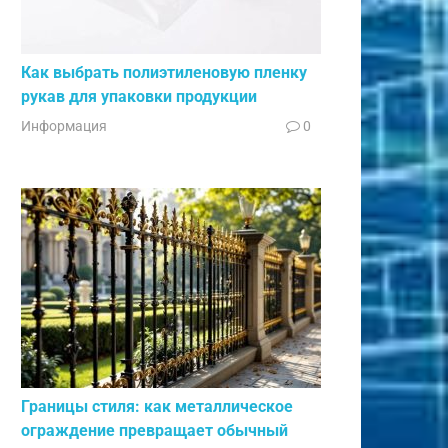
Как выбрать полиэтиленовую пленку
рукав для упаковки продукции
Информация
0
Границы стиля: как металлическое
ограждение превращает обычный