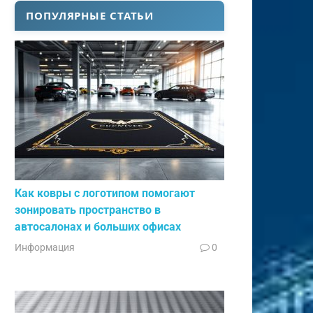
ПОПУЛЯРНЫЕ СТАТЬИ
Как ковры с логотипом помогают
зонировать пространство в
автосалонах и больших офисах
Информация
0