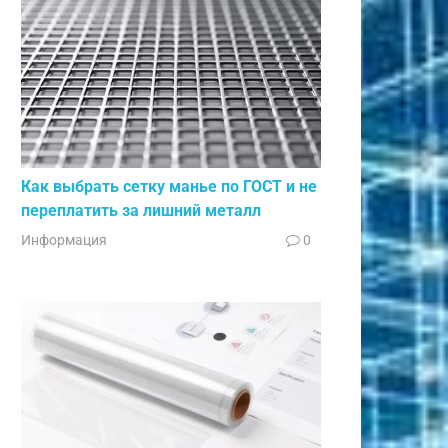
Как выбрать сетку манье по ГОСТ и не
переплатить за лишний металл
Информация
0