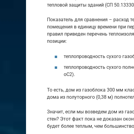
тепловой защиты зданий (СП 50.13330
Показатель для сравнения – расход т
помещения в единицу времени при пер
правил приведен перечень теплоизол
позиции:
теплопроводность сухого газобл
теплопроводность сухого полно
оС2).
То есть, дом из газоблока 300 мм кла
дома из полуторного (0,38 м) полноте
Значит, если мы возведем дом из газ
стен? Этот факт пока не доказан окон
будет более теплым, чем большинство