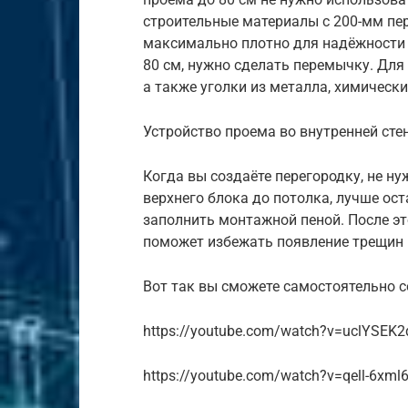
строительные материалы с 200-мм пер
максимально плотно для надёжности 
80 см, нужно сделать перемычку. Для
а также уголки из металла, химическ
Устройство проема во внутренней стен
Когда вы создаёте перегородку, не н
верхнего блока до потолка, лучше ост
заполнить монтажной пеной. После эт
поможет избежать появление трещин 
Вот так вы сможете самостоятельно с
https://youtube.com/watch?v=uclYSEK
https://youtube.com/watch?v=qell-6xml