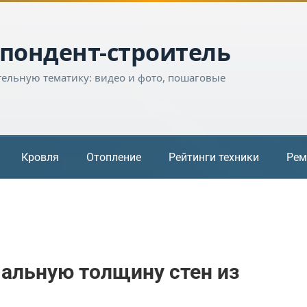
пондент-строитель
тельную тематику: видео и фото, пошаговые
Кровля
Отопление
Рейтинги техники
Рем
альную толщину стен из