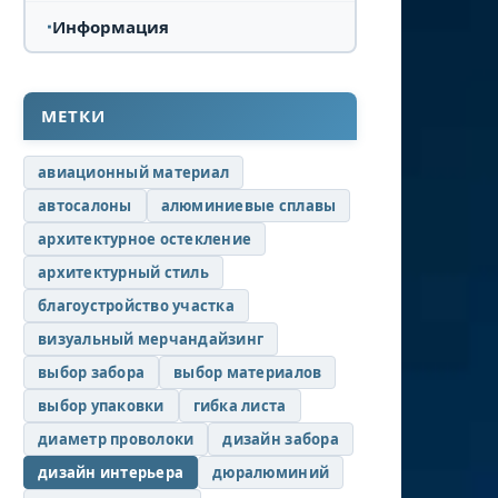
Информация
МЕТКИ
авиационный материал
автосалоны
алюминиевые сплавы
архитектурное остекление
архитектурный стиль
благоустройство участка
визуальный мерчандайзинг
выбор забора
выбор материалов
выбор упаковки
гибка листа
диаметр проволоки
дизайн забора
дизайн интерьера
дюралюминий