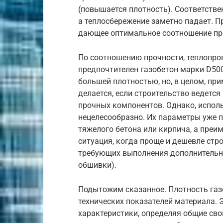
(повышается плотность). Соответствен
а теплосбережение заметно падает. П
дающее оптимальное соотношение про
По соотношению прочности, теплопро
предпочтителен газобетон марки D50
большей плотностью, но, в целом, пр
делается, если строительство ведется
прочных компонентов. Однако, испол
нецелесообразно. Их параметры уже 
тяжелого бетона или кирпича, а преи
ситуация, когда проще и дешевле стр
требующих выполнения дополнительны
обшивки).
Подытожим сказанное. Плотность газ
технических показателей материала. 
характеристики, определяя общие сво