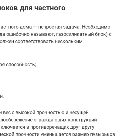
оков для частного
частного дома — непростая задача. Необходимо
огда ошибочно называют, газосиликатный блок) с
олжен соответствовать нескольким
ая способность;
и.
й вес с высокой прочностью и несущей
еплосбережение ограждающих конструкций
аключается в противоречащих друг другу
ческой прочности уменьшается размер пузырьков