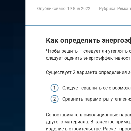
Опубликовано:
19 Янв 2022
Рубрика:
Ремон
Как определить энергоэ
Чтобы решить – следует ли утеплять 
следует оценить энергоэффективност
Существует 2 варианта определения 
Следует сравнить ее с возмож
Сравнить параметры утеплени
Сопоставим теплоизоляционные пара
другого материала. В качестве прим
изделие в строительстве. Расчет про