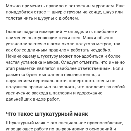
Можно применить правило с встроенным уровнем. Еще
понадобится отвес — шнур с грузом на конце, шнур или
толстая нить и шурупы с дюбелем.
Главная задача измерений — определить наиболее и
наименее выступающие точки стен. Маяки обычно
устанавливаются с шагом около полутора метров, так
как более длинным правилом работать неудобно.
Начинающему штукатуру может понадобиться и более
частая установка маяков. Следует отметить, что именно
этап разметки является наиболее ответственным. Если
разметка будет выполнена некачественно, с
нарушением вертикальности, поверхность стены не
получится правильно выровнять, что повлечет за собой
увеличение расхода шпатлевки и удорожание
дальнейших видов работ.
Что такое штукатурный маяк
Штукатурный маяк – это специальное приспособление,
упрощающее работу по выравниванию оснований и