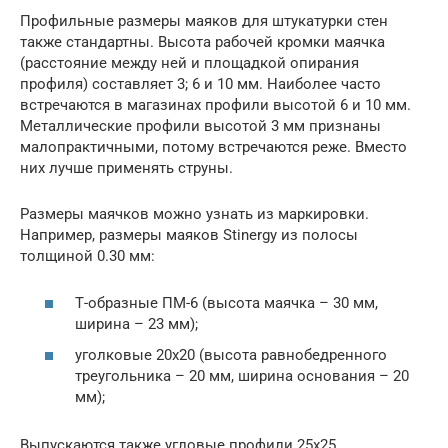
Профильные размеры маяков для штукатурки стен
также стандартны. Высота рабочей кромки маячка
(расстояние между ней и площадкой опирания
профиля) составляет 3; 6 и 10 мм. Наиболее часто
встречаются в магазинах профили высотой 6 и 10 мм.
Металлические профили высотой 3 мм признаны
малопрактичными, потому встречаются реже. Вместо
них лучше применять струны.
Размеры маячков можно узнать из маркировки.
Например, размеры маяков Stinergy из полосы
толщиной 0.30 мм:
Т-образные ПМ-6 (высота маячка – 30 мм,
ширина – 23 мм);
уголковые 20х20 (высота равнобедренного
треугольника – 20 мм, ширина основания – 20
мм);
Выпускаются также угловые профили 25х25.