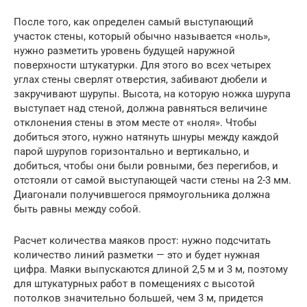
После того, как определен самый выступающий
участок стены, который обычно называется «ноль»,
нужно разметить уровень будущей наружной
поверхности штукатурки. Для этого во всех четырех
углах стены сверлят отверстия, забивают дюбели и
закручивают шурупы. Высота, на которую ножка шурупа
выступает над стеной, должна равняться величине
отклонения стены в этом месте от «ноля». Чтобы
добиться этого, нужно натянуть шнуры между каждой
парой шурупов горизонтально и вертикально, и
добиться, чтобы они были ровными, без перегибов, и
отстояли от самой выступающей части стены на 2-3 мм.
Диагонали получившегося прямоугольника должна
быть равны между собой.
Расчет количества маяков прост: нужно подсчитать
количество линий разметки — это и будет нужная
цифра. Маяки выпускаются длиной 2,5 м и 3 м, поэтому
для штукатурных работ в помещениях с высотой
потолков значительно большей, чем 3 м, придется