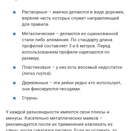
Растворные – маячки делаются в виде дорожек,
верхняя часть которых служит направляющей
для правила.
Металлические – делаются из оцинкованной
стали либо алюминия. По стандарту длина
профилей составляет 3 и 6 метров. Перед
использованием профили нарезаются по
размеру.
Пластиковые – у них есть весомый недостаток
(легко гнутся).
Деревянные – эти рейки редко кто использует,
они фиксируются гвоздями.
Струны.
У каждой разновидности имеются свои плюсы и
минусы. Касательно металлических маяков –
рекомендуется после их применения извлекать из
стены, когда схватится раствор. Если их оставить, то