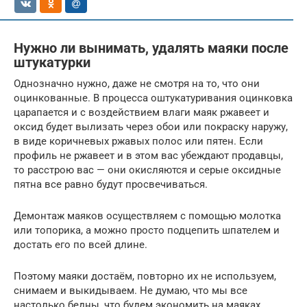
Нужно ли вынимать, удалять маяки после
штукатурки
Однозначно нужно, даже не смотря на то, что они
оцинкованные. В процесса оштукатуривания оцинковка
царапается и с воздействием влаги маяк ржавеет и
оксид будет вылизать через обои или покраску наружу,
в виде коричневых ржавых полос или пятен. Если
профиль не ржавеет и в этом вас убеждают продавцы,
то расстрою вас — они окисляются и серые оксидные
пятна все равно будут просвечиваться.
Демонтаж маяков осуществляем с помощью молотка
или топорика, а можно просто подцепить шпателем и
достать его по всей длине.
Поэтому маяки достаём, повторно их не используем,
снимаем и выкидываем. Не думаю, что мы все
настолько бедны, что будем экономить на маяках.