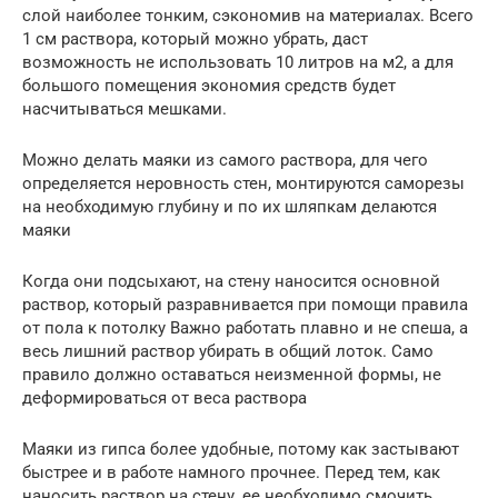
слой наиболее тонким, сэкономив на материалах. Всего
1 см раствора, который можно убрать, даст
возможность не использовать 10 литров на м2, а для
большого помещения экономия средств будет
насчитываться мешками.
Можно делать маяки из самого раствора, для чего
определяется неровность стен, монтируются саморезы
на необходимую глубину и по их шляпкам делаются
маяки
Когда они подсыхают, на стену наносится основной
раствор, который разравнивается при помощи правила
от пола к потолку Важно работать плавно и не спеша, а
весь лишний раствор убирать в общий лоток. Само
правило должно оставаться неизменной формы, не
деформироваться от веса раствора
Маяки из гипса более удобные, потому как застывают
быстрее и в работе намного прочнее. Перед тем, как
наносить раствор на стену, ее необходимо смочить