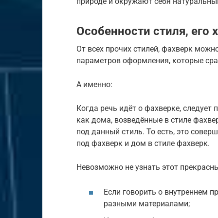
природе и окружают себя натуральны
Особенности стиля, его
От всех прочих стилей, фахверк можно
параметров оформления, которые сраз
А именно:
Когда речь идёт о фахверке, следует
как дома, возведённые в стиле фахвер
под данный стиль. То есть, это совер
под фахверк и дом в стиле фахверк.
Невозможно не узнать этот прекрасн
Если говорить о внутреннем пр
разными материалами;