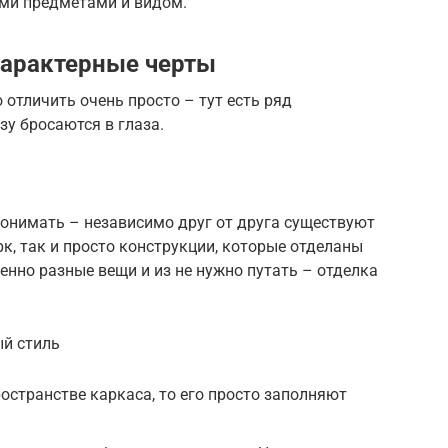
ми предметами и видом.
 характерные черты
 отличить очень просто – тут есть ряд
у бросаются в глаза.
 понимать – независимо друг от друга существуют
к, так и просто конструкции, которые отделаны
шенно разные вещи и из не нужно путать – отделка
ый стиль
остранстве каркаса, то его просто заполняют