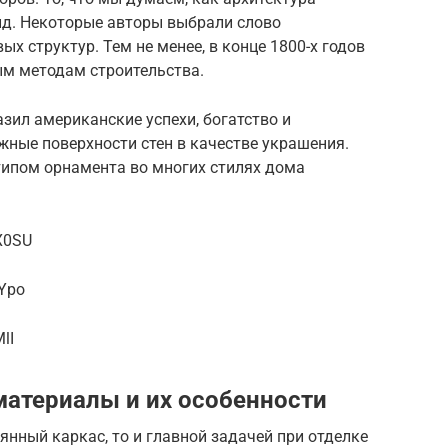
д. Некоторые авторы выбрали слово
х структур. Тем не менее, в конце 1800-х годов
м методам строительства.
ил американские успехи, богатство и
жные поверхности стен в качестве украшения.
ипом орнамента во многих стилях дома
X0SU
VYpo
lI
материалы и их особенности
янный каркас, то и главной задачей при отделке