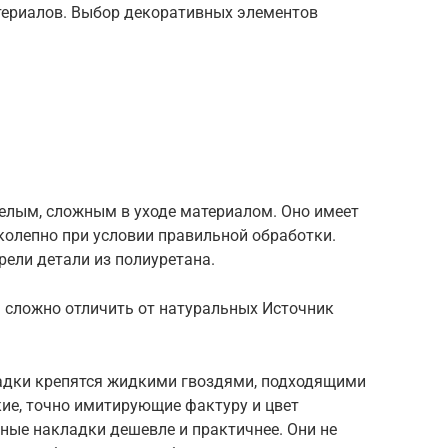
териалов. Выбор декоративных элементов
елым, сложным в уходе материалом. Оно имеет
колепно при условии правильной обработки.
ели детали из полиуретана.
ь сложно отличить от натуральных Источник
адки крепятся жидкими гвоздями, подходящими
ие, точно имитирующие фактуру и цвет
ные накладки дешевле и практичнее. Они не