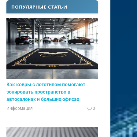
ПОПУЛЯРНЫЕ СТАТЬИ
Как ковры с логотипом помогают
зонировать пространство в
автосалонах и больших офисах
Информация
0