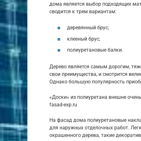
дома является выбор подходящих ма
сводится к трем вариантам:
деревянный брус;
клееный брус;
полиуретановые балки.
Дерево является самым дорогим, тяж
свои преимущества, и смотрится вели
Однако большую популярность приобр
«Доски» из полиуретана внешне очен
fasad-exp.ru
На фасад дома полиуретановые накл
для наружных отделочных работ. Легк
окрашенного дерева, такие декоратив