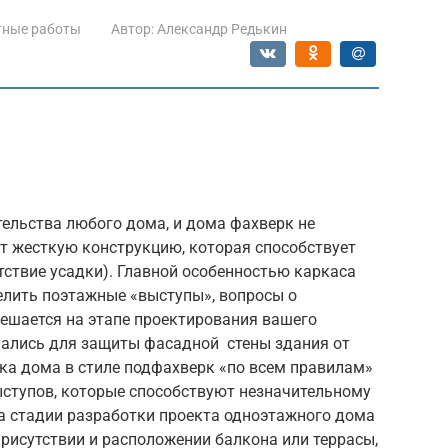
тные работы
Автор:
Александр Редькин
тельства любого дома, и дома фахверк не
т жесткую конструкцию, которая способствует
ствие усадки). Главной особенностью каркаса
елить поэтажные «выступы», вопросы о
решается на этапе проектирования вашего
чались для защиты фасадной стены здания от
ка дома в стиле подфахверк «по всем правилам»
ступов, которые способствуют незначительному
а стадии разработки проекта одноэтажного дома
рисутствии и расположении балкона или террасы,