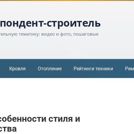
пондент-строитель
тельную тематику: видео и фото, пошаговые
Кровля
Отопление
Рейтинги техники
Рем
обенности стиля и
ства