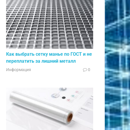
Как выбрать сетку манье по ГОСТ и не
переплатить за лишний металл
Информация
0