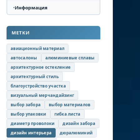
Информация
МЕТКИ
авиационный материал
автосалоны
алюминиевые сплавы
архитектурное остекление
архитектурный стиль
благоустройство участка
визуальный мерчандайзинг
выбор забора
выбор материалов
выбор упаковки
гибка листа
диаметр проволоки
дизайн забора
дизайн интерьера
дюралюминий