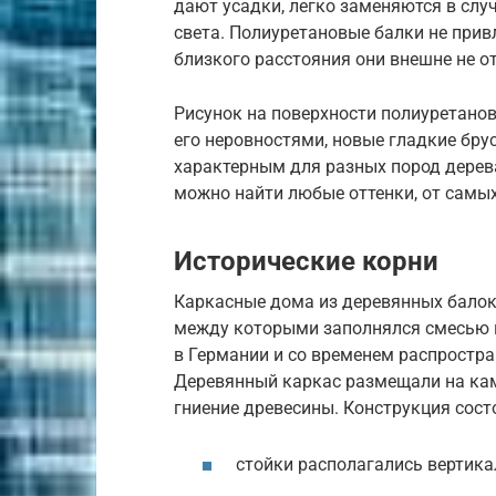
дают усадки, легко заменяются в случ
света. Полиуретановые балки не прив
близкого расстояния они внешне не о
Рисунок на поверхности полиуретано
его неровностями, новые гладкие бру
характерным для разных пород дерева
можно найти любые оттенки, от самых
Исторические корни
Каркасные дома из деревянных балок
между которыми заполнялся смесью 
в Германии и со временем распростра
Деревянный каркас размещали на кам
гниение древесины. Конструкция сост
стойки располагались вертика