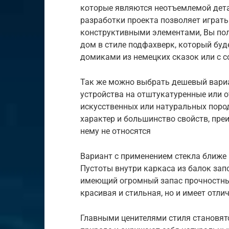
которые являются неотъемлемой дет
разработки проекта позволяет играть
конструктивными элементами, Вы по
дом в стиле подфахверк, который бу
домиками из немецких сказок или с 
Так же можно выбрать дешевый вариа
устройства на отштукатуренные или 
искусственных или натуральных поро
характер и большинство свойств, пре
нему не относятся
Вариант с применением стекла ближе
Пустоты внутри каркаса из балок за
имеющий огромный запас прочностных
красивая и стильная, но и имеет отл
Главными ценителями стиля становят