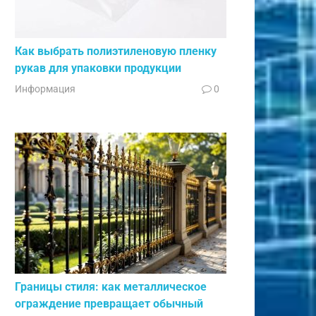
Как выбрать полиэтиленовую пленку
рукав для упаковки продукции
Информация
0
Границы стиля: как металлическое
ограждение превращает обычный