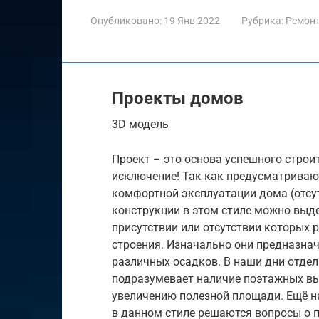
Опубликовано:
19 Янв 2022
Рубрика:
Ремон
Проекты домов
3D модель
Проект – это основа успешного строи
исключение! Так как предусматриваю
комфортной эксплуатации дома (отсут
конструкции в этом стиле можно выд
присутствии или отсутствии которых 
строения. Изначально они предназна
различных осадков. В наши дни отдел
подразумевает наличие поэтажных вы
увеличению полезной площади. Ещё н
в данном стиле решаются вопросы о п