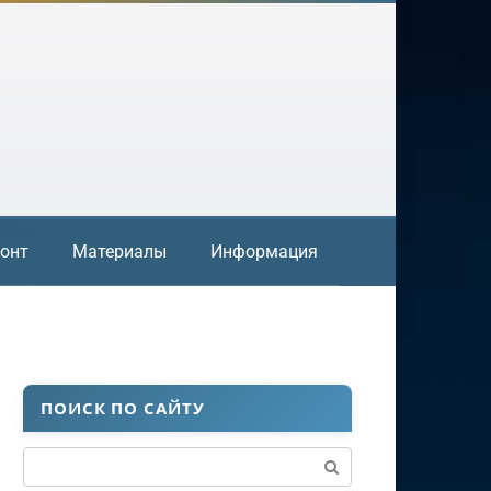
онт
Материалы
Информация
ПОИСК ПО САЙТУ
Поиск: