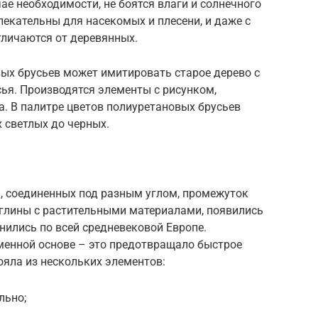
ае необходимости, не боятся влаги и солнечного
лекательны для насекомых и плесени, и даже с
тличаются от деревянных.
вых брусьев может имитировать старое дерево с
сья. Производятся элементы с рисунком,
. В палитре цветов полиуретановых брусьев
 светлых до черных.
, соединенных под разным углом, промежуток
глины с растительными материалами, появились
нились по всей средневековой Европе.
енной основе – это предотвращало быстрое
ояла из нескольких элементов:
льно;