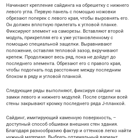
Начинают крепление сайдинга на обрешетку с нижнего
левого угла. Первую панель с помощью ножовки
обрезают поперек с левого края, чтобы выровнять его.
Он должен вплотную прилегать к угловой планке.
Фиксируют элемент на саморезы. Вставляют второй
модуль, прикрепляя его к уже установленному с
помощью специальной защелки. Выравнивают
положение, оставляя тепловой зазор, вкручивают
крепеж. Продолжают весь ряд, пока не дойдут до
последнего элемента. Обрезают его с правого края,
чтобы подогнать под расстояние между последним
блоком в ряду и угловой планкой.
Следующие ряды выполняют, фиксируя сайдинг на
замки левого и нижнего модулей. После отделки всей
стены закрывают кромку последнего ряда J-планкой.
Сайдинг, имитирующий каменную поверхность, –
доступный способ обшивки внешних стен здания.
Благодаря разнообразию фактур и оттенков легко найти
нужный материал. Выбрать оптимальный вариант