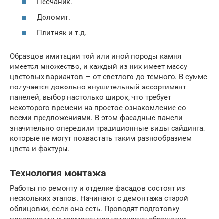
Песчаник.
Доломит.
Плитняк и т.д.
Образцов имитации той или иной породы камня
имеется множество, и каждый из них имеет массу
цветовых вариантов — от светлого до темного. В сумме
получается довольно внушительный ассортимент
панелей, выбор настолько широк, что требует
некоторого времени на простое ознакомление со
всеми предложениями. В этом фасадные панели
значительно опередили традиционные виды сайдинга,
которые не могут похвастать таким разнообразием
цвета и фактуры.
Технология монтажа
Работы по ремонту и отделке фасадов состоят из
нескольких этапов. Начинают с демонтажа старой
облицовки, если она есть. Проводят подготовку
поверхности и разметку под установку обрешетки,