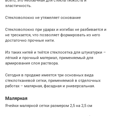
всего, это необычная для стекла гибкость и
эластичность.
Стекловолокно не утяжеляет основание
Стекловолокно при ударах и изгибах не разбивается и
не трескается, что позволяет формировать из него
достаточно прочные нити.
Из таких нитей и ткётся стеклосетка для штукатурки –
лёгкий и прочный материал, применяемый для
армирования слоя раствора.
Сегодня в продаже имеется три основных вида
стеклотканевой сетки, применяемой в отделочных
работах – малярная, фасадная и универсальная.
Малярная
Ячейки малярной сетки размером 2,5 на 2,5 см