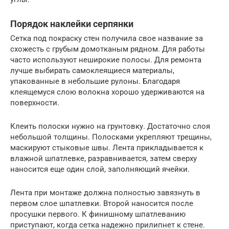
Порядок наклейки серпянки
Сетка под покраску стен получила свое название за
схожесть с грубым домотканым рядном. Для работы
часто используют неширокие полосы. Для ремонта
лучше выбирать самоклеящиеся материалы,
упакованные в небольшие рулоны. Благодаря
клеящемуся слою волокна хорошо удерживаются на
поверхности.
Клеить полоски нужно на грунтовку. Достаточно слоя
небольшой толщины. Полосками укрепляют трещины,
маскируют стыковые швы. Лента прикладывается к
влажной шпатлевке, разравнивается, затем сверху
наносится еще один слой, заполняющий ячейки.
Лента при монтаже должна полностью завязнуть в
первом слое шпатлевки. Второй наносится после
просушки первого. К финишному шпатлеванию
приступают, когда сетка надежно прилипнет к стене.