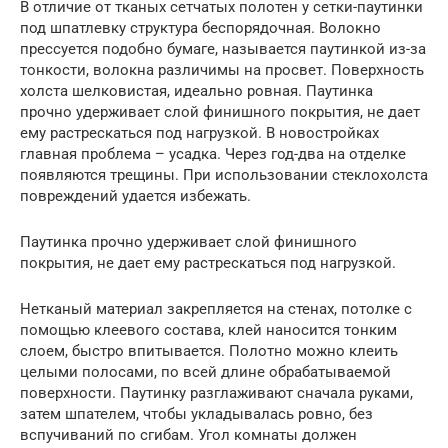
В отличие от тканых сетчатых полотен у сетки-паутинки
под шпатлевку структура беспорядочная. Волокно
прессуется подобно бумаге, называется паутинкой из-за
тонкости, волокна различимы на просвет. Поверхность
холста шелковистая, идеально ровная. Паутинка
прочно удерживает слой финишного покрытия, не дает
ему растрескаться под нагрузкой. В новостройках
главная проблема – усадка. Через год-два на отделке
появляются трещины. При использовании стеклохолста
повреждений удается избежать.
Паутинка прочно удерживает слой финишного
покрытия, не дает ему растрескаться под нагрузкой.
Нетканый материал закрепляется на стенах, потолке с
помощью клеевого состава, клей наносится тонким
слоем, быстро впитывается. Полотно можно клеить
целыми полосами, по всей длине обрабатываемой
поверхности. Паутинку разглаживают сначала руками,
затем шпателем, чтобы укладывалась ровно, без
вспучиваний по сгибам. Угол комнаты должен