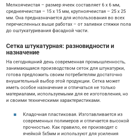
Мелкоячеистая – размер ячеек составляет 6 х 6 мм,
среднеячеистая – 15 х 15 мм, крупноячеистая – 25 х 25
мм. Она предназначается для использования во всех
перечисленных выше работах – от заливки стяжки пола
до оштукатуривания фасадной части.
Сетка штукатурная: разновидности и
назначение
На сегодняшний день современная промышленность,
занимающаяся производством сеток для штукатурки,
готова предложить своим потребителям достаточно
внушительный выбор этой продукции. Сетка может
иметь особое назначение и отличаться не только
материалами, используемыми для ее изготовления, но
и своими техническими характеристиками.
Кладочная пластиковая. Изготавливается из
современных полимеров и отличается высокой
прочностью. Как правило, ее производят с
ячейкой 5х5мм и используют для усиления