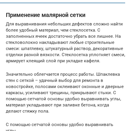
Применение малярной сетки
Для выравнивания небольших дефектов сложно найти
более удобный материал, чем стеклосетка. С
заполненных ячеек достаточно убрать все лишнее. На
стекловолокно накладывают любые строительные
смеси: шпатлевку, штукатурный раствор, декоративные
отделки разной вязкости. Стеклосетка уплотняет смеси,
армирует клеящий слой при укладке кафеля.
Значительно облегчается процесс работы. Шпаклевка
стен с сеткой – удачный выбор для ремонта в
новостройке, полосами оклеивают оконные и дверные
каркасы, усиливают трещины, прикрывают стыки. С
помощью сетчатой основы удобно выравнивать углы,
материал укладывают при заливке бетона, когда
делают стяжку пола.
С помощью сетчатой основы удобно выравнивать
углы.