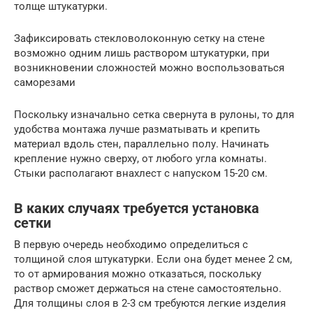
толще штукатурки.
Зафиксировать стекловолоконную сетку на стене
возможно одним лишь раствором штукатурки, при
возникновении сложностей можно воспользоваться
саморезами
Поскольку изначально сетка свернута в рулоны, то для
удобства монтажа лучше разматывать и крепить
материал вдоль стен, параллельно полу. Начинать
крепление нужно сверху, от любого угла комнаты.
Стыки располагают внахлест с напуском 15-20 см.
В каких случаях требуется установка
сетки
В первую очередь необходимо определиться с
толщиной слоя штукатурки. Если она будет менее 2 см,
то от армирования можно отказаться, поскольку
раствор сможет держаться на стене самостоятельно.
Для толщины слоя в 2-3 см требуются легкие изделия