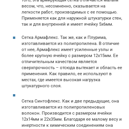
того, эта армирующая сетка отличается малым
весом, что, несомненно, сказывается на
легкости работ, производимых с ее помощью.
Применяется как для наружной штукатурки стен,
так и для внутренней и имеет ячейку 5х6мм.
Сетка Армафлекс. Так же, как и Плурима,
изготавливается из полипропилена. В отличие
от нее, Армафлекс имеет усиленные узлы и
более крупную ячейку с размером 12х15мм. Ее
отличительным качеством является
сверхпрочность – отсюда вытекает и область ее
применения. Как правило, ее используют в
местах, где имеется высокая нагрузка
штукатурного слоя.
Сетка Синтофлекс. Как и две предыдущие, она
изготавливается из полипропиленовых
волокон. Производится с размером ячейки
12х14мм и 22х35мм. Благодаря ее малому весу и
инертности к химическим соединениям она