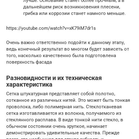
лучше. Основание станет более прочным, а в
дальнейшем риск возникновения плесени,
грибка или коррозии станет намного меньше.
https://youtube.com/watch?v=xK79iM7dr1s
Очень важно ответственно подойти к данному этапу,
ведь конечный результат во многом будет зависеть от
того, насколько качественно была подготовлена
поверхность фасада
Разновидности и их техническая
характеристика
Сетка штукатурная представляет собой полотно,
сотканное из различных нитей. Это может быть тонкая
проволока, либо полимерная нить. Стеклотканевая
сетка изготавливается из волокна, получаемого из
стеклянного расплава. В виде тонкой нити стекло, в
обычном состоянии очень хрупкое, начинает
демонстрировать удивительные качества. Прежде