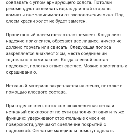
совпадать с углом армирующего холста. Потолки
рекомендуют оклеивать вдоль длинной стороны
комнаты вне зависимости от расположения окна. Под
слоем краски холст не будет заметен.
Пропитанный клеем стеклохолст темнеет. Когда лист
надежно приклеится, обрезают все лишнее, ничего не
должно торчать или свисать. Следующая полоса
закрепляется внахлест 3 см, места соединений
тщательно проминаются. Когда клеевой состав
подсохнет, полотно станет светлее. Можно приступать к
окрашиванию.
Нетканый материал закрепляется на стенах, потолке с
помощью клеевого состава.
При отделке стен, потолков шпаклевочная сетка и
нетканый стеклохолст по сути выполняют одну и ту же
функцию: удерживают строительные смеси на
поверхности, улучшают сцепление покрытий с
подложкой. Сетчатые материалы помогут сделать