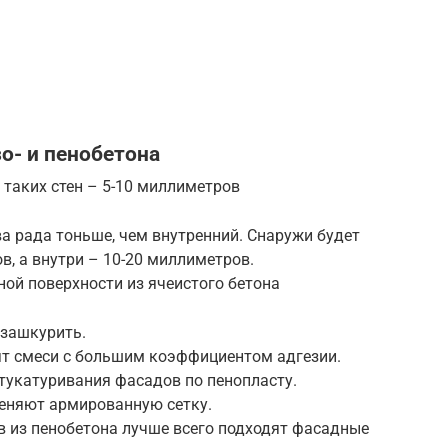
о- и пенобетона
таких стен – 5-10 миллиметров
а рада тоньше, чем внутренний. Снаружи будет
, а внутри – 10-20 миллиметров.
ой поверхности из ячеистого бетона
 зашкурить.
ят смеси с большим коэффициентом адгезии.
тукатуривания фасадов по пенопласту.
еняют армированную сетку.
 из пенобетона лучше всего подходят фасадные