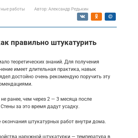
тные работы
Автор:
Александр Редькин
ак правильно штукатурить
ало теоретических знаний. Для получения
чение имеет длительная практика, навык
ядел достойно очень рекомендую поручить эту
комендациями.
не ранее, чем через 2 — 3 месяца после
Стены за это время дадут усадку.
 окончания штукатурных работ внутри дома.
ройства наружной штукатурки — температура в