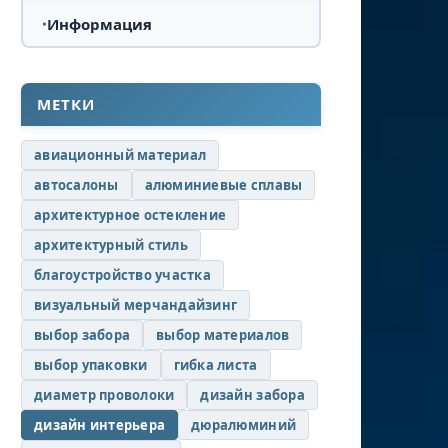
Информация
МЕТКИ
авиационный материал
автосалоны
алюминиевые сплавы
архитектурное остекление
архитектурный стиль
благоустройство участка
визуальный мерчандайзинг
выбор забора
выбор материалов
выбор упаковки
гибка листа
диаметр проволоки
дизайн забора
дизайн интерьера
дюралюминий