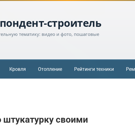
пондент-строитель
тельную тематику: видео и фото, пошаговые
Кровля
Отопление
Рейтинги техники
Рем
ю штукатурку своими