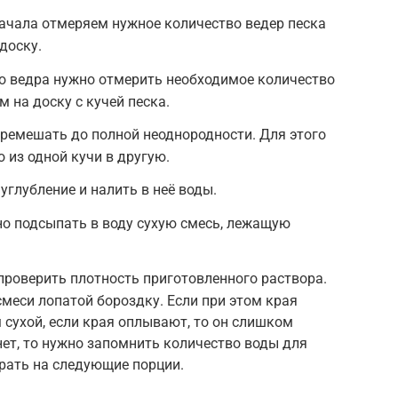
ачала отмеряем нужное количество ведер песка
доску.
о ведра нужно отмерить необходимое количество
 на доску с кучей песка.
ремешать до полной неоднородности. Для этого
 из одной кучи в другую.
 углубление и налить в неё воды.
о подсыпать в воду сухую смесь, лежащую
проверить плотность приготовленного раствора.
смеси лопатой бороздку. Если при этом края
 сухой, если края оплывают, то он слишком
нет, то нужно запомнить количество воды для
брать на следующие порции.