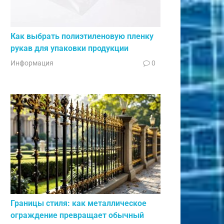
Как выбрать полиэтиленовую пленку
рукав для упаковки продукции
Информация
0
Границы стиля: как металлическое
ограждение превращает обычный