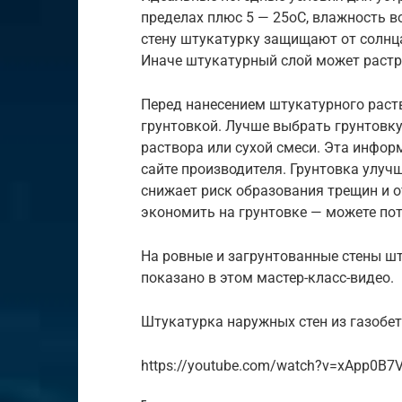
пределах плюс 5 — 25оС, влажность в
стену штукатурку защищают от солнц
Иначе штукатурный слой может растр
Перед нанесением штукатурного раств
грунтовкой. Лучше выбрать грунтовку
раствора или сухой смеси. Эта инфор
сайте производителя. Грунтовка улуч
снижает риск образования трещин и о
экономить на грунтовке — можете пот
На ровные и загрунтованные стены шт
показано в этом мастер-класс-видео.
Штукатурка наружных стен из газобет
https://youtube.com/watch?v=xApp0B7