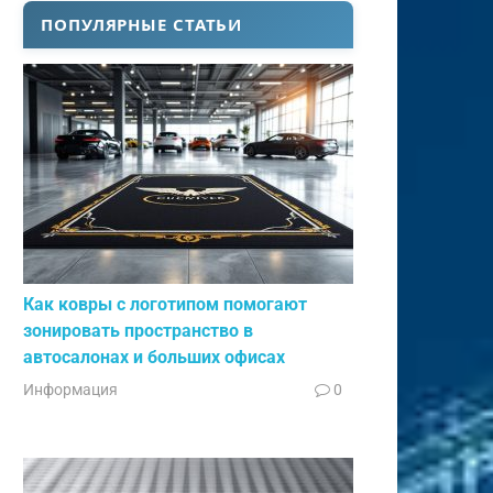
ПОПУЛЯРНЫЕ СТАТЬИ
Как ковры с логотипом помогают
зонировать пространство в
автосалонах и больших офисах
Информация
0