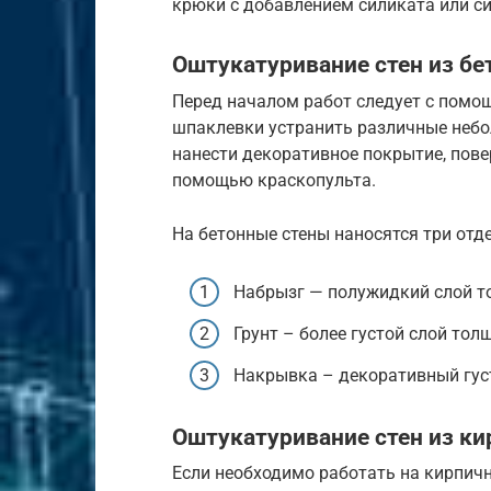
крюки с добавлением силиката или с
Оштукатуривание стен из бе
Перед началом работ следует с помо
шпаклевки устранить различные небо
нанести декоративное покрытие, пове
помощью краскопульта.
На бетонные стены наносятся три отд
Набрызг — полужидкий слой т
Грунт – более густой слой тол
Накрывка – декоративный гус
Оштукатуривание стен из ки
Если необходимо работать на кирпичн