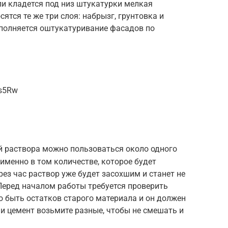
ли кладется под низ штукатурки мелкая
ятся те же три слоя: набрызг, грунтовка и
ыполняется оштукатуривание фасадов по
Vs5Rw
й раствора можно пользоваться около одного
именно в том количестве, которое будет
рез час раствор уже будет засохшим и станет не
Перед началом работы требуется проверить
о быть остатков старого материала и он должен
 и цемент возьмите разные, чтобы не смешать и