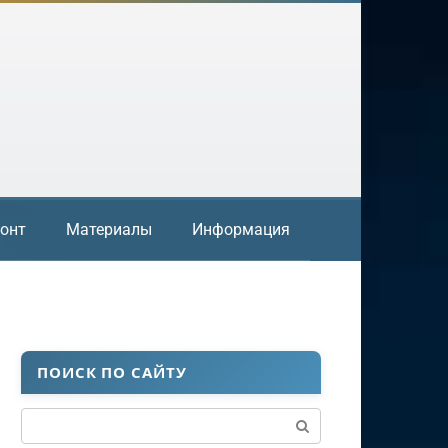
онт
Материалы
Информация
ПОИСК ПО САЙТУ
Поиск: