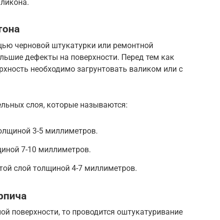
иликона.
тона
щью черновой штукатурки или ремонтной
льшие дефекты на поверхности. Перед тем как
рхность необходимо загрунтовать валиком или с
ельных слоя, которые называются:
олщиной 3-5 миллиметров.
щиной 7-10 миллиметров.
той слой толщиной 4-7 миллиметров.
рпича
ой поверхности, то проводится оштукатуривание