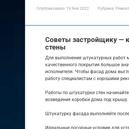
Опубликовано:
19 Янв 2022
Рубрика:
Ремон
Советы застройщику — к
стены
Для выполнения штукатурных работ м
качественного покрытия большое зна
исполнителя. Чтобы фасад дома выгл
работу специалистам с хорошими ре
Работы по штукатурке стен начинайте 
возведения коробки дома под крышу. 
Штукатурку фасада выполняйте после
Идеальные погодные условия для уст