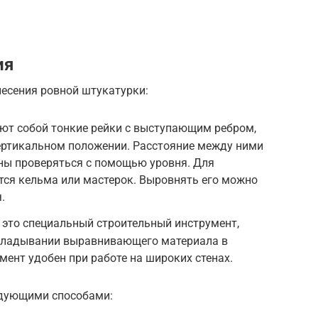
ия
несения ровной штукатурки:
ют собой тонкие рейки с выступающим ребром,
вертикальном положении. Расстояние между ними
лжны проверяться с помощью уровня. Для
тся кельма или мастерок. Выровнять его можно
.
 это специальный строительный инструмент,
кладывании выравнивающего материала в
мент удобен при работе на широких стенах.
едующими способами: