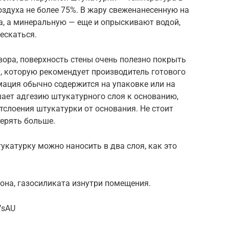
оздуха не более 75%. В жару свеженанесенную на
а, а минеральную — еще и опрыскивают водой,
ескаться.
ора, поверхность стены очень полезно покрыть
, которую рекомендует производитель готового
мация обычно содержится на упаковке или на
шает адгезию штукатурного слоя к основанию,
тслоения штукатурки от основания. Не стоит
ерять больше.
укатурку можно наносить в два слоя, как это
она, газосиликата изнутри помещения.
VsAU