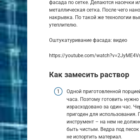
фасада по сетке. Делаются насечки и
металлическая сетка. После чего нанос
накрывка. По такой же технологии в
утеплителю.
Оштукатуривание фасада: видео
https://youtube.com/watch?v=2JyME4
Как замесить раствор
Одной приготовленной порцие
часа. Поэтому готовить нужно 
израсходовано за один час. Че
пригоден для использования. 
инструмент – на нем не должн
быть чистым. Ведра под песок
не испортить материал.