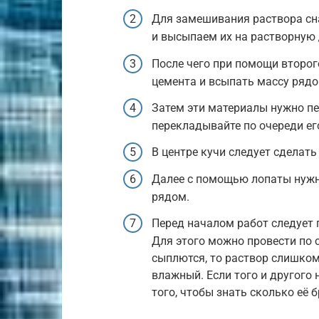
Для замешивания раствора сн
и высыпаем их на растворную 
После чего при помощи второг
цемента и всыпать массу рядом
Затем эти материалы нужно пе
перекладывайте по очереди его
В центре кучи следует сделать
Далее с помощью лопаты нужн
рядом.
Перед началом работ следует 
Для этого можно провести по 
сыплются, то раствор слишком
влажный. Если того и другого 
того, чтобы знать сколько её 