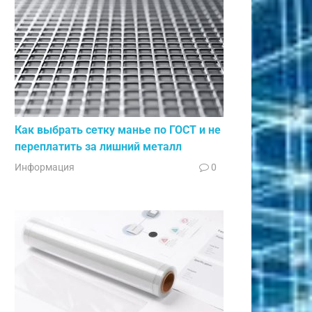
Как выбрать сетку манье по ГОСТ и не
переплатить за лишний металл
Информация
0