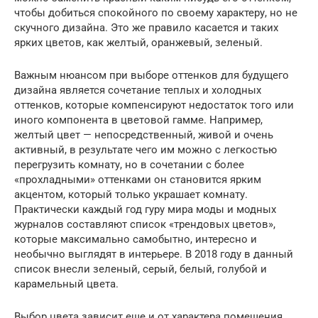
чтобы добиться спокойного по своему характеру, но не
скучного дизайна. Это же правило касается и таких
ярких цветов, как желтый, оранжевый, зеленый.
Важным нюансом при выборе оттенков для будущего
дизайна является сочетание теплых и холодных
оттенков, которые компенсируют недостаток того или
иного компонента в цветовой гамме. Например,
желтый цвет — непосредственный, живой и очень
активный, в результате чего им можно с легкостью
перегрузить комнату, но в сочетании с более
«прохладными» оттенками он становится ярким
акцентом, который только украшает комнату.
Практически каждый год гуру мира моды и модных
журналов составляют список «трендовых цветов»,
которые максимально самобытно, интересно и
необычно выглядят в интерьере. В 2018 году в данный
список внесли зеленый, серый, белый, голубой и
карамельный цвета.
Выбор цвета зависит еще и от характера помещения.