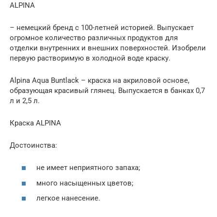
ALPINA
– немецкий бренд с 100-летней историей. Выпускает
огромное количество различных продуктов для
отделки внутренних и внешних поверхностей. Изобрели
первую растворимую в холодной воде краску.
Alpina Aqua Buntlack – краска на акриловой основе,
образующая красивый глянец. Выпускается в банках 0,7
л и 2,5 л.
Краска ALPINA
Достоинства:
не имеет неприятного запаха;
много насыщенных цветов;
легкое нанесение.