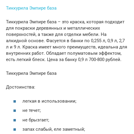
Тиккурила Эмпире база
Тиккурила Эмпире база – это краска, которая подходит
для покраски деревянных и металлических
поверхностей, а также для отделки мебели. На
алкидной основе. Фасуется в банки по 0,255 л, 0,9 л, 2,7
л и 9 л. Краска имеет много преимуществ, идеальна для
внутренних работ. Обладает полуматовым эффектом,
есть легкий блеск. Цена за банку 0,9 л 700-800 рублей.
Тиккурила Эмпире база
Достоинства:
легкая в использовании;
не течет;
не брызгает;
запах слабый, еле заметный;