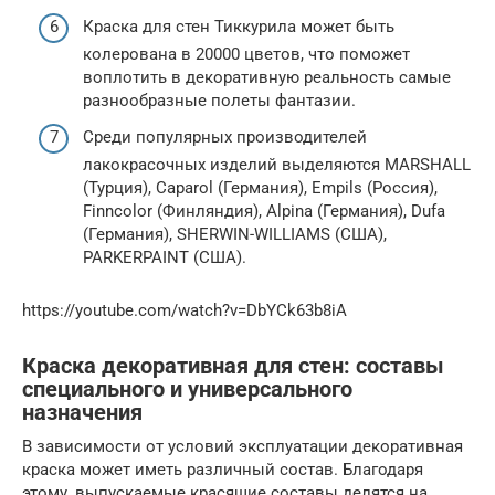
Краска для стен Тиккурила может быть
колерована в 20000 цветов, что поможет
воплотить в декоративную реальность самые
разнообразные полеты фантазии.
Среди популярных производителей
лакокрасочных изделий выделяются MARSHALL
(Турция), Caparol (Германия), Empils (Россия),
Finncolor (Финляндия), Alpina (Германия), Dufa
(Германия), SHERWIN-WILLIAMS (США),
PARKERPAINT (США).
https://youtube.com/watch?v=DbYCk63b8iA
Краска декоративная для стен: составы
специального и универсального
назначения
В зависимости от условий эксплуатации декоративная
краска может иметь различный состав. Благодаря
этому, выпускаемые красящие составы делятся на