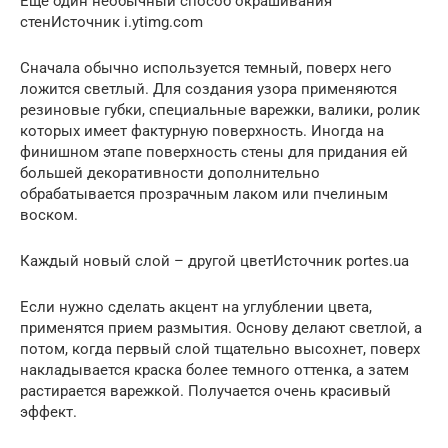
Еще один необычный способ окрашивания
стенИсточник i.ytimg.com
Сначала обычно используется темный, поверх него
ложится светлый. Для создания узора применяются
резиновые губки, специальные варежки, валики, ролик
которых имеет фактурную поверхность. Иногда на
финишном этапе поверхность стены для придания ей
большей декоративности дополнительно
обрабатывается прозрачным лаком или пчелиным
воском.
Каждый новый слой – другой цветИсточник portes.ua
Если нужно сделать акцент на углублении цвета,
применятся прием размытия. Основу делают светлой, а
потом, когда первый слой тщательно высохнет, поверх
накладывается краска более темного оттенка, а затем
растирается варежкой. Получается очень красивый
эффект.