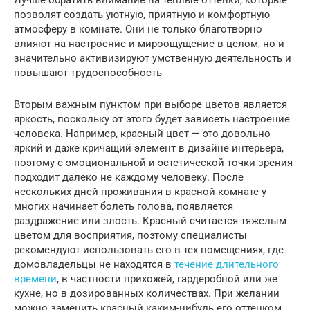
Лучше обратить внимание на теплые оттенки, которые
позволят создать уютную, приятную и комфортную
атмосферу в комнате. Они не только благотворно
влияют на настроение и мироощущение в целом, но и
значительно активизируют умственную деятельность и
повышают трудоспособность
Вторым важным пунктом при выборе цветов является
яркость, поскольку от этого будет зависеть настроение
человека. Например, красный цвет — это довольно
яркий и даже кричащий элемент в дизайне интерьера,
поэтому с эмоциональной и эстетической точки зрения
подходит далеко не каждому человеку. После
нескольких дней проживания в красной комнате у
многих начинает болеть голова, появляется
раздражение или злость. Красный считается тяжелым
цветом для восприятия, поэтому специалисты
рекомендуют использовать его в тех помещениях, где
домовладельцы не находятся в
течение длительного
времени
, в частности прихожей, гардеробной или же
кухне, но в дозированных количествах. При желании
можно заменить красный каким-нибудь его оттенком,