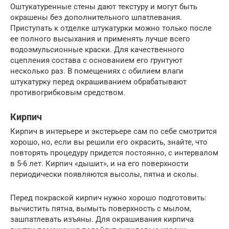
Оштукатуренные стены дают текстуру и могут быть
окрашены без дополнительного шпатлевания.
Приступать к отделке штукатурки можно только после
ее полного высыхания и применять лучше всего
водоэмульсионные краски. Для качественного
сцепления состава с основанием его грунтуют
несколько раз. В помещениях с обилием влаги
штукатурку перед окрашиванием обрабатывают
противогрибковым средством.
Кирпич
Кирпич в интерьере и экстерьере сам по себе смотрится
хорошо, но, если вы решили его окрасить, знайте, что
повторять процедуру придется постоянно, с интервалом
в 5-6 лет. Кирпич «дышит», и на его поверхности
периодически появляются высолы, пятна и сколы.
Перед покраской кирпич нужно хорошо подготовить:
вычистить пятна, вымыть поверхность с мылом,
зашпатлевать изъяны. Для окрашивания кирпича