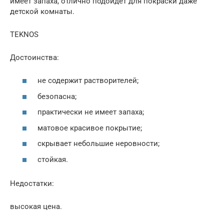
имеет запаха, отлично подойдет для покраски даже
детской комнаты.
TEKNOS
Достоинства:
не содержит растворителей;
безопасна;
практически не имеет запаха;
матовое красивое покрытие;
скрывает небольшие неровности;
стойкая.
Недостатки:
высокая цена.