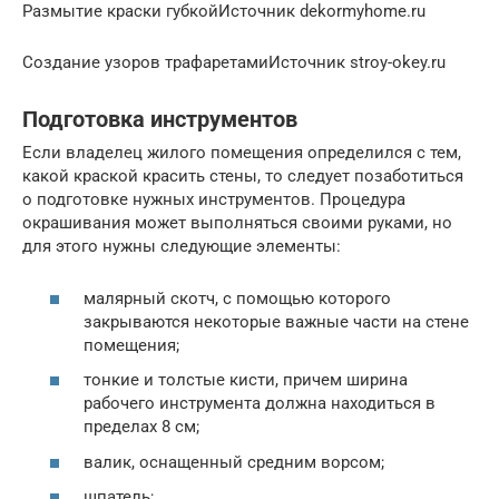
Размытие краски губкойИсточник dekormyhome.ru
Создание узоров трафаретамиИсточник stroy-okey.ru
Подготовка инструментов
Если владелец жилого помещения определился с тем,
какой краской красить стены, то следует позаботиться
о подготовке нужных инструментов. Процедура
окрашивания может выполняться своими руками, но
для этого нужны следующие элементы:
малярный скотч, с помощью которого
закрываются некоторые важные части на стене
помещения;
тонкие и толстые кисти, причем ширина
рабочего инструмента должна находиться в
пределах 8 см;
валик, оснащенный средним ворсом;
шпатель;