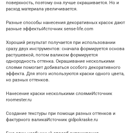
поверхность, поэтому она лучше окрашивается. Но и
расход материала увеличивается.
Разные способы нанесения декоративных красок дают
разные эффектыИсточник sense-life.com
Хороший результат получается при использовании
сразу двух инструментов: сначала формируется основа
растушевкой, потом валиком формируется
однородность оттенка. Окрашивание несколькими
слоями помогает добиваться особого декоративного
эффекта. Для этого используются краски одного цвета,
но разных оттенков.
Нанесение краски несколькими слоямиИсточник
roomester.ru
Создание текстуры при помощи разных оттенков и
фактурного валикаИсточник gidpokraske.ru