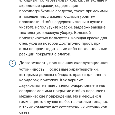
алкидная, полиуретановая краски. Латексные и
акриловые краски, содержащие
противогрибковые средства, также применимы
в помещениях с изменяющимся уровнем
влажности. Чтобы содержать стены в кухне в
чистоте, используйте краски, выдерживающие
тщательную влажную уборку. Большой
популярностью пользуется моющая краска для
стен, уход за которой достаточно прост, при
этом не происходят какие-либо нежелательные
реакции покрытия с влагой.
Долговечность, повышенная эксплуатационная
устойчивость — основные характеристики,
которыми должны обладать краски для стен в
коридорах, прихожих. Как вариант —
двухкомпонентные латексно-акриловые, ведь
создаваемое ими покрытие стойко переносит
механические повреждения. Из имеющейся
гаммы цветов лучше выбрать светлые тона, т.к.
в таких комнатах нет естественных источников
света.