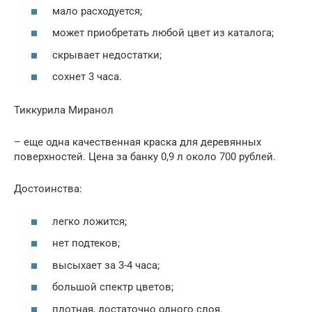
мало расходуется;
может приобретать любой цвет из каталога;
скрывает недостатки;
сохнет 3 часа.
Тиккурила Миранол
– еще одна качественная краска для деревянных
поверхностей. Цена за банку 0,9 л около 700 рублей.
Достоинства:
легко ложится;
нет подтеков;
высыхает за 3-4 часа;
большой спектр цветов;
плотная, достаточно одного слоя.