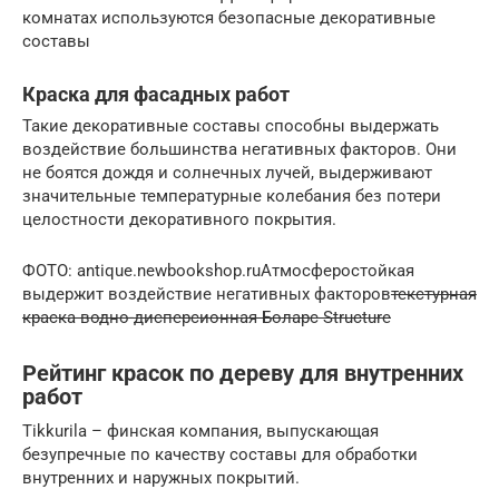
комнатах используются безопасные декоративные
составы
Краска для фасадных работ
Такие декоративные составы способны выдержать
воздействие большинства негативных факторов. Они
не боятся дождя и солнечных лучей, выдерживают
значительные температурные колебания без потери
целостности декоративного покрытия.
ФОТО: antique.newbookshop.ruАтмосферостойкая
выдержит воздействие негативных факторов
текстурная
краска водно-дисперсионная Боларс Structure
Рейтинг красок по дереву для внутренних
работ
Tikkurila – финская компания, выпускающая
безупречные по качеству составы для обработки
внутренних и наружных покрытий.