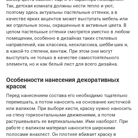
Так, детская комната должны нести тепло и уют,
поэтому здесь актуальны пастельные оттенки, а в
качестве ярких акцентов может выступать мебель или
же отдельные зоны, окрашенные в активные цвета. В
целом пастельные оттенки смотрятся уместно в любом
помещении, особенно в дизайнах таких стилевых
направлений, как классика, неоклассика, шебби-шик и,
в какой-то степени, винтаж. При этом они могут
выступать не только в качестве самостоятельного
элемента, но и как белый лист для всего дизайна.
Особенности нанесения декоративных
красок
Перед нанесением состава его необходимо тщательно
перемешать, а потом наносить на основание кисточкой
или валиком. При выборе кисти, краску нужно наносить
на стену горизонтальными движениями, а потом
растушевывать ее вертикальными. Ими наоборот. При
работе с валиком материал наносится широкими
полосами внахлест. Он плотнее вбивает краску в