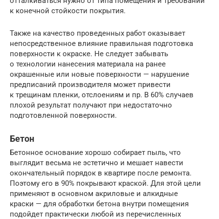
отталкиваться нужно от типа помещения и требований
к конечной стойкости покрытия.
Также на качество проведенных работ оказывает
непосредственное влияние правильная подготовка
поверхности к окраске. Не следует забывать
о технологии нанесения материала на ранее
окрашенные или новые поверхности — нарушение
предписаний производителя может привести
к трещинам пленки, отслоениям и пр. В 60% случаев
плохой результат получают при недостаточно
подготовленной поверхности.
Бетон
Бетонное основание хорошо собирает пыль, что
выглядит весьма не эстетично и мешает навести
окончательный порядок в квартире после ремонта.
Поэтому его в 90% покрывают краской. Для этой цели
применяют в основном акриловые и алкидные
краски — для обработки бетона внутри помещения
подойдет практически любой из перечисленных