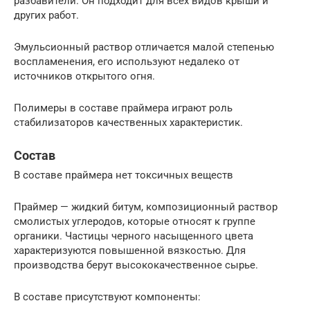
разбавители. Он подходит для всех видов крыши и
других работ.
Эмульсионный раствор отличается малой степенью
воспламенения, его используют недалеко от
источников открытого огня.
Полимеры в составе праймера играют роль
стабилизаторов качественных характеристик.
Состав
В составе праймера нет токсичных веществ
Праймер — жидкий битум, композиционный раствор
смолистых углеродов, которые относят к группе
органики. Частицы черного насыщенного цвета
характеризуются повышенной вязкостью. Для
производства берут высококачественное сырье.
В составе присутствуют компоненты: