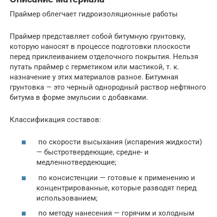
Праймер облегчает гидроизоляционные работы
Праймер представляет собой битумную грунтовку,
которую наносят в процессе подготовки плоскости
перед приклеиванием отделочного покрытия. Нельзя
путать праймер с герметиком или мастикой, т. к.
назначение у этих материалов разное. Битумная
грунтовка — это черный однородный раствор нефтяного
битума в форме эмульсии с добавками.
Классификация составов:
по скорости высыхания (испарения жидкости)
— быстротвердеющие, средне- и
медленнотвердеющие;
по консистенции — готовые к применению и
концентрированные, которые разводят перед
использованием;
по методу нанесения — горячим и холодным