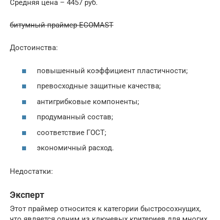
Средняя цена – 4457 руб.
битумный праймер ECOMAST
Достоинства:
повышенный коэффициент пластичности;
превосходные защитные качества;
антигрибковые компоненты;
продуманный состав;
соответствие ГОСТ;
экономичный расход.
Недостатки:
Эксперт
Этот праймер относится к категории быстросохнущих,
что является одним из ключевых критериев для многих