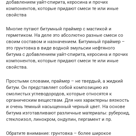
добавлением уайт-спирита, керосина и прочих
компонентов, которые придают смеси те или иные
свойства
Многие путают битумный праймер с мастикой и
герметиком. На деле это абсолютно разные смеси со
своим составом и назначением. Битумный праймер –
это грунтовка в виде водной эмульсии нефтяного
битума с добавлением уайт-спирита, керосина и прочих
компонентов, которые придают смеси те или иные
свойства.
Простыми словами, праймер – не твердый, а жидкий
битум. Он представляет собой композицию из
смолистых углеводородов, которые относятся к
органическим веществам. Для них характерны вязкость
и очень темный насыщенный черный цвет. На основе
битума изготавливают различные материалы: рубероид,
стеклоизол, линокром, ондулин, пергамент и пр.
Обратите внимание: грунтовка – более широкое