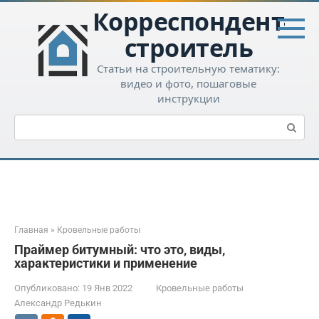
Перейти
Корреспондент-
к
контенту
строитель
Статьи на строительную тематику:
видео и фото, пошаговые
инструкции
Поиск:
Главная
»
Кровельные работы
Праймер битумный: что это, виды,
характеристики и применение
Опубликовано:
19 Янв 2022
Кровельные работы
Александр Редькин