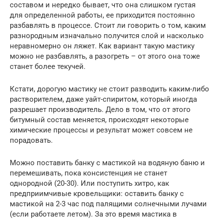
составом и нередко бывает, что она слишком густая
для определенной работы, ее приходится постоянно
разбавлять в процессе. Стоит ли говорить о том, каким
разнородным изначально получится слой и насколько
неравномерно он ляжет. Как вариант такую мастику
можно не разбавлять, а разогреть – от этого она тоже
станет более текучей.
Кстати, дорогую мастику не стоит разводить каким-либо
растворителем, даже уайт-спиритом, который иногда
разрешает производитель. Дело в том, что от этого
битумный состав меняется, происходят некоторые
химические процессы и результат может совсем не
порадовать.
Можно поставить банку с мастикой на водяную баню и
перемешивать, пока консистенция не станет
однородной (20-30). Или поступить хитро, как
предприимчивые кровельщики: оставить банку с
мастикой на 2-3 час под палящими солнечными лучами
(если работаете летом). За это время мастика в