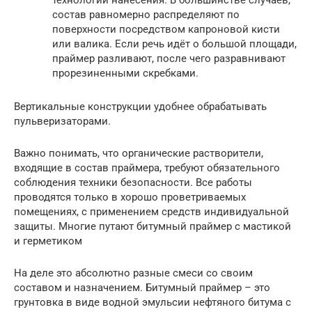
технологии нанесения. В большинстве случаев,
состав равномерно распределяют по
поверхности посредством капроновой кисти
или валика. Если речь идёт о большой площади,
праймер разливают, после чего разравнивают
прорезиненными скребками.
Вертикальные конструкции удобнее обрабатывать
пульверизаторами.
Важно понимать, что органические растворители,
входящие в состав праймера, требуют обязательного
соблюдения техники безопасности. Все работы
проводятся только в хорошо проветриваемых
помещениях, с применением средств индивидуальной
защиты. Многие путают битумный праймер с мастикой
и герметиком
На деле это абсолютно разные смеси со своим
составом и назначением. Битумный праймер – это
грунтовка в виде водной эмульсии нефтяного битума с