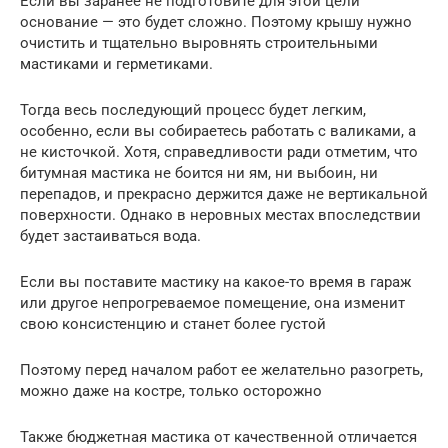
Если вы заранее не подготовите для этой цели
основание — это будет сложно. Поэтому крышу нужно
очистить и тщательно выровнять строительными
мастиками и герметиками.
Тогда весь последующий процесс будет легким,
особенно, если вы собираетесь работать с валиками, а
не кисточкой. Хотя, справедливости ради отметим, что
битумная мастика не боится ни ям, ни выбоин, ни
перепадов, и прекрасно держится даже не вертикальной
поверхности. Однако в неровных местах впоследствии
будет застаиваться вода.
Если вы поставите мастику на какое-то время в гараж
или другое непрогреваемое помещение, она изменит
свою консистенцию и станет более густой
Поэтому перед началом работ ее желательно разогреть,
можно даже на костре, только осторожно
Также бюджетная мастика от качественной отличается