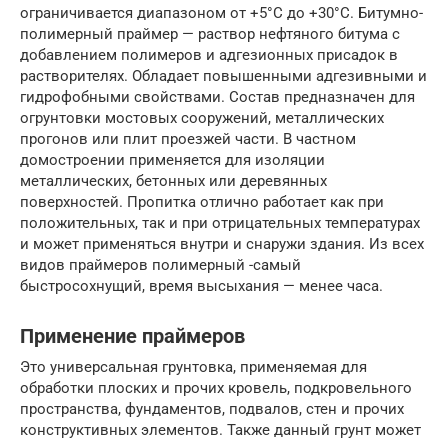
ограничивается диапазоном от +5°С до +30°С. Битумно-
полимерный праймер — раствор нефтяного битума с
добавлением полимеров и адгезионных присадок в
растворителях. Обладает повышенными адгезивными и
гидрофобными свойствами. Состав предназначен для
огрунтовки мостовых сооружений, металлических
прогонов или плит проезжей части. В частном
домостроении применяется для изоляции
металлических, бетонных или деревянных
поверхностей. Пропитка отлично работает как при
положительных, так и при отрицательных температурах
и может применяться внутри и снаружи здания. Из всех
видов праймеров полимерный -самый
быстросохнущий, время высыхания — менее часа.
Применение праймеров
Это универсальная грунтовка, применяемая для
обработки плоских и прочих кровель, подкровельного
пространства, фундаментов, подвалов, стен и прочих
конструктивных элементов. Также данный грунт может