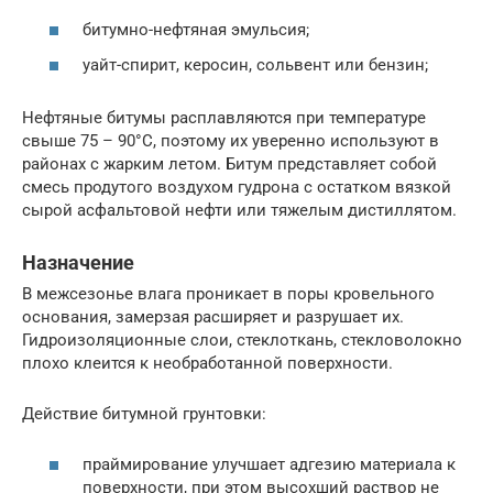
битумно-нефтяная эмульсия;
уайт-спирит, керосин, сольвент или бензин;
Нефтяные битумы расплавляются при температуре
свыше 75 – 90°С, поэтому их уверенно используют в
районах с жарким летом. Битум представляет собой
смесь продутого воздухом гудрона с остатком вязкой
сырой асфальтовой нефти или тяжелым дистиллятом.
Назначение
В межсезонье влага проникает в поры кровельного
основания, замерзая расширяет и разрушает их.
Гидроизоляционные слои, стеклоткань, стекловолокно
плохо клеится к необработанной поверхности.
Действие битумной грунтовки:
праймирование улучшает адгезию материала к
поверхности, при этом высохший раствор не