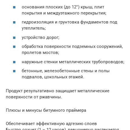
основания плоских (до 12°) крыш, плит
покрытия и междуэтажного перекрытия;
гидроизоляция и грунтовка фундаментов под
утеплитель;
устройство дорог;
обработка поверхности подземных сооружений,
пролетов мостов;
наружные стенки металлических трубопроводов;
бетонные, железобетонные стены и полы
подвалов, цокольных этажей.
Продукт результативно защищает металлические
поверхности от ржавчины.
Плюсы и минусы битумного праймера
Обеспечивает эффективную адгезию слоев
Быстро сохнет (1 – 12 часов), равномерно растекается