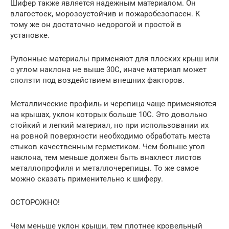
Шифер также является надежным материалом. Он
влагостоек, морозоустойчив и пожаробезопасен. К
тому же он достаточно недорогой и простой в
установке.
Рулонные материалы применяют для плоских крыш или
с углом наклона не выше 30C, иначе материал может
сползти под воздействием внешних факторов.
Металлические профиль и черепица чаще применяются
на крышах, уклон которых больше 10C. Это довольно
стойкий и легкий материал, но при использовании их
на ровной поверхности необходимо обработать места
стыков качественным герметиком. Чем больше угол
наклона, тем меньше должен быть внахлест листов
металлопрофиля и металлочерепицы. То же самое
можно сказать применительно к шиферу.
ОСТОРОЖНО!
Чем меньше уклон крыши, тем плотнее кровельный