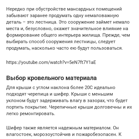
Нередко при обустройстве мансардных помещений
забывают заранее продумать одну немаловажную
деталь – это лестница. Это сооружение займет немало
места и, безусловно, окажет значительное влияние на
формирование общего интерьера жилища. Прежде, чем
выбирать способ сооружения лестницы, следует
продумать, насколько часто ею будут пользоваться.
https://youtube.com/watch?v=5eN7ft7Y1aE
Выбор кровельного материала
Для крыши с углом наклона более 20C идеально
подходят черепица и шифер. Крыши с меньшим
уклоном будут задерживать влагу в зазорах, что будет
портить покрытие. Черепичные крыши долговечны и их
легко ремонтировать.
Шифер также является надежным материалом. Он
влагостоек, морозоустойчив и пожаробезопасен. К