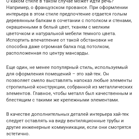
О каком стиле в таком случае может идти речь?
Например, о французском провансе. При оформлении
интерьера в этом стиле предпочтение отдается голым
деревянным балкам в сочетании с потолком и стенами,
окрашенными в белый цвет, тканям с мелким
цветочком и натуральной мебели темного цвета.
Испортить впечатление от такой обстановки не
способна даже огромная балка под потолком,
расположенная по центру мансарды.
Еще один, не менее популярный стиль, используемый
для оформления помещений – это хай-тек. Он
позволяет смело выставлять напоказ любые элементы
стропильной конструкции, собранной из металлических
элементов. Главное, чтобы металл был качественным и
блестящим с такими же крепежными элементами.
В качестве дополнительных деталей интерьера хай-тек
следует оставлять на виду вентиляционные трубы и
другие инженерные коммуникации, если они смотрятся
эстетично.