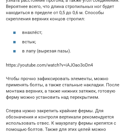
узнать расстояние прогона, а также угол соединения.
Вероятнее всего, что длина стропильных ног будет
находиться в пределе от 0,5 до 0,6 м. Способы
скрепления верхних концов стропил:
внахлёст;
встык;
в лапу (вырезая пазы).
https://youtube.com/watch?v=iAJOao3oDn4
Чтобы прочно зафиксировать элементы, можно
применять болты, а также стальные накладки. После
монтажа верхних, а также нижних затяжек, готовую
ферму можно установить над перекрытием.
Сперва нужно закрепить крайние фермы. Для
обозначения и контроля вертикали рекомендуется
использовать отвес. К мауэрлату фермы крепятся с
помощью болтов. Также для этих целей можно