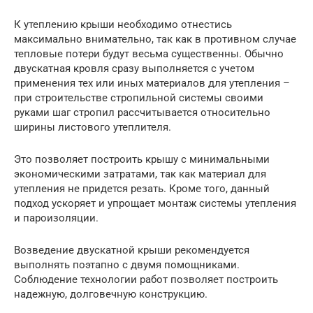
К утеплению крыши необходимо отнестись
максимально внимательно, так как в противном случае
тепловые потери будут весьма существенны. Обычно
двускатная кровля сразу выполняется с учетом
применения тех или иных материалов для утепления –
при строительстве стропильной системы своими
руками шаг стропил рассчитывается относительно
ширины листового утеплителя.
Это позволяет построить крышу с минимальными
экономическими затратами, так как материал для
утепления не придется резать. Кроме того, данный
подход ускоряет и упрощает монтаж системы утепления
и пароизоляции.
Возведение двускатной крыши рекомендуется
выполнять поэтапно с двумя помощниками.
Соблюдение технологии работ позволяет построить
надежную, долговечную конструкцию.