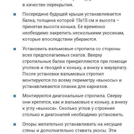
в качестве перекрытия.
Посередине будущей крыши устанавливается
балка, толщина которой 15х15 см и высота –
принятая высота конька. Ее временно
необходимо закрепить несколькими укосинам,
которые впоследствии убираются.
Установить вальмовые стропила со стороны
всех предполагаемых скатов. Вверху
стропильные балки прикрепляются при помощи
уголков и гвоздей к коньку, а внизу к мауэрлату.
После установки вальмовых стропил
монтируются по всему периметру «выносы» и
устанавливаются планки для карнизов.
Монтируются диагональные стропила. Сверху
они крепятся, как и вальмовые к коньку, а внизу
к углу «выноса». Сколько углов у строения
столько и диагоналей необходимо установить.
Опоры желательно устанавливать на несущие
стены и дополнительно ставить укосы. Эти