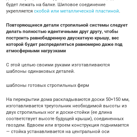
будет лежать на балке. Шиповое соединение
укрепляется
скобой или металлической пластиной
.
Повторяющиеся детали стропильной системы следует
делать полностью идентичными друг другу, чтобы
построить равнобедренную двускатную крышу, вес
которой будет распределяться равномерно даже под
атмосферными нагрузками
С этой целью своими руками изготавливаются
шаблоны одинаковых деталей.
шаблоны готовых стропильных ферм
На перекрытии дома раскладываются доски 50×150 мм,
изготавливается треугольник необходимой высоты из
двух стропильных ног и доски-стойки (ее длина
соответствует высоте будущей крыши), соединенных
гвоздем. Вдвоем или втроем конструкция поднимается
— стойка устанавливается на центральной оси