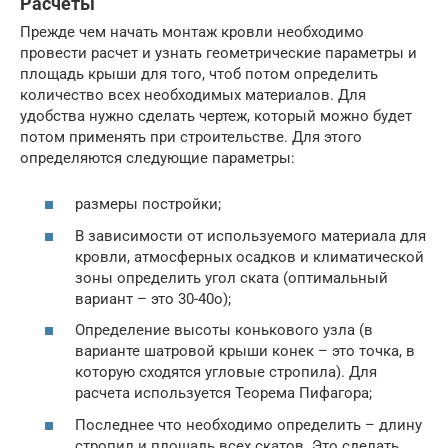
Расчеты
Прежде чем начать монтаж кровли необходимо
провести расчет и узнать геометрические параметры и
площадь крыши для того, чтоб потом определить
количество всех необходимых материалов. Для
удобства нужно сделать чертеж, который можно будет
потом применять при строительстве. Для этого
определяются следующие параметры:
размеры постройки;
В зависимости от используемого материала для
кровли, атмосферных осадков и климатической
зоны определить угол ската (оптимальный
вариант – это 30-40о);
Определение высоты конькового узла (в
варианте шатровой крыши конек – это точка, в
которую сходятся угловые стропила). Для
расчета используется Теорема Пифагора;
Последнее что необходимо определить – длину
стропил и площадь всех скатов. Это сделать