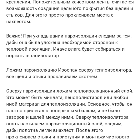
крепления. Положительным качеством ленты считается
возможность создания цельного покрытия без щелей и
стыков. Для этого просто проклеиваем места с
нахлестом.
Важно! При укладывании пароизоляции следим за тем,
дабы она была уложена необходимой стороной к
тепловой изоляции. Иначе влага будет собираться и
портить теплоизолятор
Ложим пароизоляцию Изоспан сверху теплоизолятора,
все щели и стыки проклеиваем скотчем
Сверху пароизоляции ложим теплоизоляционный слой.
Это может быть минвата, пенополистирол или любой
иной материал для теплоизоляции. Основное, чтобы он
плотно прилегал к поперечным балкам, и не было
зазоров и щелей между ними. Сверху теплоизолятора
опять настилаем пароизоляционный слой, следим,
дабы полотна легли внахлест. После этого
проклеиваем стыки и приступим к монтажу чистового