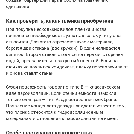
создает барьер для пара в обоих направлениях
одинаково.
Как проверить, какая пленка приобретена
При покупке нескольких видов пленки иногда
появляется необходимость узнать, к какому типу она
относится. Для этого отрезается кусок материала,
берется два стакана (две кружки). В один наливается
кипяток. Второй стакан ставится на первый, с горячей
водой, предварительно закрытый пленкой. Если на
стенках не появился конденсат, пленку переворачивают
и снова ставят стакан.
Сухая поверхность говорит о типе В — классическом
виде пароизоляции. Если стенки емкости намокли
только один раз — тип А, односторонняя мембрана.
Появление конденсата дважды свидетельствует о том,
что пленка относится к гидроизоляционным
материалам и отношения к пароизоляции не имеет.
Особенности укладки конкретных