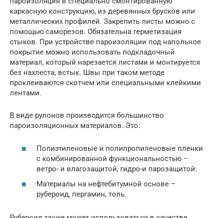
пароизоляция в специально смонтированную
каркасную конструкцию, из деревянных брусков или
металлических профилей. Закрепить листы можно с
помощью саморезов. Обязательна герметизация
стыков. При устройстве пароизоляции под напольное
покрытие можно использовать подкладочный
материал, который нарезается листами и монтируется
без нахлеста, встык. Швы при таком методе
проклеиваются скотчем или специальными клейкими
лентами.
В виде рулонов производится большинство
пароизоляционных материалов. Это:
Полиэтиленовые и полипропиленовые пленки
с комбинированной функциональностью –
ветро- и влагозащитой, гидро-и парозащитой:
Материалы на нефтебитумной основе –
рубероид, пергамин, толь.
Рубероид также может использоваться в качестве