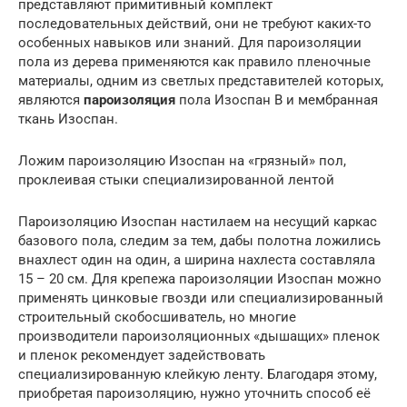
представляют примитивный комплект
последовательных действий, они не требуют каких-то
особенных навыков или знаний. Для пароизоляции
пола из дерева применяются как правило пленочные
материалы, одним из светлых представителей которых,
являются
пароизоляция
пола Изоспан В и мембранная
ткань Изоспан.
Ложим пароизоляцию Изоспан на «грязный» пол,
проклеивая стыки специализированной лентой
Пароизоляцию Изоспан настилаем на несущий каркас
базового пола, следим за тем, дабы полотна ложились
внахлест один на один, а ширина нахлеста составляла
15 – 20 см. Для крепежа пароизоляции Изоспан можно
применять цинковые гвозди или специализированный
строительный скобосшиватель, но многие
производители пароизоляционных «дышащих» пленок
и пленок рекомендует задействовать
специализированную клейкую ленту. Благодаря этому,
приобретая пароизоляцию, нужно уточнить способ её