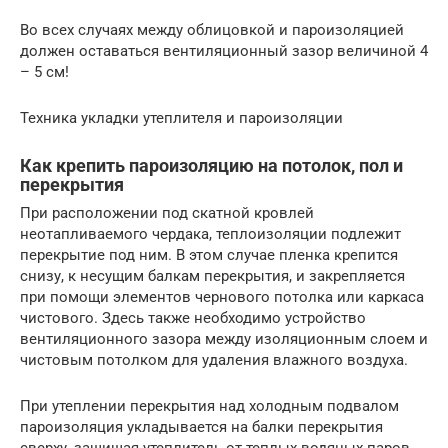
Во всех случаях между облицовкой и пароизоляцией
должен оставаться вентиляционный зазор величиной 4
– 5 см!
Техника укладки утеплителя и пароизоляции
Как крепить пароизоляцию на потолок, пол и
перекрытия
При расположении под скатной кровлей
неотапливаемого чердака, теплоизоляции подлежит
перекрытие под ним. В этом случае пленка крепится
снизу, к несущим балкам перекрытия, и закрепляется
при помощи элементов чернового потолка или каркаса
чистового. Здесь также необходимо устройство
вентиляционного зазора между изоляционным слоем и
чистовым потолком для удаления влажного воздуха.
При утеплении перекрытия над холодным подвалом
пароизоляция укладывается на балки перекрытия
сверху, защищая утеплитель от теплых водяных паров,