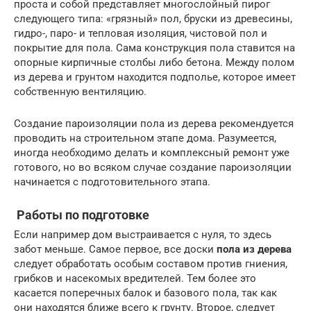
проста и собой представляет многослойный пирог
следующего типа: «грязный» пол, бруски из древесины,
гидро-, паро- и тепловая изоляция, чистовой пол и
покрытие для пола. Сама конструкция пола ставится на
опорные кирпичные столбы либо бетона. Между полом
из дерева и грунтом находится подполье, которое имеет
собственную вентиляцию.
Создание пароизоляции пола из дерева рекомендуется
проводить на строительном этапе дома. Разумеется,
иногда необходимо делать и комплексный ремонт уже
готового, но во всяком случае создание пароизоляции
начинается с подготовительного этапа.
Работы по подготовке
Если например дом выстраивается с нуля, то здесь
забот меньше. Самое первое, все доски
пола из дерева
следует обработать особым составом против гниения,
грибков и насекомых вредителей. Тем более это
касается поперечных балок и базового пола, так как
они находятся ближе всего к грунту. Второе, следует