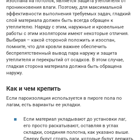
изоспана на потолок, является защита утеплителя от
проникновения влаги. Поэтому, для максимальной
эффективности выполнения требуемых задач, гладкий
слой материала должен быть всегда обращен к
утеплителю. Наряду с этим, наружные и кровельные
работы с этим изолятором имеют некоторые отличия.
Выбирая – какой стороной положить и изоспан,
помните, что для кровли важнее обеспечить
беспрепятственный вывод пара наружу и защита
утеплителя и перекрытий от осадков. В этом случае,
гладкая сторона материала должна быть обращена
наружу.
Как и чем крепить
Если пароизоляция используется в пироге пола по
лагам, есть варианты ее укладки.
Если материал укладывают до установки лаг,
его просто раскатывают, оставляя в углах
складки, соединяя полотна, как указано выше.
Сверху будут стоять лаги, которые будут держать