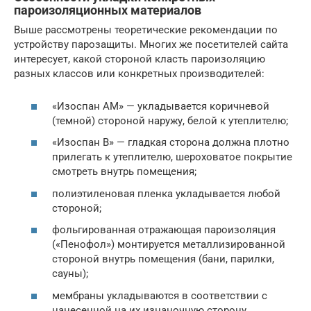
пароизоляционных материалов
Выше рассмотрены теоретические рекомендации по
устройству парозащиты. Многих же посетителей сайта
интересует, какой стороной класть пароизоляцию
разных классов или конкретных производителей:
«Изоспан АМ» — укладывается коричневой
(темной) стороной наружу, белой к утеплителю;
«Изоспан В» — гладкая сторона должна плотно
прилегать к утеплителю, шероховатое покрытие
смотреть внутрь помещения;
полиэтиленовая пленка укладывается любой
стороной;
фольгированная отражающая пароизоляция
(«Пенофол») монтируется металлизированной
стороной внутрь помещения (бани, парилки,
сауны);
мембраны укладываются в соответствии с
нанесенной на их изнаночную сторону