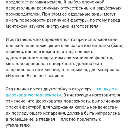
предлагает сегодня немалый выбор пленочной
пароизоляции различных отечественных и зарубежных
производителей. При этом ее отдельные виды могут
иметь поверхности различной фактуры, поэтому перед
монтажом изучите инструкции изготовителя.
И хотя несложно определить, что при использовании
для изоляции помещений с высокой влажностью (бани,
парилки, ванные комнаты и т.д.) пленки с
односторонним покрытием алюминиевой фольгой,
металлизированная поверхность должна быть
направлена в помещение, то например, для материала
«Изоспан В» не все так ясно.
Эта пленка имеет двухслойную структуру —
гладкую и
шероховатую поверхности
. В инструкции изготовителя
отмечено, что шероховатая поверхность, выполненная
с такой фактурой для удержания капель конденсата и
их последующего испарения, должна быть направлена
в помещение, а гладкая — плотно прилегать к
утеплителю.