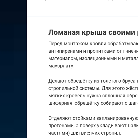
Ломаная крыша своими 
Перед монтажом кровли обрабатываю
антипиренами и пропитками от гниен
материалом, изоляционными и метал
мауэрлату.
Делают обрешётку из толстого бруса 
стропильной системы. Для этого жёст
мягких кровель нужна сплошная обре
шиферная, обрешётку собирают с шаго
Отделяют стойками запланированную
прогонами, а поверх укладывают бал
частями) для висячих стропил.