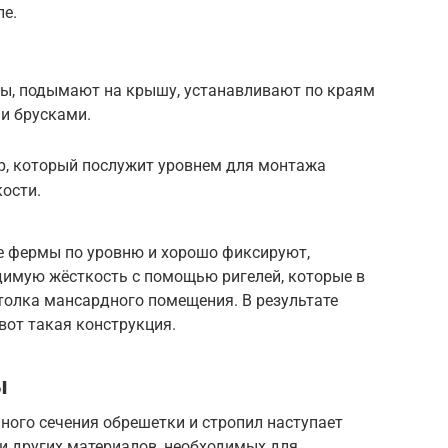
ле.
ы, подымают на крышу, устанавливают по краям
и брусками.
, который послужит уровнем для монтажа
кости.
е фермы по уровню и хорошо фиксируют,
димую жёсткость с помощью ригелей, которые в
толка мансардного помещения. В результате
вот такая конструкция.
ы
ного сечения обрешетки и стропил наступает
и других материалов, необходимых для