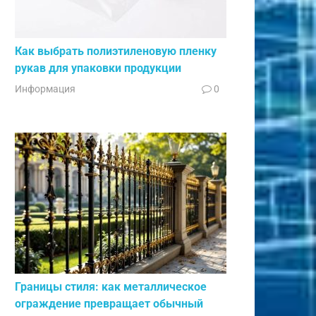
Как выбрать полиэтиленовую пленку
рукав для упаковки продукции
Информация
0
Границы стиля: как металлическое
ограждение превращает обычный