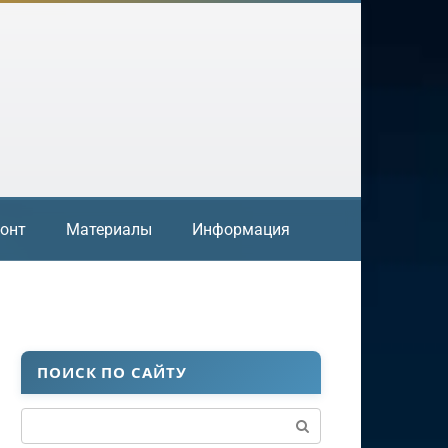
онт
Материалы
Информация
ПОИСК ПО САЙТУ
Поиск: