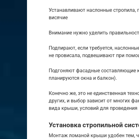
Устанавливают наслонные стропила, п
висячие
Внимание нужно уделить правильност
Подпирают, если требуется, наслонны
не провисала, подвешивают при помо
Подгоняют фасадные составляющие ко
планируются окна и балкон).
Конечно же, это не единственная тех
других, и выбор зависит от многих ф
вида крыши, условий для проведения 
Установка стропильной сис
Монтаж ломаной крыши удобен тем, чт