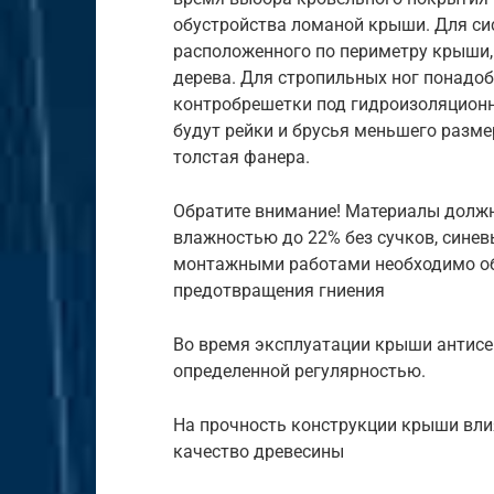
обустройства ломаной крыши. Для сис
расположенного по периметру крыши,
дерева. Для стропильных ног понадоб
контробрешетки под гидроизоляционну
будут рейки и брусья меньшего разме
толстая фанера.
Обратите внимание! Материалы должн
влажностью до 22% без сучков, синев
монтажными работами необходимо об
предотвращения гниения
Во время эксплуатации крыши антисе
определенной регулярностью.
На прочность конструкции крыши влия
качество древесины