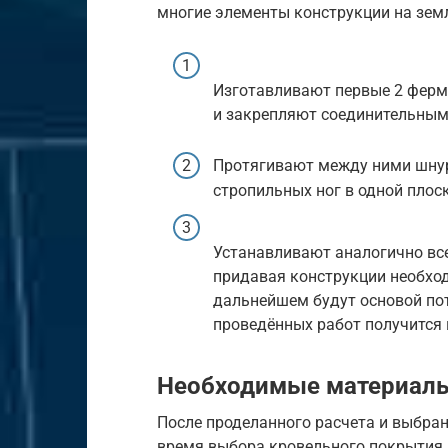
многие элементы конструкции на зем
Изготавливают первые 2 ферм
и закрепляют соединительным
Протягивают между ними шнур
стропильных ног в одной плос
Устанавливают аналогично вс
придавая конструкции необхо
дальнейшем будут основой по
проведённых работ получится 
Необходимые материал
После проделанного расчета и выбран
время выбора кровельного покрытия 