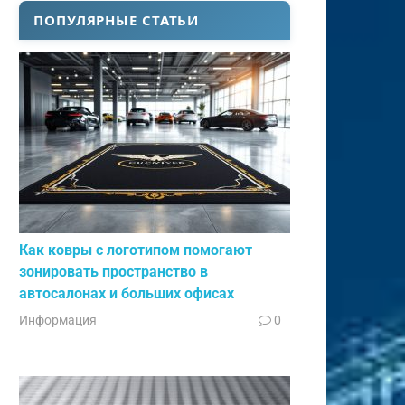
ПОПУЛЯРНЫЕ СТАТЬИ
Как ковры с логотипом помогают
зонировать пространство в
автосалонах и больших офисах
Информация
0