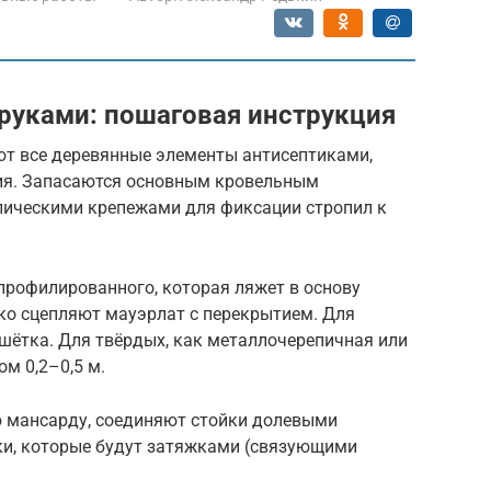
руками: пошаговая инструкция
т все деревянные элементы антисептиками,
ия. Запасаются основным кровельным
лическими крепежами для фиксации стропил к
профилированного, которая ляжет в основу
ко сцепляют мауэрлат с перекрытием. Для
шётка. Для твёрдых, как металлочерепичная или
м 0,2–0,5 м.
 мансарду, соединяют стойки долевыми
ки, которые будут затяжками (связующими