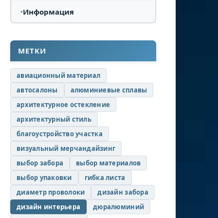
Информация
МЕТКИ
авиационный материал
автосалоны
алюминиевые сплавы
архитектурное остекление
архитектурный стиль
благоустройство участка
визуальный мерчандайзинг
выбор забора
выбор материалов
выбор упаковки
гибка листа
диаметр проволоки
дизайн забора
дизайн интерьера
дюралюминий