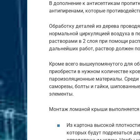
В дополнение к антисептикам пропитк
антипиренами, которые противодейст
Обработку деталей из дерева провод
нормальной циркуляцией воздуха в п
растворами в 2 слоя при помощи рас
дальнейших работ, раствор должен п
Кроме всего вышеупомянутого для о
приобрести в нужном количестве кров
пароизоляционные материалы. Среди 
саморезы, болты и гайки, шипованные
элементы.
Монтаж ломаной крыши выполняется 
Из картона высокой плотност
которых будут подрезаться д