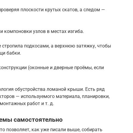
роверяя плоскости крутых скатов, а следом —
и компоновки узлов в местах изгиба.
е стропила подкосами, а верхнюю затяжку, чтобы
щи бабки.
нструкции (оконные и дверные проёмы, если
нология обустройства ломаной крыши. Есть ряд
акторов — используемого материала, планировки,
монтажных работ и т. д.
темы самостоятельно
о позволяет, как уже писали выше, собирать