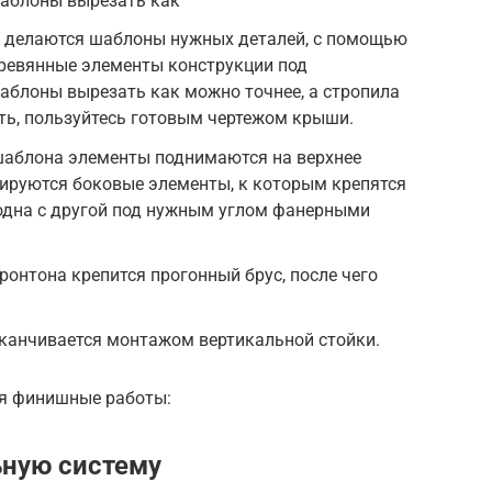
аблоны вырезать как
и делаются шаблоны нужных деталей, с помощью
еревянные элементы конструкции под
аблоны вырезать как можно точнее, а стропила
ть, пользуйтесь готовым чертежом крыши.
аблона элементы поднимаются на верхнее
сируются боковые элементы, к которым крепятся
 одна с другой под нужным углом фанерными
ронтона крепится прогонный брус, после чего
аканчивается монтажом вертикальной стойки.
ся финишные работы:
ьную систему