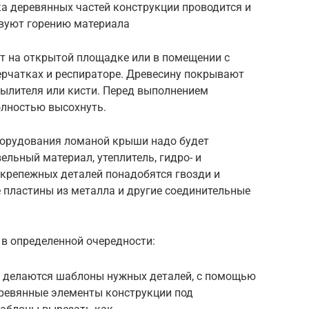
а деревянных частей конструкции проводится и
вуют горению материала
ят на открытой площадке или в помещении с
ерчатках и респираторе. Древесину покрывают
пылителя или кисти. Перед выполнением
олностью высохнуть.
борудования ломаной крыши надо будет
ельный материал, утеплитель, гидро- и
крепежных деталей понадобятся гвозди и
 пластины из металла и другие соединительные
в определенной очередности:
и делаются шаблоны нужных деталей, с помощью
еревянные элементы конструкции под