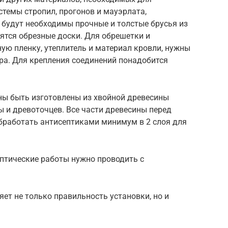
темы стропил, прогонов и мауэрлата,
 будут необходимы прочные и толстые брусья из
ятся обрезные доски. Для обрешетки и
ю пленку, утеплитель и материал кровли, нужны
ра. Для крепления соединений понадобится
ы быть изготовлены из хвойной древесины
ы и древоточцев. Все части древесины перед
работать антисептиками минимум в 2 слоя для
птические работы нужно проводить с
ет не только правильность установки, но и