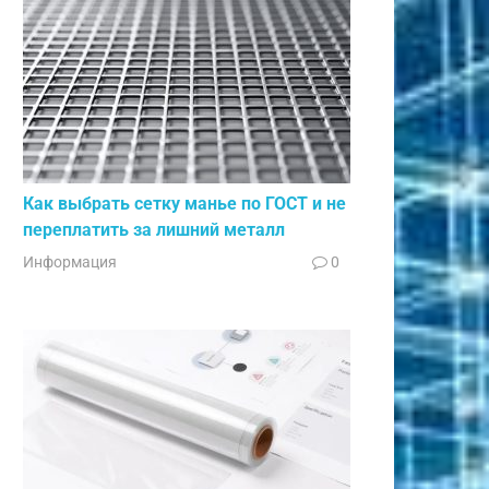
Как выбрать сетку манье по ГОСТ и не
переплатить за лишний металл
Информация
0