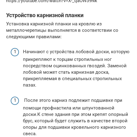
https://youtube.com/watch?v=X-_qaOW39Nk
Устройство карнизной планки
Установка карнизной планки на кровлю из
металлочерепицы выполняется в соответствии со
следующими правилами:
Начинают с устройства лобовой доски, которую
прикрепляют к торцам стропильных ног
посредством оцинкованных гвоздей. Заменой
лобовой может стать карнизная доска,
прикрепляемая в специальных стропильных
пазах.
После этого карниз подлежит подшивке при
помощи профнастила или шпунтованной
доски.К стене здания при этом крепят опорный
брус, который будет служить в качестве второй
опоры для подшивки кровельного карнизного
свеса.