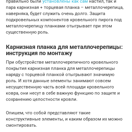
правильно были
установлены как сам
настил, так и
пара карнизная + торцевая планка – металлочерепица,
наверняка, будет служить очень долго. Защита
подкровельных компонентов кровельного пирога под
металлочерепицу планками отыгрывает при этом
существенную роль.
Карнизная планка для металлочерепицы:
инструкция по монтажу
При обустройстве металлочерепичного кровельного
покрытия карнизная планка для металлочерепицы
наряду с торцевой планкой отыгрывают значимую
роль. И хотя данные элементы занимают совсем
несущественную часть всей площади кровельного
ковра, они несут в себе важную функцию по защите и
сохранению целостности кровли.
Опишем, что собой представляют такие
конструктивные элементы, и каким образом их можно
смонтировать.