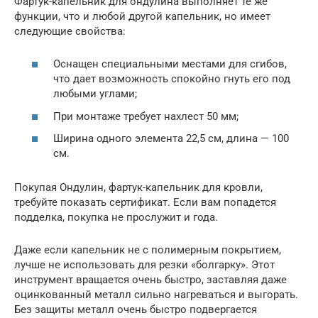
Фартук-капельник для ондулина выполняет те же
функции, что и любой другой капельник, но имеет
следующие свойства:
Оснащен специальными местами для сгибов,
что дает возможность спокойно гнуть его под
любыми углами;
При монтаже требует нахлест 50 мм;
Ширина одного элемента 22,5 см, длина — 100
см.
Покупая Ондулин, фартук-капельник для кровли,
требуйте показать сертификат. Если вам попадется
подделка, покупка не прослужит и года.
Даже если капельник не с полимерным покрытием,
лучше не использовать для резки «болгарку». Этот
инструмент вращается очень быстро, заставляя даже
оцинкованный металл сильно нагреваться и выгорать.
Без защиты металл очень быстро подвергается