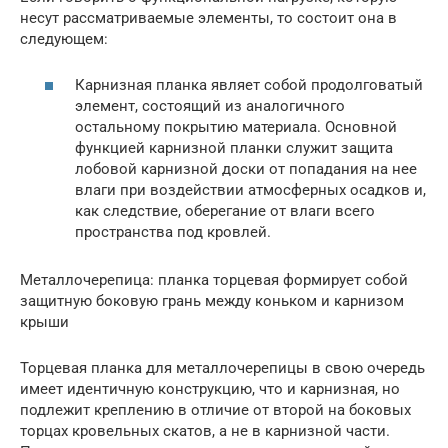
несут рассматриваемые элементы, то состоит она в
следующем:
Карнизная планка являет собой продолговатый
элемент, состоящий из аналогичного
остальному покрытию материала. Основной
функцией карнизной планки служит защита
лобовой карнизной доски от попадания на нее
влаги при воздействии атмосферных осадков и,
как следствие, оберегание от влаги всего
пространства под кровлей.
Металлочерепица: планка торцевая формирует собой
защитную боковую грань между коньком и карнизом
крыши
Торцевая планка для металлочерепицы в свою очередь
имеет идентичную конструкцию, что и карнизная, но
подлежит креплению в отличие от второй на боковых
торцах кровельных скатов, а не в карнизной части.