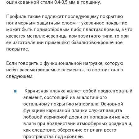
оцинкованной стали 0,4-0,5 мм в толщину.
Профиль также подлежит последующему покрытию
полимерным защитным слоем – указанное покрытие
может быть полиэстеровым либо пластизоловым, а что
касается металлочерепицы композитного типа, то при
ее изготовлении применяют базальтово-крошечное
покрытие.
Если говорить о функциональной нагрузке, которую
несут рассматриваемые элементы, то состоит она в
следующем:
Карнизная планка являет собой продолговатый
элемент, состоящий из аналогичного
остальному покрытию материала. Основной
функцией карнизной планки служит защита
лобовой карнизной доски от попадания на нее
влаги при воздействии атмосферных осадков и,
как следствие, оберегание от влаги всего
пространства под кровлей.