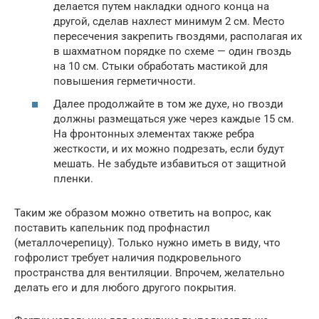
делается путем накладки одного конца на
другой, сделав нахлест минимум 2 см. Место
пересечения закрепить гвоздями, располагая их
в шахматном порядке по схеме — один гвоздь
на 10 см. Стыки обработать мастикой для
повышения герметичности.
Далее продолжайте в том же духе, но гвозди
должны размещаться уже через каждые 15 см.
На фронтонных элементах также ребра
жесткости, и их можно подрезать, если будут
мешать. Не забудьте избавиться от защитной
пленки.
Таким же образом можно ответить на вопрос, как
поставить капельник под профнастил
(металлочерепицу). Только нужно иметь в виду, что
гофролист требует наличия подкровельного
пространства для вентиляции. Впрочем, желательно
делать его и для любого другого покрытия.