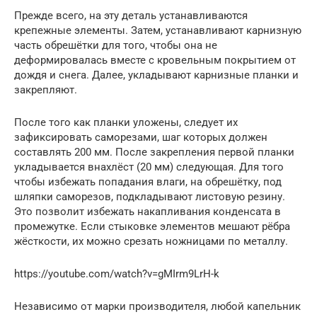
Прежде всего, на эту деталь устанавливаются
крепежные элементы. Затем, устанавливают карнизную
часть обрешётки для того, чтобы она не
деформировалась вместе с кровельным покрытием от
дождя и снега. Далее, укладывают карнизные планки и
закрепляют.
После того как планки уложены, следует их
зафиксировать саморезами, шаг которых должен
составлять 200 мм. После закрепления первой планки
укладывается внахлёст (20 мм) следующая. Для того
чтобы избежать попадания влаги, на обрешётку, под
шляпки саморезов, подкладывают листовую резину.
Это позволит избежать накапливания конденсата в
промежутке. Если стыковке элементов мешают рёбра
жёсткости, их можно срезать ножницами по металлу.
https://youtube.com/watch?v=gMIrm9LrH-k
Независимо от марки производителя, любой капельник