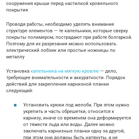
сооружения крыши перед настилкой кровельного
покрытия
Проводя работы, необходимо уделять внимание
структуре элементов — те капельники, которые сверху
покрыты полимером, пострадают при работе болгаркой.
Поэтому для их разрезания можно использовать
электрический лобзик или простые ножницы по
металлу
Установка
капельника на мягкую кровлю
— дело,
требующее внимательности и аккуратности. Порядок
действий для закрепления карнизной планки
следующий:
Установить крюки под желоба. При этом нужно
укрепить и часть обрешетки, относится к
карнизу, иначе со временем она деформируется
от тяжести льда или воды. Далее можно
заключать карнизные планки одну за другой,
при этом они должны быть натянуты, а не