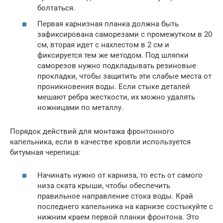
болтаться.
Первая карнизная планка должна быть
зафиксирована саморезами с промежутком в 20
см, вторая идет с нахлестом в 2 см и
фиксируется тем же методом. Под шляпки
саморезов нужно подкладывать резиновые
прокладки, чтобы защитить эти слабые места от
проникновения воды. Если стыке деталей
мешают ребра жесткости, их можно удалять
ножницами по металлу.
Порядок действий для монтажа фронтонного
капельника, если в качестве кровли используется
битумная черепица:
Начинать нужно от карниза, то есть от самого
низа ската крыши, чтобы обеспечить
правильное направление стока воды. Край
последнего капельника на карнизе состыкуйте с
нижним краем первой планки фронтона. Это