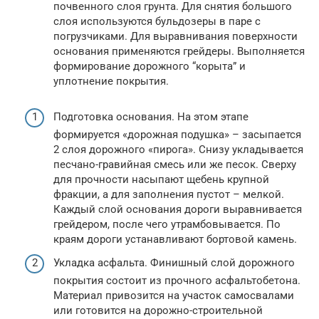
почвенного слоя грунта. Для снятия большого
слоя используются бульдозеры в паре с
погрузчиками. Для выравнивания поверхности
основания применяются грейдеры. Выполняется
формирование дорожного “корыта” и
уплотнение покрытия.
Подготовка основания. На этом этапе
формируется «дорожная подушка» – засыпается
2 слоя дорожного «пирога». Снизу укладывается
песчано-гравийная смесь или же песок. Сверху
для прочности насыпают щебень крупной
фракции, а для заполнения пустот – мелкой.
Каждый слой основания дороги выравнивается
грейдером, после чего утрамбовывается. По
краям дороги устанавливают бортовой камень.
Укладка асфальта. Финишный слой дорожного
покрытия состоит из прочного асфальтобетона.
Материал привозится на участок самосвалами
или готовится на дорожно-строительной