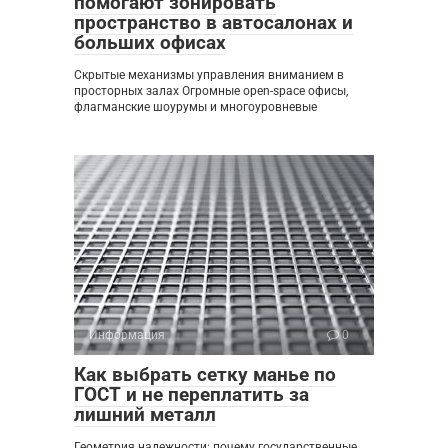
помогают зонировать
пространство в автосалонах и
больших офисах
Скрытые механизмы управления вниманием в
просторных залах Огромные open-space офисы,
флагманские шоурумы и многоуровневые
Информация
0
Как выбрать сетку манье по
ГОСТ и не переплатить за
лишний металл
Геометрия надежности: почему государственные