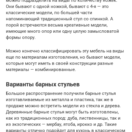
можно подразделить на виды по количеству ножек.
Они бывают с одной ножкой, бывают с 4-я — это
классические модели, по большей части
напоминающий традиционный стул со спинкой. А
порой встречаются весьма креативные модели,
имеющие много опор или одну целую замысловатой
формы опору.
Можно конечно классифицировать эту мебель на виды
еще по материалам изготовления, но бывают модели,
которые могут иметь в своей конструкции разные
материалы — комбинированные.
Варианты барных стульев
Большое распространение получили барные стулья
изготавливаемые из металла и пластика, так же в
продаже можно встретить модели из стекла и дерева.
Деревянные барные стулья могут быть изготовлены,
как из традиционных пород: дуба, лиственницы, так и
из экзотических — мербау, ятоба, ирокко и др. Такие
варианты отлично подойдут для кухонь в классическом