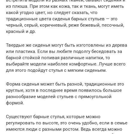
встретить модели из разных тканей, бывают сидения и
из плюша. При этом как кожа, так и ткань, могут иметь
какой угодно цвет, но следует сказать, что
традиционные цвета сиденья барных стульев — это
черный, серый, коричневый, реже бежевый, песочный,
красный и др.
Твердые же сиденья могут быть изготовлены из дерева
или пластика. Если вы любите подолгу беседовать за
барной стойкой попивая различные напитки, то
выбирайте модели наиболее комфортные. Лучше всего
для этого подойдут стулья с мягким сиденьем.
Форма сиденья может быть разной, традиционные это
круглые, хотя в последнее время появилось большое
разнообразие моделей стульев с прямоугольной
формой.
Существуют барные стулья, которые можно
регулировать по высоте, это очень удобно, если в семье
имеются люди с разными ростом. Ведь всегда можно