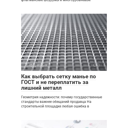
флагманские шоурумы и многоуровневые
Информация
0
Как выбрать сетку манье по
ГОСТ и не переплатить за
лишний металл
Геометрия надежности: почему государственные
стандарты важнее обещаний продавца На
строительной площадке любая ошибка в