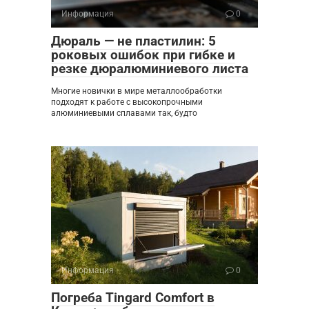
Информация
0
Дюраль — не пластилин: 5
роковых ошибок при гибке и
резке дюралюминиевого листа
Многие новички в мире металлообработки
подходят к работе с высокопрочными
алюминиевыми сплавами так, будто
Информация
0
Погреба Tingard Comfort в