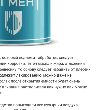
 который подлежит обработке, следует
ний коррозии, пятен масла и жира, отложений
ревесину, то основу следует избавить от плесени,
 подлежит лакированию, можно даже не
сслак после открытия емкости будет очень
ле вливания растворителя лак нужно как можно
т.
редства повыходили все пузырьки воздуха.