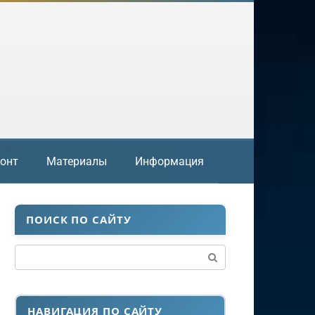
онт
Материалы
Информация
ПОИСК ПО САЙТУ
Поиск:
НАВИГАЦИЯ ПО САЙТУ