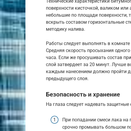
Технические характеристики битумног
поверхности кисточкой, валиком или
небольшие по площади поверхности, т
вскрыть составом горизонтальные ст
методику налива.
Работы следует выполнять в комнате 
Средняя скорость просыхания одного 
часа. Если же просушивать состав при
слой затвердеет за 20 минут. Лучше в
каждым нанесением должно пройти д
предыдущего слоя.
Безопасность и хранение
На глаза следует надевать защитные 
При попадании смеси лака на 
срочно промывать большом п