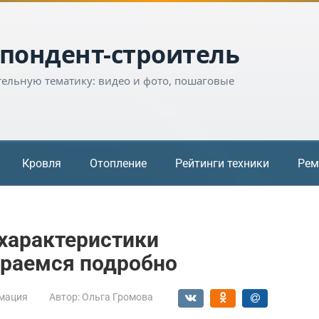
пондент-строитель
тельную тематику: видео и фото, пошаговые
Кровля
Отопление
Рейтинги техники
Рем
 характеристики
ираемся подробно
мация
Автор:
Ольга Громова