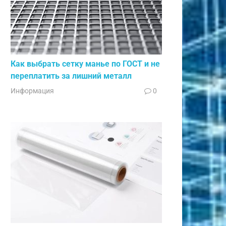
Как выбрать сетку манье по ГОСТ и не
переплатить за лишний металл
Информация
0