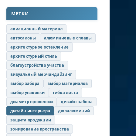
МЕТКИ
авиационный материал
автосалоны
алюминиевые сплавы
архитектурное остекление
архитектурный стиль
благоустройство участка
визуальный мерчандайзинг
выбор забора
выбор материалов
выбор упаковки
гибка листа
диаметр проволоки
дизайн забора
дизайн интерьера
дюралюминий
защита продукции
зонирование пространства