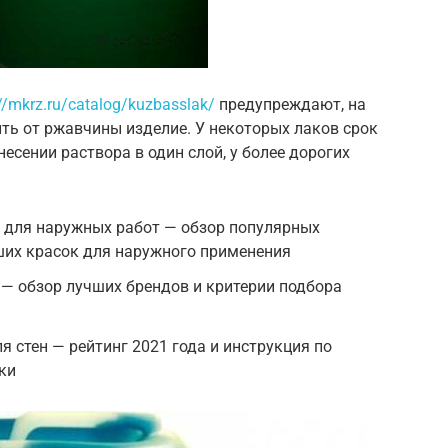
://mkrz.ru/catalog/kuzbasslak/
предупреждают, на
ть от ржавчины изделие. У некоторых лаков срок
есении раствора в один слой, у более дорогих
 для наружных работ — обзор популярных
ших красок для наружного применения
— обзор лучших брендов и критерии подбора
 стен — рейтинг 2021 года и инструкция по
ки