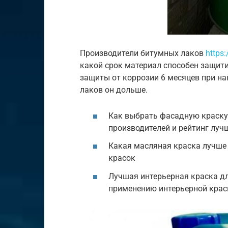
Производители битумных лаков
https
какой срок материал способен защити
защиты от коррозии 6 месяцев при нан
лаков он дольше.
Как выбрать фасадную краску
производителей и рейтинг луч
Какая масляная краска лучше 
красок
Лучшая интерьерная краска для
применению интерьерной крас