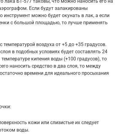
о лака БТ-577 таковы, что можно наносить его на
 аэрографом. Если будут залакированы
о инструмент можно будет окунать в лак, а если
енки с большой площадью, то лучше применять
с температурой воздуха от +5 до +35 градусов.
слоя в подобных условиях будет составлять 24
 температуре кипения воды (+100 градусов), то
сего наносить средство в два слоя, то между
остаточно времени для идеального просыхания
очки:
поверхность кожи или слизистые их следует
отоком воды.