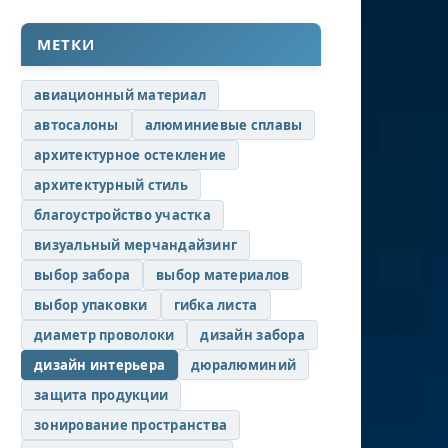
МЕТКИ
авиационный материал
автосалоны
алюминиевые сплавы
архитектурное остекление
архитектурный стиль
благоустройство участка
визуальный мерчандайзинг
выбор забора
выбор материалов
выбор упаковки
гибка листа
диаметр проволоки
дизайн забора
дизайн интерьера
дюралюминий
защита продукции
зонирование пространства