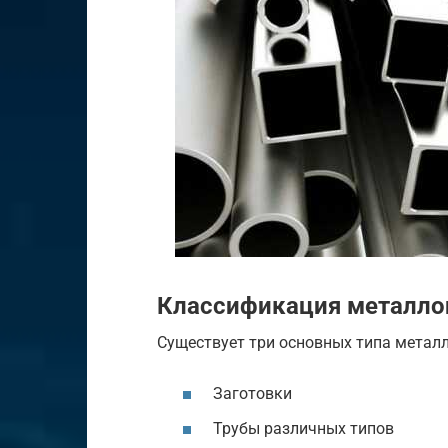
Классификация металло
Существует
три
основных
типа
метал
Заготовки
Трубы
различных
типов