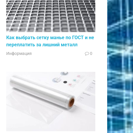
Как выбрать сетку манье по ГОСТ и не
переплатить за лишний металл
Информация
0