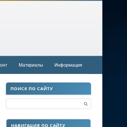
онт
Материалы
Информация
ПОИСК ПО САЙТУ
Поиск:
НАВИГАЦИЯ ПО САЙТУ