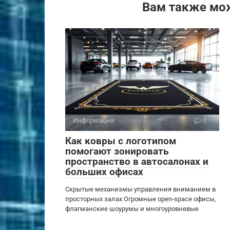
Вам также мо
Информация
0
Как ковры с логотипом
помогают зонировать
пространство в автосалонах и
больших офисах
Скрытые механизмы управления вниманием в
просторных залах Огромные open-space офисы,
флагманские шоурумы и многоуровневые