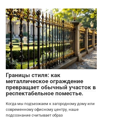
Информация
0
Границы стиля: как
металлическое ограждение
превращает обычный участок в
респектабельное поместье.
Когда мы подъезжаем к загородному дому или
современному офисному центру, наше
подсознание считывает образ