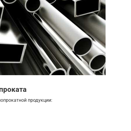
проката
лопрокатной
продукции: