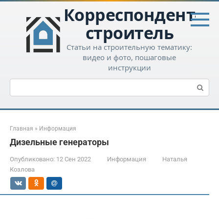
Перейти
Корреспондент-
к
контенту
строитель
Статьи на строительную тематику:
видео и фото, пошаговые
инструкции
Поиск:
Главная
»
Информация
Дизельные генераторы
Опубликовано:
12 Сен 2022
Информация
Наталья
Козлова