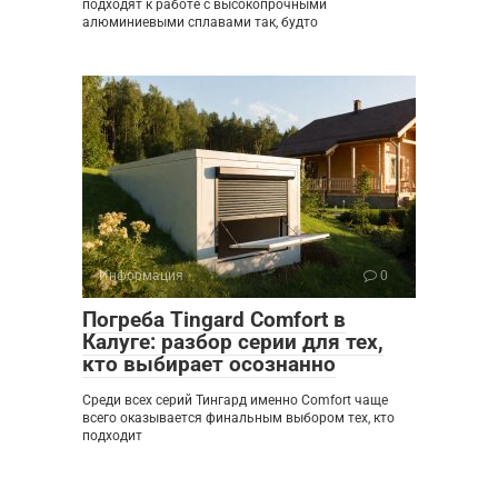
подходят к работе с высокопрочными
алюминиевыми сплавами так, будто
Информация
0
Погреба Tingard Comfort в
Калуге: разбор серии для тех,
кто выбирает осознанно
Среди всех серий Тингард именно Comfort чаще
всего оказывается финальным выбором тех, кто
подходит