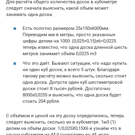
Для расчёта общего количества досок в кубометре
следует сначала выяснить, какой объем может
занимать одна доска.
Есть полотно размером 25x150x6000мм.
Переводим мм в метры, просто указанные
цифры делим на 1000: (0,025×0,15)x6=0,0225
теперь известно, что одна доска длинной шесть
метров занимает объём 0,0225 m3
Что это даёт. Бывают ситуации, что надо купить
ни один куб досок, а всего 5 штук. Благодаря
такому расчёту можно выяснить, сколько стоит
одна доска. Допусти один куб шестиметровой
доски стоит 8 тысяч рублей. Достаточно
8000х0,0255 и выяснить, что одна доска будет
стоить 204 рубля.
С объёмом и ценой на эту доску определились, теперь
следует выяснить, сколько их в кубометре. 1м3 (1)
делим на объём доски: 1/0,025Х0,15Х6 и узнаём что в
одном кубометре их 44,4 (округляем до 44, если