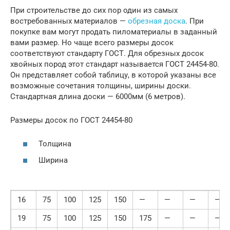
При строительстве до сих пор один из самых
востребованных материалов —
обрезная доска
. При
покупке вам могут продать пиломатериалы в заданный
вами размер. Но чаще всего размеры досок
соответствуют стандарту ГОСТ. Для обрезных досок
хвойных пород этот стандарт называется ГОСТ 24454-80.
Он представляет собой таблицу, в которой указаны все
возможные сочетания толщины, ширины доски.
Стандартная длина доски — 6000мм (6 метров).
Размеры досок по ГОСТ 24454-80
Толщина
Ширина
16
75
100
125
150
—
—
—
—
19
75
100
125
150
175
—
—
—