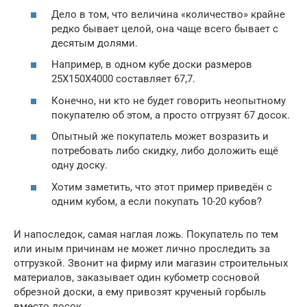
Дело в том, что величина «количество» крайне
редко бывает целой, она чаще всего бывает с
десятым долями.
Например, в одном кубе доски размеров
25Х150Х4000 составляет 67,7.
Конечно, ни кто не будет говорить неопытному
покупателю об этом, а просто отгрузят 67 досок.
Опытный же покупатель может возразить и
потребовать либо скидку, либо доложить ещё
одну доску.
Хотим заметить, что этот пример приведён с
одним кубом, а если покупать 10-20 кубов?
И напоследок, самая наглая ложь. Покупатель по тем
или иным причинам не может лично проследить за
отгрузкой. Звонит на фирму или магазин строительных
материалов, заказывает один кубометр сосновой
обрезной доски, а ему привозят крученый горбыль
вместо досок.