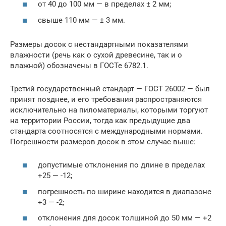
от 40 до 100 мм — в пределах ± 2 мм;
свыше 110 мм — ± 3 мм.
Размеры досок с нестандартными показателями
влажности (речь как о сухой древесине, так и о
влажной) обозначены в ГОСТе 6782.1.
Третий государственный стандарт — ГОСТ 26002 — был
принят позднее, и его требования распространяются
исключительно на пиломатериалы, которыми торгуют
на территории России, тогда как предыдущие два
стандарта соотносятся с международными нормами.
Погрешности размеров досок в этом случае выше:
допустимые отклонения по длине в пределах
+25 — -12;
погрешность по ширине находится в диапазоне
+3 — -2;
отклонения для досок толщиной до 50 мм — +2