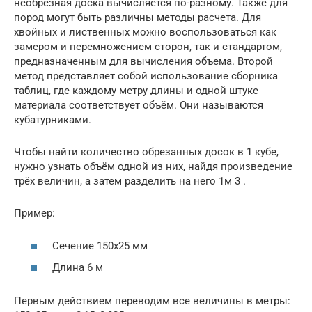
необрезная доска вычисляется по-разному. Также для
пород могут быть различны методы расчета. Для
хвойных и лиственных можно воспользоваться как
замером и перемножением сторон, так и стандартом,
предназначенным для вычисления объема. Второй
метод представляет собой использование сборника
таблиц, где каждому метру длины и одной штуке
материала соответствует объём. Они называются
кубатурниками.
Чтобы найти количество обрезанных досок в 1 кубе,
нужно узнать объём одной из них, найдя произведение
трёх величин, а затем разделить на него 1м 3 .
Пример:
Сечение 150х25 мм
Длина 6 м
Первым действием переводим все величины в метры: