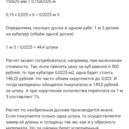
150х25 мм = 0,15х0,025 м
0,15 х 0,025 х 6 = 0,0225 м 3
Определяем, сколько досок в одном кубе: 1 м 3 делим
на кубатуру (объём одной доски):
1 м 3 / 0,0225 = 44,4 штуки
Расчет может потребоваться, например, при выяснении
стоимости. Так, если принять цену за куб равной 6 500
рублей, то при кубатуре 0,0225 м2, одна будет стоить
146,25 рублей. Но часто объём округляется до 0,023. И
тогда материалы обходятся покупателю в 149,5 рублей
за штуку. А при округлении количества переплата за 1 м
3 составляет 1%.
Расчет по необрезным доскам производится иначе.
Если покупается только одна штука, то осуществляется
замер её длины и толщины так же, как и у обрезного
материала. Но за ширину берут усреднённый