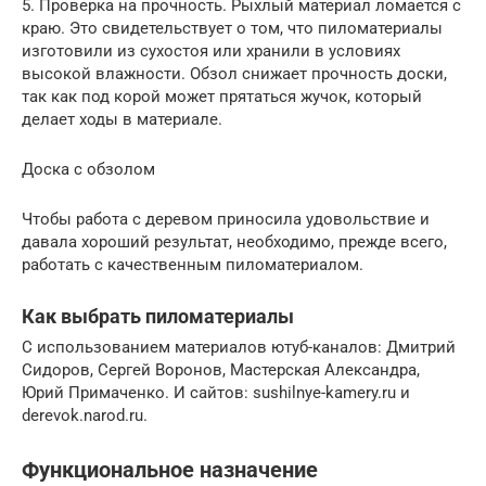
5. Проверка на прочность. Рыхлый материал ломается с
краю. Это свидетельствует о том, что пиломатериалы
изготовили из сухостоя или хранили в условиях
высокой влажности. Обзол снижает прочность доски,
так как под корой может прятаться жучок, который
делает ходы в материале.
Доска с обзолом
Чтобы работа с деревом приносила удовольствие и
давала хороший результат, необходимо, прежде всего,
работать с качественным пиломатериалом.
Как выбрать пиломатериалы
С использованием материалов ютуб-каналов: Дмитрий
Сидоров, Сергей Воронов, Мастерская Александра,
Юрий Примаченко. И сайтов: sushilnye-kamery.ru и
derevok.narod.ru.
Функциональное назначение