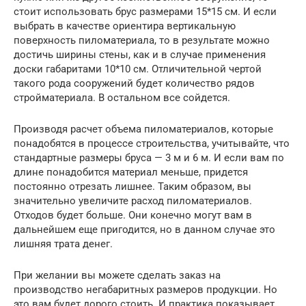
стоит использовать брус размерами 15*15 см. И если
выбрать в качестве ориентира вертикальную
поверхность пиломатериала, то в результате можно
достичь ширины стены, как и в случае применения
доски габаритами 10*10 см. Отличительной чертой
такого рода сооружений будет количество рядов
стройматериала. В остальном все сойдется.
Производя расчет объема пиломатериалов, которые
понадобятся в процессе строительства, учитывайте, что
стандартные размеры бруса — 3 м и 6 м. И если вам по
длине понадобится материал меньше, придется
постоянно отрезать лишнее. Таким образом, вы
значительно увеличите расход пиломатериалов.
Отходов будет больше. Они конечно могут вам в
дальнейшем еще пригодится, но в данном случае это
лишняя трата денег.
При желании вы можете сделать заказ на
производство негабаритных размеров продукции. Но
это вам будет дорого стоить. И практика показывает,