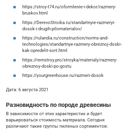
https://stroy-t74.ru/oformlenie-i-dekor/razmery-
bruskov.html
https://DerevoStroika.ru/standartnyie-razmeryi-
dosok-i-drugih-pilomaterialov/
https://rulandia.ru/construction/norms-and-
technologies/standartnye-razmery-obreznoj-doski-
kak-opredelit-sort.html
https://remstroy.pro/stroyka/materialy/razmery-
obreznoy-doski-po-gostu
https://yourgreenhouse.ru/razmeri-dosok
Дата: 6 августа 2021
Разновидность по породе древесины
В зависимости от этих характеристик и будет
варьироваться стоимость материала. Сегодня
различают такие группы пиленых сортиментов: