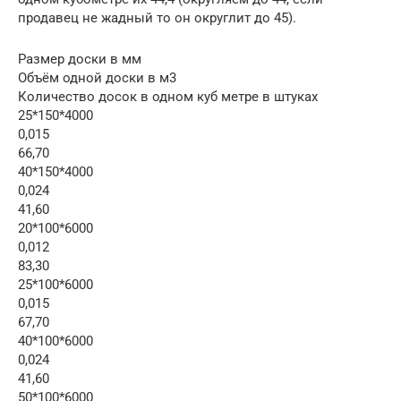
продавец не жадный то он округлит до 45).
Размер доски в мм
Объём одной доски в м3
Количество досок в одном куб метре в штуках
25*150*4000
0,015
66,70
40*150*4000
0,024
41,60
20*100*6000
0,012
83,30
25*100*6000
0,015
67,70
40*100*6000
0,024
41,60
50*100*6000