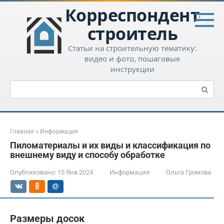
Перейти
Корреспондент-
к
контенту
строитель
Статьи на строительную тематику:
видео и фото, пошаговые
инструкции
Поиск:
Главная
»
Информация
Пиломатериалы и их виды и классификация по
внешнему виду и способу обработке
Опубликовано:
15 Янв 2024
Информация
Ольга Громова
Размеры досок