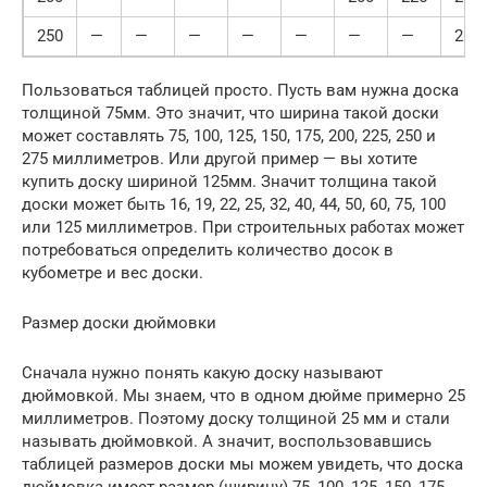
250
—
—
—
—
—
—
—
250
Пользоваться таблицей просто. Пусть вам нужна доска
толщиной 75мм. Это значит, что ширина такой доски
может составлять 75, 100, 125, 150, 175, 200, 225, 250 и
275 миллиметров. Или другой пример — вы хотите
купить доску шириной 125мм. Значит толщина такой
доски может быть 16, 19, 22, 25, 32, 40, 44, 50, 60, 75, 100
или 125 миллиметров. При строительных работах может
потребоваться определить количество досок в
кубометре и вес доски.
Размер доски дюймовки
Сначала нужно понять какую доску называют
дюймовкой. Мы знаем, что в одном дюйме примерно 25
миллиметров. Поэтому доску толщиной 25 мм и стали
называть дюймовкой. А значит, воспользовавшись
таблицей размеров доски мы можем увидеть, что доска
дюймовка имеет размер (ширину) 75, 100, 125, 150, 175,